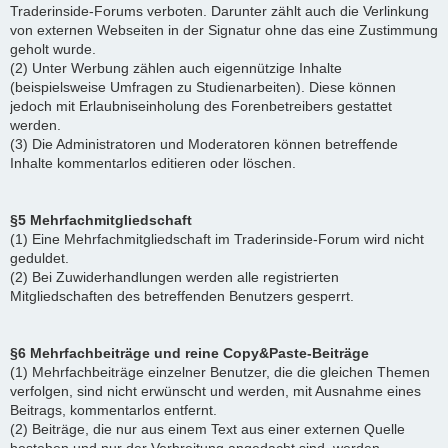
Traderinside-Forums verboten. Darunter zählt auch die Verlinkung
von externen Webseiten in der Signatur ohne das eine Zustimmung
geholt wurde.
(2) Unter Werbung zählen auch eigennützige Inhalte
(beispielsweise Umfragen zu Studienarbeiten). Diese können
jedoch mit Erlaubniseinholung des Forenbetreibers gestattet
werden.
(3) Die Administratoren und Moderatoren können betreffende
Inhalte kommentarlos editieren oder löschen.
§5 Mehrfachmitgliedschaft
(1) Eine Mehrfachmitgliedschaft im Traderinside-Forum wird nicht
geduldet.
(2) Bei Zuwiderhandlungen werden alle registrierten
Mitgliedschaften des betreffenden Benutzers gesperrt.
§6 Mehrfachbeiträge und reine Copy&Paste-Beiträge
(1) Mehrfachbeiträge einzelner Benutzer, die die gleichen Themen
verfolgen, sind nicht erwünscht und werden, mit Ausnahme eines
Beitrags, kommentarlos entfernt.
(2) Beiträge, die nur aus einem Text aus einer externen Quelle