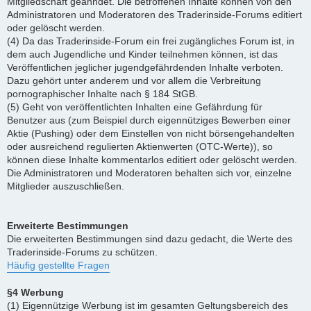
Mitgliedschaft geahndet. Die betroffenen Inhalte können von den
Administratoren und Moderatoren des Traderinside-Forums editiert
oder gelöscht werden.
(4) Da das Traderinside-Forum ein frei zugängliches Forum ist, in
dem auch Jugendliche und Kinder teilnehmen können, ist das
Veröffentlichen jeglicher jugendgefährdenden Inhalte verboten.
Dazu gehört unter anderem und vor allem die Verbreitung
pornographischer Inhalte nach § 184 StGB.
(5) Geht von veröffentlichten Inhalten eine Gefährdung für
Benutzer aus (zum Beispiel durch eigennütziges Bewerben einer
Aktie (Pushing) oder dem Einstellen von nicht börsengehandelten
oder ausreichend regulierten Aktienwerten (OTC-Werte)), so
können diese Inhalte kommentarlos editiert oder gelöscht werden.
Die Administratoren und Moderatoren behalten sich vor, einzelne
Mitglieder auszuschließen.
Erweiterte Bestimmungen
Die erweiterten Bestimmungen sind dazu gedacht, die Werte des
Traderinside-Forums zu schützen.
Häufig gestellte Fragen
§4 Werbung
(1) Eigennützige Werbung ist im gesamten Geltungsbereich des