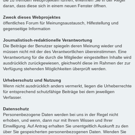
die zu fremden Webprojekten führen, erkennen Sie in der Regel
daran, dass diese sich in einem neuen Fenster öffnen.
Zweck dieses Webprojektes
öffentliches Forum für Meinungsaustausch, Hilfestellung und
gegenseitige Information
Journalistisch-redaktionelle Verantwortung
Die Beiträge der Benutzer spiegeln deren Meinung wieder und
müssen nicht mit der des Verantwortlichen übereinstimmen. Eine
Verantwortung für die durch die Mitglieder eingestellten Inhalte wird
ausdrücklich zurückgewiesen, gleichwohl diese im Rahmen der zur
Verfügung stehenden Möglichkeiten überprüft werden.
Urheberschutz und Nutzung
Wenn nicht ausdrücklich anders vermerkt, liegen die Urheberrechte
für entsprechend schutzfähige Beiträge bei dem jeweiligen
Verfasser.
Datenschutz
Personenbezogene Daten werden bei uns in der Regel nicht
erhoben, und wenn, dann nur mit Ihrem Wissen und Ihrer
Einwilligung. Auf Antrag erhalten Sie unentgeltlich Auskunft zu den
über Sie gespeicherten personenbezogenen Daten. Wenden Sie