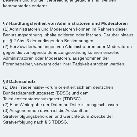
bestehen und nur der Verbreitung angedacht sind, werden
kommentarlos entfernt.
§7 Handlungsfreiheit von Administratoren und Moderatoren
(1) Administratoren und Moderatoren können im Rahmen dieser
Benutzungsordnung Inhalte editieren oder löschen. Darüber hinaus
gilt § 2 Abs. 3 der vorliegenden Bestimmungen.
(2) Bei Zuwiderhandlungen von Administratoren oder Moderatoren
gegen die vorliegende Benutzungsordnung können einzelne
Administratoren oder Moderatoren, ausgenommen der
Forenbetreiber, verwarnt oder ihrer Tätigkeit enthoben werden.
§8 Datenschutz
(1) Das Traderinside-Forum orientiert sich am deutschen
Bundesdatenschutzgesetz (BDSG) und dem
Teledienstedatenschutzgesetz (TDDSG).
(2) Eine Weitergabe der Daten an Dritte ist ausgeschlossen.
(3) Ausgenommen davon ist die Auskunft an
Strafverfolgungsbehörden und Gerichte zum Zwecke der
Strafverfolgung nach § 5 TDDSG.