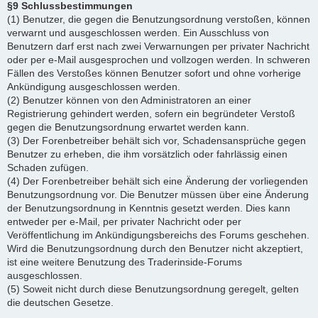
§9 Schlussbestimmungen
(1) Benutzer, die gegen die Benutzungsordnung verstoßen, können
verwarnt und ausgeschlossen werden. Ein Ausschluss von
Benutzern darf erst nach zwei Verwarnungen per privater Nachricht
oder per e-Mail ausgesprochen und vollzogen werden. In schweren
Fällen des Verstoßes können Benutzer sofort und ohne vorherige
Ankündigung ausgeschlossen werden.
(2) Benutzer können von den Administratoren an einer
Registrierung gehindert werden, sofern ein begründeter Verstoß
gegen die Benutzungsordnung erwartet werden kann.
(3) Der Forenbetreiber behält sich vor, Schadensansprüche gegen
Benutzer zu erheben, die ihm vorsätzlich oder fahrlässig einen
Schaden zufügen.
(4) Der Forenbetreiber behält sich eine Änderung der vorliegenden
Benutzungsordnung vor. Die Benutzer müssen über eine Änderung
der Benutzungsordnung in Kenntnis gesetzt werden. Dies kann
entweder per e-Mail, per privater Nachricht oder per
Veröffentlichung im Ankündigungsbereichs des Forums geschehen.
Wird die Benutzungsordnung durch den Benutzer nicht akzeptiert,
ist eine weitere Benutzung des Traderinside-Forums
ausgeschlossen.
(5) Soweit nicht durch diese Benutzungsordnung geregelt, gelten
die deutschen Gesetze.