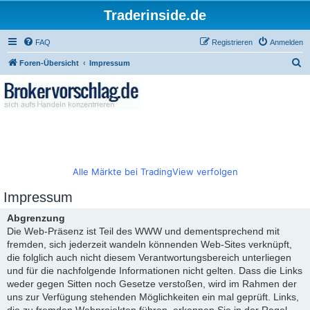
Traderinside.de
FAQ
Registrieren
Anmelden
S
Foren-Übersicht
Impressum
u
c
h
e
Alle Märkte bei TradingView verfolgen
Impressum
Abgrenzung
Die Web-Präsenz ist Teil des WWW und dementsprechend mit
fremden, sich jederzeit wandeln könnenden Web-Sites verknüpft,
die folglich auch nicht diesem Verantwortungsbereich unterliegen
und für die nachfolgende Informationen nicht gelten. Dass die Links
weder gegen Sitten noch Gesetze verstoßen, wird im Rahmen der
uns zur Verfügung stehenden Möglichkeiten ein mal geprüft. Links,