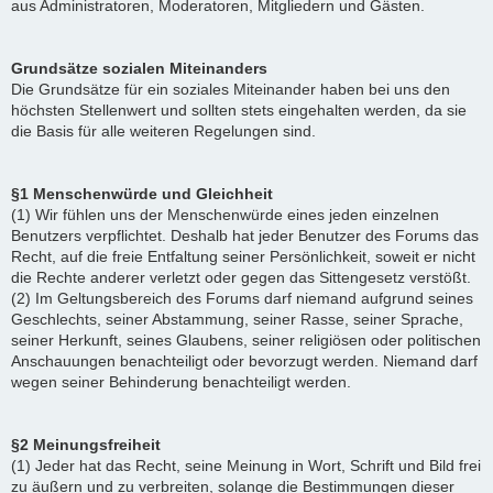
aus Administratoren, Moderatoren, Mitgliedern und Gästen.
Grundsätze sozialen Miteinanders
Die Grundsätze für ein soziales Miteinander haben bei uns den
höchsten Stellenwert und sollten stets eingehalten werden, da sie
die Basis für alle weiteren Regelungen sind.
§1 Menschenwürde und Gleichheit
(1) Wir fühlen uns der Menschenwürde eines jeden einzelnen
Benutzers verpflichtet. Deshalb hat jeder Benutzer des Forums das
Recht, auf die freie Entfaltung seiner Persönlichkeit, soweit er nicht
die Rechte anderer verletzt oder gegen das Sittengesetz verstößt.
(2) Im Geltungsbereich des Forums darf niemand aufgrund seines
Geschlechts, seiner Abstammung, seiner Rasse, seiner Sprache,
seiner Herkunft, seines Glaubens, seiner religiösen oder politischen
Anschauungen benachteiligt oder bevorzugt werden. Niemand darf
wegen seiner Behinderung benachteiligt werden.
§2 Meinungsfreiheit
(1) Jeder hat das Recht, seine Meinung in Wort, Schrift und Bild frei
zu äußern und zu verbreiten, solange die Bestimmungen dieser