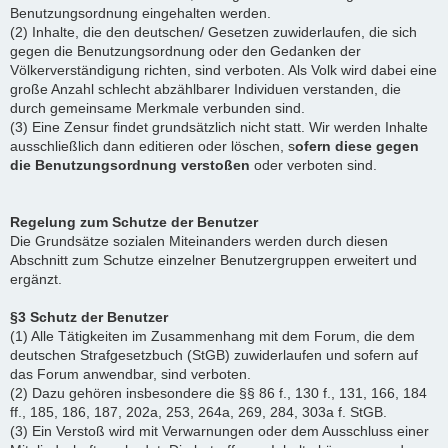
Benutzungsordnung eingehalten werden.
(2) Inhalte, die den deutschen/ Gesetzen zuwiderlaufen, die sich
gegen die Benutzungsordnung oder den Gedanken der
Völkerverständigung richten, sind verboten. Als Volk wird dabei eine
große Anzahl schlecht abzählbarer Individuen verstanden, die
durch gemeinsame Merkmale verbunden sind.
(3) Eine Zensur findet grundsätzlich nicht statt. Wir werden Inhalte
ausschließlich dann editieren oder löschen, s
ofern diese gegen
die Benutzungsordnung verstoßen
oder verboten sind.
Regelung zum Schutze der Benutzer
Die Grundsätze sozialen Miteinanders werden durch diesen
Abschnitt zum Schutze einzelner Benutzergruppen erweitert und
ergänzt.
§3 Schutz der Benutzer
(1) Alle Tätigkeiten im Zusammenhang mit dem Forum, die dem
deutschen Strafgesetzbuch (StGB) zuwiderlaufen und sofern auf
das Forum anwendbar, sind verboten.
(2) Dazu gehören insbesondere die §§ 86 f., 130 f., 131, 166, 184
ff., 185, 186, 187, 202a, 253, 264a, 269, 284, 303a f. StGB.
(3) Ein Verstoß wird mit Verwarnungen oder dem Ausschluss einer