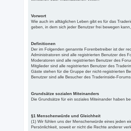
Vorwort
Wie auch im alltäglichen Leben gibt es für das Trade
geben, in dem sich jeder Benutzer frei bewegen kann,
Definitionen
Der im Folgenden genannte Forenbetreiber ist der rech
Administratoren sind alle registrierten Benutzer des 
Moderatoren sind alle registrierten Benutzer des For
Mitglieder sind alle registrierten Benutzer des Trade
Gäste stehen für die Gruppe der nicht-registrierten 
Benutzer sind alle Besucher des Traderinside-Forums
Grundsätze sozialen Miteinanders
Die Grundsätze für ein soziales Miteinander haben bei
§1 Menschenwürde und Gleichheit
(1) Wir fühlen uns der Menschenwürde eines jeden ein
Persönlichkeit, soweit er nicht die Rechte anderer ver