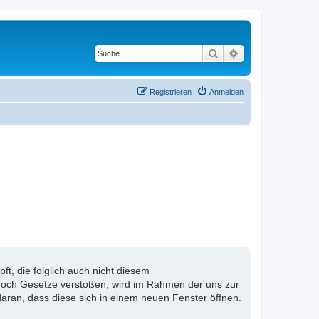
Suche
Erweiterte Suche
Registrieren
Anmelden
, die folglich auch nicht diesem
n noch Gesetze verstoßen, wird im Rahmen der uns zur
aran, dass diese sich in einem neuen Fenster öffnen.