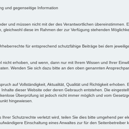
ung und gegenseitige Information
der und müssen nicht mit der des Verantwortlichen übereinstimmen. Ei
en, gleichwohl diese im Rahmen der zur Verfügung stehenden Möglichke
Urheberrechte für entsprechend schutzfähige Beiträge bei dem jeweilig
icht erhoben, und wenn, dann nur mit Ihrem Wissen und Ihrer Einwilli
ten. Wenden Sie sich dazu bitte an den oben genannten Ansprechpar
pruch auf Vollständigkeit, Aktualität, Qualität und Richtigkeit erhoben
 Inhalte dieser Website oder deren Gebrauch entstehen. Die eingeste
ückenlose Überprüfung ist jedoch nicht immer möglich und vom Gesetzg
nkt hingewiesen.
Ihrer Schutzrechte verletzt wird, teilen Sie dies bitte umgehend per el
aufwändigere Einschaltung eines Anwaltes zur für den Seitenbetreiber 