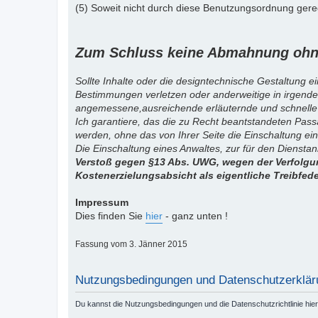
(5) Soweit nicht durch diese Benutzungsordnung gereg
Zum Schluss keine Abmahnung ohne
Sollte Inhalte oder die designtechnische Gestaltung e
Bestimmungen verletzen oder anderweitige in irgende
angemessene,ausreichende erläuternde und schnelle
Ich garantiere, das die zu Recht beantstandeten Pas
werden, ohne das von Ihrer Seite die Einschaltung ein
Die Einschaltung eines Anwaltes, zur für den Diensta
Verstoß gegen §13 Abs. UWG, wegen der Verfolgun
Kostenerzielungsabsicht als eigentliche Treibfed
Impressum
Dies finden Sie
hier
- ganz unten !
Fassung vom 3. Jänner 2015
Nutzungsbedingungen und Datenschutzerklär
Du kannst die Nutzungsbedingungen und die Datenschutzrichtlinie hie