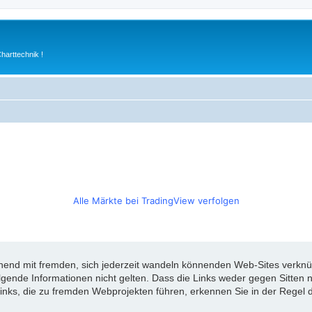
arttechnik !
Alle Märkte bei TradingView verfolgen
d mit fremden, sich jederzeit wandeln könnenden Web-Sites verknüpft
olgende Informationen nicht gelten. Dass die Links weder gegen Sitte
inks, die zu fremden Webprojekten führen, erkennen Sie in der Regel d