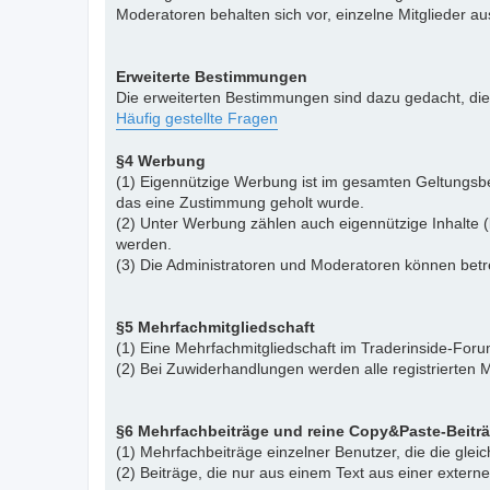
Moderatoren behalten sich vor, einzelne Mitglieder a
Erweiterte Bestimmungen
Die erweiterten Bestimmungen sind dazu gedacht, di
Häufig gestellte Fragen
§4 Werbung
(1) Eigennützige Werbung ist im gesamten Geltungsbe
das eine Zustimmung geholt wurde.
(2) Unter Werbung zählen auch eigennützige Inhalte (
werden.
(3) Die Administratoren und Moderatoren können betr
§5 Mehrfachmitgliedschaft
(1) Eine Mehrfachmitgliedschaft im Traderinside-Forum
(2) Bei Zuwiderhandlungen werden alle registrierten M
§6 Mehrfachbeiträge und reine Copy&Paste-Beitr
(1) Mehrfachbeiträge einzelner Benutzer, die die gle
(2) Beiträge, die nur aus einem Text aus einer exter