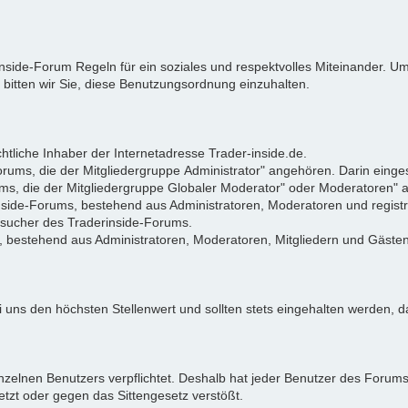
rinside-Forum Regeln für ein soziales und respektvolles Miteinander.
 bitten wir Sie, diese Benutzungsordnung einzuhalten.
tliche Inhaber der Internetadresse Trader-inside.de.
Forums, die der Mitgliedergruppe Administrator" angehören. Darin eing
ums, die der Mitgliedergruppe Globaler Moderator" oder Moderatoren"
rinside-Forums, bestehend aus Administratoren, Moderatoren und registr
Besucher des Traderinside-Forums.
, bestehend aus Administratoren, Moderatoren, Mitgliedern und Gästen
 uns den höchsten Stellenwert und sollten stets eingehalten werden, da
zelnen Benutzers verpflichtet. Deshalb hat jeder Benutzer des Forums d
letzt oder gegen das Sittengesetz verstößt.