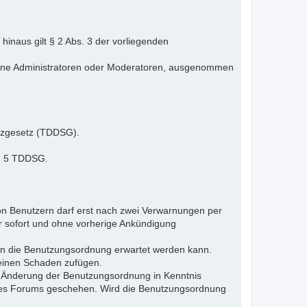
inaus gilt § 2 Abs. 3 der vorliegenden
elne Administratoren oder Moderatoren, ausgenommen
tzgesetz (TDDSG).
 § 5 TDDSG.
n Benutzern darf erst nach zwei Verwarnungen per
r sofort und ohne vorherige Ankündigung
gen die Benutzungsordnung erwartet werden kann.
 einen Schaden zufügen.
e Änderung der Benutzungsordnung in Kenntnis
s des Forums geschehen. Wird die Benutzungsordnung