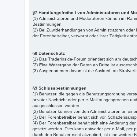
§7 Handlungsfreiheit von Administratoren und M
(1) Administratoren und Moderatoren können im Rahme
Bestimmungen.
(2) Bei Zuwiderhandlungen von Administratoren ode
der Forenbetreiber, verwarnt oder ihrer Tätigkeit ent
§8 Datenschutz
(1) Das Traderinside-Forum orientiert sich am deu
(2) Eine Weitergabe der Daten an Dritte ist ausgeschl
(3) Ausgenommen davon ist die Auskunft an Strafver
§9 Schlussbestimmungen
(1) Benutzer, die gegen die Benutzungsordnung vers
privater Nachricht oder per e-Mail ausgesprochen un
ausgeschlossen werden.
(2) Benutzer können von den Administratoren an eine
(3) Der Forenbetreiber behält sich vor, Schadensansp
(4) Der Forenbetreiber behält sich eine Änderung d
gesetzt werden. Dies kann entweder per e-Mail, per 
durch den Benutzer nicht akzeptiert, ist eine weiter