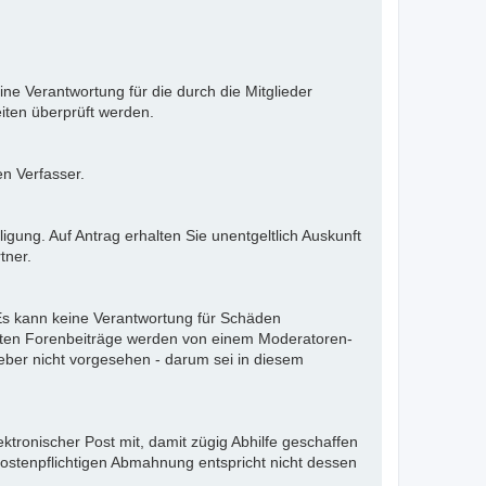
ne Verantwortung für die durch die Mitglieder
iten überprüft werden.
en Verfasser.
gung. Auf Antrag erhalten Sie unentgeltlich Auskunft
tner.
. Es kann keine Verantwortung für Schäden
llten Forenbeiträge werden von einem Moderatoren-
eber nicht vorgesehen - darum sei in diesem
ektronischer Post mit, damit zügig Abhilfe geschaffen
kostenpflichtigen Abmahnung entspricht nicht dessen