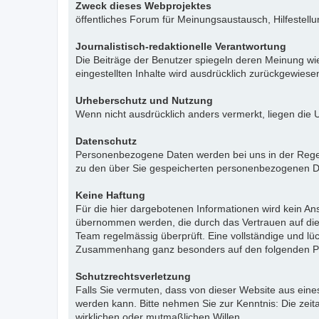
Zweck dieses Webprojektes
öffentliches Forum für Meinungsaustausch, Hilfestell
Journalistisch-redaktionelle Verantwortung
Die Beiträge der Benutzer spiegeln deren Meinung wie
eingestellten Inhalte wird ausdrücklich zurückgewies
Urheberschutz und Nutzung
Wenn nicht ausdrücklich anders vermerkt, liegen die 
Datenschutz
Personenbezogene Daten werden bei uns in der Regel n
zu den über Sie gespeicherten personenbezogenen Da
Keine Haftung
Für die hier dargebotenen Informationen wird kein Ans
übernommen werden, die durch das Vertrauen auf die
Team regelmässig überprüft. Eine vollständige und l
Zusammenhang ganz besonders auf den folgenden Pu
Schutzrechtsverletzung
Falls Sie vermuten, dass von dieser Website aus eines 
werden kann. Bitte nehmen Sie zur Kenntnis: Die zeit
wirklichen oder mutmaßlichen Willen.