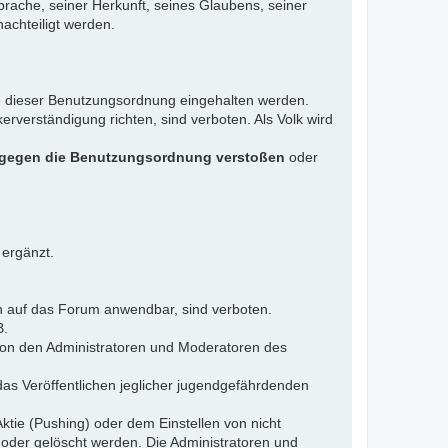
rache, seiner Herkunft, seines Glaubens, seiner
achteiligt werden.
gen dieser Benutzungsordnung eingehalten werden.
rverständigung richten, sind verboten. Als Volk wird
 gegen die Benutzungsordnung verstoßen
oder
 ergänzt.
n auf das Forum anwendbar, sind verboten.
B.
 von den Administratoren und Moderatoren des
das Veröffentlichen jeglicher jugendgefährdenden
ktie (Pushing) oder dem Einstellen von nicht
 oder gelöscht werden. Die Administratoren und