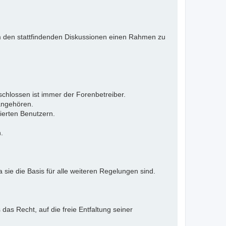
 Um den stattfindenden Diskussionen einen Rahmen zu
eschlossen ist immer der Forenbetreiber.
 angehören.
ierten Benutzern.
.
 sie die Basis für alle weiteren Regelungen sind.
as Recht, auf die freie Entfaltung seiner