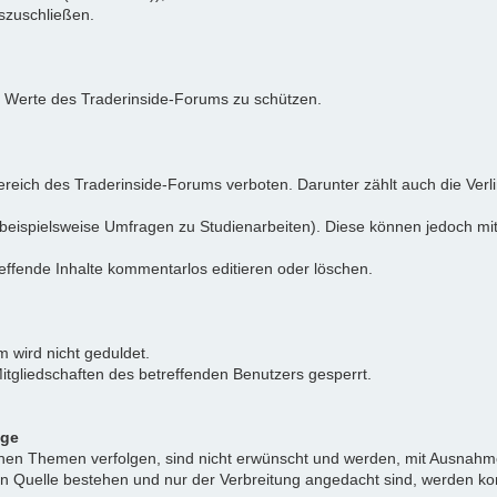
uszuschließen.
e Werte des Traderinside-Forums zu schützen.
reich des Traderinside-Forums verboten. Darunter zählt auch die Verl
beispielsweise Umfragen zu Studienarbeiten). Diese können jedoch mit
effende Inhalte kommentarlos editieren oder löschen.
 wird nicht geduldet.
itgliedschaften des betreffenden Benutzers gesperrt.
äge
ichen Themen verfolgen, sind nicht erwünscht und werden, mit Ausnahm
nen Quelle bestehen und nur der Verbreitung angedacht sind, werden ko