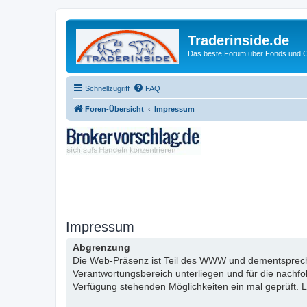
Traderinside.de
Das beste Forum über Fonds und Ch
Schnellzugriff
FAQ
Foren-Übersicht
Impressum
Impressum
Abgrenzung
Die Web-Präsenz ist Teil des WWW und dementsprechen
Verantwortungsbereich unterliegen und für die nachf
Verfügung stehenden Möglichkeiten ein mal geprüft. L