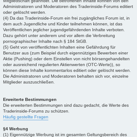
Mitgliedschaft geahndet. Die betroffenen Inhalte können von den
Administratoren und Moderatoren des Traderinside-Forums editiert
oder gelöscht werden.
(4) Da das Traderinside-Forum ein frei zugängliches Forum ist, in
dem auch Jugendliche und Kinder teilnehmen können, ist das
Veröffentlichen jeglicher jugendgefährdenden Inhalte verboten.
Dazu gehört unter anderem und vor allem die Verbreitung
pornographischer Inhalte nach § 184 StGB.
(5) Geht von veröffentlichten Inhalten eine Gefährdung für
Benutzer aus (zum Beispiel durch eigennütziges Bewerben einer
Aktie (Pushing) oder dem Einstellen von nicht börsengehandelten
oder ausreichend regulierten Aktienwerten (OTC-Werte)), so
können diese Inhalte kommentarlos editiert oder gelöscht werden.
Die Administratoren und Moderatoren behalten sich vor, einzelne
Mitglieder auszuschließen.
Erweiterte Bestimmungen
Die erweiterten Bestimmungen sind dazu gedacht, die Werte des
Traderinside-Forums zu schützen.
Häufig gestellte Fragen
§4 Werbung
(1) Eigennützige Werbung ist im gesamten Geltungsbereich des