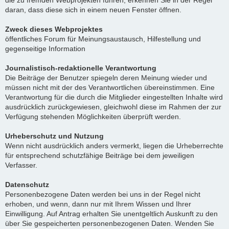
die zu fremden Webprojekten führen, erkennen Sie in der Regel
daran, dass diese sich in einem neuen Fenster öffnen.
Zweck dieses Webprojektes
öffentliches Forum für Meinungsaustausch, Hilfestellung und
gegenseitige Information
Journalistisch-redaktionelle Verantwortung
Die Beiträge der Benutzer spiegeln deren Meinung wieder und
müssen nicht mit der des Verantwortlichen übereinstimmen. Eine
Verantwortung für die durch die Mitglieder eingestellten Inhalte wird
ausdrücklich zurückgewiesen, gleichwohl diese im Rahmen der zur
Verfügung stehenden Möglichkeiten überprüft werden.
Urheberschutz und Nutzung
Wenn nicht ausdrücklich anders vermerkt, liegen die Urheberrechte
für entsprechend schutzfähige Beiträge bei dem jeweiligen
Verfasser.
Datenschutz
Personenbezogene Daten werden bei uns in der Regel nicht
erhoben, und wenn, dann nur mit Ihrem Wissen und Ihrer
Einwilligung. Auf Antrag erhalten Sie unentgeltlich Auskunft zu den
über Sie gespeicherten personenbezogenen Daten. Wenden Sie