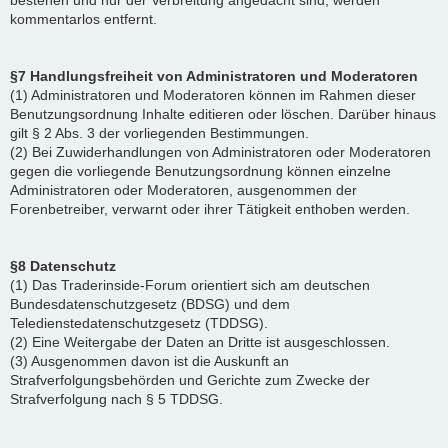
bestehen und nur der Verbreitung angedacht sind, werden
kommentarlos entfernt.
§7 Handlungsfreiheit von Administratoren und Moderatoren
(1) Administratoren und Moderatoren können im Rahmen dieser
Benutzungsordnung Inhalte editieren oder löschen. Darüber hinaus
gilt § 2 Abs. 3 der vorliegenden Bestimmungen.
(2) Bei Zuwiderhandlungen von Administratoren oder Moderatoren
gegen die vorliegende Benutzungsordnung können einzelne
Administratoren oder Moderatoren, ausgenommen der
Forenbetreiber, verwarnt oder ihrer Tätigkeit enthoben werden.
§8 Datenschutz
(1) Das Traderinside-Forum orientiert sich am deutschen
Bundesdatenschutzgesetz (BDSG) und dem
Teledienstedatenschutzgesetz (TDDSG).
(2) Eine Weitergabe der Daten an Dritte ist ausgeschlossen.
(3) Ausgenommen davon ist die Auskunft an
Strafverfolgungsbehörden und Gerichte zum Zwecke der
Strafverfolgung nach § 5 TDDSG.