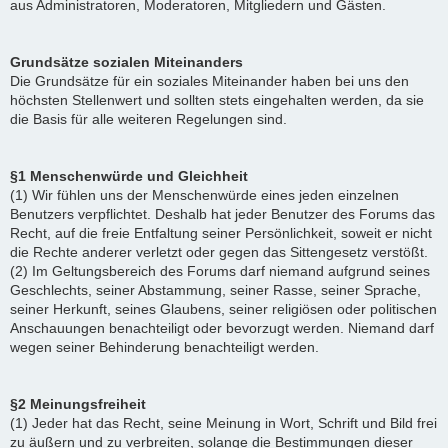
aus Administratoren, Moderatoren, Mitgliedern und Gästen.
Grundsätze sozialen Miteinanders
Die Grundsätze für ein soziales Miteinander haben bei uns den
höchsten Stellenwert und sollten stets eingehalten werden, da sie
die Basis für alle weiteren Regelungen sind.
§1 Menschenwürde und Gleichheit
(1) Wir fühlen uns der Menschenwürde eines jeden einzelnen
Benutzers verpflichtet. Deshalb hat jeder Benutzer des Forums das
Recht, auf die freie Entfaltung seiner Persönlichkeit, soweit er nicht
die Rechte anderer verletzt oder gegen das Sittengesetz verstößt.
(2) Im Geltungsbereich des Forums darf niemand aufgrund seines
Geschlechts, seiner Abstammung, seiner Rasse, seiner Sprache,
seiner Herkunft, seines Glaubens, seiner religiösen oder politischen
Anschauungen benachteiligt oder bevorzugt werden. Niemand darf
wegen seiner Behinderung benachteiligt werden.
§2 Meinungsfreiheit
(1) Jeder hat das Recht, seine Meinung in Wort, Schrift und Bild frei
zu äußern und zu verbreiten, solange die Bestimmungen dieser