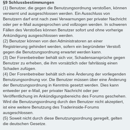
§9 Schlussbestimmungen
(1) Benutzer, die gegen die Benutzungsordnung verstoßen, können
verwarnt und ausgeschlossen werden. Ein Ausschluss von
Benutzern darf erst nach zwei Verwarnungen per privater Nachricht
oder per e-Mail ausgesprochen und vollzogen werden. In schweren
Fällen des Verstoßes können Benutzer sofort und ohne vorherige
Ankündigung ausgeschlossen werden.
(2) Benutzer können von den Administratoren an einer
Registrierung gehindert werden, sofern ein begründeter Verstoß
gegen die Benutzungsordnung erwartet werden kann.
(3) Der Forenbetreiber behält sich vor, Schadensansprüche gegen
Benutzer zu erheben, die ihm vorsätzlich oder fahrlässig einen
Schaden zufügen.
(4) Der Forenbetreiber behält sich eine Änderung der vorliegenden
Benutzungsordnung vor. Die Benutzer müssen über eine Änderung
der Benutzungsordnung in Kenntnis gesetzt werden. Dies kann
entweder per e-Mail, per privater Nachricht oder per
Veröffentlichung im Ankündigungsbereichs des Forums geschehen.
Wird die Benutzungsordnung durch den Benutzer nicht akzeptiert,
ist eine weitere Benutzung des Traderinside-Forums
ausgeschlossen.
(5) Soweit nicht durch diese Benutzungsordnung geregelt, gelten
die deutschen Gesetze.