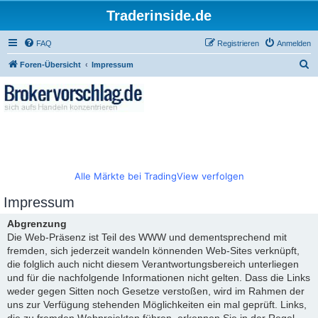
Traderinside.de
FAQ
Registrieren
Anmelden
S
Foren-Übersicht
Impressum
u
c
h
e
Alle Märkte bei TradingView verfolgen
Impressum
Abgrenzung
Die Web-Präsenz ist Teil des WWW und dementsprechend mit
fremden, sich jederzeit wandeln könnenden Web-Sites verknüpft,
die folglich auch nicht diesem Verantwortungsbereich unterliegen
und für die nachfolgende Informationen nicht gelten. Dass die Links
weder gegen Sitten noch Gesetze verstoßen, wird im Rahmen der
uns zur Verfügung stehenden Möglichkeiten ein mal geprüft. Links,