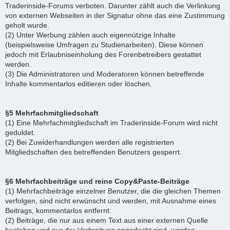
Traderinside-Forums verboten. Darunter zählt auch die Verlinkung
von externen Webseiten in der Signatur ohne das eine Zustimmung
geholt wurde.
(2) Unter Werbung zählen auch eigennützige Inhalte
(beispielsweise Umfragen zu Studienarbeiten). Diese können
jedoch mit Erlaubniseinholung des Forenbetreibers gestattet
werden.
(3) Die Administratoren und Moderatoren können betreffende
Inhalte kommentarlos editieren oder löschen.
§5 Mehrfachmitgliedschaft
(1) Eine Mehrfachmitgliedschaft im Traderinside-Forum wird nicht
geduldet.
(2) Bei Zuwiderhandlungen werden alle registrierten
Mitgliedschaften des betreffenden Benutzers gesperrt.
§6 Mehrfachbeiträge und reine Copy&Paste-Beiträge
(1) Mehrfachbeiträge einzelner Benutzer, die die gleichen Themen
verfolgen, sind nicht erwünscht und werden, mit Ausnahme eines
Beitrags, kommentarlos entfernt.
(2) Beiträge, die nur aus einem Text aus einer externen Quelle