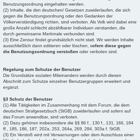
Benutzungsordnung eingehalten werden.
(2) Inhalte, die den deutschen/ Gesetzen zuwiderlaufen, die sich
gegen die Benutzungsordnung oder den Gedanken der
Völkerverständigung richten, sind verboten. Als Volk wird dabei eine
große Anzahl schlecht abzählbarer Individuen verstanden, die
durch gemeinsame Merkmale verbunden sind.
(3) Eine Zensur findet grundsätzlich nicht statt. Wir werden Inhalte
ausschließlich dann editieren oder löschen, s
ofern diese gegen
die Benutzungsordnung verstoßen
oder verboten sind.
Regelung zum Schutze der Benutzer
Die Grundsätze sozialen Miteinanders werden durch diesen
Abschnitt zum Schutze einzelner Benutzergruppen erweitert und
ergänzt.
§3 Schutz der Benutzer
(1) Alle Tätigkeiten im Zusammenhang mit dem Forum, die dem
deutschen Strafgesetzbuch (StGB) zuwiderlaufen und sofern auf
das Forum anwendbar, sind verboten.
(2) Dazu gehören insbesondere die §§ 86 f., 130 f., 131, 166, 184
ff., 185, 186, 187, 202a, 253, 264a, 269, 284, 303a f. StGB.
(3) Ein Verstoß wird mit Verwarnungen oder dem Ausschluss einer