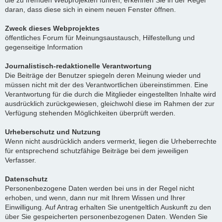
die zu fremden Webprojekten führen, erkennen Sie in der Regel
daran, dass diese sich in einem neuen Fenster öffnen.
Zweck dieses Webprojektes
öffentliches Forum für Meinungsaustausch, Hilfestellung und
gegenseitige Information
Journalistisch-redaktionelle Verantwortung
Die Beiträge der Benutzer spiegeln deren Meinung wieder und
müssen nicht mit der des Verantwortlichen übereinstimmen. Eine
Verantwortung für die durch die Mitglieder eingestellten Inhalte wird
ausdrücklich zurückgewiesen, gleichwohl diese im Rahmen der zur
Verfügung stehenden Möglichkeiten überprüft werden.
Urheberschutz und Nutzung
Wenn nicht ausdrücklich anders vermerkt, liegen die Urheberrechte
für entsprechend schutzfähige Beiträge bei dem jeweiligen
Verfasser.
Datenschutz
Personenbezogene Daten werden bei uns in der Regel nicht
erhoben, und wenn, dann nur mit Ihrem Wissen und Ihrer
Einwilligung. Auf Antrag erhalten Sie unentgeltlich Auskunft zu den
über Sie gespeicherten personenbezogenen Daten. Wenden Sie