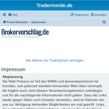
Traderinside.de
FAQ
Registrieren
Anmelden
S
Foren-Übersicht
Impressum
u
c
h
e
Alle Märkte bei TradingView verfolgen
Impressum
Abgrenzung
Die Web-Präsenz ist Teil des WWW und dementsprechend mit
fremden, sich jederzeit wandeln könnenden Web-Sites verknüpft,
die folglich auch nicht diesem Verantwortungsbereich unterliegen
und für die nachfolgende Informationen nicht gelten. Dass die Links
weder gegen Sitten noch Gesetze verstoßen, wird im Rahmen der
uns zur Verfügung stehenden Möglichkeiten ein mal geprüft. Links,