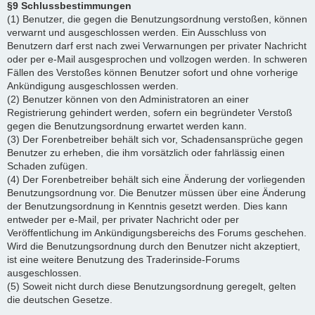
§9 Schlussbestimmungen
(1) Benutzer, die gegen die Benutzungsordnung verstoßen, können
verwarnt und ausgeschlossen werden. Ein Ausschluss von
Benutzern darf erst nach zwei Verwarnungen per privater Nachricht
oder per e-Mail ausgesprochen und vollzogen werden. In schweren
Fällen des Verstoßes können Benutzer sofort und ohne vorherige
Ankündigung ausgeschlossen werden.
(2) Benutzer können von den Administratoren an einer
Registrierung gehindert werden, sofern ein begründeter Verstoß
gegen die Benutzungsordnung erwartet werden kann.
(3) Der Forenbetreiber behält sich vor, Schadensansprüche gegen
Benutzer zu erheben, die ihm vorsätzlich oder fahrlässig einen
Schaden zufügen.
(4) Der Forenbetreiber behält sich eine Änderung der vorliegenden
Benutzungsordnung vor. Die Benutzer müssen über eine Änderung
der Benutzungsordnung in Kenntnis gesetzt werden. Dies kann
entweder per e-Mail, per privater Nachricht oder per
Veröffentlichung im Ankündigungsbereichs des Forums geschehen.
Wird die Benutzungsordnung durch den Benutzer nicht akzeptiert,
ist eine weitere Benutzung des Traderinside-Forums
ausgeschlossen.
(5) Soweit nicht durch diese Benutzungsordnung geregelt, gelten
die deutschen Gesetze.