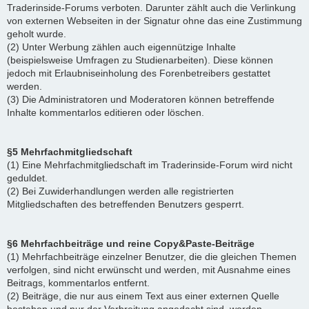
Traderinside-Forums verboten. Darunter zählt auch die Verlinkung
von externen Webseiten in der Signatur ohne das eine Zustimmung
geholt wurde.
(2) Unter Werbung zählen auch eigennützige Inhalte
(beispielsweise Umfragen zu Studienarbeiten). Diese können
jedoch mit Erlaubniseinholung des Forenbetreibers gestattet
werden.
(3) Die Administratoren und Moderatoren können betreffende
Inhalte kommentarlos editieren oder löschen.
§5 Mehrfachmitgliedschaft
(1) Eine Mehrfachmitgliedschaft im Traderinside-Forum wird nicht
geduldet.
(2) Bei Zuwiderhandlungen werden alle registrierten
Mitgliedschaften des betreffenden Benutzers gesperrt.
§6 Mehrfachbeiträge und reine Copy&Paste-Beiträge
(1) Mehrfachbeiträge einzelner Benutzer, die die gleichen Themen
verfolgen, sind nicht erwünscht und werden, mit Ausnahme eines
Beitrags, kommentarlos entfernt.
(2) Beiträge, die nur aus einem Text aus einer externen Quelle