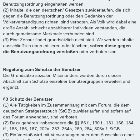
Benutzungsordnung eingehalten werden.
(2) Inhalte, die den deutschen/ Gesetzen zuwiderlaufen, die sich
gegen die Benutzungsordnung oder den Gedanken der
Völkerverständigung richten, sind verboten. Als Volk wird dabei eine
große Anzahl schlecht abzählbarer Individuen verstanden, die
durch gemeinsame Merkmale verbunden sind.
(3) Eine Zensur findet grundsätzlich nicht statt. Wir werden Inhalte
ausschließlich dann editieren oder löschen, s
ofern diese gegen
die Benutzungsordnung verstoßen
oder verboten sind.
Regelung zum Schutze der Benutzer
Die Grundsätze sozialen Miteinanders werden durch diesen
Abschnitt zum Schutze einzelner Benutzergruppen erweitert und
ergänzt.
§3 Schutz der Benutzer
(1) Alle Tätigkeiten im Zusammenhang mit dem Forum, die dem
deutschen Strafgesetzbuch (StGB) zuwiderlaufen und sofern auf
das Forum anwendbar, sind verboten.
(2) Dazu gehören insbesondere die §§ 86 f., 130 f., 131, 166, 184
ff., 185, 186, 187, 202a, 253, 264a, 269, 284, 303a f. StGB.
(3) Ein Verstoß wird mit Verwarnungen oder dem Ausschluss einer