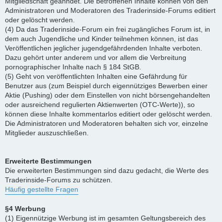
Mitgliedschaft geahndet. Die betroffenen Inhalte können von den
Administratoren und Moderatoren des Traderinside-Forums editiert
oder gelöscht werden.
(4) Da das Traderinside-Forum ein frei zugängliches Forum ist, in
dem auch Jugendliche und Kinder teilnehmen können, ist das
Veröffentlichen jeglicher jugendgefährdenden Inhalte verboten.
Dazu gehört unter anderem und vor allem die Verbreitung
pornographischer Inhalte nach § 184 StGB.
(5) Geht von veröffentlichten Inhalten eine Gefährdung für
Benutzer aus (zum Beispiel durch eigennütziges Bewerben einer
Aktie (Pushing) oder dem Einstellen von nicht börsengehandelten
oder ausreichend regulierten Aktienwerten (OTC-Werte)), so
können diese Inhalte kommentarlos editiert oder gelöscht werden.
Die Administratoren und Moderatoren behalten sich vor, einzelne
Mitglieder auszuschließen.
Erweiterte Bestimmungen
Die erweiterten Bestimmungen sind dazu gedacht, die Werte des
Traderinside-Forums zu schützen.
Häufig gestellte Fragen
§4 Werbung
(1) Eigennützige Werbung ist im gesamten Geltungsbereich des