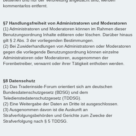
bestehen und nur der Verbreitung angedacht sind, werden
kommentarlos entfernt.
§7 Handlungsfreiheit von Administratoren und Moderatoren
(1) Administratoren und Moderatoren können im Rahmen dieser
Benutzungsordnung Inhalte editieren oder löschen. Darüber hinaus
gilt § 2 Abs. 3 der vorliegenden Bestimmungen.
(2) Bei Zuwiderhandlungen von Administratoren oder Moderatoren
gegen die vorliegende Benutzungsordnung können einzelne
Administratoren oder Moderatoren, ausgenommen der
Forenbetreiber, verwarnt oder ihrer Tätigkeit enthoben werden.
§8 Datenschutz
(1) Das Traderinside-Forum orientiert sich am deutschen
Bundesdatenschutzgesetz (BDSG) und dem
Teledienstedatenschutzgesetz (TDDSG).
(2) Eine Weitergabe der Daten an Dritte ist ausgeschlossen.
(3) Ausgenommen davon ist die Auskunft an
Strafverfolgungsbehörden und Gerichte zum Zwecke der
Strafverfolgung nach § 5 TDDSG.