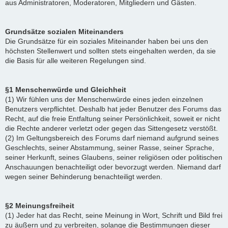
aus Administratoren, Moderatoren, Mitgliedern und Gästen.
Grundsätze sozialen Miteinanders
Die Grundsätze für ein soziales Miteinander haben bei uns den
höchsten Stellenwert und sollten stets eingehalten werden, da sie
die Basis für alle weiteren Regelungen sind.
§1 Menschenwürde und Gleichheit
(1) Wir fühlen uns der Menschenwürde eines jeden einzelnen
Benutzers verpflichtet. Deshalb hat jeder Benutzer des Forums das
Recht, auf die freie Entfaltung seiner Persönlichkeit, soweit er nicht
die Rechte anderer verletzt oder gegen das Sittengesetz verstößt.
(2) Im Geltungsbereich des Forums darf niemand aufgrund seines
Geschlechts, seiner Abstammung, seiner Rasse, seiner Sprache,
seiner Herkunft, seines Glaubens, seiner religiösen oder politischen
Anschauungen benachteiligt oder bevorzugt werden. Niemand darf
wegen seiner Behinderung benachteiligt werden.
§2 Meinungsfreiheit
(1) Jeder hat das Recht, seine Meinung in Wort, Schrift und Bild frei
zu äußern und zu verbreiten, solange die Bestimmungen dieser