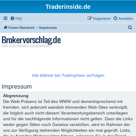
Traderinside.de
FAQ
Registrieren
Anmelden
S
Foren-Übersicht
Impressum
u
c
h
e
Alle Märkte bei TradingView verfolgen
Impressum
Abgrenzung
Die Web-Präsenz ist Teil des WWW und dementsprechend mit
fremden, sich jederzeit wandeln könnenden Web-Sites verknüpft,
die folglich auch nicht diesem Verantwortungsbereich unterliegen
und für die nachfolgende Informationen nicht gelten. Dass die Links
weder gegen Sitten noch Gesetze verstoßen, wird im Rahmen der
uns zur Verfügung stehenden Möglichkeiten ein mal geprüft. Links,