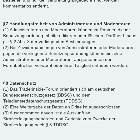
bestehen und nur der Verbreitung angedacht sind, werden
kommentarlos entfernt.
§7 Handlungsfreiheit von Administratoren und Moderatoren
(1) Administratoren und Moderatoren können im Rahmen dieser
Benutzungsordnung Inhalte editieren oder löschen. Darüber hinaus
gilt § 2 Abs. 3 der vorliegenden Bestimmungen.
(2) Bei Zuwiderhandlungen von Administratoren oder Moderatoren
gegen die vorliegende Benutzungsordnung können einzelne
Administratoren oder Moderatoren, ausgenommen der
Forenbetreiber, verwarnt oder ihrer Tätigkeit enthoben werden.
§8 Datenschutz
(1) Das Traderinside-Forum orientiert sich am deutschen
Bundesdatenschutzgesetz (BDSG) und dem
Teledienstedatenschutzgesetz (TDDSG).
(2) Eine Weitergabe der Daten an Dritte ist ausgeschlossen.
(3) Ausgenommen davon ist die Auskunft an
Strafverfolgungsbehörden und Gerichte zum Zwecke der
Strafverfolgung nach § 5 TDDSG.