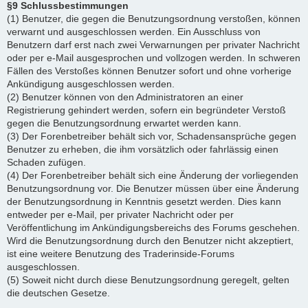
§9 Schlussbestimmungen
(1) Benutzer, die gegen die Benutzungsordnung verstoßen, können
verwarnt und ausgeschlossen werden. Ein Ausschluss von
Benutzern darf erst nach zwei Verwarnungen per privater Nachricht
oder per e-Mail ausgesprochen und vollzogen werden. In schweren
Fällen des Verstoßes können Benutzer sofort und ohne vorherige
Ankündigung ausgeschlossen werden.
(2) Benutzer können von den Administratoren an einer
Registrierung gehindert werden, sofern ein begründeter Verstoß
gegen die Benutzungsordnung erwartet werden kann.
(3) Der Forenbetreiber behält sich vor, Schadensansprüche gegen
Benutzer zu erheben, die ihm vorsätzlich oder fahrlässig einen
Schaden zufügen.
(4) Der Forenbetreiber behält sich eine Änderung der vorliegenden
Benutzungsordnung vor. Die Benutzer müssen über eine Änderung
der Benutzungsordnung in Kenntnis gesetzt werden. Dies kann
entweder per e-Mail, per privater Nachricht oder per
Veröffentlichung im Ankündigungsbereichs des Forums geschehen.
Wird die Benutzungsordnung durch den Benutzer nicht akzeptiert,
ist eine weitere Benutzung des Traderinside-Forums
ausgeschlossen.
(5) Soweit nicht durch diese Benutzungsordnung geregelt, gelten
die deutschen Gesetze.