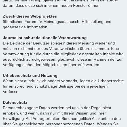
die zu fremden Webprojekten führen, erkennen Sie in der Regel
daran, dass diese sich in einem neuen Fenster öffnen.
Zweck dieses Webprojektes
öffentliches Forum für Meinungsaustausch, Hilfestellung und
gegenseitige Information
Journalistisch-redaktionelle Verantwortung
Die Beiträge der Benutzer spiegeln deren Meinung wieder und
müssen nicht mit der des Verantwortlichen übereinstimmen. Eine
Verantwortung für die durch die Mitglieder eingestellten Inhalte wird
ausdrücklich zurückgewiesen, gleichwohl diese im Rahmen der zur
Verfügung stehenden Möglichkeiten überprüft werden.
Urheberschutz und Nutzung
Wenn nicht ausdrücklich anders vermerkt, liegen die Urheberrechte
für entsprechend schutzfähige Beiträge bei dem jeweiligen
Verfasser.
Datenschutz
Personenbezogene Daten werden bei uns in der Regel nicht
erhoben, und wenn, dann nur mit Ihrem Wissen und Ihrer
Einwilligung. Auf Antrag erhalten Sie unentgeltlich Auskunft zu den
über Sie gespeicherten personenbezogenen Daten. Wenden Sie