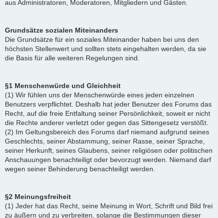
aus Administratoren, Moderatoren, Mitgliedern und Gästen.
Grundsätze sozialen Miteinanders
Die Grundsätze für ein soziales Miteinander haben bei uns den
höchsten Stellenwert und sollten stets eingehalten werden, da sie
die Basis für alle weiteren Regelungen sind.
§1 Menschenwürde und Gleichheit
(1) Wir fühlen uns der Menschenwürde eines jeden einzelnen
Benutzers verpflichtet. Deshalb hat jeder Benutzer des Forums das
Recht, auf die freie Entfaltung seiner Persönlichkeit, soweit er nicht
die Rechte anderer verletzt oder gegen das Sittengesetz verstößt.
(2) Im Geltungsbereich des Forums darf niemand aufgrund seines
Geschlechts, seiner Abstammung, seiner Rasse, seiner Sprache,
seiner Herkunft, seines Glaubens, seiner religiösen oder politischen
Anschauungen benachteiligt oder bevorzugt werden. Niemand darf
wegen seiner Behinderung benachteiligt werden.
§2 Meinungsfreiheit
(1) Jeder hat das Recht, seine Meinung in Wort, Schrift und Bild frei
zu äußern und zu verbreiten, solange die Bestimmungen dieser