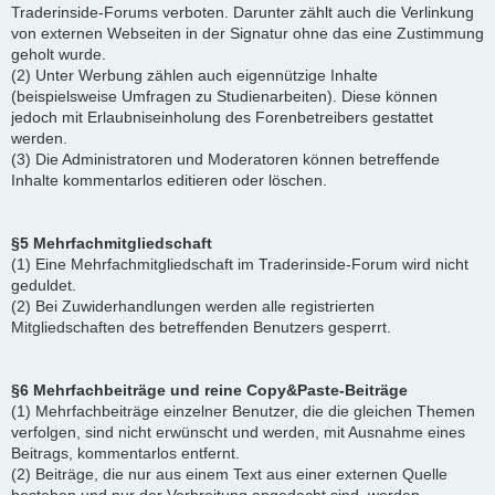
Traderinside-Forums verboten. Darunter zählt auch die Verlinkung
von externen Webseiten in der Signatur ohne das eine Zustimmung
geholt wurde.
(2) Unter Werbung zählen auch eigennützige Inhalte
(beispielsweise Umfragen zu Studienarbeiten). Diese können
jedoch mit Erlaubniseinholung des Forenbetreibers gestattet
werden.
(3) Die Administratoren und Moderatoren können betreffende
Inhalte kommentarlos editieren oder löschen.
§5 Mehrfachmitgliedschaft
(1) Eine Mehrfachmitgliedschaft im Traderinside-Forum wird nicht
geduldet.
(2) Bei Zuwiderhandlungen werden alle registrierten
Mitgliedschaften des betreffenden Benutzers gesperrt.
§6 Mehrfachbeiträge und reine Copy&Paste-Beiträge
(1) Mehrfachbeiträge einzelner Benutzer, die die gleichen Themen
verfolgen, sind nicht erwünscht und werden, mit Ausnahme eines
Beitrags, kommentarlos entfernt.
(2) Beiträge, die nur aus einem Text aus einer externen Quelle