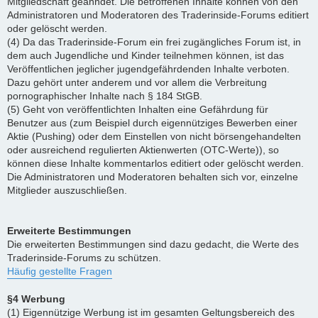
Mitgliedschaft geahndet. Die betroffenen Inhalte können von den
Administratoren und Moderatoren des Traderinside-Forums editiert
oder gelöscht werden.
(4) Da das Traderinside-Forum ein frei zugängliches Forum ist, in
dem auch Jugendliche und Kinder teilnehmen können, ist das
Veröffentlichen jeglicher jugendgefährdenden Inhalte verboten.
Dazu gehört unter anderem und vor allem die Verbreitung
pornographischer Inhalte nach § 184 StGB.
(5) Geht von veröffentlichten Inhalten eine Gefährdung für
Benutzer aus (zum Beispiel durch eigennütziges Bewerben einer
Aktie (Pushing) oder dem Einstellen von nicht börsengehandelten
oder ausreichend regulierten Aktienwerten (OTC-Werte)), so
können diese Inhalte kommentarlos editiert oder gelöscht werden.
Die Administratoren und Moderatoren behalten sich vor, einzelne
Mitglieder auszuschließen.
Erweiterte Bestimmungen
Die erweiterten Bestimmungen sind dazu gedacht, die Werte des
Traderinside-Forums zu schützen.
Häufig gestellte Fragen
§4 Werbung
(1) Eigennützige Werbung ist im gesamten Geltungsbereich des