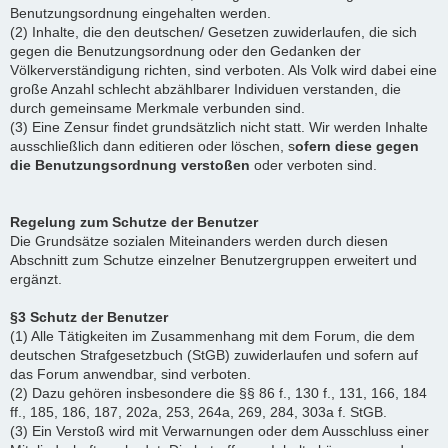
Benutzungsordnung eingehalten werden.
(2) Inhalte, die den deutschen/ Gesetzen zuwiderlaufen, die sich
gegen die Benutzungsordnung oder den Gedanken der
Völkerverständigung richten, sind verboten. Als Volk wird dabei eine
große Anzahl schlecht abzählbarer Individuen verstanden, die
durch gemeinsame Merkmale verbunden sind.
(3) Eine Zensur findet grundsätzlich nicht statt. Wir werden Inhalte
ausschließlich dann editieren oder löschen, s
ofern diese gegen
die Benutzungsordnung verstoßen
oder verboten sind.
Regelung zum Schutze der Benutzer
Die Grundsätze sozialen Miteinanders werden durch diesen
Abschnitt zum Schutze einzelner Benutzergruppen erweitert und
ergänzt.
§3 Schutz der Benutzer
(1) Alle Tätigkeiten im Zusammenhang mit dem Forum, die dem
deutschen Strafgesetzbuch (StGB) zuwiderlaufen und sofern auf
das Forum anwendbar, sind verboten.
(2) Dazu gehören insbesondere die §§ 86 f., 130 f., 131, 166, 184
ff., 185, 186, 187, 202a, 253, 264a, 269, 284, 303a f. StGB.
(3) Ein Verstoß wird mit Verwarnungen oder dem Ausschluss einer