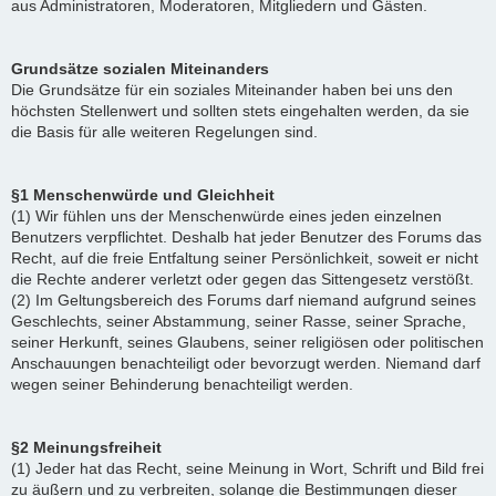
aus Administratoren, Moderatoren, Mitgliedern und Gästen.
Grundsätze sozialen Miteinanders
Die Grundsätze für ein soziales Miteinander haben bei uns den
höchsten Stellenwert und sollten stets eingehalten werden, da sie
die Basis für alle weiteren Regelungen sind.
§1 Menschenwürde und Gleichheit
(1) Wir fühlen uns der Menschenwürde eines jeden einzelnen
Benutzers verpflichtet. Deshalb hat jeder Benutzer des Forums das
Recht, auf die freie Entfaltung seiner Persönlichkeit, soweit er nicht
die Rechte anderer verletzt oder gegen das Sittengesetz verstößt.
(2) Im Geltungsbereich des Forums darf niemand aufgrund seines
Geschlechts, seiner Abstammung, seiner Rasse, seiner Sprache,
seiner Herkunft, seines Glaubens, seiner religiösen oder politischen
Anschauungen benachteiligt oder bevorzugt werden. Niemand darf
wegen seiner Behinderung benachteiligt werden.
§2 Meinungsfreiheit
(1) Jeder hat das Recht, seine Meinung in Wort, Schrift und Bild frei
zu äußern und zu verbreiten, solange die Bestimmungen dieser