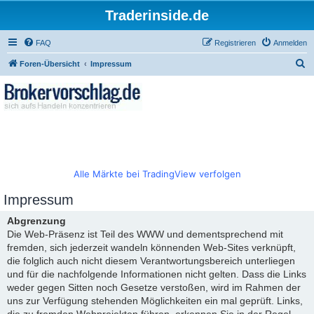
Traderinside.de
FAQ
Registrieren
Anmelden
S
Foren-Übersicht
Impressum
u
c
h
e
Alle Märkte bei TradingView verfolgen
Impressum
Abgrenzung
Die Web-Präsenz ist Teil des WWW und dementsprechend mit
fremden, sich jederzeit wandeln könnenden Web-Sites verknüpft,
die folglich auch nicht diesem Verantwortungsbereich unterliegen
und für die nachfolgende Informationen nicht gelten. Dass die Links
weder gegen Sitten noch Gesetze verstoßen, wird im Rahmen der
uns zur Verfügung stehenden Möglichkeiten ein mal geprüft. Links,