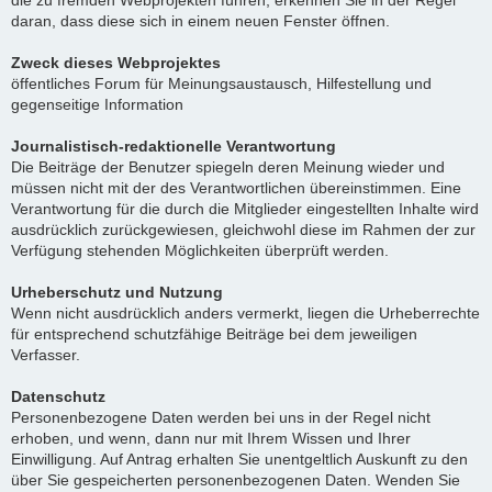
die zu fremden Webprojekten führen, erkennen Sie in der Regel
daran, dass diese sich in einem neuen Fenster öffnen.
Zweck dieses Webprojektes
öffentliches Forum für Meinungsaustausch, Hilfestellung und
gegenseitige Information
Journalistisch-redaktionelle Verantwortung
Die Beiträge der Benutzer spiegeln deren Meinung wieder und
müssen nicht mit der des Verantwortlichen übereinstimmen. Eine
Verantwortung für die durch die Mitglieder eingestellten Inhalte wird
ausdrücklich zurückgewiesen, gleichwohl diese im Rahmen der zur
Verfügung stehenden Möglichkeiten überprüft werden.
Urheberschutz und Nutzung
Wenn nicht ausdrücklich anders vermerkt, liegen die Urheberrechte
für entsprechend schutzfähige Beiträge bei dem jeweiligen
Verfasser.
Datenschutz
Personenbezogene Daten werden bei uns in der Regel nicht
erhoben, und wenn, dann nur mit Ihrem Wissen und Ihrer
Einwilligung. Auf Antrag erhalten Sie unentgeltlich Auskunft zu den
über Sie gespeicherten personenbezogenen Daten. Wenden Sie