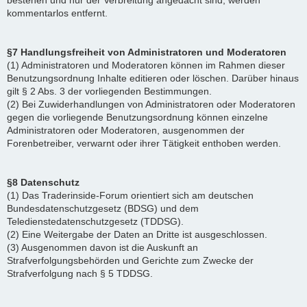
bestehen und nur der Verbreitung angedacht sind, werden
kommentarlos entfernt.
§7 Handlungsfreiheit von Administratoren und Moderatoren
(1) Administratoren und Moderatoren können im Rahmen dieser
Benutzungsordnung Inhalte editieren oder löschen. Darüber hinaus
gilt § 2 Abs. 3 der vorliegenden Bestimmungen.
(2) Bei Zuwiderhandlungen von Administratoren oder Moderatoren
gegen die vorliegende Benutzungsordnung können einzelne
Administratoren oder Moderatoren, ausgenommen der
Forenbetreiber, verwarnt oder ihrer Tätigkeit enthoben werden.
§8 Datenschutz
(1) Das Traderinside-Forum orientiert sich am deutschen
Bundesdatenschutzgesetz (BDSG) und dem
Teledienstedatenschutzgesetz (TDDSG).
(2) Eine Weitergabe der Daten an Dritte ist ausgeschlossen.
(3) Ausgenommen davon ist die Auskunft an
Strafverfolgungsbehörden und Gerichte zum Zwecke der
Strafverfolgung nach § 5 TDDSG.