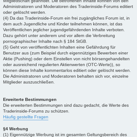
Mitgliedschaft geahndet. Die betroffenen Inhalte können von den
Administratoren und Moderatoren des Traderinside-Forums editiert
oder gelöscht werden.
(4) Da das Traderinside-Forum ein frei zugängliches Forum ist, in
dem auch Jugendliche und Kinder teilnehmen können, ist das
Veröffentlichen jeglicher jugendgefährdenden Inhalte verboten.
Dazu gehört unter anderem und vor allem die Verbreitung
pornographischer Inhalte nach § 184 StGB.
(5) Geht von veröffentlichten Inhalten eine Gefährdung für
Benutzer aus (zum Beispiel durch eigennütziges Bewerben einer
Aktie (Pushing) oder dem Einstellen von nicht börsengehandelten
oder ausreichend regulierten Aktienwerten (OTC-Werte)), so
können diese Inhalte kommentarlos editiert oder gelöscht werden.
Die Administratoren und Moderatoren behalten sich vor, einzelne
Mitglieder auszuschließen.
Erweiterte Bestimmungen
Die erweiterten Bestimmungen sind dazu gedacht, die Werte des
Traderinside-Forums zu schützen.
Häufig gestellte Fragen
§4 Werbung
(1) Eigennützige Werbung ist im gesamten Geltungsbereich des