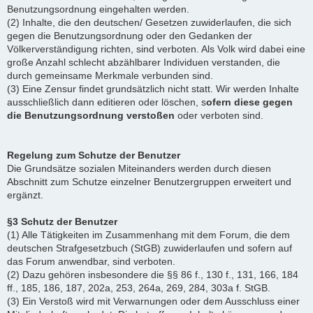
Benutzungsordnung eingehalten werden.
(2) Inhalte, die den deutschen/ Gesetzen zuwiderlaufen, die sich
gegen die Benutzungsordnung oder den Gedanken der
Völkerverständigung richten, sind verboten. Als Volk wird dabei eine
große Anzahl schlecht abzählbarer Individuen verstanden, die
durch gemeinsame Merkmale verbunden sind.
(3) Eine Zensur findet grundsätzlich nicht statt. Wir werden Inhalte
ausschließlich dann editieren oder löschen, s
ofern diese gegen
die Benutzungsordnung verstoßen
oder verboten sind.
Regelung zum Schutze der Benutzer
Die Grundsätze sozialen Miteinanders werden durch diesen
Abschnitt zum Schutze einzelner Benutzergruppen erweitert und
ergänzt.
§3 Schutz der Benutzer
(1) Alle Tätigkeiten im Zusammenhang mit dem Forum, die dem
deutschen Strafgesetzbuch (StGB) zuwiderlaufen und sofern auf
das Forum anwendbar, sind verboten.
(2) Dazu gehören insbesondere die §§ 86 f., 130 f., 131, 166, 184
ff., 185, 186, 187, 202a, 253, 264a, 269, 284, 303a f. StGB.
(3) Ein Verstoß wird mit Verwarnungen oder dem Ausschluss einer