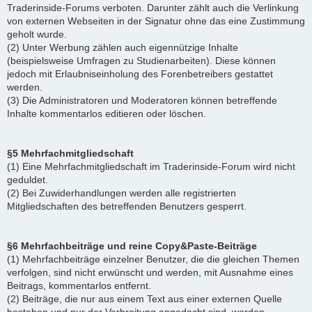
Traderinside-Forums verboten. Darunter zählt auch die Verlinkung
von externen Webseiten in der Signatur ohne das eine Zustimmung
geholt wurde.
(2) Unter Werbung zählen auch eigennützige Inhalte
(beispielsweise Umfragen zu Studienarbeiten). Diese können
jedoch mit Erlaubniseinholung des Forenbetreibers gestattet
werden.
(3) Die Administratoren und Moderatoren können betreffende
Inhalte kommentarlos editieren oder löschen.
§5 Mehrfachmitgliedschaft
(1) Eine Mehrfachmitgliedschaft im Traderinside-Forum wird nicht
geduldet.
(2) Bei Zuwiderhandlungen werden alle registrierten
Mitgliedschaften des betreffenden Benutzers gesperrt.
§6 Mehrfachbeiträge und reine Copy&Paste-Beiträge
(1) Mehrfachbeiträge einzelner Benutzer, die die gleichen Themen
verfolgen, sind nicht erwünscht und werden, mit Ausnahme eines
Beitrags, kommentarlos entfernt.
(2) Beiträge, die nur aus einem Text aus einer externen Quelle