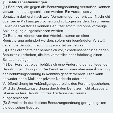
§9 Schlussbestimmungen
(1) Benutzer, die gegen die Benutzungsordnung verstoßen, können
verwarnt und ausgeschlossen werden. Ein Ausschluss von
Benutzern darf erst nach zwei Verwarnungen per privater Nachricht
oder per e-Mail ausgesprochen und vollzogen werden. In schweren
Fällen des Verstoßes können Benutzer sofort und ohne vorherige
Ankündigung ausgeschlossen werden.
(2) Benutzer können von den Administratoren an einer
Registrierung gehindert werden, sofern ein begründeter Verstoß
gegen die Benutzungsordnung erwartet werden kann.
(3) Der Forenbetreiber behält sich vor, Schadensansprüche gegen
Benutzer zu erheben, die ihm vorsätzlich oder fahrlässig einen
Schaden zufügen.
(4) Der Forenbetreiber behält sich eine Änderung der vorliegenden
Benutzungsordnung vor. Die Benutzer müssen über eine Änderung
der Benutzungsordnung in Kenntnis gesetzt werden. Dies kann
entweder per e-Mail, per privater Nachricht oder per
Veröffentlichung im Ankündigungsbereichs des Forums geschehen.
Wird die Benutzungsordnung durch den Benutzer nicht akzeptiert,
ist eine weitere Benutzung des Traderinside-Forums
ausgeschlossen.
(5) Soweit nicht durch diese Benutzungsordnung geregelt, gelten
die deutschen Gesetze.