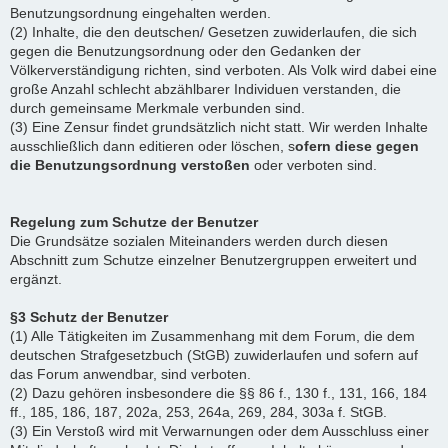
Benutzungsordnung eingehalten werden.
(2) Inhalte, die den deutschen/ Gesetzen zuwiderlaufen, die sich
gegen die Benutzungsordnung oder den Gedanken der
Völkerverständigung richten, sind verboten. Als Volk wird dabei eine
große Anzahl schlecht abzählbarer Individuen verstanden, die
durch gemeinsame Merkmale verbunden sind.
(3) Eine Zensur findet grundsätzlich nicht statt. Wir werden Inhalte
ausschließlich dann editieren oder löschen, s
ofern diese gegen
die Benutzungsordnung verstoßen
oder verboten sind.
Regelung zum Schutze der Benutzer
Die Grundsätze sozialen Miteinanders werden durch diesen
Abschnitt zum Schutze einzelner Benutzergruppen erweitert und
ergänzt.
§3 Schutz der Benutzer
(1) Alle Tätigkeiten im Zusammenhang mit dem Forum, die dem
deutschen Strafgesetzbuch (StGB) zuwiderlaufen und sofern auf
das Forum anwendbar, sind verboten.
(2) Dazu gehören insbesondere die §§ 86 f., 130 f., 131, 166, 184
ff., 185, 186, 187, 202a, 253, 264a, 269, 284, 303a f. StGB.
(3) Ein Verstoß wird mit Verwarnungen oder dem Ausschluss einer