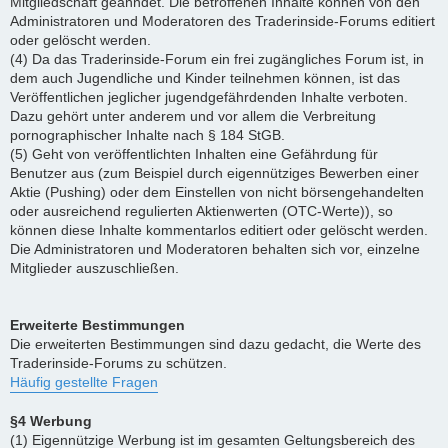
Mitgliedschaft geahndet. Die betroffenen Inhalte können von den
Administratoren und Moderatoren des Traderinside-Forums editiert
oder gelöscht werden.
(4) Da das Traderinside-Forum ein frei zugängliches Forum ist, in
dem auch Jugendliche und Kinder teilnehmen können, ist das
Veröffentlichen jeglicher jugendgefährdenden Inhalte verboten.
Dazu gehört unter anderem und vor allem die Verbreitung
pornographischer Inhalte nach § 184 StGB.
(5) Geht von veröffentlichten Inhalten eine Gefährdung für
Benutzer aus (zum Beispiel durch eigennütziges Bewerben einer
Aktie (Pushing) oder dem Einstellen von nicht börsengehandelten
oder ausreichend regulierten Aktienwerten (OTC-Werte)), so
können diese Inhalte kommentarlos editiert oder gelöscht werden.
Die Administratoren und Moderatoren behalten sich vor, einzelne
Mitglieder auszuschließen.
Erweiterte Bestimmungen
Die erweiterten Bestimmungen sind dazu gedacht, die Werte des
Traderinside-Forums zu schützen.
Häufig gestellte Fragen
§4 Werbung
(1) Eigennützige Werbung ist im gesamten Geltungsbereich des