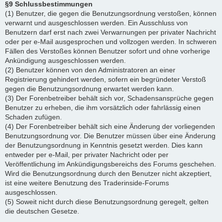
§9 Schlussbestimmungen
(1) Benutzer, die gegen die Benutzungsordnung verstoßen, können
verwarnt und ausgeschlossen werden. Ein Ausschluss von
Benutzern darf erst nach zwei Verwarnungen per privater Nachricht
oder per e-Mail ausgesprochen und vollzogen werden. In schweren
Fällen des Verstoßes können Benutzer sofort und ohne vorherige
Ankündigung ausgeschlossen werden.
(2) Benutzer können von den Administratoren an einer
Registrierung gehindert werden, sofern ein begründeter Verstoß
gegen die Benutzungsordnung erwartet werden kann.
(3) Der Forenbetreiber behält sich vor, Schadensansprüche gegen
Benutzer zu erheben, die ihm vorsätzlich oder fahrlässig einen
Schaden zufügen.
(4) Der Forenbetreiber behält sich eine Änderung der vorliegenden
Benutzungsordnung vor. Die Benutzer müssen über eine Änderung
der Benutzungsordnung in Kenntnis gesetzt werden. Dies kann
entweder per e-Mail, per privater Nachricht oder per
Veröffentlichung im Ankündigungsbereichs des Forums geschehen.
Wird die Benutzungsordnung durch den Benutzer nicht akzeptiert,
ist eine weitere Benutzung des Traderinside-Forums
ausgeschlossen.
(5) Soweit nicht durch diese Benutzungsordnung geregelt, gelten
die deutschen Gesetze.