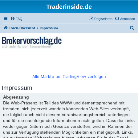
Traderinside.de
FAQ
Registrieren
Anmelden
S
Foren-Übersicht
Impressum
u
c
h
e
Alle Märkte bei TradingView verfolgen
Impressum
Abgrenzung
Die Web-Präsenz ist Teil des WWW und dementsprechend mit
fremden, sich jederzeit wandeln könnenden Web-Sites verknüpft,
die folglich auch nicht diesem Verantwortungsbereich unterliegen
und für die nachfolgende Informationen nicht gelten. Dass die Links
weder gegen Sitten noch Gesetze verstoßen, wird im Rahmen der
uns zur Verfügung stehenden Möglichkeiten ein mal geprüft. Links,