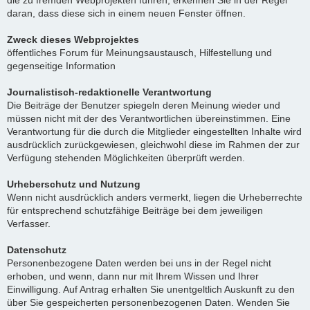
die zu fremden Webprojekten führen, erkennen Sie in der Regel
daran, dass diese sich in einem neuen Fenster öffnen.
Zweck dieses Webprojektes
öffentliches Forum für Meinungsaustausch, Hilfestellung und
gegenseitige Information
Journalistisch-redaktionelle Verantwortung
Die Beiträge der Benutzer spiegeln deren Meinung wieder und
müssen nicht mit der des Verantwortlichen übereinstimmen. Eine
Verantwortung für die durch die Mitglieder eingestellten Inhalte wird
ausdrücklich zurückgewiesen, gleichwohl diese im Rahmen der zur
Verfügung stehenden Möglichkeiten überprüft werden.
Urheberschutz und Nutzung
Wenn nicht ausdrücklich anders vermerkt, liegen die Urheberrechte
für entsprechend schutzfähige Beiträge bei dem jeweiligen
Verfasser.
Datenschutz
Personenbezogene Daten werden bei uns in der Regel nicht
erhoben, und wenn, dann nur mit Ihrem Wissen und Ihrer
Einwilligung. Auf Antrag erhalten Sie unentgeltlich Auskunft zu den
über Sie gespeicherten personenbezogenen Daten. Wenden Sie