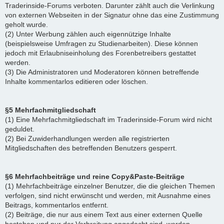
Traderinside-Forums verboten. Darunter zählt auch die Verlinkung
von externen Webseiten in der Signatur ohne das eine Zustimmung
geholt wurde.
(2) Unter Werbung zählen auch eigennützige Inhalte
(beispielsweise Umfragen zu Studienarbeiten). Diese können
jedoch mit Erlaubniseinholung des Forenbetreibers gestattet
werden.
(3) Die Administratoren und Moderatoren können betreffende
Inhalte kommentarlos editieren oder löschen.
§5 Mehrfachmitgliedschaft
(1) Eine Mehrfachmitgliedschaft im Traderinside-Forum wird nicht
geduldet.
(2) Bei Zuwiderhandlungen werden alle registrierten
Mitgliedschaften des betreffenden Benutzers gesperrt.
§6 Mehrfachbeiträge und reine Copy&Paste-Beiträge
(1) Mehrfachbeiträge einzelner Benutzer, die die gleichen Themen
verfolgen, sind nicht erwünscht und werden, mit Ausnahme eines
Beitrags, kommentarlos entfernt.
(2) Beiträge, die nur aus einem Text aus einer externen Quelle