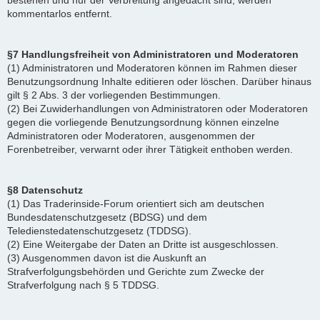
bestehen und nur der Verbreitung angedacht sind, werden
kommentarlos entfernt.
§7 Handlungsfreiheit von Administratoren und Moderatoren
(1) Administratoren und Moderatoren können im Rahmen dieser
Benutzungsordnung Inhalte editieren oder löschen. Darüber hinaus
gilt § 2 Abs. 3 der vorliegenden Bestimmungen.
(2) Bei Zuwiderhandlungen von Administratoren oder Moderatoren
gegen die vorliegende Benutzungsordnung können einzelne
Administratoren oder Moderatoren, ausgenommen der
Forenbetreiber, verwarnt oder ihrer Tätigkeit enthoben werden.
§8 Datenschutz
(1) Das Traderinside-Forum orientiert sich am deutschen
Bundesdatenschutzgesetz (BDSG) und dem
Teledienstedatenschutzgesetz (TDDSG).
(2) Eine Weitergabe der Daten an Dritte ist ausgeschlossen.
(3) Ausgenommen davon ist die Auskunft an
Strafverfolgungsbehörden und Gerichte zum Zwecke der
Strafverfolgung nach § 5 TDDSG.