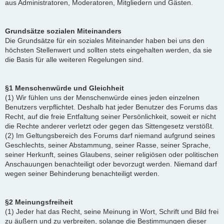
aus Administratoren, Moderatoren, Mitgliedern und Gästen.
Grundsätze sozialen Miteinanders
Die Grundsätze für ein soziales Miteinander haben bei uns den
höchsten Stellenwert und sollten stets eingehalten werden, da sie
die Basis für alle weiteren Regelungen sind.
§1 Menschenwürde und Gleichheit
(1) Wir fühlen uns der Menschenwürde eines jeden einzelnen
Benutzers verpflichtet. Deshalb hat jeder Benutzer des Forums das
Recht, auf die freie Entfaltung seiner Persönlichkeit, soweit er nicht
die Rechte anderer verletzt oder gegen das Sittengesetz verstößt.
(2) Im Geltungsbereich des Forums darf niemand aufgrund seines
Geschlechts, seiner Abstammung, seiner Rasse, seiner Sprache,
seiner Herkunft, seines Glaubens, seiner religiösen oder politischen
Anschauungen benachteiligt oder bevorzugt werden. Niemand darf
wegen seiner Behinderung benachteiligt werden.
§2 Meinungsfreiheit
(1) Jeder hat das Recht, seine Meinung in Wort, Schrift und Bild frei
zu äußern und zu verbreiten, solange die Bestimmungen dieser