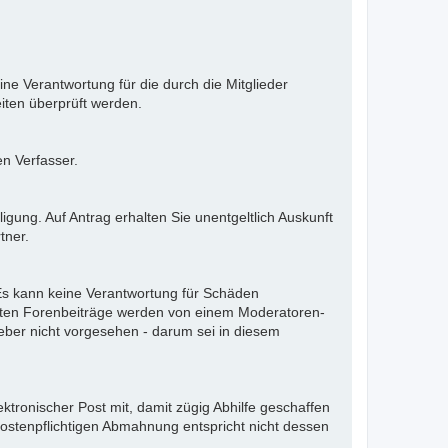
ne Verantwortung für die durch die Mitglieder
iten überprüft werden.
en Verfasser.
gung. Auf Antrag erhalten Sie unentgeltlich Auskunft
tner.
. Es kann keine Verantwortung für Schäden
llten Forenbeiträge werden von einem Moderatoren-
eber nicht vorgesehen - darum sei in diesem
ektronischer Post mit, damit zügig Abhilfe geschaffen
kostenpflichtigen Abmahnung entspricht nicht dessen