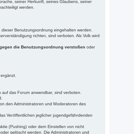
rache, seiner Herkunft, seines Glaubens, seiner
achteiligt werden.
gen dieser Benutzungsordnung eingehalten werden.
rverständigung richten, sind verboten. Als Volk wird
 gegen die Benutzungsordnung verstoßen
oder
 ergänzt.
n auf das Forum anwendbar, sind verboten.
B.
 von den Administratoren und Moderatoren des
das Veröffentlichen jeglicher jugendgefährdenden
ktie (Pushing) oder dem Einstellen von nicht
 oder gelöscht werden. Die Administratoren und