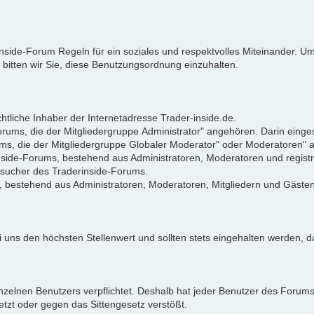
rinside-Forum Regeln für ein soziales und respektvolles Miteinander.
 bitten wir Sie, diese Benutzungsordnung einzuhalten.
tliche Inhaber der Internetadresse Trader-inside.de.
Forums, die der Mitgliedergruppe Administrator" angehören. Darin eing
ums, die der Mitgliedergruppe Globaler Moderator" oder Moderatoren"
rinside-Forums, bestehend aus Administratoren, Moderatoren und registr
Besucher des Traderinside-Forums.
, bestehend aus Administratoren, Moderatoren, Mitgliedern und Gästen
 uns den höchsten Stellenwert und sollten stets eingehalten werden, da
zelnen Benutzers verpflichtet. Deshalb hat jeder Benutzer des Forums d
letzt oder gegen das Sittengesetz verstößt.