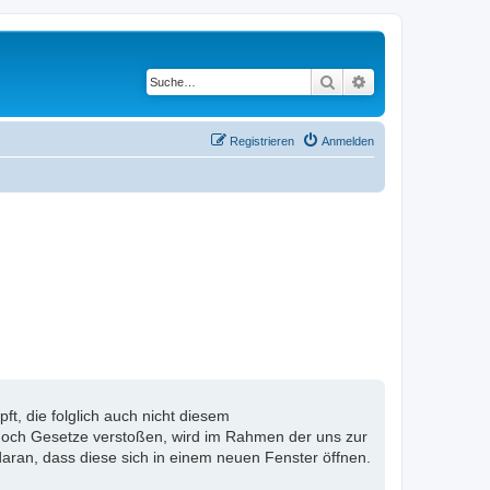
Suche
Erweiterte Suche
Registrieren
Anmelden
, die folglich auch nicht diesem
n noch Gesetze verstoßen, wird im Rahmen der uns zur
aran, dass diese sich in einem neuen Fenster öffnen.