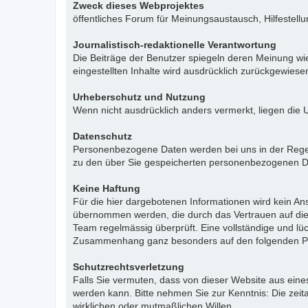
Zweck dieses Webprojektes
öffentliches Forum für Meinungsaustausch, Hilfestell
Journalistisch-redaktionelle Verantwortung
Die Beiträge der Benutzer spiegeln deren Meinung wie
eingestellten Inhalte wird ausdrücklich zurückgewies
Urheberschutz und Nutzung
Wenn nicht ausdrücklich anders vermerkt, liegen die 
Datenschutz
Personenbezogene Daten werden bei uns in der Regel n
zu den über Sie gespeicherten personenbezogenen Da
Keine Haftung
Für die hier dargebotenen Informationen wird kein Ans
übernommen werden, die durch das Vertrauen auf die
Team regelmässig überprüft. Eine vollständige und l
Zusammenhang ganz besonders auf den folgenden Pu
Schutzrechtsverletzung
Falls Sie vermuten, dass von dieser Website aus eines 
werden kann. Bitte nehmen Sie zur Kenntnis: Die zeit
wirklichen oder mutmaßlichen Willen.