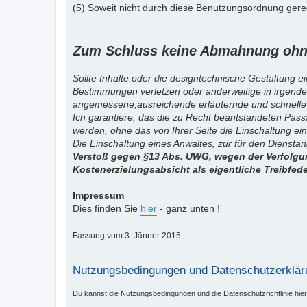
(5) Soweit nicht durch diese Benutzungsordnung gereg
Zum Schluss keine Abmahnung ohne
Sollte Inhalte oder die designtechnische Gestaltung e
Bestimmungen verletzen oder anderweitige in irgende
angemessene,ausreichende erläuternde und schnelle
Ich garantiere, das die zu Recht beantstandeten Pas
werden, ohne das von Ihrer Seite die Einschaltung ein
Die Einschaltung eines Anwaltes, zur für den Diensta
Verstoß gegen §13 Abs. UWG, wegen der Verfolgun
Kostenerzielungsabsicht als eigentliche Treibfed
Impressum
Dies finden Sie
hier
- ganz unten !
Fassung vom 3. Jänner 2015
Nutzungsbedingungen und Datenschutzerklär
Du kannst die Nutzungsbedingungen und die Datenschutzrichtlinie hie