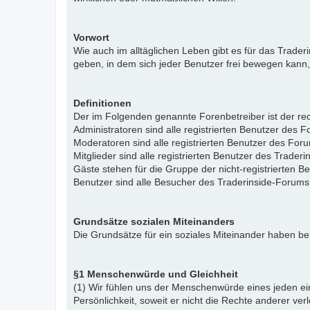
Vorwort
Wie auch im alltäglichen Leben gibt es für das Trade
geben, in dem sich jeder Benutzer frei bewegen kann,
Definitionen
Der im Folgenden genannte Forenbetreiber ist der rech
Administratoren sind alle registrierten Benutzer des 
Moderatoren sind alle registrierten Benutzer des For
Mitglieder sind alle registrierten Benutzer des Trade
Gäste stehen für die Gruppe der nicht-registrierten 
Benutzer sind alle Besucher des Traderinside-Forums
Grundsätze sozialen Miteinanders
Die Grundsätze für ein soziales Miteinander haben bei
§1 Menschenwürde und Gleichheit
(1) Wir fühlen uns der Menschenwürde eines jeden ein
Persönlichkeit, soweit er nicht die Rechte anderer ver