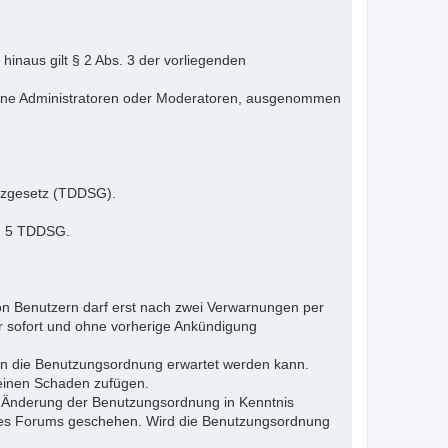
inaus gilt § 2 Abs. 3 der vorliegenden
elne Administratoren oder Moderatoren, ausgenommen
tzgesetz (TDDSG).
 § 5 TDDSG.
n Benutzern darf erst nach zwei Verwarnungen per
r sofort und ohne vorherige Ankündigung
gen die Benutzungsordnung erwartet werden kann.
 einen Schaden zufügen.
e Änderung der Benutzungsordnung in Kenntnis
s des Forums geschehen. Wird die Benutzungsordnung