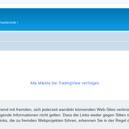
arttechnik !
Alle Märkte bei TradingView verfolgen
d mit fremden, sich jederzeit wandeln könnenden Web-Sites verknüpft
olgende Informationen nicht gelten. Dass die Links weder gegen Sitte
inks, die zu fremden Webprojekten führen, erkennen Sie in der Regel d