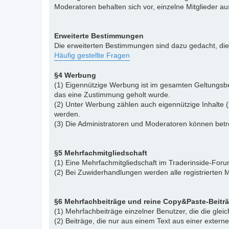
Moderatoren behalten sich vor, einzelne Mitglieder a
Erweiterte Bestimmungen
Die erweiterten Bestimmungen sind dazu gedacht, di
Häufig gestellte Fragen
§4 Werbung
(1) Eigennützige Werbung ist im gesamten Geltungsbe
das eine Zustimmung geholt wurde.
(2) Unter Werbung zählen auch eigennützige Inhalte (
werden.
(3) Die Administratoren und Moderatoren können betr
§5 Mehrfachmitgliedschaft
(1) Eine Mehrfachmitgliedschaft im Traderinside-Forum
(2) Bei Zuwiderhandlungen werden alle registrierten M
§6 Mehrfachbeiträge und reine Copy&Paste-Beitr
(1) Mehrfachbeiträge einzelner Benutzer, die die gle
(2) Beiträge, die nur aus einem Text aus einer exter