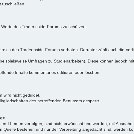
uszuschließen.
e Werte des Traderinside-Forums zu schützen.
reich des Traderinside-Forums verboten. Darunter zählt auch die Verl
beispielsweise Umfragen zu Studienarbeiten). Diese können jedoch mit
effende Inhalte kommentarlos editieren oder löschen.
 wird nicht geduldet.
itgliedschaften des betreffenden Benutzers gesperrt.
äge
ichen Themen verfolgen, sind nicht erwünscht und werden, mit Ausnahm
nen Quelle bestehen und nur der Verbreitung angedacht sind, werden ko