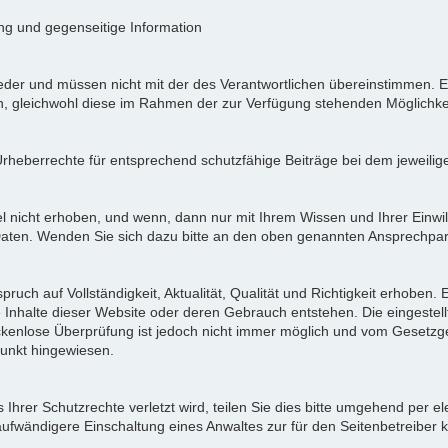
ung und gegenseitige Information
der und müssen nicht mit der des Verantwortlichen übereinstimmen. Ei
en, gleichwohl diese im Rahmen der zur Verfügung stehenden Möglichke
Urheberrechte für entsprechend schutzfähige Beiträge bei dem jeweilig
icht erhoben, und wenn, dann nur mit Ihrem Wissen und Ihrer Einwilli
ten. Wenden Sie sich dazu bitte an den oben genannten Ansprechpar
pruch auf Vollständigkeit, Aktualität, Qualität und Richtigkeit erhoben
 Inhalte dieser Website oder deren Gebrauch entstehen. Die eingeste
ückenlose Überprüfung ist jedoch nicht immer möglich und vom Gesetzg
nkt hingewiesen.
Ihrer Schutzrechte verletzt wird, teilen Sie dies bitte umgehend per el
aufwändigere Einschaltung eines Anwaltes zur für den Seitenbetreiber 