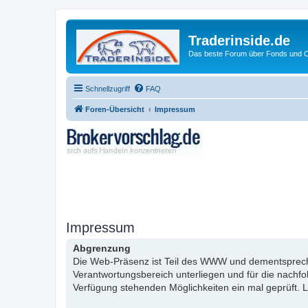
Traderinside.de
Das beste Forum über Fonds und Ch
Schnellzugriff
FAQ
Foren-Übersicht
Impressum
Impressum
Abgrenzung
Die Web-Präsenz ist Teil des WWW und dementsprechen
Verantwortungsbereich unterliegen und für die nachf
Verfügung stehenden Möglichkeiten ein mal geprüft. L