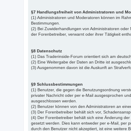
§7 Handlungsfreiheit von Administratoren und M
(1) Administratoren und Moderatoren können im Rahme
Bestimmungen.
(2) Bei Zuwiderhandlungen von Administratoren ode
der Forenbetreiber, verwarnt oder ihrer Tätigkeit ent
§8 Datenschutz
(1) Das Traderinside-Forum orientiert sich am deu
(2) Eine Weitergabe der Daten an Dritte ist ausgeschl
(3) Ausgenommen davon ist die Auskunft an Strafver
§9 Schlussbestimmungen
(1) Benutzer, die gegen die Benutzungsordnung vers
privater Nachricht oder per e-Mail ausgesprochen un
ausgeschlossen werden.
(2) Benutzer können von den Administratoren an eine
(3) Der Forenbetreiber behält sich vor, Schadensansp
(4) Der Forenbetreiber behält sich eine Änderung d
gesetzt werden. Dies kann entweder per e-Mail, per 
durch den Benutzer nicht akzeptiert, ist eine weiter