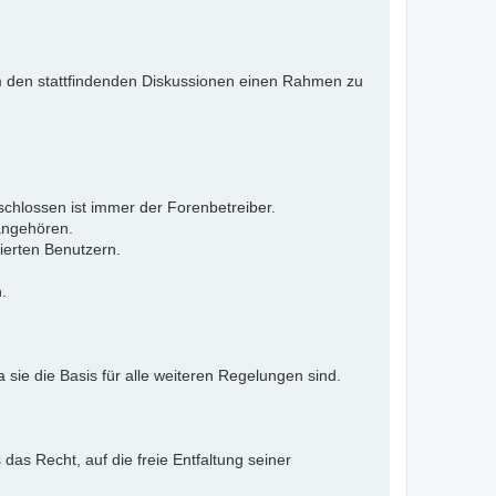
 Um den stattfindenden Diskussionen einen Rahmen zu
eschlossen ist immer der Forenbetreiber.
 angehören.
ierten Benutzern.
.
 sie die Basis für alle weiteren Regelungen sind.
as Recht, auf die freie Entfaltung seiner