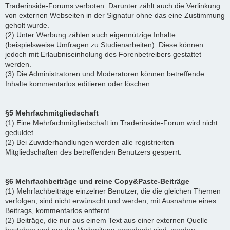
Traderinside-Forums verboten. Darunter zählt auch die Verlinkung
von externen Webseiten in der Signatur ohne das eine Zustimmung
geholt wurde.
(2) Unter Werbung zählen auch eigennützige Inhalte
(beispielsweise Umfragen zu Studienarbeiten). Diese können
jedoch mit Erlaubniseinholung des Forenbetreibers gestattet
werden.
(3) Die Administratoren und Moderatoren können betreffende
Inhalte kommentarlos editieren oder löschen.
§5 Mehrfachmitgliedschaft
(1) Eine Mehrfachmitgliedschaft im Traderinside-Forum wird nicht
geduldet.
(2) Bei Zuwiderhandlungen werden alle registrierten
Mitgliedschaften des betreffenden Benutzers gesperrt.
§6 Mehrfachbeiträge und reine Copy&Paste-Beiträge
(1) Mehrfachbeiträge einzelner Benutzer, die die gleichen Themen
verfolgen, sind nicht erwünscht und werden, mit Ausnahme eines
Beitrags, kommentarlos entfernt.
(2) Beiträge, die nur aus einem Text aus einer externen Quelle