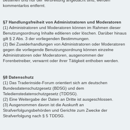
bestehen und nur der Verbreitung angedacht sind, werden
kommentarlos entfernt.
§7 Handlungsfreiheit von Administratoren und Moderatoren
(1) Administratoren und Moderatoren können im Rahmen dieser
Benutzungsordnung Inhalte editieren oder löschen. Darüber hinaus
gilt § 2 Abs. 3 der vorliegenden Bestimmungen.
(2) Bei Zuwiderhandlungen von Administratoren oder Moderatoren
gegen die vorliegende Benutzungsordnung können einzelne
Administratoren oder Moderatoren, ausgenommen der
Forenbetreiber, verwarnt oder ihrer Tätigkeit enthoben werden.
§8 Datenschutz
(1) Das Traderinside-Forum orientiert sich am deutschen
Bundesdatenschutzgesetz (BDSG) und dem
Teledienstedatenschutzgesetz (TDDSG).
(2) Eine Weitergabe der Daten an Dritte ist ausgeschlossen.
(3) Ausgenommen davon ist die Auskunft an
Strafverfolgungsbehörden und Gerichte zum Zwecke der
Strafverfolgung nach § 5 TDDSG.