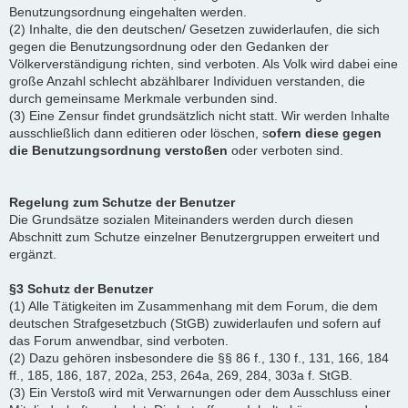
Benutzungsordnung eingehalten werden.
(2) Inhalte, die den deutschen/ Gesetzen zuwiderlaufen, die sich
gegen die Benutzungsordnung oder den Gedanken der
Völkerverständigung richten, sind verboten. Als Volk wird dabei eine
große Anzahl schlecht abzählbarer Individuen verstanden, die
durch gemeinsame Merkmale verbunden sind.
(3) Eine Zensur findet grundsätzlich nicht statt. Wir werden Inhalte
ausschließlich dann editieren oder löschen, s
ofern diese gegen
die Benutzungsordnung verstoßen
oder verboten sind.
Regelung zum Schutze der Benutzer
Die Grundsätze sozialen Miteinanders werden durch diesen
Abschnitt zum Schutze einzelner Benutzergruppen erweitert und
ergänzt.
§3 Schutz der Benutzer
(1) Alle Tätigkeiten im Zusammenhang mit dem Forum, die dem
deutschen Strafgesetzbuch (StGB) zuwiderlaufen und sofern auf
das Forum anwendbar, sind verboten.
(2) Dazu gehören insbesondere die §§ 86 f., 130 f., 131, 166, 184
ff., 185, 186, 187, 202a, 253, 264a, 269, 284, 303a f. StGB.
(3) Ein Verstoß wird mit Verwarnungen oder dem Ausschluss einer