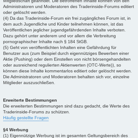
Mitgliedschaft geahndet. Die betroffenen Inhalte können von den
Administratoren und Moderatoren des Traderinside-Forums editiert
oder gelöscht werden.
(4) Da das Traderinside-Forum ein frei zugängliches Forum ist, in
dem auch Jugendliche und Kinder teilnehmen können, ist das
Veröffentlichen jeglicher jugendgefährdenden Inhalte verboten.
Dazu gehört unter anderem und vor allem die Verbreitung
pornographischer Inhalte nach § 184 StGB.
(5) Geht von veröffentlichten Inhalten eine Gefährdung für
Benutzer aus (zum Beispiel durch eigennütziges Bewerben einer
Aktie (Pushing) oder dem Einstellen von nicht börsengehandelten
oder ausreichend regulierten Aktienwerten (OTC-Werte)), so
können diese Inhalte kommentarlos editiert oder gelöscht werden.
Die Administratoren und Moderatoren behalten sich vor, einzelne
Mitglieder auszuschließen.
Erweiterte Bestimmungen
Die erweiterten Bestimmungen sind dazu gedacht, die Werte des
Traderinside-Forums zu schützen.
Häufig gestellte Fragen
§4 Werbung
(1) Eigennützige Werbung ist im gesamten Geltungsbereich des