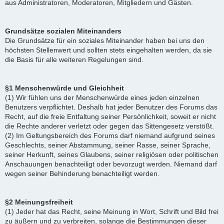
aus Administratoren, Moderatoren, Mitgliedern und Gästen.
Grundsätze sozialen Miteinanders
Die Grundsätze für ein soziales Miteinander haben bei uns den
höchsten Stellenwert und sollten stets eingehalten werden, da sie
die Basis für alle weiteren Regelungen sind.
§1 Menschenwürde und Gleichheit
(1) Wir fühlen uns der Menschenwürde eines jeden einzelnen
Benutzers verpflichtet. Deshalb hat jeder Benutzer des Forums das
Recht, auf die freie Entfaltung seiner Persönlichkeit, soweit er nicht
die Rechte anderer verletzt oder gegen das Sittengesetz verstößt.
(2) Im Geltungsbereich des Forums darf niemand aufgrund seines
Geschlechts, seiner Abstammung, seiner Rasse, seiner Sprache,
seiner Herkunft, seines Glaubens, seiner religiösen oder politischen
Anschauungen benachteiligt oder bevorzugt werden. Niemand darf
wegen seiner Behinderung benachteiligt werden.
§2 Meinungsfreiheit
(1) Jeder hat das Recht, seine Meinung in Wort, Schrift und Bild frei
zu äußern und zu verbreiten, solange die Bestimmungen dieser