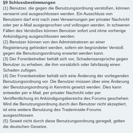
§9 Schlussbestimmungen
(1) Benutzer, die gegen die Benutzungsordnung verstoßen, können
verwarnt und ausgeschlossen werden. Ein Ausschluss von
Benutzern darf erst nach zwei Verwarnungen per privater Nachricht
oder per e-Mail ausgesprochen und vollzogen werden. In schweren
Fällen des Verstoßes können Benutzer sofort und ohne vorherige
Ankündigung ausgeschlossen werden.
(2) Benutzer können von den Administratoren an einer
Registrierung gehindert werden, sofern ein begründeter Verstoß
gegen die Benutzungsordnung erwartet werden kann.
(3) Der Forenbetreiber behält sich vor, Schadensansprüche gegen
Benutzer zu erheben, die ihm vorsätzlich oder fahrlässig einen
Schaden zufügen.
(4) Der Forenbetreiber behält sich eine Änderung der vorliegenden
Benutzungsordnung vor. Die Benutzer müssen über eine Änderung
der Benutzungsordnung in Kenntnis gesetzt werden. Dies kann
entweder per e-Mail, per privater Nachricht oder per
Veröffentlichung im Ankündigungsbereichs des Forums geschehen.
Wird die Benutzungsordnung durch den Benutzer nicht akzeptiert,
ist eine weitere Benutzung des Traderinside-Forums
ausgeschlossen.
(5) Soweit nicht durch diese Benutzungsordnung geregelt, gelten
die deutschen Gesetze.