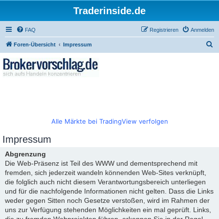
Traderinside.de
FAQ
Registrieren
Anmelden
S
Foren-Übersicht
Impressum
u
c
h
e
Alle Märkte bei TradingView verfolgen
Impressum
Abgrenzung
Die Web-Präsenz ist Teil des WWW und dementsprechend mit
fremden, sich jederzeit wandeln könnenden Web-Sites verknüpft,
die folglich auch nicht diesem Verantwortungsbereich unterliegen
und für die nachfolgende Informationen nicht gelten. Dass die Links
weder gegen Sitten noch Gesetze verstoßen, wird im Rahmen der
uns zur Verfügung stehenden Möglichkeiten ein mal geprüft. Links,