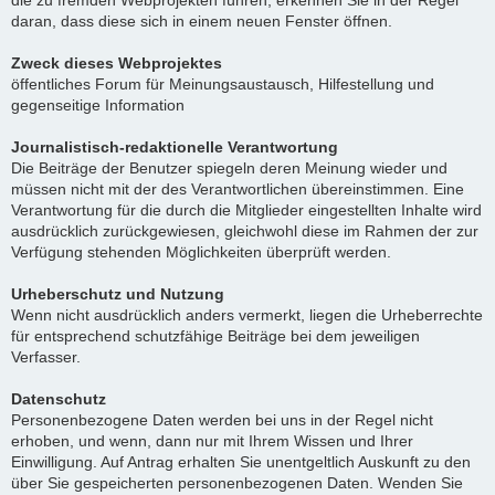
die zu fremden Webprojekten führen, erkennen Sie in der Regel
daran, dass diese sich in einem neuen Fenster öffnen.
Zweck dieses Webprojektes
öffentliches Forum für Meinungsaustausch, Hilfestellung und
gegenseitige Information
Journalistisch-redaktionelle Verantwortung
Die Beiträge der Benutzer spiegeln deren Meinung wieder und
müssen nicht mit der des Verantwortlichen übereinstimmen. Eine
Verantwortung für die durch die Mitglieder eingestellten Inhalte wird
ausdrücklich zurückgewiesen, gleichwohl diese im Rahmen der zur
Verfügung stehenden Möglichkeiten überprüft werden.
Urheberschutz und Nutzung
Wenn nicht ausdrücklich anders vermerkt, liegen die Urheberrechte
für entsprechend schutzfähige Beiträge bei dem jeweiligen
Verfasser.
Datenschutz
Personenbezogene Daten werden bei uns in der Regel nicht
erhoben, und wenn, dann nur mit Ihrem Wissen und Ihrer
Einwilligung. Auf Antrag erhalten Sie unentgeltlich Auskunft zu den
über Sie gespeicherten personenbezogenen Daten. Wenden Sie