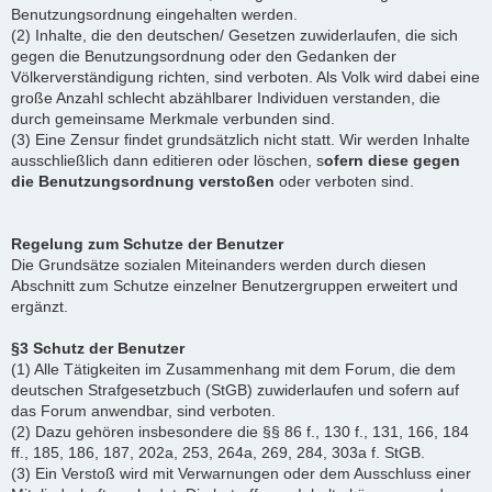
Benutzungsordnung eingehalten werden.
(2) Inhalte, die den deutschen/ Gesetzen zuwiderlaufen, die sich
gegen die Benutzungsordnung oder den Gedanken der
Völkerverständigung richten, sind verboten. Als Volk wird dabei eine
große Anzahl schlecht abzählbarer Individuen verstanden, die
durch gemeinsame Merkmale verbunden sind.
(3) Eine Zensur findet grundsätzlich nicht statt. Wir werden Inhalte
ausschließlich dann editieren oder löschen, s
ofern diese gegen
die Benutzungsordnung verstoßen
oder verboten sind.
Regelung zum Schutze der Benutzer
Die Grundsätze sozialen Miteinanders werden durch diesen
Abschnitt zum Schutze einzelner Benutzergruppen erweitert und
ergänzt.
§3 Schutz der Benutzer
(1) Alle Tätigkeiten im Zusammenhang mit dem Forum, die dem
deutschen Strafgesetzbuch (StGB) zuwiderlaufen und sofern auf
das Forum anwendbar, sind verboten.
(2) Dazu gehören insbesondere die §§ 86 f., 130 f., 131, 166, 184
ff., 185, 186, 187, 202a, 253, 264a, 269, 284, 303a f. StGB.
(3) Ein Verstoß wird mit Verwarnungen oder dem Ausschluss einer