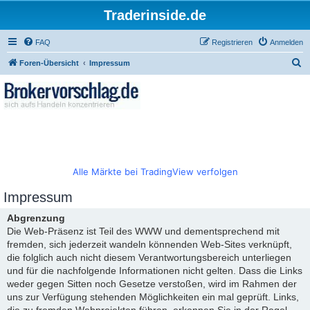
Traderinside.de
FAQ
Registrieren
Anmelden
S
Foren-Übersicht
Impressum
u
c
h
e
Alle Märkte bei TradingView verfolgen
Impressum
Abgrenzung
Die Web-Präsenz ist Teil des WWW und dementsprechend mit
fremden, sich jederzeit wandeln könnenden Web-Sites verknüpft,
die folglich auch nicht diesem Verantwortungsbereich unterliegen
und für die nachfolgende Informationen nicht gelten. Dass die Links
weder gegen Sitten noch Gesetze verstoßen, wird im Rahmen der
uns zur Verfügung stehenden Möglichkeiten ein mal geprüft. Links,