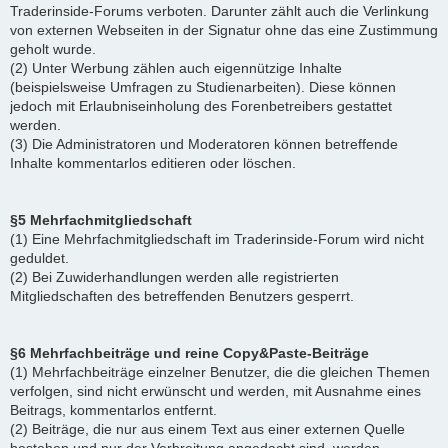
Traderinside-Forums verboten. Darunter zählt auch die Verlinkung
von externen Webseiten in der Signatur ohne das eine Zustimmung
geholt wurde.
(2) Unter Werbung zählen auch eigennützige Inhalte
(beispielsweise Umfragen zu Studienarbeiten). Diese können
jedoch mit Erlaubniseinholung des Forenbetreibers gestattet
werden.
(3) Die Administratoren und Moderatoren können betreffende
Inhalte kommentarlos editieren oder löschen.
§5 Mehrfachmitgliedschaft
(1) Eine Mehrfachmitgliedschaft im Traderinside-Forum wird nicht
geduldet.
(2) Bei Zuwiderhandlungen werden alle registrierten
Mitgliedschaften des betreffenden Benutzers gesperrt.
§6 Mehrfachbeiträge und reine Copy&Paste-Beiträge
(1) Mehrfachbeiträge einzelner Benutzer, die die gleichen Themen
verfolgen, sind nicht erwünscht und werden, mit Ausnahme eines
Beitrags, kommentarlos entfernt.
(2) Beiträge, die nur aus einem Text aus einer externen Quelle