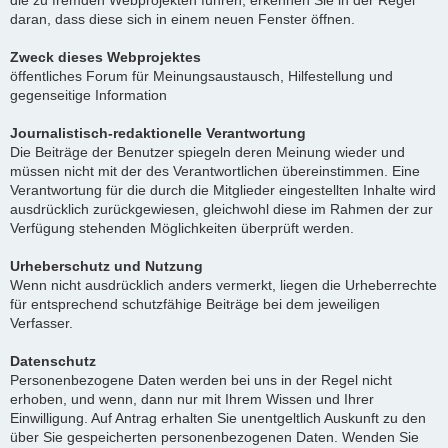
die zu fremden Webprojekten führen, erkennen Sie in der Regel
daran, dass diese sich in einem neuen Fenster öffnen.
Zweck dieses Webprojektes
öffentliches Forum für Meinungsaustausch, Hilfestellung und
gegenseitige Information
Journalistisch-redaktionelle Verantwortung
Die Beiträge der Benutzer spiegeln deren Meinung wieder und
müssen nicht mit der des Verantwortlichen übereinstimmen. Eine
Verantwortung für die durch die Mitglieder eingestellten Inhalte wird
ausdrücklich zurückgewiesen, gleichwohl diese im Rahmen der zur
Verfügung stehenden Möglichkeiten überprüft werden.
Urheberschutz und Nutzung
Wenn nicht ausdrücklich anders vermerkt, liegen die Urheberrechte
für entsprechend schutzfähige Beiträge bei dem jeweiligen
Verfasser.
Datenschutz
Personenbezogene Daten werden bei uns in der Regel nicht
erhoben, und wenn, dann nur mit Ihrem Wissen und Ihrer
Einwilligung. Auf Antrag erhalten Sie unentgeltlich Auskunft zu den
über Sie gespeicherten personenbezogenen Daten. Wenden Sie