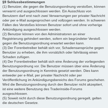
§9 Schlussbestimmungen
(1) Benutzer, die gegen die Benutzungsordnung verstoßen, können
verwarnt und ausgeschlossen werden. Ein Ausschluss von
Benutzern darf erst nach zwei Verwarnungen per privater Nachricht
oder per e-Mail ausgesprochen und vollzogen werden. In schweren
Fällen des Verstoßes können Benutzer sofort und ohne vorherige
Ankündigung ausgeschlossen werden.
(2) Benutzer können von den Administratoren an einer
Registrierung gehindert werden, sofern ein begründeter Verstoß
gegen die Benutzungsordnung erwartet werden kann.
(3) Der Forenbetreiber behält sich vor, Schadensansprüche gegen
Benutzer zu erheben, die ihm vorsätzlich oder fahrlässig einen
Schaden zufügen.
(4) Der Forenbetreiber behält sich eine Änderung der vorliegenden
Benutzungsordnung vor. Die Benutzer müssen über eine Änderung
der Benutzungsordnung in Kenntnis gesetzt werden. Dies kann
entweder per e-Mail, per privater Nachricht oder per
Veröffentlichung im Ankündigungsbereichs des Forums geschehen.
Wird die Benutzungsordnung durch den Benutzer nicht akzeptiert,
ist eine weitere Benutzung des Traderinside-Forums
ausgeschlossen.
(5) Soweit nicht durch diese Benutzungsordnung geregelt, gelten
die deutschen Gesetze.