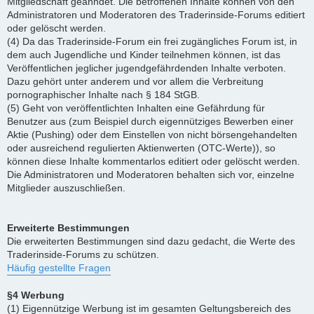
Mitgliedschaft geahndet. Die betroffenen Inhalte können von den
Administratoren und Moderatoren des Traderinside-Forums editiert
oder gelöscht werden.
(4) Da das Traderinside-Forum ein frei zugängliches Forum ist, in
dem auch Jugendliche und Kinder teilnehmen können, ist das
Veröffentlichen jeglicher jugendgefährdenden Inhalte verboten.
Dazu gehört unter anderem und vor allem die Verbreitung
pornographischer Inhalte nach § 184 StGB.
(5) Geht von veröffentlichten Inhalten eine Gefährdung für
Benutzer aus (zum Beispiel durch eigennütziges Bewerben einer
Aktie (Pushing) oder dem Einstellen von nicht börsengehandelten
oder ausreichend regulierten Aktienwerten (OTC-Werte)), so
können diese Inhalte kommentarlos editiert oder gelöscht werden.
Die Administratoren und Moderatoren behalten sich vor, einzelne
Mitglieder auszuschließen.
Erweiterte Bestimmungen
Die erweiterten Bestimmungen sind dazu gedacht, die Werte des
Traderinside-Forums zu schützen.
Häufig gestellte Fragen
§4 Werbung
(1) Eigennützige Werbung ist im gesamten Geltungsbereich des