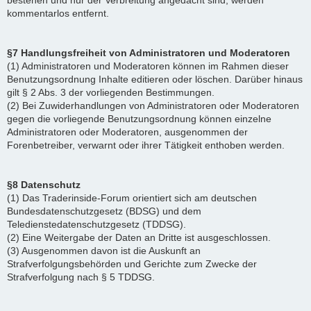
bestehen und nur der Verbreitung angedacht sind, werden
kommentarlos entfernt.
§7 Handlungsfreiheit von Administratoren und Moderatoren
(1) Administratoren und Moderatoren können im Rahmen dieser
Benutzungsordnung Inhalte editieren oder löschen. Darüber hinaus
gilt § 2 Abs. 3 der vorliegenden Bestimmungen.
(2) Bei Zuwiderhandlungen von Administratoren oder Moderatoren
gegen die vorliegende Benutzungsordnung können einzelne
Administratoren oder Moderatoren, ausgenommen der
Forenbetreiber, verwarnt oder ihrer Tätigkeit enthoben werden.
§8 Datenschutz
(1) Das Traderinside-Forum orientiert sich am deutschen
Bundesdatenschutzgesetz (BDSG) und dem
Teledienstedatenschutzgesetz (TDDSG).
(2) Eine Weitergabe der Daten an Dritte ist ausgeschlossen.
(3) Ausgenommen davon ist die Auskunft an
Strafverfolgungsbehörden und Gerichte zum Zwecke der
Strafverfolgung nach § 5 TDDSG.