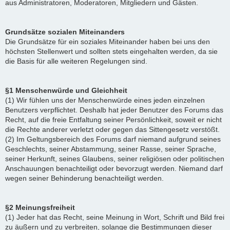
aus Administratoren, Moderatoren, Mitgliedern und Gästen.
Grundsätze sozialen Miteinanders
Die Grundsätze für ein soziales Miteinander haben bei uns den
höchsten Stellenwert und sollten stets eingehalten werden, da sie
die Basis für alle weiteren Regelungen sind.
§1 Menschenwürde und Gleichheit
(1) Wir fühlen uns der Menschenwürde eines jeden einzelnen
Benutzers verpflichtet. Deshalb hat jeder Benutzer des Forums das
Recht, auf die freie Entfaltung seiner Persönlichkeit, soweit er nicht
die Rechte anderer verletzt oder gegen das Sittengesetz verstößt.
(2) Im Geltungsbereich des Forums darf niemand aufgrund seines
Geschlechts, seiner Abstammung, seiner Rasse, seiner Sprache,
seiner Herkunft, seines Glaubens, seiner religiösen oder politischen
Anschauungen benachteiligt oder bevorzugt werden. Niemand darf
wegen seiner Behinderung benachteiligt werden.
§2 Meinungsfreiheit
(1) Jeder hat das Recht, seine Meinung in Wort, Schrift und Bild frei
zu äußern und zu verbreiten, solange die Bestimmungen dieser