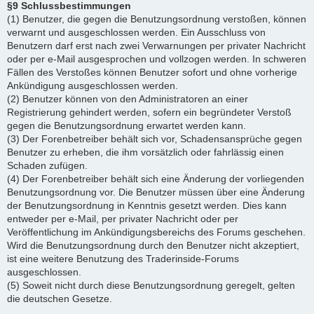
§9 Schlussbestimmungen
(1) Benutzer, die gegen die Benutzungsordnung verstoßen, können
verwarnt und ausgeschlossen werden. Ein Ausschluss von
Benutzern darf erst nach zwei Verwarnungen per privater Nachricht
oder per e-Mail ausgesprochen und vollzogen werden. In schweren
Fällen des Verstoßes können Benutzer sofort und ohne vorherige
Ankündigung ausgeschlossen werden.
(2) Benutzer können von den Administratoren an einer
Registrierung gehindert werden, sofern ein begründeter Verstoß
gegen die Benutzungsordnung erwartet werden kann.
(3) Der Forenbetreiber behält sich vor, Schadensansprüche gegen
Benutzer zu erheben, die ihm vorsätzlich oder fahrlässig einen
Schaden zufügen.
(4) Der Forenbetreiber behält sich eine Änderung der vorliegenden
Benutzungsordnung vor. Die Benutzer müssen über eine Änderung
der Benutzungsordnung in Kenntnis gesetzt werden. Dies kann
entweder per e-Mail, per privater Nachricht oder per
Veröffentlichung im Ankündigungsbereichs des Forums geschehen.
Wird die Benutzungsordnung durch den Benutzer nicht akzeptiert,
ist eine weitere Benutzung des Traderinside-Forums
ausgeschlossen.
(5) Soweit nicht durch diese Benutzungsordnung geregelt, gelten
die deutschen Gesetze.