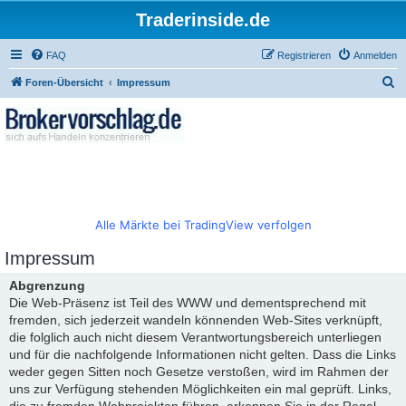
Traderinside.de
FAQ
Registrieren
Anmelden
S
Foren-Übersicht
Impressum
u
c
h
e
Alle Märkte bei TradingView verfolgen
Impressum
Abgrenzung
Die Web-Präsenz ist Teil des WWW und dementsprechend mit
fremden, sich jederzeit wandeln könnenden Web-Sites verknüpft,
die folglich auch nicht diesem Verantwortungsbereich unterliegen
und für die nachfolgende Informationen nicht gelten. Dass die Links
weder gegen Sitten noch Gesetze verstoßen, wird im Rahmen der
uns zur Verfügung stehenden Möglichkeiten ein mal geprüft. Links,