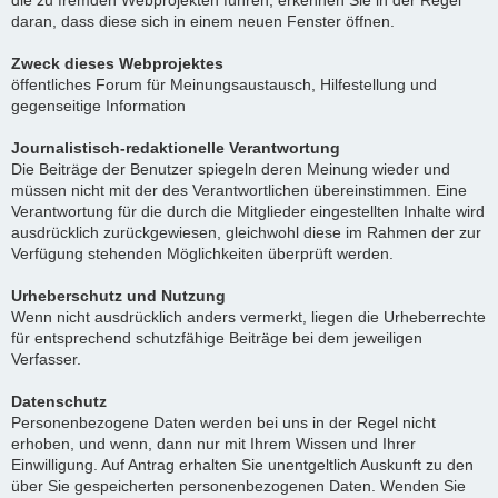
die zu fremden Webprojekten führen, erkennen Sie in der Regel
daran, dass diese sich in einem neuen Fenster öffnen.
Zweck dieses Webprojektes
öffentliches Forum für Meinungsaustausch, Hilfestellung und
gegenseitige Information
Journalistisch-redaktionelle Verantwortung
Die Beiträge der Benutzer spiegeln deren Meinung wieder und
müssen nicht mit der des Verantwortlichen übereinstimmen. Eine
Verantwortung für die durch die Mitglieder eingestellten Inhalte wird
ausdrücklich zurückgewiesen, gleichwohl diese im Rahmen der zur
Verfügung stehenden Möglichkeiten überprüft werden.
Urheberschutz und Nutzung
Wenn nicht ausdrücklich anders vermerkt, liegen die Urheberrechte
für entsprechend schutzfähige Beiträge bei dem jeweiligen
Verfasser.
Datenschutz
Personenbezogene Daten werden bei uns in der Regel nicht
erhoben, und wenn, dann nur mit Ihrem Wissen und Ihrer
Einwilligung. Auf Antrag erhalten Sie unentgeltlich Auskunft zu den
über Sie gespeicherten personenbezogenen Daten. Wenden Sie