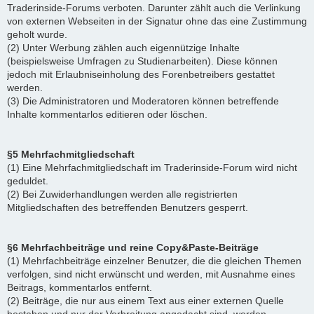
Traderinside-Forums verboten. Darunter zählt auch die Verlinkung
von externen Webseiten in der Signatur ohne das eine Zustimmung
geholt wurde.
(2) Unter Werbung zählen auch eigennützige Inhalte
(beispielsweise Umfragen zu Studienarbeiten). Diese können
jedoch mit Erlaubniseinholung des Forenbetreibers gestattet
werden.
(3) Die Administratoren und Moderatoren können betreffende
Inhalte kommentarlos editieren oder löschen.
§5 Mehrfachmitgliedschaft
(1) Eine Mehrfachmitgliedschaft im Traderinside-Forum wird nicht
geduldet.
(2) Bei Zuwiderhandlungen werden alle registrierten
Mitgliedschaften des betreffenden Benutzers gesperrt.
§6 Mehrfachbeiträge und reine Copy&Paste-Beiträge
(1) Mehrfachbeiträge einzelner Benutzer, die die gleichen Themen
verfolgen, sind nicht erwünscht und werden, mit Ausnahme eines
Beitrags, kommentarlos entfernt.
(2) Beiträge, die nur aus einem Text aus einer externen Quelle