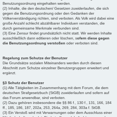
Benutzungsordnung eingehalten werden.
(2) Inhalte, die den deutschen/ Gesetzen zuwiderlaufen, die sich
gegen die Benutzungsordnung oder den Gedanken der
Völkerverständigung richten, sind verboten. Als Volk wird dabei eine
große Anzahl schlecht abzählbarer Individuen verstanden, die
durch gemeinsame Merkmale verbunden sind.
(3) Eine Zensur findet grundsätzlich nicht statt. Wir werden Inhalte
ausschließlich dann editieren oder löschen, s
ofern diese gegen
die Benutzungsordnung verstoßen
oder verboten sind.
Regelung zum Schutze der Benutzer
Die Grundsätze sozialen Miteinanders werden durch diesen
Abschnitt zum Schutze einzelner Benutzergruppen erweitert und
ergänzt.
§3 Schutz der Benutzer
(1) Alle Tätigkeiten im Zusammenhang mit dem Forum, die dem
deutschen Strafgesetzbuch (StGB) zuwiderlaufen und sofern auf
das Forum anwendbar, sind verboten.
(2) Dazu gehören insbesondere die §§ 86 f., 130 f., 131, 166, 184
ff., 185, 186, 187, 202a, 253, 264a, 269, 284, 303a f. StGB.
(3) Ein Verstoß wird mit Verwarnungen oder dem Ausschluss einer