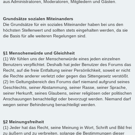
aus Administratoren, Moderatoren, Mitgliedern und Gästen.
Grundsätze sozialen Miteinanders
Die Grundsätze für ein soziales Miteinander haben bei uns den
höchsten Stellenwert und sollten stets eingehalten werden, da sie
die Basis für alle weiteren Regelungen sind.
§1 Menschenwürde und Gleichheit
(1) Wir fühlen uns der Menschenwürde eines jeden einzelnen
Benutzers verpflichtet. Deshalb hat jeder Benutzer des Forums das
Recht, auf die freie Entfaltung seiner Persönlichkeit, soweit er nicht
die Rechte anderer verletzt oder gegen das Sittengesetz verstößt.
(2) Im Geltungsbereich des Forums darf niemand aufgrund seines
Geschlechts, seiner Abstammung, seiner Rasse, seiner Sprache,
seiner Herkunft, seines Glaubens, seiner religiösen oder politischen
Anschauungen benachteiligt oder bevorzugt werden. Niemand darf
wegen seiner Behinderung benachteiligt werden.
§2 Meinungsfreiheit
(1) Jeder hat das Recht, seine Meinung in Wort, Schrift und Bild frei
zu äußern und zu verbreiten, solange die Bestimmungen dieser