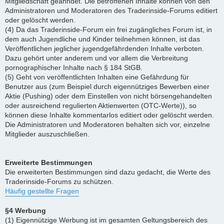
Mitgliedschaft geahndet. Die betroffenen Inhalte können von den
Administratoren und Moderatoren des Traderinside-Forums editiert
oder gelöscht werden.
(4) Da das Traderinside-Forum ein frei zugängliches Forum ist, in
dem auch Jugendliche und Kinder teilnehmen können, ist das
Veröffentlichen jeglicher jugendgefährdenden Inhalte verboten.
Dazu gehört unter anderem und vor allem die Verbreitung
pornographischer Inhalte nach § 184 StGB.
(5) Geht von veröffentlichten Inhalten eine Gefährdung für
Benutzer aus (zum Beispiel durch eigennütziges Bewerben einer
Aktie (Pushing) oder dem Einstellen von nicht börsengehandelten
oder ausreichend regulierten Aktienwerten (OTC-Werte)), so
können diese Inhalte kommentarlos editiert oder gelöscht werden.
Die Administratoren und Moderatoren behalten sich vor, einzelne
Mitglieder auszuschließen.
Erweiterte Bestimmungen
Die erweiterten Bestimmungen sind dazu gedacht, die Werte des
Traderinside-Forums zu schützen.
Häufig gestellte Fragen
§4 Werbung
(1) Eigennützige Werbung ist im gesamten Geltungsbereich des