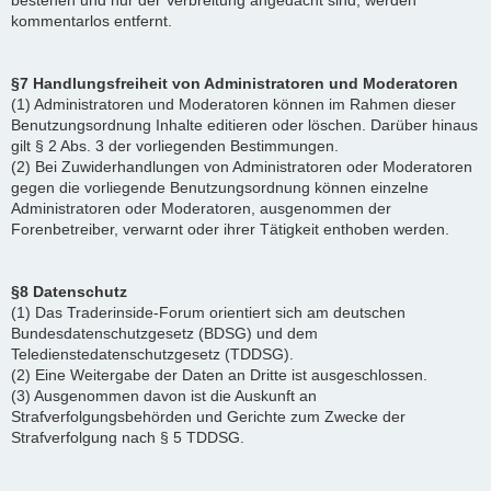
bestehen und nur der Verbreitung angedacht sind, werden
kommentarlos entfernt.
§7 Handlungsfreiheit von Administratoren und Moderatoren
(1) Administratoren und Moderatoren können im Rahmen dieser
Benutzungsordnung Inhalte editieren oder löschen. Darüber hinaus
gilt § 2 Abs. 3 der vorliegenden Bestimmungen.
(2) Bei Zuwiderhandlungen von Administratoren oder Moderatoren
gegen die vorliegende Benutzungsordnung können einzelne
Administratoren oder Moderatoren, ausgenommen der
Forenbetreiber, verwarnt oder ihrer Tätigkeit enthoben werden.
§8 Datenschutz
(1) Das Traderinside-Forum orientiert sich am deutschen
Bundesdatenschutzgesetz (BDSG) und dem
Teledienstedatenschutzgesetz (TDDSG).
(2) Eine Weitergabe der Daten an Dritte ist ausgeschlossen.
(3) Ausgenommen davon ist die Auskunft an
Strafverfolgungsbehörden und Gerichte zum Zwecke der
Strafverfolgung nach § 5 TDDSG.