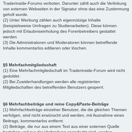
Traderinside-Forums verboten. Darunter zählt auch die Verlinkung
von externen Webseiten in der Signatur ohne das eine Zustimmung
geholt wurde.
(2) Unter Werbung zählen auch eigennützige Inhalte
(beispielsweise Umfragen zu Studienarbeiten). Diese können
jedoch mit Erlaubniseinholung des Forenbetreibers gestattet
werden.
(3) Die Administratoren und Moderatoren können betreffende
Inhalte kommentarlos editieren oder löschen.
§5 Mehrfachmitgliedschaft
(1) Eine Mehrfachmitgliedschaft im Traderinside-Forum wird nicht
geduldet.
(2) Bei Zuwiderhandlungen werden alle registrierten
Mitgliedschaften des betreffenden Benutzers gesperrt.
§6 Mehrfachbeiträge und reine Copy&Paste-Beiträge
(1) Mehrfachbeiträge einzelner Benutzer, die die gleichen Themen
verfolgen, sind nicht erwünscht und werden, mit Ausnahme eines
Beitrags, kommentarlos entfernt.
(2) Beiträge, die nur aus einem Text aus einer externen Quelle