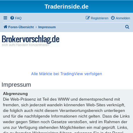
Traderinside.de
FAQ
Registrieren
Anmelden
S
Foren-Übersicht
Impressum
u
c
h
e
Alle Märkte bei TradingView verfolgen
Impressum
Abgrenzung
Die Web-Präsenz ist Teil des WWW und dementsprechend mit
fremden, sich jederzeit wandeln könnenden Web-Sites verknüpft,
die folglich auch nicht diesem Verantwortungsbereich unterliegen
und für die nachfolgende Informationen nicht gelten. Dass die Links
weder gegen Sitten noch Gesetze verstoßen, wird im Rahmen der
uns zur Verfügung stehenden Möglichkeiten ein mal geprüft. Links,