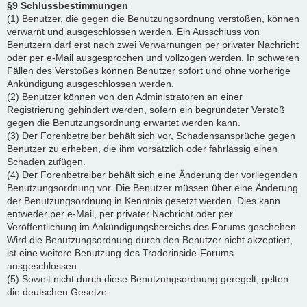
§9 Schlussbestimmungen
(1) Benutzer, die gegen die Benutzungsordnung verstoßen, können
verwarnt und ausgeschlossen werden. Ein Ausschluss von
Benutzern darf erst nach zwei Verwarnungen per privater Nachricht
oder per e-Mail ausgesprochen und vollzogen werden. In schweren
Fällen des Verstoßes können Benutzer sofort und ohne vorherige
Ankündigung ausgeschlossen werden.
(2) Benutzer können von den Administratoren an einer
Registrierung gehindert werden, sofern ein begründeter Verstoß
gegen die Benutzungsordnung erwartet werden kann.
(3) Der Forenbetreiber behält sich vor, Schadensansprüche gegen
Benutzer zu erheben, die ihm vorsätzlich oder fahrlässig einen
Schaden zufügen.
(4) Der Forenbetreiber behält sich eine Änderung der vorliegenden
Benutzungsordnung vor. Die Benutzer müssen über eine Änderung
der Benutzungsordnung in Kenntnis gesetzt werden. Dies kann
entweder per e-Mail, per privater Nachricht oder per
Veröffentlichung im Ankündigungsbereichs des Forums geschehen.
Wird die Benutzungsordnung durch den Benutzer nicht akzeptiert,
ist eine weitere Benutzung des Traderinside-Forums
ausgeschlossen.
(5) Soweit nicht durch diese Benutzungsordnung geregelt, gelten
die deutschen Gesetze.