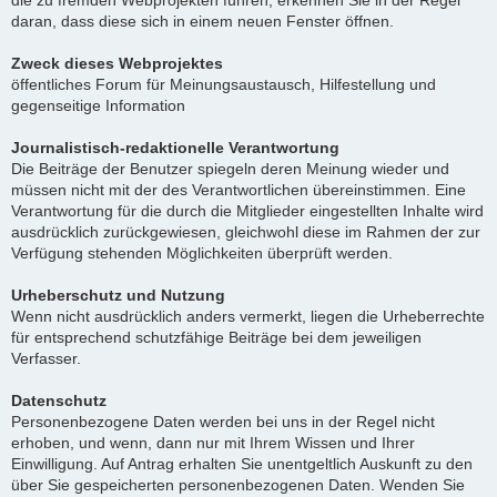
die zu fremden Webprojekten führen, erkennen Sie in der Regel
daran, dass diese sich in einem neuen Fenster öffnen.
Zweck dieses Webprojektes
öffentliches Forum für Meinungsaustausch, Hilfestellung und
gegenseitige Information
Journalistisch-redaktionelle Verantwortung
Die Beiträge der Benutzer spiegeln deren Meinung wieder und
müssen nicht mit der des Verantwortlichen übereinstimmen. Eine
Verantwortung für die durch die Mitglieder eingestellten Inhalte wird
ausdrücklich zurückgewiesen, gleichwohl diese im Rahmen der zur
Verfügung stehenden Möglichkeiten überprüft werden.
Urheberschutz und Nutzung
Wenn nicht ausdrücklich anders vermerkt, liegen die Urheberrechte
für entsprechend schutzfähige Beiträge bei dem jeweiligen
Verfasser.
Datenschutz
Personenbezogene Daten werden bei uns in der Regel nicht
erhoben, und wenn, dann nur mit Ihrem Wissen und Ihrer
Einwilligung. Auf Antrag erhalten Sie unentgeltlich Auskunft zu den
über Sie gespeicherten personenbezogenen Daten. Wenden Sie