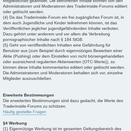
Mitgliedschaft geahndet. Die betroffenen Inhalte können von den
Administratoren und Moderatoren des Traderinside-Forums editiert
oder gelöscht werden.
(4) Da das Traderinside-Forum ein frei zugängliches Forum ist, in
dem auch Jugendliche und Kinder teilnehmen können, ist das
Veröffentlichen jeglicher jugendgefährdenden Inhalte verboten.
Dazu gehört unter anderem und vor allem die Verbreitung
pornographischer Inhalte nach § 184 StGB.
(5) Geht von veröffentlichten Inhalten eine Gefährdung für
Benutzer aus (zum Beispiel durch eigennütziges Bewerben einer
Aktie (Pushing) oder dem Einstellen von nicht börsengehandelten
oder ausreichend regulierten Aktienwerten (OTC-Werte)), so
können diese Inhalte kommentarlos editiert oder gelöscht werden.
Die Administratoren und Moderatoren behalten sich vor, einzelne
Mitglieder auszuschließen.
Erweiterte Bestimmungen
Die erweiterten Bestimmungen sind dazu gedacht, die Werte des
Traderinside-Forums zu schützen.
Häufig gestellte Fragen
§4 Werbung
(1) Eigennützige Werbung ist im gesamten Geltungsbereich des