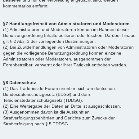
bestehen und nur der Verbreitung angedacht sind, werden
kommentarlos entfernt.
§7 Handlungsfreiheit von Administratoren und Moderatoren
(1) Administratoren und Moderatoren können im Rahmen dieser
Benutzungsordnung Inhalte editieren oder löschen. Darüber hinaus
gilt § 2 Abs. 3 der vorliegenden Bestimmungen.
(2) Bei Zuwiderhandlungen von Administratoren oder Moderatoren
gegen die vorliegende Benutzungsordnung können einzelne
Administratoren oder Moderatoren, ausgenommen der
Forenbetreiber, verwarnt oder ihrer Tätigkeit enthoben werden.
§8 Datenschutz
(1) Das Traderinside-Forum orientiert sich am deutschen
Bundesdatenschutzgesetz (BDSG) und dem
Teledienstedatenschutzgesetz (TDDSG).
(2) Eine Weitergabe der Daten an Dritte ist ausgeschlossen.
(3) Ausgenommen davon ist die Auskunft an
Strafverfolgungsbehörden und Gerichte zum Zwecke der
Strafverfolgung nach § 5 TDDSG.