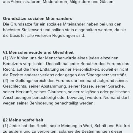
aus Administratoren, Moderatoren, Mitgliedern und Gästen.
Grundsätze sozialen Miteinanders
Die Grundsätze für ein soziales Miteinander haben bei uns den
höchsten Stellenwert und sollten stets eingehalten werden, da sie
die Basis für alle weiteren Regelungen sind.
§1 Menschenwürde und Gleichheit
(1) Wir fühlen uns der Menschenwürde eines jeden einzelnen
Benutzers verpflichtet. Deshalb hat jeder Benutzer des Forums das
Recht, auf die freie Entfaltung seiner Persönlichkeit, soweit er nicht
die Rechte anderer verletzt oder gegen das Sittengesetz verstößt.
(2) Im Geltungsbereich des Forums darf niemand aufgrund seines
Geschlechts, seiner Abstammung, seiner Rasse, seiner Sprache,
seiner Herkunft, seines Glaubens, seiner religiösen oder politischen
Anschauungen benachteiligt oder bevorzugt werden. Niemand darf
wegen seiner Behinderung benachteiligt werden.
§2 Meinungsfreiheit
(1) Jeder hat das Recht, seine Meinung in Wort, Schrift und Bild frei
zu äußern und zu verbreiten, solange die Bestimmungen dieser