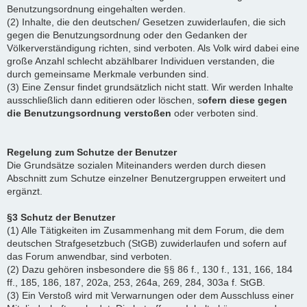
Benutzungsordnung eingehalten werden.
(2) Inhalte, die den deutschen/ Gesetzen zuwiderlaufen, die sich
gegen die Benutzungsordnung oder den Gedanken der
Völkerverständigung richten, sind verboten. Als Volk wird dabei eine
große Anzahl schlecht abzählbarer Individuen verstanden, die
durch gemeinsame Merkmale verbunden sind.
(3) Eine Zensur findet grundsätzlich nicht statt. Wir werden Inhalte
ausschließlich dann editieren oder löschen, s
ofern diese gegen
die Benutzungsordnung verstoßen
oder verboten sind.
Regelung zum Schutze der Benutzer
Die Grundsätze sozialen Miteinanders werden durch diesen
Abschnitt zum Schutze einzelner Benutzergruppen erweitert und
ergänzt.
§3 Schutz der Benutzer
(1) Alle Tätigkeiten im Zusammenhang mit dem Forum, die dem
deutschen Strafgesetzbuch (StGB) zuwiderlaufen und sofern auf
das Forum anwendbar, sind verboten.
(2) Dazu gehören insbesondere die §§ 86 f., 130 f., 131, 166, 184
ff., 185, 186, 187, 202a, 253, 264a, 269, 284, 303a f. StGB.
(3) Ein Verstoß wird mit Verwarnungen oder dem Ausschluss einer