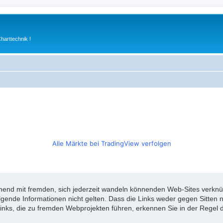
arttechnik !
Alle Märkte bei TradingView verfolgen
d mit fremden, sich jederzeit wandeln könnenden Web-Sites verknüpft
olgende Informationen nicht gelten. Dass die Links weder gegen Sitte
inks, die zu fremden Webprojekten führen, erkennen Sie in der Regel d