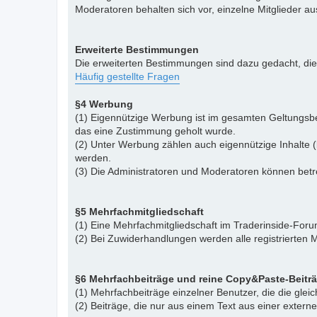
Moderatoren behalten sich vor, einzelne Mitglieder a
Erweiterte Bestimmungen
Die erweiterten Bestimmungen sind dazu gedacht, di
Häufig gestellte Fragen
§4 Werbung
(1) Eigennützige Werbung ist im gesamten Geltungsbe
das eine Zustimmung geholt wurde.
(2) Unter Werbung zählen auch eigennützige Inhalte (
werden.
(3) Die Administratoren und Moderatoren können betr
§5 Mehrfachmitgliedschaft
(1) Eine Mehrfachmitgliedschaft im Traderinside-Forum
(2) Bei Zuwiderhandlungen werden alle registrierten M
§6 Mehrfachbeiträge und reine Copy&Paste-Beitr
(1) Mehrfachbeiträge einzelner Benutzer, die die gle
(2) Beiträge, die nur aus einem Text aus einer exter