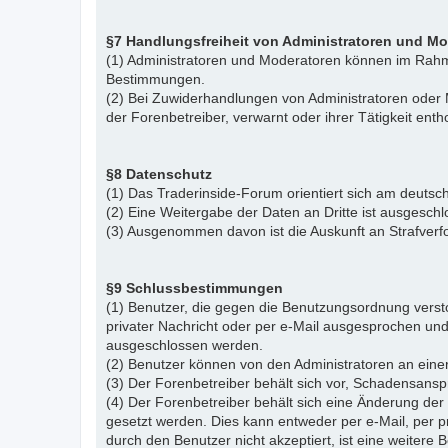
§7 Handlungsfreiheit von Administratoren und M
(1) Administratoren und Moderatoren können im Rahme
Bestimmungen.
(2) Bei Zuwiderhandlungen von Administratoren ode
der Forenbetreiber, verwarnt oder ihrer Tätigkeit ent
§8 Datenschutz
(1) Das Traderinside-Forum orientiert sich am deu
(2) Eine Weitergabe der Daten an Dritte ist ausgeschl
(3) Ausgenommen davon ist die Auskunft an Strafver
§9 Schlussbestimmungen
(1) Benutzer, die gegen die Benutzungsordnung vers
privater Nachricht oder per e-Mail ausgesprochen un
ausgeschlossen werden.
(2) Benutzer können von den Administratoren an eine
(3) Der Forenbetreiber behält sich vor, Schadensansp
(4) Der Forenbetreiber behält sich eine Änderung d
gesetzt werden. Dies kann entweder per e-Mail, per 
durch den Benutzer nicht akzeptiert, ist eine weiter