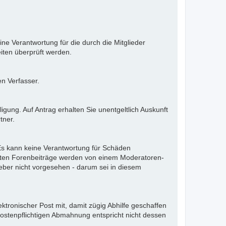
ne Verantwortung für die durch die Mitglieder
iten überprüft werden.
en Verfasser.
gung. Auf Antrag erhalten Sie unentgeltlich Auskunft
tner.
. Es kann keine Verantwortung für Schäden
llten Forenbeiträge werden von einem Moderatoren-
eber nicht vorgesehen - darum sei in diesem
ektronischer Post mit, damit zügig Abhilfe geschaffen
kostenpflichtigen Abmahnung entspricht nicht dessen