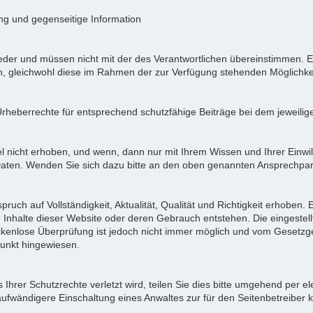
ung und gegenseitige Information
der und müssen nicht mit der des Verantwortlichen übereinstimmen. Ei
en, gleichwohl diese im Rahmen der zur Verfügung stehenden Möglichke
Urheberrechte für entsprechend schutzfähige Beiträge bei dem jeweilig
icht erhoben, und wenn, dann nur mit Ihrem Wissen und Ihrer Einwilli
ten. Wenden Sie sich dazu bitte an den oben genannten Ansprechpar
pruch auf Vollständigkeit, Aktualität, Qualität und Richtigkeit erhoben
 Inhalte dieser Website oder deren Gebrauch entstehen. Die eingeste
ückenlose Überprüfung ist jedoch nicht immer möglich und vom Gesetzg
nkt hingewiesen.
Ihrer Schutzrechte verletzt wird, teilen Sie dies bitte umgehend per el
aufwändigere Einschaltung eines Anwaltes zur für den Seitenbetreiber 