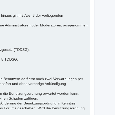
inaus gilt § 2 Abs. 3 der vorliegenden
elne Administratoren oder Moderatoren, ausgenommen
tzgesetz (TDDSG).
 § 5 TDDSG.
n Benutzern darf erst nach zwei Verwarnungen per
r sofort und ohne vorherige Ankündigung
gen die Benutzungsordnung erwartet werden kann.
 einen Schaden zufügen.
e Änderung der Benutzungsordnung in Kenntnis
s des Forums geschehen. Wird die Benutzungsordnung