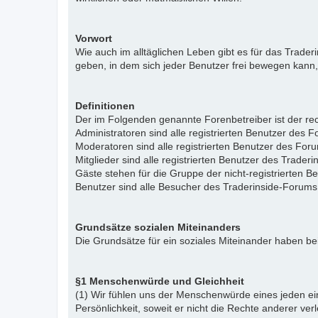
Vorwort
Wie auch im alltäglichen Leben gibt es für das Trade
geben, in dem sich jeder Benutzer frei bewegen kann,
Definitionen
Der im Folgenden genannte Forenbetreiber ist der rech
Administratoren sind alle registrierten Benutzer des 
Moderatoren sind alle registrierten Benutzer des For
Mitglieder sind alle registrierten Benutzer des Trade
Gäste stehen für die Gruppe der nicht-registrierten 
Benutzer sind alle Besucher des Traderinside-Forums
Grundsätze sozialen Miteinanders
Die Grundsätze für ein soziales Miteinander haben bei
§1 Menschenwürde und Gleichheit
(1) Wir fühlen uns der Menschenwürde eines jeden ein
Persönlichkeit, soweit er nicht die Rechte anderer ver