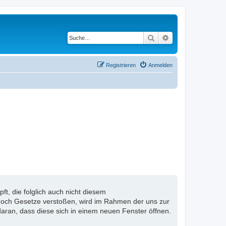
Suche
Erweiterte Suche
Registrieren
Anmelden
, die folglich auch nicht diesem
n noch Gesetze verstoßen, wird im Rahmen der uns zur
aran, dass diese sich in einem neuen Fenster öffnen.