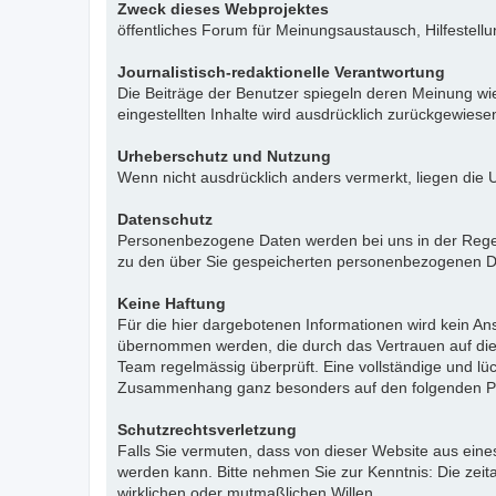
Zweck dieses Webprojektes
öffentliches Forum für Meinungsaustausch, Hilfestell
Journalistisch-redaktionelle Verantwortung
Die Beiträge der Benutzer spiegeln deren Meinung wie
eingestellten Inhalte wird ausdrücklich zurückgewies
Urheberschutz und Nutzung
Wenn nicht ausdrücklich anders vermerkt, liegen die 
Datenschutz
Personenbezogene Daten werden bei uns in der Regel n
zu den über Sie gespeicherten personenbezogenen Da
Keine Haftung
Für die hier dargebotenen Informationen wird kein Ans
übernommen werden, die durch das Vertrauen auf die
Team regelmässig überprüft. Eine vollständige und l
Zusammenhang ganz besonders auf den folgenden Pu
Schutzrechtsverletzung
Falls Sie vermuten, dass von dieser Website aus eines 
werden kann. Bitte nehmen Sie zur Kenntnis: Die zeit
wirklichen oder mutmaßlichen Willen.