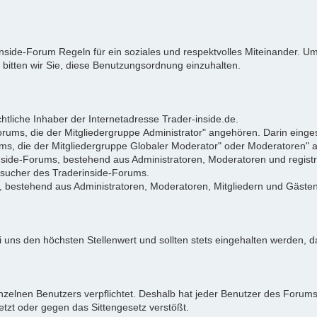
rinside-Forum Regeln für ein soziales und respektvolles Miteinander.
 bitten wir Sie, diese Benutzungsordnung einzuhalten.
tliche Inhaber der Internetadresse Trader-inside.de.
Forums, die der Mitgliedergruppe Administrator" angehören. Darin eing
ums, die der Mitgliedergruppe Globaler Moderator" oder Moderatoren"
rinside-Forums, bestehend aus Administratoren, Moderatoren und registr
Besucher des Traderinside-Forums.
, bestehend aus Administratoren, Moderatoren, Mitgliedern und Gästen
 uns den höchsten Stellenwert und sollten stets eingehalten werden, da
zelnen Benutzers verpflichtet. Deshalb hat jeder Benutzer des Forums d
letzt oder gegen das Sittengesetz verstößt.