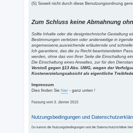
(5) Soweit nicht durch diese Benutzungsordnung gereg
Zum Schluss keine Abmahnung ohne
Sollte Inhalte oder die designtechnische Gestaltung e
Bestimmungen verletzen oder anderweitige in irgende
angemessene,ausreichende erläuternde und schnelle
Ich garantiere, das die zu Recht beantstandeten Pas
werden, ohne das von Ihrer Seite die Einschaltung ein
Die Einschaltung eines Anwaltes, zur für den Diensta
Verstoß gegen §13 Abs. UWG, wegen der Verfolgun
Kostenerzielungsabsicht als eigentliche Treibfed
Impressum
Dies finden Sie
hier
- ganz unten !
Fassung vom 3. Jänner 2015
Nutzungsbedingungen und Datenschutzerklär
Du kannst die Nutzungsbedingungen und die Datenschutzrichtlinie hie