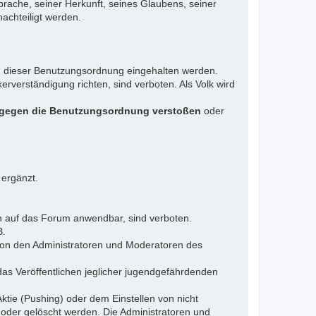
rache, seiner Herkunft, seines Glaubens, seiner
achteiligt werden.
gen dieser Benutzungsordnung eingehalten werden.
rverständigung richten, sind verboten. Als Volk wird
 gegen die Benutzungsordnung verstoßen
oder
 ergänzt.
n auf das Forum anwendbar, sind verboten.
B.
 von den Administratoren und Moderatoren des
das Veröffentlichen jeglicher jugendgefährdenden
ktie (Pushing) oder dem Einstellen von nicht
 oder gelöscht werden. Die Administratoren und