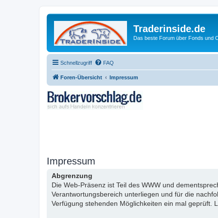
Traderinside.de
Das beste Forum über Fonds und Ch
Schnellzugriff
FAQ
Foren-Übersicht
Impressum
Impressum
Abgrenzung
Die Web-Präsenz ist Teil des WWW und dementsprechen
Verantwortungsbereich unterliegen und für die nachf
Verfügung stehenden Möglichkeiten ein mal geprüft. L