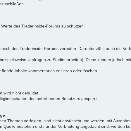
uszuschließen.
e Werte des Traderinside-Forums zu schützen.
reich des Traderinside-Forums verboten. Darunter zählt auch die Verl
beispielsweise Umfragen zu Studienarbeiten). Diese können jedoch mit
effende Inhalte kommentarlos editieren oder löschen.
 wird nicht geduldet.
itgliedschaften des betreffenden Benutzers gesperrt.
äge
ichen Themen verfolgen, sind nicht erwünscht und werden, mit Ausnahm
nen Quelle bestehen und nur der Verbreitung angedacht sind, werden ko