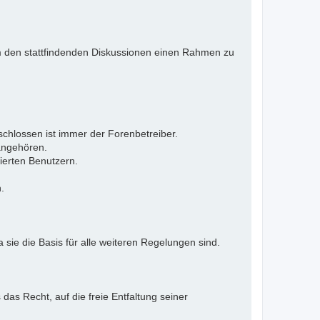
 Um den stattfindenden Diskussionen einen Rahmen zu
eschlossen ist immer der Forenbetreiber.
 angehören.
ierten Benutzern.
.
 sie die Basis für alle weiteren Regelungen sind.
as Recht, auf die freie Entfaltung seiner