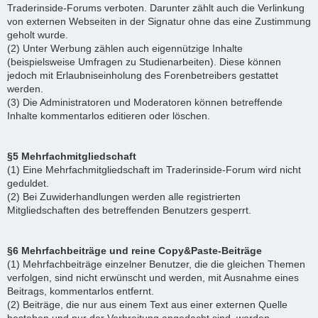
Traderinside-Forums verboten. Darunter zählt auch die Verlinkung
von externen Webseiten in der Signatur ohne das eine Zustimmung
geholt wurde.
(2) Unter Werbung zählen auch eigennützige Inhalte
(beispielsweise Umfragen zu Studienarbeiten). Diese können
jedoch mit Erlaubniseinholung des Forenbetreibers gestattet
werden.
(3) Die Administratoren und Moderatoren können betreffende
Inhalte kommentarlos editieren oder löschen.
§5 Mehrfachmitgliedschaft
(1) Eine Mehrfachmitgliedschaft im Traderinside-Forum wird nicht
geduldet.
(2) Bei Zuwiderhandlungen werden alle registrierten
Mitgliedschaften des betreffenden Benutzers gesperrt.
§6 Mehrfachbeiträge und reine Copy&Paste-Beiträge
(1) Mehrfachbeiträge einzelner Benutzer, die die gleichen Themen
verfolgen, sind nicht erwünscht und werden, mit Ausnahme eines
Beitrags, kommentarlos entfernt.
(2) Beiträge, die nur aus einem Text aus einer externen Quelle