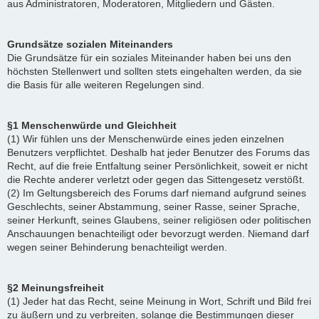
aus Administratoren, Moderatoren, Mitgliedern und Gästen.
Grundsätze sozialen Miteinanders
Die Grundsätze für ein soziales Miteinander haben bei uns den
höchsten Stellenwert und sollten stets eingehalten werden, da sie
die Basis für alle weiteren Regelungen sind.
§1 Menschenwürde und Gleichheit
(1) Wir fühlen uns der Menschenwürde eines jeden einzelnen
Benutzers verpflichtet. Deshalb hat jeder Benutzer des Forums das
Recht, auf die freie Entfaltung seiner Persönlichkeit, soweit er nicht
die Rechte anderer verletzt oder gegen das Sittengesetz verstößt.
(2) Im Geltungsbereich des Forums darf niemand aufgrund seines
Geschlechts, seiner Abstammung, seiner Rasse, seiner Sprache,
seiner Herkunft, seines Glaubens, seiner religiösen oder politischen
Anschauungen benachteiligt oder bevorzugt werden. Niemand darf
wegen seiner Behinderung benachteiligt werden.
§2 Meinungsfreiheit
(1) Jeder hat das Recht, seine Meinung in Wort, Schrift und Bild frei
zu äußern und zu verbreiten, solange die Bestimmungen dieser