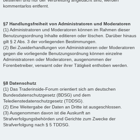
bestehen und nur der Verbreitung angedacht sind, werden
kommentarlos entfernt.
§7 Handlungsfreiheit von Administratoren und Moderatoren
(1) Administratoren und Moderatoren können im Rahmen dieser
Benutzungsordnung Inhalte editieren oder löschen. Darüber hinaus
gilt § 2 Abs. 3 der vorliegenden Bestimmungen.
(2) Bei Zuwiderhandlungen von Administratoren oder Moderatoren
gegen die vorliegende Benutzungsordnung können einzelne
Administratoren oder Moderatoren, ausgenommen der
Forenbetreiber, verwarnt oder ihrer Tätigkeit enthoben werden.
§8 Datenschutz
(1) Das Traderinside-Forum orientiert sich am deutschen
Bundesdatenschutzgesetz (BDSG) und dem
Teledienstedatenschutzgesetz (TDDSG).
(2) Eine Weitergabe der Daten an Dritte ist ausgeschlossen.
(3) Ausgenommen davon ist die Auskunft an
Strafverfolgungsbehörden und Gerichte zum Zwecke der
Strafverfolgung nach § 5 TDDSG.