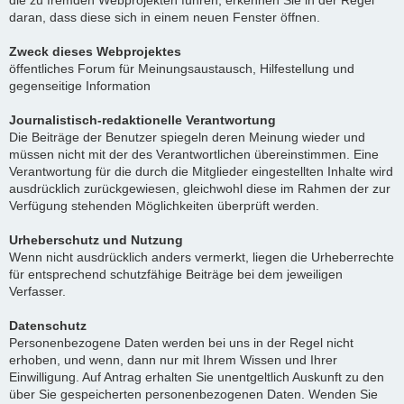
die zu fremden Webprojekten führen, erkennen Sie in der Regel
daran, dass diese sich in einem neuen Fenster öffnen.
Zweck dieses Webprojektes
öffentliches Forum für Meinungsaustausch, Hilfestellung und
gegenseitige Information
Journalistisch-redaktionelle Verantwortung
Die Beiträge der Benutzer spiegeln deren Meinung wieder und
müssen nicht mit der des Verantwortlichen übereinstimmen. Eine
Verantwortung für die durch die Mitglieder eingestellten Inhalte wird
ausdrücklich zurückgewiesen, gleichwohl diese im Rahmen der zur
Verfügung stehenden Möglichkeiten überprüft werden.
Urheberschutz und Nutzung
Wenn nicht ausdrücklich anders vermerkt, liegen die Urheberrechte
für entsprechend schutzfähige Beiträge bei dem jeweiligen
Verfasser.
Datenschutz
Personenbezogene Daten werden bei uns in der Regel nicht
erhoben, und wenn, dann nur mit Ihrem Wissen und Ihrer
Einwilligung. Auf Antrag erhalten Sie unentgeltlich Auskunft zu den
über Sie gespeicherten personenbezogenen Daten. Wenden Sie