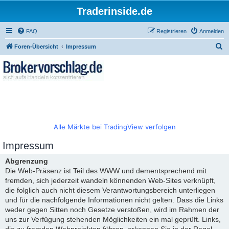
Traderinside.de
FAQ
Registrieren
Anmelden
S
Foren-Übersicht
Impressum
u
c
h
e
Alle Märkte bei TradingView verfolgen
Impressum
Abgrenzung
Die Web-Präsenz ist Teil des WWW und dementsprechend mit
fremden, sich jederzeit wandeln könnenden Web-Sites verknüpft,
die folglich auch nicht diesem Verantwortungsbereich unterliegen
und für die nachfolgende Informationen nicht gelten. Dass die Links
weder gegen Sitten noch Gesetze verstoßen, wird im Rahmen der
uns zur Verfügung stehenden Möglichkeiten ein mal geprüft. Links,