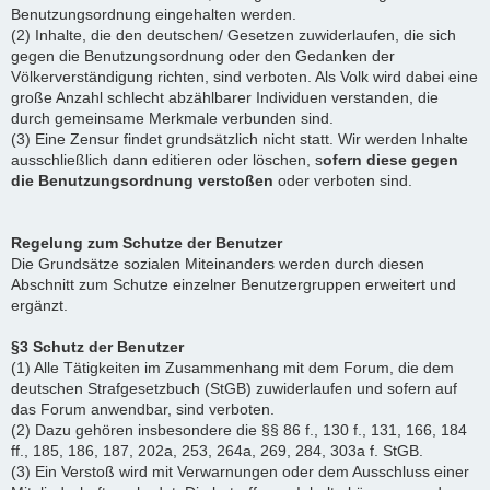
Benutzungsordnung eingehalten werden.
(2) Inhalte, die den deutschen/ Gesetzen zuwiderlaufen, die sich
gegen die Benutzungsordnung oder den Gedanken der
Völkerverständigung richten, sind verboten. Als Volk wird dabei eine
große Anzahl schlecht abzählbarer Individuen verstanden, die
durch gemeinsame Merkmale verbunden sind.
(3) Eine Zensur findet grundsätzlich nicht statt. Wir werden Inhalte
ausschließlich dann editieren oder löschen, s
ofern diese gegen
die Benutzungsordnung verstoßen
oder verboten sind.
Regelung zum Schutze der Benutzer
Die Grundsätze sozialen Miteinanders werden durch diesen
Abschnitt zum Schutze einzelner Benutzergruppen erweitert und
ergänzt.
§3 Schutz der Benutzer
(1) Alle Tätigkeiten im Zusammenhang mit dem Forum, die dem
deutschen Strafgesetzbuch (StGB) zuwiderlaufen und sofern auf
das Forum anwendbar, sind verboten.
(2) Dazu gehören insbesondere die §§ 86 f., 130 f., 131, 166, 184
ff., 185, 186, 187, 202a, 253, 264a, 269, 284, 303a f. StGB.
(3) Ein Verstoß wird mit Verwarnungen oder dem Ausschluss einer