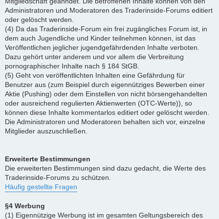
Mitgliedschaft geahndet. Die betroffenen Inhalte können von den
Administratoren und Moderatoren des Traderinside-Forums editiert
oder gelöscht werden.
(4) Da das Traderinside-Forum ein frei zugängliches Forum ist, in
dem auch Jugendliche und Kinder teilnehmen können, ist das
Veröffentlichen jeglicher jugendgefährdenden Inhalte verboten.
Dazu gehört unter anderem und vor allem die Verbreitung
pornographischer Inhalte nach § 184 StGB.
(5) Geht von veröffentlichten Inhalten eine Gefährdung für
Benutzer aus (zum Beispiel durch eigennütziges Bewerben einer
Aktie (Pushing) oder dem Einstellen von nicht börsengehandelten
oder ausreichend regulierten Aktienwerten (OTC-Werte)), so
können diese Inhalte kommentarlos editiert oder gelöscht werden.
Die Administratoren und Moderatoren behalten sich vor, einzelne
Mitglieder auszuschließen.
Erweiterte Bestimmungen
Die erweiterten Bestimmungen sind dazu gedacht, die Werte des
Traderinside-Forums zu schützen.
Häufig gestellte Fragen
§4 Werbung
(1) Eigennützige Werbung ist im gesamten Geltungsbereich des