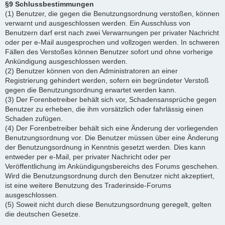
§9 Schlussbestimmungen
(1) Benutzer, die gegen die Benutzungsordnung verstoßen, können
verwarnt und ausgeschlossen werden. Ein Ausschluss von
Benutzern darf erst nach zwei Verwarnungen per privater Nachricht
oder per e-Mail ausgesprochen und vollzogen werden. In schweren
Fällen des Verstoßes können Benutzer sofort und ohne vorherige
Ankündigung ausgeschlossen werden.
(2) Benutzer können von den Administratoren an einer
Registrierung gehindert werden, sofern ein begründeter Verstoß
gegen die Benutzungsordnung erwartet werden kann.
(3) Der Forenbetreiber behält sich vor, Schadensansprüche gegen
Benutzer zu erheben, die ihm vorsätzlich oder fahrlässig einen
Schaden zufügen.
(4) Der Forenbetreiber behält sich eine Änderung der vorliegenden
Benutzungsordnung vor. Die Benutzer müssen über eine Änderung
der Benutzungsordnung in Kenntnis gesetzt werden. Dies kann
entweder per e-Mail, per privater Nachricht oder per
Veröffentlichung im Ankündigungsbereichs des Forums geschehen.
Wird die Benutzungsordnung durch den Benutzer nicht akzeptiert,
ist eine weitere Benutzung des Traderinside-Forums
ausgeschlossen.
(5) Soweit nicht durch diese Benutzungsordnung geregelt, gelten
die deutschen Gesetze.