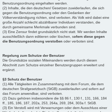
Benutzungsordnung eingehalten werden.
(2) Inhalte, die den deutschen/ Gesetzen zuwiderlaufen, die sich
gegen die Benutzungsordnung oder den Gedanken der
Völkerverständigung richten, sind verboten. Als Volk wird dabei eine
große Anzahl schlecht abzählbarer Individuen verstanden, die
durch gemeinsame Merkmale verbunden sind.
(3) Eine Zensur findet grundsätzlich nicht statt. Wir werden Inhalte
ausschließlich dann editieren oder löschen, s
ofern diese gegen
die Benutzungsordnung verstoßen
oder verboten sind.
Regelung zum Schutze der Benutzer
Die Grundsätze sozialen Miteinanders werden durch diesen
Abschnitt zum Schutze einzelner Benutzergruppen erweitert und
ergänzt.
§3 Schutz der Benutzer
(1) Alle Tätigkeiten im Zusammenhang mit dem Forum, die dem
deutschen Strafgesetzbuch (StGB) zuwiderlaufen und sofern auf
das Forum anwendbar, sind verboten.
(2) Dazu gehören insbesondere die §§ 86 f., 130 f., 131, 166, 184
ff., 185, 186, 187, 202a, 253, 264a, 269, 284, 303a f. StGB.
(3) Ein Verstoß wird mit Verwarnungen oder dem Ausschluss einer