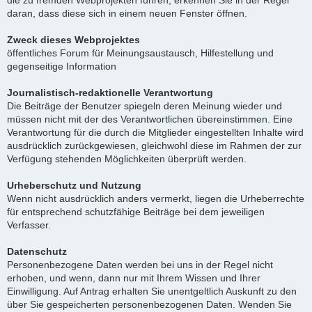
die zu fremden Webprojekten führen, erkennen Sie in der Regel
daran, dass diese sich in einem neuen Fenster öffnen.
Zweck dieses Webprojektes
öffentliches Forum für Meinungsaustausch, Hilfestellung und
gegenseitige Information
Journalistisch-redaktionelle Verantwortung
Die Beiträge der Benutzer spiegeln deren Meinung wieder und
müssen nicht mit der des Verantwortlichen übereinstimmen. Eine
Verantwortung für die durch die Mitglieder eingestellten Inhalte wird
ausdrücklich zurückgewiesen, gleichwohl diese im Rahmen der zur
Verfügung stehenden Möglichkeiten überprüft werden.
Urheberschutz und Nutzung
Wenn nicht ausdrücklich anders vermerkt, liegen die Urheberrechte
für entsprechend schutzfähige Beiträge bei dem jeweiligen
Verfasser.
Datenschutz
Personenbezogene Daten werden bei uns in der Regel nicht
erhoben, und wenn, dann nur mit Ihrem Wissen und Ihrer
Einwilligung. Auf Antrag erhalten Sie unentgeltlich Auskunft zu den
über Sie gespeicherten personenbezogenen Daten. Wenden Sie