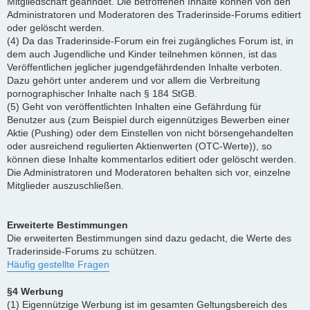
Mitgliedschaft geahndet. Die betroffenen Inhalte können von den
Administratoren und Moderatoren des Traderinside-Forums editiert
oder gelöscht werden.
(4) Da das Traderinside-Forum ein frei zugängliches Forum ist, in
dem auch Jugendliche und Kinder teilnehmen können, ist das
Veröffentlichen jeglicher jugendgefährdenden Inhalte verboten.
Dazu gehört unter anderem und vor allem die Verbreitung
pornographischer Inhalte nach § 184 StGB.
(5) Geht von veröffentlichten Inhalten eine Gefährdung für
Benutzer aus (zum Beispiel durch eigennütziges Bewerben einer
Aktie (Pushing) oder dem Einstellen von nicht börsengehandelten
oder ausreichend regulierten Aktienwerten (OTC-Werte)), so
können diese Inhalte kommentarlos editiert oder gelöscht werden.
Die Administratoren und Moderatoren behalten sich vor, einzelne
Mitglieder auszuschließen.
Erweiterte Bestimmungen
Die erweiterten Bestimmungen sind dazu gedacht, die Werte des
Traderinside-Forums zu schützen.
Häufig gestellte Fragen
§4 Werbung
(1) Eigennützige Werbung ist im gesamten Geltungsbereich des