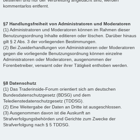
bestehen und nur der Verbreitung angedacht sind, werden
kommentarlos entfernt.
§7 Handlungsfreiheit von Administratoren und Moderatoren
(1) Administratoren und Moderatoren können im Rahmen dieser
Benutzungsordnung Inhalte editieren oder löschen. Darüber hinaus
gilt § 2 Abs. 3 der vorliegenden Bestimmungen.
(2) Bei Zuwiderhandlungen von Administratoren oder Moderatoren
gegen die vorliegende Benutzungsordnung können einzelne
Administratoren oder Moderatoren, ausgenommen der
Forenbetreiber, verwarnt oder ihrer Tätigkeit enthoben werden.
§8 Datenschutz
(1) Das Traderinside-Forum orientiert sich am deutschen
Bundesdatenschutzgesetz (BDSG) und dem
Teledienstedatenschutzgesetz (TDDSG).
(2) Eine Weitergabe der Daten an Dritte ist ausgeschlossen.
(3) Ausgenommen davon ist die Auskunft an
Strafverfolgungsbehörden und Gerichte zum Zwecke der
Strafverfolgung nach § 5 TDDSG.