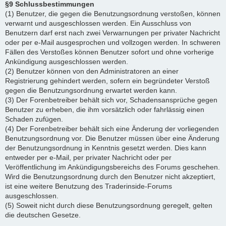
§9 Schlussbestimmungen
(1) Benutzer, die gegen die Benutzungsordnung verstoßen, können
verwarnt und ausgeschlossen werden. Ein Ausschluss von
Benutzern darf erst nach zwei Verwarnungen per privater Nachricht
oder per e-Mail ausgesprochen und vollzogen werden. In schweren
Fällen des Verstoßes können Benutzer sofort und ohne vorherige
Ankündigung ausgeschlossen werden.
(2) Benutzer können von den Administratoren an einer
Registrierung gehindert werden, sofern ein begründeter Verstoß
gegen die Benutzungsordnung erwartet werden kann.
(3) Der Forenbetreiber behält sich vor, Schadensansprüche gegen
Benutzer zu erheben, die ihm vorsätzlich oder fahrlässig einen
Schaden zufügen.
(4) Der Forenbetreiber behält sich eine Änderung der vorliegenden
Benutzungsordnung vor. Die Benutzer müssen über eine Änderung
der Benutzungsordnung in Kenntnis gesetzt werden. Dies kann
entweder per e-Mail, per privater Nachricht oder per
Veröffentlichung im Ankündigungsbereichs des Forums geschehen.
Wird die Benutzungsordnung durch den Benutzer nicht akzeptiert,
ist eine weitere Benutzung des Traderinside-Forums
ausgeschlossen.
(5) Soweit nicht durch diese Benutzungsordnung geregelt, gelten
die deutschen Gesetze.