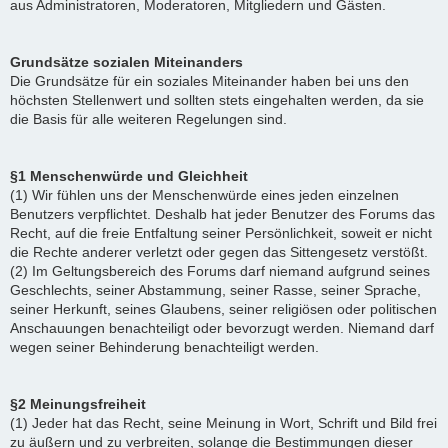
aus Administratoren, Moderatoren, Mitgliedern und Gästen.
Grundsätze sozialen Miteinanders
Die Grundsätze für ein soziales Miteinander haben bei uns den
höchsten Stellenwert und sollten stets eingehalten werden, da sie
die Basis für alle weiteren Regelungen sind.
§1 Menschenwürde und Gleichheit
(1) Wir fühlen uns der Menschenwürde eines jeden einzelnen
Benutzers verpflichtet. Deshalb hat jeder Benutzer des Forums das
Recht, auf die freie Entfaltung seiner Persönlichkeit, soweit er nicht
die Rechte anderer verletzt oder gegen das Sittengesetz verstößt.
(2) Im Geltungsbereich des Forums darf niemand aufgrund seines
Geschlechts, seiner Abstammung, seiner Rasse, seiner Sprache,
seiner Herkunft, seines Glaubens, seiner religiösen oder politischen
Anschauungen benachteiligt oder bevorzugt werden. Niemand darf
wegen seiner Behinderung benachteiligt werden.
§2 Meinungsfreiheit
(1) Jeder hat das Recht, seine Meinung in Wort, Schrift und Bild frei
zu äußern und zu verbreiten, solange die Bestimmungen dieser