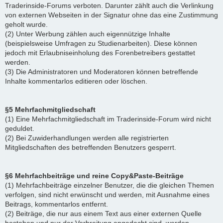
Traderinside-Forums verboten. Darunter zählt auch die Verlinkung
von externen Webseiten in der Signatur ohne das eine Zustimmung
geholt wurde.
(2) Unter Werbung zählen auch eigennützige Inhalte
(beispielsweise Umfragen zu Studienarbeiten). Diese können
jedoch mit Erlaubniseinholung des Forenbetreibers gestattet
werden.
(3) Die Administratoren und Moderatoren können betreffende
Inhalte kommentarlos editieren oder löschen.
§5 Mehrfachmitgliedschaft
(1) Eine Mehrfachmitgliedschaft im Traderinside-Forum wird nicht
geduldet.
(2) Bei Zuwiderhandlungen werden alle registrierten
Mitgliedschaften des betreffenden Benutzers gesperrt.
§6 Mehrfachbeiträge und reine Copy&Paste-Beiträge
(1) Mehrfachbeiträge einzelner Benutzer, die die gleichen Themen
verfolgen, sind nicht erwünscht und werden, mit Ausnahme eines
Beitrags, kommentarlos entfernt.
(2) Beiträge, die nur aus einem Text aus einer externen Quelle