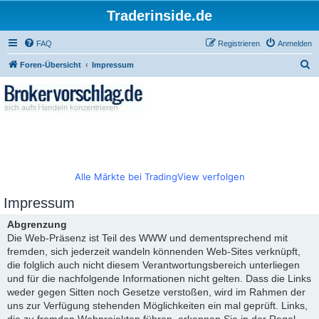
Traderinside.de
FAQ
Registrieren
Anmelden
S
Foren-Übersicht
Impressum
u
c
h
e
Alle Märkte bei TradingView verfolgen
Impressum
Abgrenzung
Die Web-Präsenz ist Teil des WWW und dementsprechend mit
fremden, sich jederzeit wandeln könnenden Web-Sites verknüpft,
die folglich auch nicht diesem Verantwortungsbereich unterliegen
und für die nachfolgende Informationen nicht gelten. Dass die Links
weder gegen Sitten noch Gesetze verstoßen, wird im Rahmen der
uns zur Verfügung stehenden Möglichkeiten ein mal geprüft. Links,