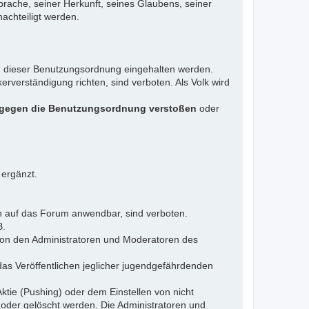
rache, seiner Herkunft, seines Glaubens, seiner
achteiligt werden.
gen dieser Benutzungsordnung eingehalten werden.
rverständigung richten, sind verboten. Als Volk wird
 gegen die Benutzungsordnung verstoßen
oder
 ergänzt.
n auf das Forum anwendbar, sind verboten.
B.
 von den Administratoren und Moderatoren des
das Veröffentlichen jeglicher jugendgefährdenden
ktie (Pushing) oder dem Einstellen von nicht
 oder gelöscht werden. Die Administratoren und