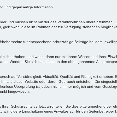
ung und gegenseitige Information
der und müssen nicht mit der des Verantwortlichen übereinstimmen. Ei
en, gleichwohl diese im Rahmen der zur Verfügung stehenden Möglichke
Urheberrechte für entsprechend schutzfähige Beiträge bei dem jeweilig
icht erhoben, und wenn, dann nur mit Ihrem Wissen und Ihrer Einwilli
ten. Wenden Sie sich dazu bitte an den oben genannten Ansprechpar
pruch auf Vollständigkeit, Aktualität, Qualität und Richtigkeit erhoben
 Inhalte dieser Website oder deren Gebrauch entstehen. Die eingeste
ückenlose Überprüfung ist jedoch nicht immer möglich und vom Gesetzg
nkt hingewiesen.
Ihrer Schutzrechte verletzt wird, teilen Sie dies bitte umgehend per el
aufwändigere Einschaltung eines Anwaltes zur für den Seitenbetreiber 