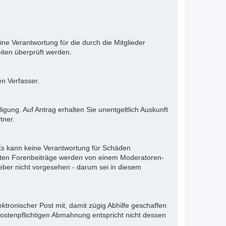
ne Verantwortung für die durch die Mitglieder
iten überprüft werden.
en Verfasser.
gung. Auf Antrag erhalten Sie unentgeltlich Auskunft
tner.
. Es kann keine Verantwortung für Schäden
llten Forenbeiträge werden von einem Moderatoren-
eber nicht vorgesehen - darum sei in diesem
ektronischer Post mit, damit zügig Abhilfe geschaffen
kostenpflichtigen Abmahnung entspricht nicht dessen