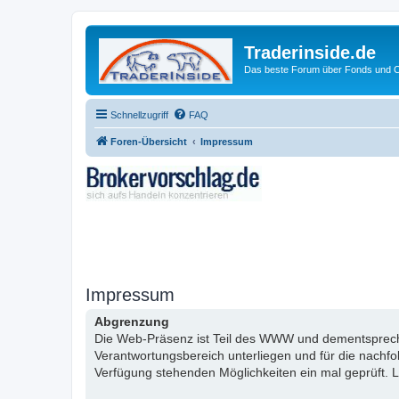
Traderinside.de
Das beste Forum über Fonds und Ch
Schnellzugriff
FAQ
Foren-Übersicht
Impressum
Impressum
Abgrenzung
Die Web-Präsenz ist Teil des WWW und dementsprechen
Verantwortungsbereich unterliegen und für die nachf
Verfügung stehenden Möglichkeiten ein mal geprüft. L