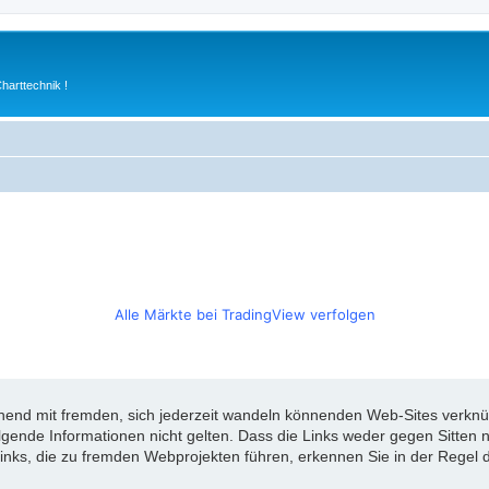
arttechnik !
Alle Märkte bei TradingView verfolgen
d mit fremden, sich jederzeit wandeln könnenden Web-Sites verknüpft
olgende Informationen nicht gelten. Dass die Links weder gegen Sitte
inks, die zu fremden Webprojekten führen, erkennen Sie in der Regel d