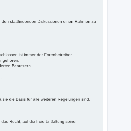
 Um den stattfindenden Diskussionen einen Rahmen zu
eschlossen ist immer der Forenbetreiber.
 angehören.
ierten Benutzern.
.
 sie die Basis für alle weiteren Regelungen sind.
as Recht, auf die freie Entfaltung seiner