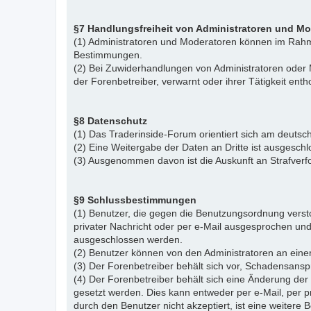
§7 Handlungsfreiheit von Administratoren und M
(1) Administratoren und Moderatoren können im Rahme
Bestimmungen.
(2) Bei Zuwiderhandlungen von Administratoren ode
der Forenbetreiber, verwarnt oder ihrer Tätigkeit ent
§8 Datenschutz
(1) Das Traderinside-Forum orientiert sich am deu
(2) Eine Weitergabe der Daten an Dritte ist ausgeschl
(3) Ausgenommen davon ist die Auskunft an Strafver
§9 Schlussbestimmungen
(1) Benutzer, die gegen die Benutzungsordnung vers
privater Nachricht oder per e-Mail ausgesprochen un
ausgeschlossen werden.
(2) Benutzer können von den Administratoren an eine
(3) Der Forenbetreiber behält sich vor, Schadensansp
(4) Der Forenbetreiber behält sich eine Änderung d
gesetzt werden. Dies kann entweder per e-Mail, per 
durch den Benutzer nicht akzeptiert, ist eine weiter