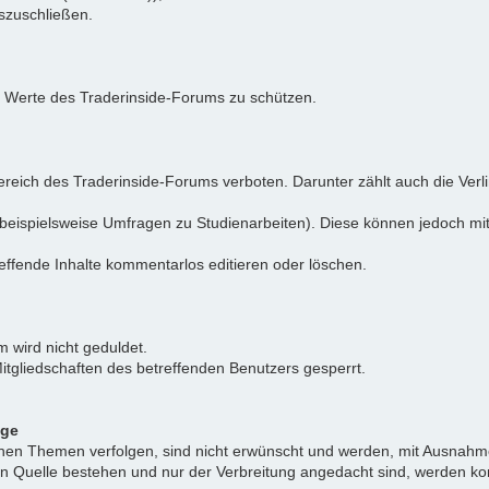
uszuschließen.
e Werte des Traderinside-Forums zu schützen.
reich des Traderinside-Forums verboten. Darunter zählt auch die Verl
beispielsweise Umfragen zu Studienarbeiten). Diese können jedoch mit
effende Inhalte kommentarlos editieren oder löschen.
 wird nicht geduldet.
itgliedschaften des betreffenden Benutzers gesperrt.
äge
ichen Themen verfolgen, sind nicht erwünscht und werden, mit Ausnahm
nen Quelle bestehen und nur der Verbreitung angedacht sind, werden ko