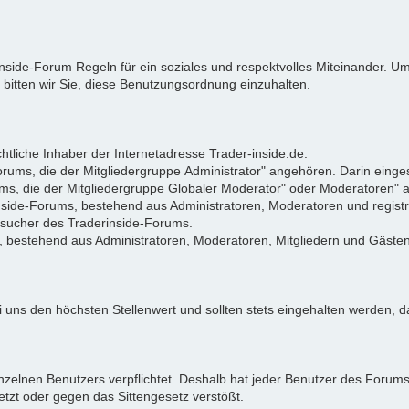
rinside-Forum Regeln für ein soziales und respektvolles Miteinander.
 bitten wir Sie, diese Benutzungsordnung einzuhalten.
tliche Inhaber der Internetadresse Trader-inside.de.
Forums, die der Mitgliedergruppe Administrator" angehören. Darin eing
ums, die der Mitgliedergruppe Globaler Moderator" oder Moderatoren"
rinside-Forums, bestehend aus Administratoren, Moderatoren und registr
Besucher des Traderinside-Forums.
, bestehend aus Administratoren, Moderatoren, Mitgliedern und Gästen
 uns den höchsten Stellenwert und sollten stets eingehalten werden, da
zelnen Benutzers verpflichtet. Deshalb hat jeder Benutzer des Forums d
letzt oder gegen das Sittengesetz verstößt.