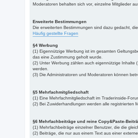
Moderatoren behalten sich vor, einzelne Mitglieder a
Erweiterte Bestimmungen
Die erweiterten Bestimmungen sind dazu gedacht, di
Häufig gestellte Fragen
§4 Werbung
(1) Eigennützige Werbung ist im gesamten Geltungsbe
das eine Zustimmung geholt wurde.
(2) Unter Werbung zählen auch eigennützige Inhalte (
werden.
(3) Die Administratoren und Moderatoren können betr
§5 Mehrfachmitgliedschaft
(1) Eine Mehrfachmitgliedschaft im Traderinside-Forum
(2) Bei Zuwiderhandlungen werden alle registrierten M
§6 Mehrfachbeiträge und reine Copy&Paste-Beitr
(1) Mehrfachbeiträge einzelner Benutzer, die die gle
(2) Beiträge, die nur aus einem Text aus einer exter