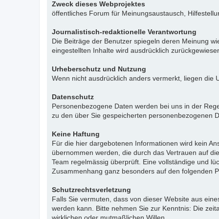
Zweck dieses Webprojektes
öffentliches Forum für Meinungsaustausch, Hilfestell
Journalistisch-redaktionelle Verantwortung
Die Beiträge der Benutzer spiegeln deren Meinung wie
eingestellten Inhalte wird ausdrücklich zurückgewies
Urheberschutz und Nutzung
Wenn nicht ausdrücklich anders vermerkt, liegen die 
Datenschutz
Personenbezogene Daten werden bei uns in der Regel n
zu den über Sie gespeicherten personenbezogenen Da
Keine Haftung
Für die hier dargebotenen Informationen wird kein Ans
übernommen werden, die durch das Vertrauen auf die
Team regelmässig überprüft. Eine vollständige und l
Zusammenhang ganz besonders auf den folgenden Pu
Schutzrechtsverletzung
Falls Sie vermuten, dass von dieser Website aus eines 
werden kann. Bitte nehmen Sie zur Kenntnis: Die zeit
wirklichen oder mutmaßlichen Willen.