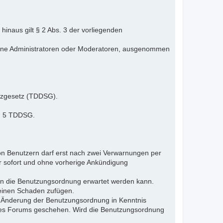
inaus gilt § 2 Abs. 3 der vorliegenden
elne Administratoren oder Moderatoren, ausgenommen
tzgesetz (TDDSG).
 § 5 TDDSG.
n Benutzern darf erst nach zwei Verwarnungen per
r sofort und ohne vorherige Ankündigung
gen die Benutzungsordnung erwartet werden kann.
 einen Schaden zufügen.
e Änderung der Benutzungsordnung in Kenntnis
s des Forums geschehen. Wird die Benutzungsordnung