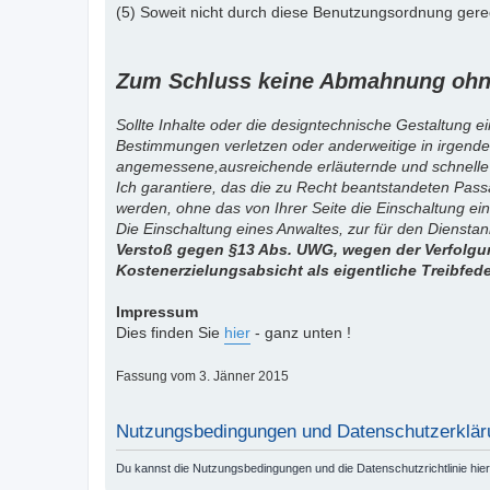
(5) Soweit nicht durch diese Benutzungsordnung gereg
Zum Schluss keine Abmahnung ohne
Sollte Inhalte oder die designtechnische Gestaltung e
Bestimmungen verletzen oder anderweitige in irgende
angemessene,ausreichende erläuternde und schnelle
Ich garantiere, das die zu Recht beantstandeten Pas
werden, ohne das von Ihrer Seite die Einschaltung ein
Die Einschaltung eines Anwaltes, zur für den Diensta
Verstoß gegen §13 Abs. UWG, wegen der Verfolgun
Kostenerzielungsabsicht als eigentliche Treibfed
Impressum
Dies finden Sie
hier
- ganz unten !
Fassung vom 3. Jänner 2015
Nutzungsbedingungen und Datenschutzerklär
Du kannst die Nutzungsbedingungen und die Datenschutzrichtlinie hie