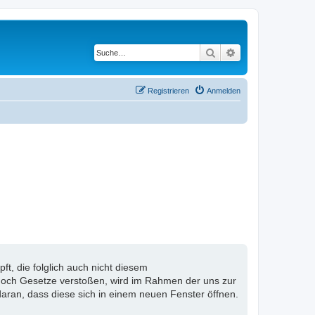
Suche
Erweiterte Suche
Registrieren
Anmelden
, die folglich auch nicht diesem
n noch Gesetze verstoßen, wird im Rahmen der uns zur
aran, dass diese sich in einem neuen Fenster öffnen.