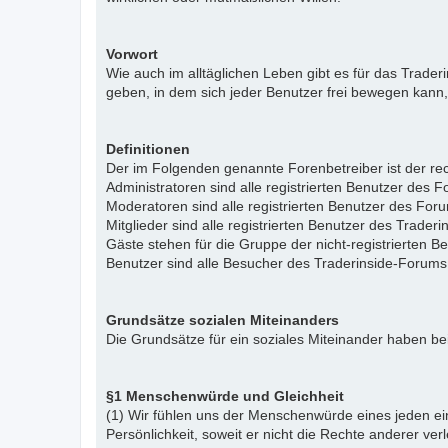
Vorwort
Wie auch im alltäglichen Leben gibt es für das Trade
geben, in dem sich jeder Benutzer frei bewegen kann,
Definitionen
Der im Folgenden genannte Forenbetreiber ist der rech
Administratoren sind alle registrierten Benutzer des 
Moderatoren sind alle registrierten Benutzer des For
Mitglieder sind alle registrierten Benutzer des Trade
Gäste stehen für die Gruppe der nicht-registrierten 
Benutzer sind alle Besucher des Traderinside-Forums
Grundsätze sozialen Miteinanders
Die Grundsätze für ein soziales Miteinander haben bei
§1 Menschenwürde und Gleichheit
(1) Wir fühlen uns der Menschenwürde eines jeden ein
Persönlichkeit, soweit er nicht die Rechte anderer ver