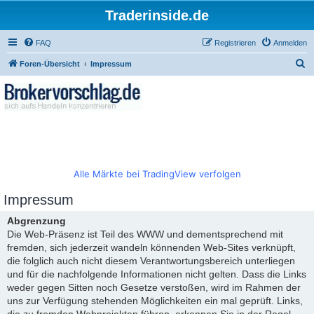
Traderinside.de
FAQ
Registrieren
Anmelden
S
Foren-Übersicht
Impressum
u
c
h
e
Alle Märkte bei TradingView verfolgen
Impressum
Abgrenzung
Die Web-Präsenz ist Teil des WWW und dementsprechend mit
fremden, sich jederzeit wandeln könnenden Web-Sites verknüpft,
die folglich auch nicht diesem Verantwortungsbereich unterliegen
und für die nachfolgende Informationen nicht gelten. Dass die Links
weder gegen Sitten noch Gesetze verstoßen, wird im Rahmen der
uns zur Verfügung stehenden Möglichkeiten ein mal geprüft. Links,