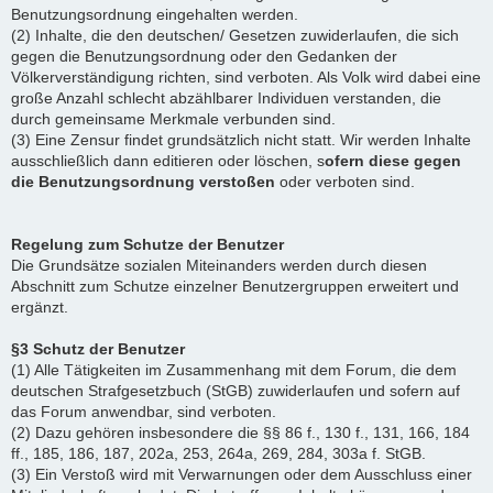
Benutzungsordnung eingehalten werden.
(2) Inhalte, die den deutschen/ Gesetzen zuwiderlaufen, die sich
gegen die Benutzungsordnung oder den Gedanken der
Völkerverständigung richten, sind verboten. Als Volk wird dabei eine
große Anzahl schlecht abzählbarer Individuen verstanden, die
durch gemeinsame Merkmale verbunden sind.
(3) Eine Zensur findet grundsätzlich nicht statt. Wir werden Inhalte
ausschließlich dann editieren oder löschen, s
ofern diese gegen
die Benutzungsordnung verstoßen
oder verboten sind.
Regelung zum Schutze der Benutzer
Die Grundsätze sozialen Miteinanders werden durch diesen
Abschnitt zum Schutze einzelner Benutzergruppen erweitert und
ergänzt.
§3 Schutz der Benutzer
(1) Alle Tätigkeiten im Zusammenhang mit dem Forum, die dem
deutschen Strafgesetzbuch (StGB) zuwiderlaufen und sofern auf
das Forum anwendbar, sind verboten.
(2) Dazu gehören insbesondere die §§ 86 f., 130 f., 131, 166, 184
ff., 185, 186, 187, 202a, 253, 264a, 269, 284, 303a f. StGB.
(3) Ein Verstoß wird mit Verwarnungen oder dem Ausschluss einer