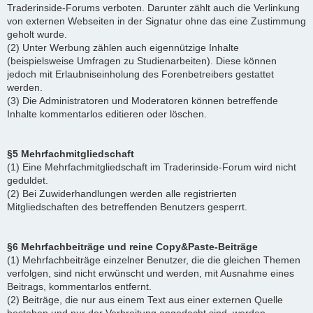
Traderinside-Forums verboten. Darunter zählt auch die Verlinkung
von externen Webseiten in der Signatur ohne das eine Zustimmung
geholt wurde.
(2) Unter Werbung zählen auch eigennützige Inhalte
(beispielsweise Umfragen zu Studienarbeiten). Diese können
jedoch mit Erlaubniseinholung des Forenbetreibers gestattet
werden.
(3) Die Administratoren und Moderatoren können betreffende
Inhalte kommentarlos editieren oder löschen.
§5 Mehrfachmitgliedschaft
(1) Eine Mehrfachmitgliedschaft im Traderinside-Forum wird nicht
geduldet.
(2) Bei Zuwiderhandlungen werden alle registrierten
Mitgliedschaften des betreffenden Benutzers gesperrt.
§6 Mehrfachbeiträge und reine Copy&Paste-Beiträge
(1) Mehrfachbeiträge einzelner Benutzer, die die gleichen Themen
verfolgen, sind nicht erwünscht und werden, mit Ausnahme eines
Beitrags, kommentarlos entfernt.
(2) Beiträge, die nur aus einem Text aus einer externen Quelle