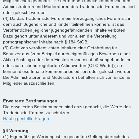
Mitgliedschaft geahndet. Die betroffenen Inhalte können von den
Administratoren und Moderatoren des Traderinside-Forums editiert
oder gelöscht werden.
(4) Da das Traderinside-Forum ein frei zugängliches Forum ist, in
dem auch Jugendliche und Kinder teilnehmen können, ist das
Veröffentlichen jeglicher jugendgefährdenden Inhalte verboten.
Dazu gehört unter anderem und vor allem die Verbreitung
pornographischer Inhalte nach § 184 StGB.
(5) Geht von veröffentlichten Inhalten eine Gefährdung für
Benutzer aus (zum Beispiel durch eigennütziges Bewerben einer
Aktie (Pushing) oder dem Einstellen von nicht börsengehandelten
oder ausreichend regulierten Aktienwerten (OTC-Werte)), so
können diese Inhalte kommentarlos editiert oder gelöscht werden.
Die Administratoren und Moderatoren behalten sich vor, einzelne
Mitglieder auszuschließen.
Erweiterte Bestimmungen
Die erweiterten Bestimmungen sind dazu gedacht, die Werte des
Traderinside-Forums zu schützen.
Häufig gestellte Fragen
§4 Werbung
(1) Eigennützige Werbung ist im gesamten Geltungsbereich des