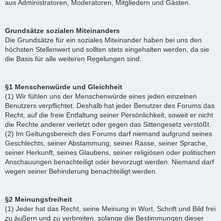
aus Administratoren, Moderatoren, Mitgliedern und Gästen.
Grundsätze sozialen Miteinanders
Die Grundsätze für ein soziales Miteinander haben bei uns den
höchsten Stellenwert und sollten stets eingehalten werden, da sie
die Basis für alle weiteren Regelungen sind.
§1 Menschenwürde und Gleichheit
(1) Wir fühlen uns der Menschenwürde eines jeden einzelnen
Benutzers verpflichtet. Deshalb hat jeder Benutzer des Forums das
Recht, auf die freie Entfaltung seiner Persönlichkeit, soweit er nicht
die Rechte anderer verletzt oder gegen das Sittengesetz verstößt.
(2) Im Geltungsbereich des Forums darf niemand aufgrund seines
Geschlechts, seiner Abstammung, seiner Rasse, seiner Sprache,
seiner Herkunft, seines Glaubens, seiner religiösen oder politischen
Anschauungen benachteiligt oder bevorzugt werden. Niemand darf
wegen seiner Behinderung benachteiligt werden.
§2 Meinungsfreiheit
(1) Jeder hat das Recht, seine Meinung in Wort, Schrift und Bild frei
zu äußern und zu verbreiten, solange die Bestimmungen dieser