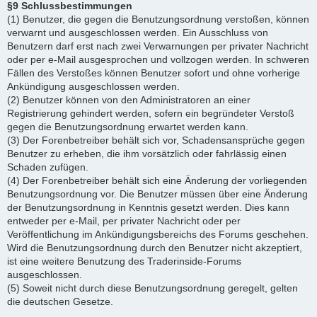
§9 Schlussbestimmungen
(1) Benutzer, die gegen die Benutzungsordnung verstoßen, können
verwarnt und ausgeschlossen werden. Ein Ausschluss von
Benutzern darf erst nach zwei Verwarnungen per privater Nachricht
oder per e-Mail ausgesprochen und vollzogen werden. In schweren
Fällen des Verstoßes können Benutzer sofort und ohne vorherige
Ankündigung ausgeschlossen werden.
(2) Benutzer können von den Administratoren an einer
Registrierung gehindert werden, sofern ein begründeter Verstoß
gegen die Benutzungsordnung erwartet werden kann.
(3) Der Forenbetreiber behält sich vor, Schadensansprüche gegen
Benutzer zu erheben, die ihm vorsätzlich oder fahrlässig einen
Schaden zufügen.
(4) Der Forenbetreiber behält sich eine Änderung der vorliegenden
Benutzungsordnung vor. Die Benutzer müssen über eine Änderung
der Benutzungsordnung in Kenntnis gesetzt werden. Dies kann
entweder per e-Mail, per privater Nachricht oder per
Veröffentlichung im Ankündigungsbereichs des Forums geschehen.
Wird die Benutzungsordnung durch den Benutzer nicht akzeptiert,
ist eine weitere Benutzung des Traderinside-Forums
ausgeschlossen.
(5) Soweit nicht durch diese Benutzungsordnung geregelt, gelten
die deutschen Gesetze.