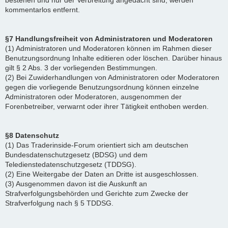
bestehen und nur der Verbreitung angedacht sind, werden
kommentarlos entfernt.
§7 Handlungsfreiheit von Administratoren und Moderatoren
(1) Administratoren und Moderatoren können im Rahmen dieser
Benutzungsordnung Inhalte editieren oder löschen. Darüber hinaus
gilt § 2 Abs. 3 der vorliegenden Bestimmungen.
(2) Bei Zuwiderhandlungen von Administratoren oder Moderatoren
gegen die vorliegende Benutzungsordnung können einzelne
Administratoren oder Moderatoren, ausgenommen der
Forenbetreiber, verwarnt oder ihrer Tätigkeit enthoben werden.
§8 Datenschutz
(1) Das Traderinside-Forum orientiert sich am deutschen
Bundesdatenschutzgesetz (BDSG) und dem
Teledienstedatenschutzgesetz (TDDSG).
(2) Eine Weitergabe der Daten an Dritte ist ausgeschlossen.
(3) Ausgenommen davon ist die Auskunft an
Strafverfolgungsbehörden und Gerichte zum Zwecke der
Strafverfolgung nach § 5 TDDSG.