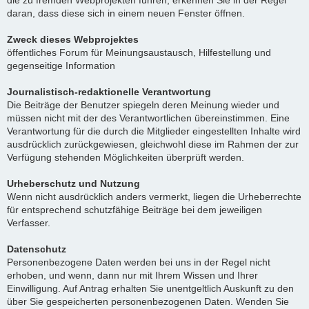
die zu fremden Webprojekten führen, erkennen Sie in der Regel
daran, dass diese sich in einem neuen Fenster öffnen.
Zweck dieses Webprojektes
öffentliches Forum für Meinungsaustausch, Hilfestellung und
gegenseitige Information
Journalistisch-redaktionelle Verantwortung
Die Beiträge der Benutzer spiegeln deren Meinung wieder und
müssen nicht mit der des Verantwortlichen übereinstimmen. Eine
Verantwortung für die durch die Mitglieder eingestellten Inhalte wird
ausdrücklich zurückgewiesen, gleichwohl diese im Rahmen der zur
Verfügung stehenden Möglichkeiten überprüft werden.
Urheberschutz und Nutzung
Wenn nicht ausdrücklich anders vermerkt, liegen die Urheberrechte
für entsprechend schutzfähige Beiträge bei dem jeweiligen
Verfasser.
Datenschutz
Personenbezogene Daten werden bei uns in der Regel nicht
erhoben, und wenn, dann nur mit Ihrem Wissen und Ihrer
Einwilligung. Auf Antrag erhalten Sie unentgeltlich Auskunft zu den
über Sie gespeicherten personenbezogenen Daten. Wenden Sie