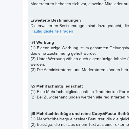
Moderatoren behalten sich vor, einzelne Mitglieder a
Erweiterte Bestimmungen
Die erweiterten Bestimmungen sind dazu gedacht, di
Häufig gestellte Fragen
§4 Werbung
(1) Eigennützige Werbung ist im gesamten Geltungsbe
das eine Zustimmung geholt wurde.
(2) Unter Werbung zählen auch eigennützige Inhalte (
werden.
(3) Die Administratoren und Moderatoren können betr
§5 Mehrfachmitgliedschaft
(1) Eine Mehrfachmitgliedschaft im Traderinside-Forum
(2) Bei Zuwiderhandlungen werden alle registrierten M
§6 Mehrfachbeiträge und reine Copy&Paste-Beitr
(1) Mehrfachbeiträge einzelner Benutzer, die die gle
(2) Beiträge, die nur aus einem Text aus einer exter