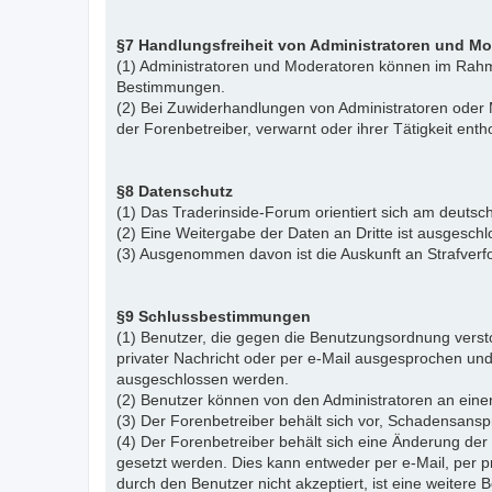
§7 Handlungsfreiheit von Administratoren und M
(1) Administratoren und Moderatoren können im Rahme
Bestimmungen.
(2) Bei Zuwiderhandlungen von Administratoren ode
der Forenbetreiber, verwarnt oder ihrer Tätigkeit ent
§8 Datenschutz
(1) Das Traderinside-Forum orientiert sich am deu
(2) Eine Weitergabe der Daten an Dritte ist ausgeschl
(3) Ausgenommen davon ist die Auskunft an Strafver
§9 Schlussbestimmungen
(1) Benutzer, die gegen die Benutzungsordnung vers
privater Nachricht oder per e-Mail ausgesprochen un
ausgeschlossen werden.
(2) Benutzer können von den Administratoren an eine
(3) Der Forenbetreiber behält sich vor, Schadensansp
(4) Der Forenbetreiber behält sich eine Änderung d
gesetzt werden. Dies kann entweder per e-Mail, per 
durch den Benutzer nicht akzeptiert, ist eine weiter