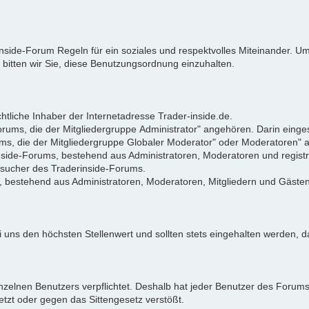
rinside-Forum Regeln für ein soziales und respektvolles Miteinander.
 bitten wir Sie, diese Benutzungsordnung einzuhalten.
tliche Inhaber der Internetadresse Trader-inside.de.
Forums, die der Mitgliedergruppe Administrator" angehören. Darin eing
ums, die der Mitgliedergruppe Globaler Moderator" oder Moderatoren"
rinside-Forums, bestehend aus Administratoren, Moderatoren und registr
Besucher des Traderinside-Forums.
, bestehend aus Administratoren, Moderatoren, Mitgliedern und Gästen
 uns den höchsten Stellenwert und sollten stets eingehalten werden, da
zelnen Benutzers verpflichtet. Deshalb hat jeder Benutzer des Forums d
letzt oder gegen das Sittengesetz verstößt.