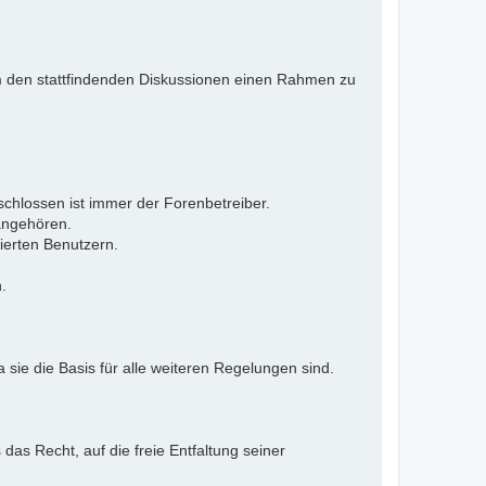
 Um den stattfindenden Diskussionen einen Rahmen zu
eschlossen ist immer der Forenbetreiber.
 angehören.
ierten Benutzern.
.
 sie die Basis für alle weiteren Regelungen sind.
as Recht, auf die freie Entfaltung seiner