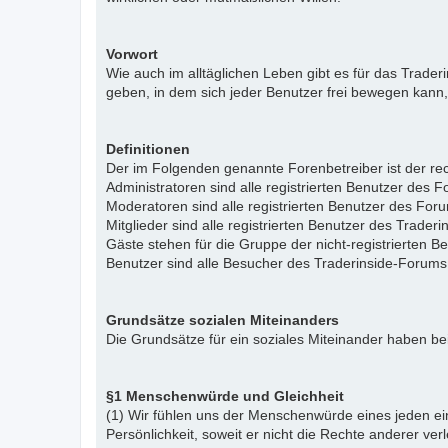
Vorwort
Wie auch im alltäglichen Leben gibt es für das Trade
geben, in dem sich jeder Benutzer frei bewegen kann,
Definitionen
Der im Folgenden genannte Forenbetreiber ist der rech
Administratoren sind alle registrierten Benutzer des 
Moderatoren sind alle registrierten Benutzer des For
Mitglieder sind alle registrierten Benutzer des Trade
Gäste stehen für die Gruppe der nicht-registrierten 
Benutzer sind alle Besucher des Traderinside-Forums
Grundsätze sozialen Miteinanders
Die Grundsätze für ein soziales Miteinander haben bei
§1 Menschenwürde und Gleichheit
(1) Wir fühlen uns der Menschenwürde eines jeden ein
Persönlichkeit, soweit er nicht die Rechte anderer ver