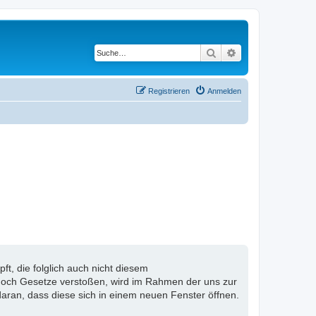
Suche
Erweiterte Suche
Registrieren
Anmelden
, die folglich auch nicht diesem
n noch Gesetze verstoßen, wird im Rahmen der uns zur
aran, dass diese sich in einem neuen Fenster öffnen.