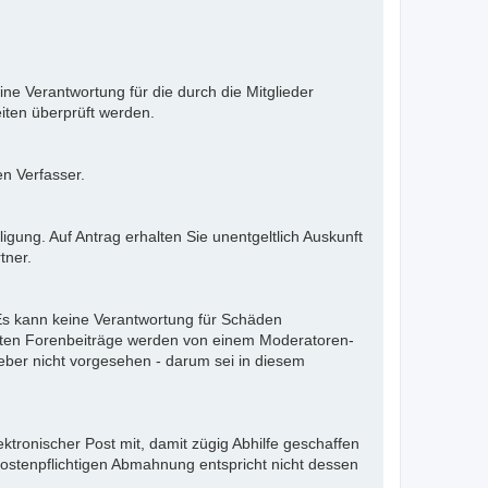
ne Verantwortung für die durch die Mitglieder
iten überprüft werden.
en Verfasser.
gung. Auf Antrag erhalten Sie unentgeltlich Auskunft
tner.
. Es kann keine Verantwortung für Schäden
llten Forenbeiträge werden von einem Moderatoren-
eber nicht vorgesehen - darum sei in diesem
ektronischer Post mit, damit zügig Abhilfe geschaffen
kostenpflichtigen Abmahnung entspricht nicht dessen