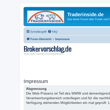
Traderinside.de
Das beste Forum über Fonds und Ch
Schnellzugriff
FAQ
Foren-Übersicht
Impressum
Impressum
Abgrenzung
Die Web-Präsenz ist Teil des WWW und dementsprechen
Verantwortungsbereich unterliegen und für die nachf
Verfügung stehenden Möglichkeiten ein mal geprüft. L