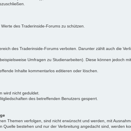
uszuschließen.
e Werte des Traderinside-Forums zu schützen.
reich des Traderinside-Forums verboten. Darunter zählt auch die Verl
beispielsweise Umfragen zu Studienarbeiten). Diese können jedoch mit
effende Inhalte kommentarlos editieren oder löschen.
 wird nicht geduldet.
itgliedschaften des betreffenden Benutzers gesperrt.
äge
ichen Themen verfolgen, sind nicht erwünscht und werden, mit Ausnahm
nen Quelle bestehen und nur der Verbreitung angedacht sind, werden ko