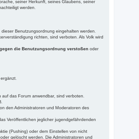
rache, seiner Herkunft, seines Glaubens, seiner
achteiligt werden.
gen dieser Benutzungsordnung eingehalten werden.
rverständigung richten, sind verboten. Als Volk wird
 gegen die Benutzungsordnung verstoßen
oder
 ergänzt.
n auf das Forum anwendbar, sind verboten.
B.
 von den Administratoren und Moderatoren des
das Veröffentlichen jeglicher jugendgefährdenden
ktie (Pushing) oder dem Einstellen von nicht
 oder gelöscht werden. Die Administratoren und