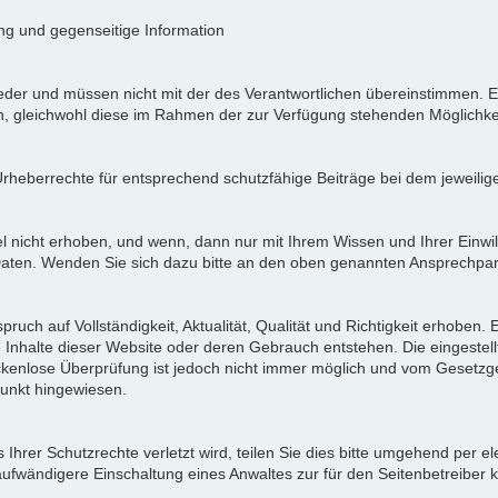
ung und gegenseitige Information
der und müssen nicht mit der des Verantwortlichen übereinstimmen. Ei
en, gleichwohl diese im Rahmen der zur Verfügung stehenden Möglichke
Urheberrechte für entsprechend schutzfähige Beiträge bei dem jeweilig
icht erhoben, und wenn, dann nur mit Ihrem Wissen und Ihrer Einwilli
ten. Wenden Sie sich dazu bitte an den oben genannten Ansprechpar
pruch auf Vollständigkeit, Aktualität, Qualität und Richtigkeit erhoben
 Inhalte dieser Website oder deren Gebrauch entstehen. Die eingeste
ückenlose Überprüfung ist jedoch nicht immer möglich und vom Gesetzg
nkt hingewiesen.
Ihrer Schutzrechte verletzt wird, teilen Sie dies bitte umgehend per el
aufwändigere Einschaltung eines Anwaltes zur für den Seitenbetreiber 