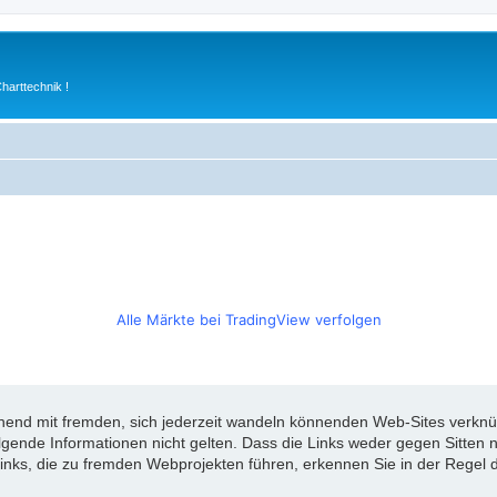
arttechnik !
Alle Märkte bei TradingView verfolgen
d mit fremden, sich jederzeit wandeln könnenden Web-Sites verknüpft
olgende Informationen nicht gelten. Dass die Links weder gegen Sitte
inks, die zu fremden Webprojekten führen, erkennen Sie in der Regel d