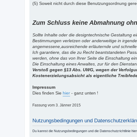
(5) Soweit nicht durch diese Benutzungsordnung gereg
Zum Schluss keine Abmahnung ohne
Sollte Inhalte oder die designtechnische Gestaltung e
Bestimmungen verletzen oder anderweitige in irgende
angemessene,ausreichende erläuternde und schnelle
Ich garantiere, das die zu Recht beantstandeten Pas
werden, ohne das von Ihrer Seite die Einschaltung ein
Die Einschaltung eines Anwaltes, zur für den Diensta
Verstoß gegen §13 Abs. UWG, wegen der Verfolgun
Kostenerzielungsabsicht als eigentliche Treibfed
Impressum
Dies finden Sie
hier
- ganz unten !
Fassung vom 3. Jänner 2015
Nutzungsbedingungen und Datenschutzerklär
Du kannst die Nutzungsbedingungen und die Datenschutzrichtlinie hie