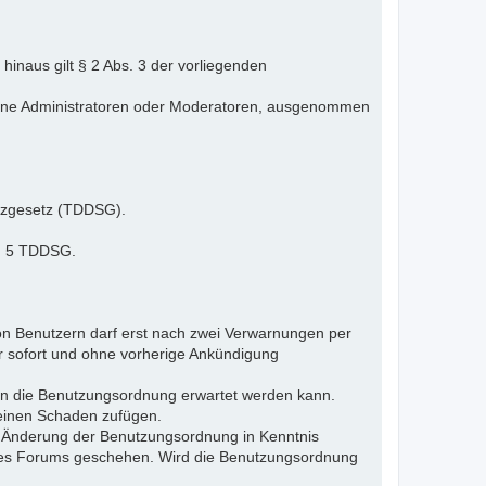
inaus gilt § 2 Abs. 3 der vorliegenden
elne Administratoren oder Moderatoren, ausgenommen
tzgesetz (TDDSG).
 § 5 TDDSG.
n Benutzern darf erst nach zwei Verwarnungen per
r sofort und ohne vorherige Ankündigung
gen die Benutzungsordnung erwartet werden kann.
 einen Schaden zufügen.
e Änderung der Benutzungsordnung in Kenntnis
s des Forums geschehen. Wird die Benutzungsordnung