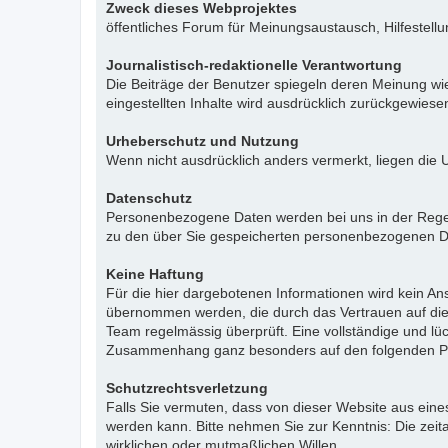
Zweck dieses Webprojektes
öffentliches Forum für Meinungsaustausch, Hilfestell
Journalistisch-redaktionelle Verantwortung
Die Beiträge der Benutzer spiegeln deren Meinung wie
eingestellten Inhalte wird ausdrücklich zurückgewies
Urheberschutz und Nutzung
Wenn nicht ausdrücklich anders vermerkt, liegen die 
Datenschutz
Personenbezogene Daten werden bei uns in der Regel n
zu den über Sie gespeicherten personenbezogenen Da
Keine Haftung
Für die hier dargebotenen Informationen wird kein Ans
übernommen werden, die durch das Vertrauen auf die
Team regelmässig überprüft. Eine vollständige und l
Zusammenhang ganz besonders auf den folgenden Pu
Schutzrechtsverletzung
Falls Sie vermuten, dass von dieser Website aus eines 
werden kann. Bitte nehmen Sie zur Kenntnis: Die zeit
wirklichen oder mutmaßlichen Willen.