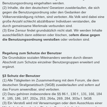
Benutzungsordnung eingehalten werden.
(2) Inhalte, die den deutschen/ Gesetzen zuwiderlaufen, die sich
gegen die Benutzungsordnung oder den Gedanken der
Völkerverständigung richten, sind verboten. Als Volk wird dabei eine
große Anzahl schlecht abzählbarer Individuen verstanden, die
durch gemeinsame Merkmale verbunden sind.
(3) Eine Zensur findet grundsätzlich nicht statt. Wir werden Inhalte
ausschließlich dann editieren oder löschen, s
ofern diese gegen
die Benutzungsordnung verstoßen
oder verboten sind.
Regelung zum Schutze der Benutzer
Die Grundsätze sozialen Miteinanders werden durch diesen
Abschnitt zum Schutze einzelner Benutzergruppen erweitert und
ergänzt.
§3 Schutz der Benutzer
(1) Alle Tätigkeiten im Zusammenhang mit dem Forum, die dem
deutschen Strafgesetzbuch (StGB) zuwiderlaufen und sofern auf
das Forum anwendbar, sind verboten.
(2) Dazu gehören insbesondere die §§ 86 f., 130 f., 131, 166, 184
ff., 185, 186, 187, 202a, 253, 264a, 269, 284, 303a f. StGB.
(3) Ein Verstoß wird mit Verwarnungen oder dem Ausschluss einer