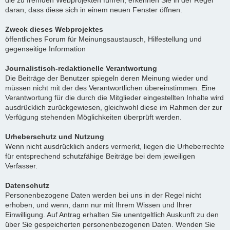
die zu fremden Webprojekten führen, erkennen Sie in der Regel
daran, dass diese sich in einem neuen Fenster öffnen.
Zweck dieses Webprojektes
öffentliches Forum für Meinungsaustausch, Hilfestellung und
gegenseitige Information
Journalistisch-redaktionelle Verantwortung
Die Beiträge der Benutzer spiegeln deren Meinung wieder und
müssen nicht mit der des Verantwortlichen übereinstimmen. Eine
Verantwortung für die durch die Mitglieder eingestellten Inhalte wird
ausdrücklich zurückgewiesen, gleichwohl diese im Rahmen der zur
Verfügung stehenden Möglichkeiten überprüft werden.
Urheberschutz und Nutzung
Wenn nicht ausdrücklich anders vermerkt, liegen die Urheberrechte
für entsprechend schutzfähige Beiträge bei dem jeweiligen
Verfasser.
Datenschutz
Personenbezogene Daten werden bei uns in der Regel nicht
erhoben, und wenn, dann nur mit Ihrem Wissen und Ihrer
Einwilligung. Auf Antrag erhalten Sie unentgeltlich Auskunft zu den
über Sie gespeicherten personenbezogenen Daten. Wenden Sie