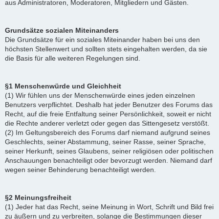
aus Administratoren, Moderatoren, Mitgliedern und Gästen.
Grundsätze sozialen Miteinanders
Die Grundsätze für ein soziales Miteinander haben bei uns den
höchsten Stellenwert und sollten stets eingehalten werden, da sie
die Basis für alle weiteren Regelungen sind.
§1 Menschenwürde und Gleichheit
(1) Wir fühlen uns der Menschenwürde eines jeden einzelnen
Benutzers verpflichtet. Deshalb hat jeder Benutzer des Forums das
Recht, auf die freie Entfaltung seiner Persönlichkeit, soweit er nicht
die Rechte anderer verletzt oder gegen das Sittengesetz verstößt.
(2) Im Geltungsbereich des Forums darf niemand aufgrund seines
Geschlechts, seiner Abstammung, seiner Rasse, seiner Sprache,
seiner Herkunft, seines Glaubens, seiner religiösen oder politischen
Anschauungen benachteiligt oder bevorzugt werden. Niemand darf
wegen seiner Behinderung benachteiligt werden.
§2 Meinungsfreiheit
(1) Jeder hat das Recht, seine Meinung in Wort, Schrift und Bild frei
zu äußern und zu verbreiten, solange die Bestimmungen dieser