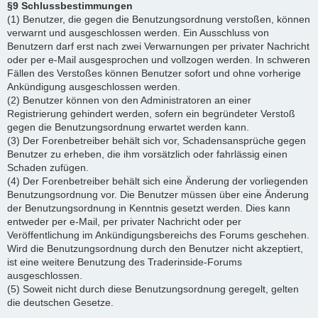
§9 Schlussbestimmungen
(1) Benutzer, die gegen die Benutzungsordnung verstoßen, können
verwarnt und ausgeschlossen werden. Ein Ausschluss von
Benutzern darf erst nach zwei Verwarnungen per privater Nachricht
oder per e-Mail ausgesprochen und vollzogen werden. In schweren
Fällen des Verstoßes können Benutzer sofort und ohne vorherige
Ankündigung ausgeschlossen werden.
(2) Benutzer können von den Administratoren an einer
Registrierung gehindert werden, sofern ein begründeter Verstoß
gegen die Benutzungsordnung erwartet werden kann.
(3) Der Forenbetreiber behält sich vor, Schadensansprüche gegen
Benutzer zu erheben, die ihm vorsätzlich oder fahrlässig einen
Schaden zufügen.
(4) Der Forenbetreiber behält sich eine Änderung der vorliegenden
Benutzungsordnung vor. Die Benutzer müssen über eine Änderung
der Benutzungsordnung in Kenntnis gesetzt werden. Dies kann
entweder per e-Mail, per privater Nachricht oder per
Veröffentlichung im Ankündigungsbereichs des Forums geschehen.
Wird die Benutzungsordnung durch den Benutzer nicht akzeptiert,
ist eine weitere Benutzung des Traderinside-Forums
ausgeschlossen.
(5) Soweit nicht durch diese Benutzungsordnung geregelt, gelten
die deutschen Gesetze.