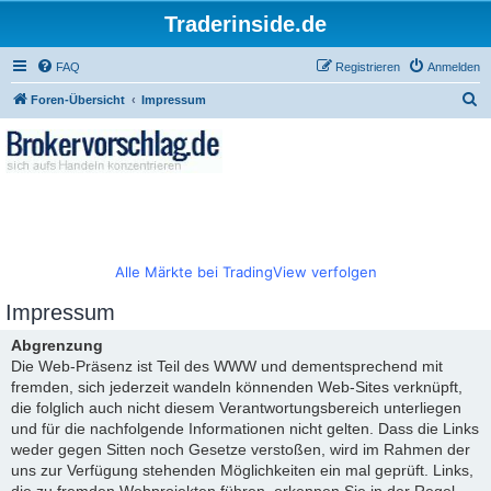
Traderinside.de
FAQ
Registrieren
Anmelden
S
Foren-Übersicht
Impressum
u
c
h
e
Alle Märkte bei TradingView verfolgen
Impressum
Abgrenzung
Die Web-Präsenz ist Teil des WWW und dementsprechend mit
fremden, sich jederzeit wandeln könnenden Web-Sites verknüpft,
die folglich auch nicht diesem Verantwortungsbereich unterliegen
und für die nachfolgende Informationen nicht gelten. Dass die Links
weder gegen Sitten noch Gesetze verstoßen, wird im Rahmen der
uns zur Verfügung stehenden Möglichkeiten ein mal geprüft. Links,