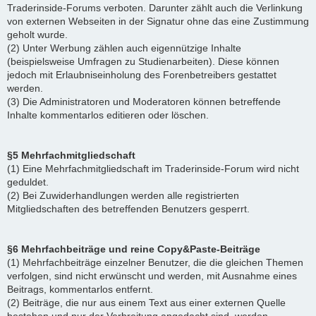
Traderinside-Forums verboten. Darunter zählt auch die Verlinkung
von externen Webseiten in der Signatur ohne das eine Zustimmung
geholt wurde.
(2) Unter Werbung zählen auch eigennützige Inhalte
(beispielsweise Umfragen zu Studienarbeiten). Diese können
jedoch mit Erlaubniseinholung des Forenbetreibers gestattet
werden.
(3) Die Administratoren und Moderatoren können betreffende
Inhalte kommentarlos editieren oder löschen.
§5 Mehrfachmitgliedschaft
(1) Eine Mehrfachmitgliedschaft im Traderinside-Forum wird nicht
geduldet.
(2) Bei Zuwiderhandlungen werden alle registrierten
Mitgliedschaften des betreffenden Benutzers gesperrt.
§6 Mehrfachbeiträge und reine Copy&Paste-Beiträge
(1) Mehrfachbeiträge einzelner Benutzer, die die gleichen Themen
verfolgen, sind nicht erwünscht und werden, mit Ausnahme eines
Beitrags, kommentarlos entfernt.
(2) Beiträge, die nur aus einem Text aus einer externen Quelle