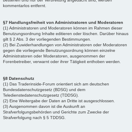
bestehen und nur der Verbreitung angedacht sind, werden
kommentarlos entfernt.
§7 Handlungsfreiheit von Administratoren und Moderatoren
(1) Administratoren und Moderatoren können im Rahmen dieser
Benutzungsordnung Inhalte editieren oder löschen. Darüber hinaus
gilt § 2 Abs. 3 der vorliegenden Bestimmungen.
(2) Bei Zuwiderhandlungen von Administratoren oder Moderatoren
gegen die vorliegende Benutzungsordnung können einzelne
Administratoren oder Moderatoren, ausgenommen der
Forenbetreiber, verwarnt oder ihrer Tätigkeit enthoben werden.
§8 Datenschutz
(1) Das Traderinside-Forum orientiert sich am deutschen
Bundesdatenschutzgesetz (BDSG) und dem
Teledienstedatenschutzgesetz (TDDSG).
(2) Eine Weitergabe der Daten an Dritte ist ausgeschlossen.
(3) Ausgenommen davon ist die Auskunft an
Strafverfolgungsbehörden und Gerichte zum Zwecke der
Strafverfolgung nach § 5 TDDSG.