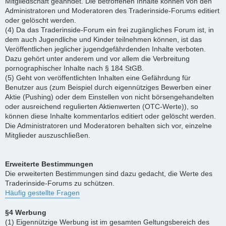
Mitgliedschaft geahndet. Die betroffenen Inhalte können von den
Administratoren und Moderatoren des Traderinside-Forums editiert
oder gelöscht werden.
(4) Da das Traderinside-Forum ein frei zugängliches Forum ist, in
dem auch Jugendliche und Kinder teilnehmen können, ist das
Veröffentlichen jeglicher jugendgefährdenden Inhalte verboten.
Dazu gehört unter anderem und vor allem die Verbreitung
pornographischer Inhalte nach § 184 StGB.
(5) Geht von veröffentlichten Inhalten eine Gefährdung für
Benutzer aus (zum Beispiel durch eigennütziges Bewerben einer
Aktie (Pushing) oder dem Einstellen von nicht börsengehandelten
oder ausreichend regulierten Aktienwerten (OTC-Werte)), so
können diese Inhalte kommentarlos editiert oder gelöscht werden.
Die Administratoren und Moderatoren behalten sich vor, einzelne
Mitglieder auszuschließen.
Erweiterte Bestimmungen
Die erweiterten Bestimmungen sind dazu gedacht, die Werte des
Traderinside-Forums zu schützen.
Häufig gestellte Fragen
§4 Werbung
(1) Eigennützige Werbung ist im gesamten Geltungsbereich des