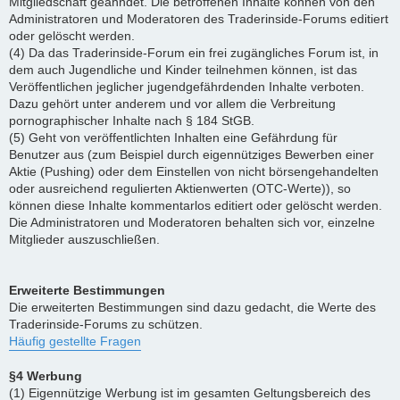
Mitgliedschaft geahndet. Die betroffenen Inhalte können von den
Administratoren und Moderatoren des Traderinside-Forums editiert
oder gelöscht werden.
(4) Da das Traderinside-Forum ein frei zugängliches Forum ist, in
dem auch Jugendliche und Kinder teilnehmen können, ist das
Veröffentlichen jeglicher jugendgefährdenden Inhalte verboten.
Dazu gehört unter anderem und vor allem die Verbreitung
pornographischer Inhalte nach § 184 StGB.
(5) Geht von veröffentlichten Inhalten eine Gefährdung für
Benutzer aus (zum Beispiel durch eigennütziges Bewerben einer
Aktie (Pushing) oder dem Einstellen von nicht börsengehandelten
oder ausreichend regulierten Aktienwerten (OTC-Werte)), so
können diese Inhalte kommentarlos editiert oder gelöscht werden.
Die Administratoren und Moderatoren behalten sich vor, einzelne
Mitglieder auszuschließen.
Erweiterte Bestimmungen
Die erweiterten Bestimmungen sind dazu gedacht, die Werte des
Traderinside-Forums zu schützen.
Häufig gestellte Fragen
§4 Werbung
(1) Eigennützige Werbung ist im gesamten Geltungsbereich des