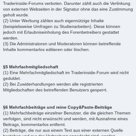
Traderinside-Forums verboten. Darunter zählt auch die Verlinkung
von externen Webseiten in der Signatur ohne das eine Zustimmung
geholt wurde.
(2) Unter Werbung zählen auch eigennützige Inhalte
(beispielsweise Umfragen zu Studienarbeiten). Diese können
jedoch mit Erlaubniseinholung des Forenbetreibers gestattet
werden.
(3) Die Administratoren und Moderatoren können betreffende
Inhalte kommentarlos editieren oder löschen.
§5 Mehrfachmitgliedschaft
(1) Eine Mehrfachmitgliedschaft im Traderinside-Forum wird nicht
geduldet.
(2) Bei Zuwiderhandlungen werden alle registrierten
Mitgliedschaften des betreffenden Benutzers gesperrt.
§6 Mehrfachbeiträge und reine Copy&Paste-Beiträge
(1) Mehrfachbeiträge einzelner Benutzer, die die gleichen Themen
verfolgen, sind nicht erwünscht und werden, mit Ausnahme eines
Beitrags, kommentarlos entfernt.
(2) Beiträge, die nur aus einem Text aus einer externen Quelle