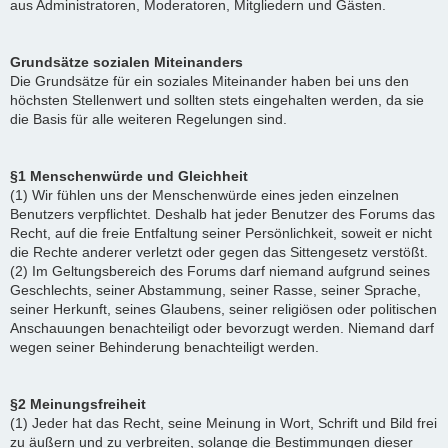
aus Administratoren, Moderatoren, Mitgliedern und Gästen.
Grundsätze sozialen Miteinanders
Die Grundsätze für ein soziales Miteinander haben bei uns den
höchsten Stellenwert und sollten stets eingehalten werden, da sie
die Basis für alle weiteren Regelungen sind.
§1 Menschenwürde und Gleichheit
(1) Wir fühlen uns der Menschenwürde eines jeden einzelnen
Benutzers verpflichtet. Deshalb hat jeder Benutzer des Forums das
Recht, auf die freie Entfaltung seiner Persönlichkeit, soweit er nicht
die Rechte anderer verletzt oder gegen das Sittengesetz verstößt.
(2) Im Geltungsbereich des Forums darf niemand aufgrund seines
Geschlechts, seiner Abstammung, seiner Rasse, seiner Sprache,
seiner Herkunft, seines Glaubens, seiner religiösen oder politischen
Anschauungen benachteiligt oder bevorzugt werden. Niemand darf
wegen seiner Behinderung benachteiligt werden.
§2 Meinungsfreiheit
(1) Jeder hat das Recht, seine Meinung in Wort, Schrift und Bild frei
zu äußern und zu verbreiten, solange die Bestimmungen dieser