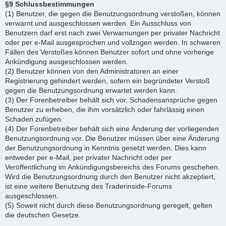
§9 Schlussbestimmungen
(1) Benutzer, die gegen die Benutzungsordnung verstoßen, können
verwarnt und ausgeschlossen werden. Ein Ausschluss von
Benutzern darf erst nach zwei Verwarnungen per privater Nachricht
oder per e-Mail ausgesprochen und vollzogen werden. In schweren
Fällen des Verstoßes können Benutzer sofort und ohne vorherige
Ankündigung ausgeschlossen werden.
(2) Benutzer können von den Administratoren an einer
Registrierung gehindert werden, sofern ein begründeter Verstoß
gegen die Benutzungsordnung erwartet werden kann.
(3) Der Forenbetreiber behält sich vor, Schadensansprüche gegen
Benutzer zu erheben, die ihm vorsätzlich oder fahrlässig einen
Schaden zufügen.
(4) Der Forenbetreiber behält sich eine Änderung der vorliegenden
Benutzungsordnung vor. Die Benutzer müssen über eine Änderung
der Benutzungsordnung in Kenntnis gesetzt werden. Dies kann
entweder per e-Mail, per privater Nachricht oder per
Veröffentlichung im Ankündigungsbereichs des Forums geschehen.
Wird die Benutzungsordnung durch den Benutzer nicht akzeptiert,
ist eine weitere Benutzung des Traderinside-Forums
ausgeschlossen.
(5) Soweit nicht durch diese Benutzungsordnung geregelt, gelten
die deutschen Gesetze.