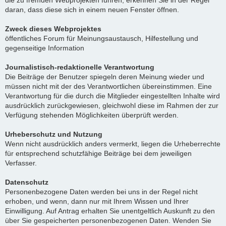
die zu fremden Webprojekten führen, erkennen Sie in der Regel
daran, dass diese sich in einem neuen Fenster öffnen.
Zweck dieses Webprojektes
öffentliches Forum für Meinungsaustausch, Hilfestellung und
gegenseitige Information
Journalistisch-redaktionelle Verantwortung
Die Beiträge der Benutzer spiegeln deren Meinung wieder und
müssen nicht mit der des Verantwortlichen übereinstimmen. Eine
Verantwortung für die durch die Mitglieder eingestellten Inhalte wird
ausdrücklich zurückgewiesen, gleichwohl diese im Rahmen der zur
Verfügung stehenden Möglichkeiten überprüft werden.
Urheberschutz und Nutzung
Wenn nicht ausdrücklich anders vermerkt, liegen die Urheberrechte
für entsprechend schutzfähige Beiträge bei dem jeweiligen
Verfasser.
Datenschutz
Personenbezogene Daten werden bei uns in der Regel nicht
erhoben, und wenn, dann nur mit Ihrem Wissen und Ihrer
Einwilligung. Auf Antrag erhalten Sie unentgeltlich Auskunft zu den
über Sie gespeicherten personenbezogenen Daten. Wenden Sie