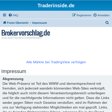
Traderinside.de
FAQ
Registrieren
Anmelden
S
Foren-Übersicht
Impressum
u
c
h
e
Alle Märkte bei TradingView verfolgen
Impressum
Abgrenzung
Die Web-Präsenz ist Teil des WWW und dementsprechend mit
fremden, sich jederzeit wandeln könnenden Web-Sites verknüpft,
die folglich auch nicht diesem Verantwortungsbereich unterliegen
und für die nachfolgende Informationen nicht gelten. Dass die Links
weder gegen Sitten noch Gesetze verstoßen, wird im Rahmen der
uns zur Verfügung stehenden Möglichkeiten ein mal geprüft. Links,