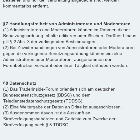
bestehen und nur der Verbreitung angedacht sind, werden
kommentarlos entfernt.
§7 Handlungsfreiheit von Administratoren und Moderatoren
(1) Administratoren und Moderatoren können im Rahmen dieser
Benutzungsordnung Inhalte editieren oder löschen. Darüber hinaus
gilt § 2 Abs. 3 der vorliegenden Bestimmungen.
(2) Bei Zuwiderhandlungen von Administratoren oder Moderatoren
gegen die vorliegende Benutzungsordnung können einzelne
Administratoren oder Moderatoren, ausgenommen der
Forenbetreiber, verwarnt oder ihrer Tätigkeit enthoben werden.
§8 Datenschutz
(1) Das Traderinside-Forum orientiert sich am deutschen
Bundesdatenschutzgesetz (BDSG) und dem
Teledienstedatenschutzgesetz (TDDSG).
(2) Eine Weitergabe der Daten an Dritte ist ausgeschlossen.
(3) Ausgenommen davon ist die Auskunft an
Strafverfolgungsbehörden und Gerichte zum Zwecke der
Strafverfolgung nach § 5 TDDSG.