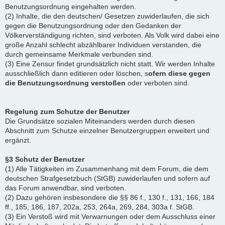
Benutzungsordnung eingehalten werden.
(2) Inhalte, die den deutschen/ Gesetzen zuwiderlaufen, die sich
gegen die Benutzungsordnung oder den Gedanken der
Völkerverständigung richten, sind verboten. Als Volk wird dabei eine
große Anzahl schlecht abzählbarer Individuen verstanden, die
durch gemeinsame Merkmale verbunden sind.
(3) Eine Zensur findet grundsätzlich nicht statt. Wir werden Inhalte
ausschließlich dann editieren oder löschen, s
ofern diese gegen
die Benutzungsordnung verstoßen
oder verboten sind.
Regelung zum Schutze der Benutzer
Die Grundsätze sozialen Miteinanders werden durch diesen
Abschnitt zum Schutze einzelner Benutzergruppen erweitert und
ergänzt.
§3 Schutz der Benutzer
(1) Alle Tätigkeiten im Zusammenhang mit dem Forum, die dem
deutschen Strafgesetzbuch (StGB) zuwiderlaufen und sofern auf
das Forum anwendbar, sind verboten.
(2) Dazu gehören insbesondere die §§ 86 f., 130 f., 131, 166, 184
ff., 185, 186, 187, 202a, 253, 264a, 269, 284, 303a f. StGB.
(3) Ein Verstoß wird mit Verwarnungen oder dem Ausschluss einer