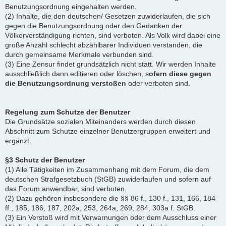
Benutzungsordnung eingehalten werden.
(2) Inhalte, die den deutschen/ Gesetzen zuwiderlaufen, die sich
gegen die Benutzungsordnung oder den Gedanken der
Völkerverständigung richten, sind verboten. Als Volk wird dabei eine
große Anzahl schlecht abzählbarer Individuen verstanden, die
durch gemeinsame Merkmale verbunden sind.
(3) Eine Zensur findet grundsätzlich nicht statt. Wir werden Inhalte
ausschließlich dann editieren oder löschen, s
ofern diese gegen
die Benutzungsordnung verstoßen
oder verboten sind.
Regelung zum Schutze der Benutzer
Die Grundsätze sozialen Miteinanders werden durch diesen
Abschnitt zum Schutze einzelner Benutzergruppen erweitert und
ergänzt.
§3 Schutz der Benutzer
(1) Alle Tätigkeiten im Zusammenhang mit dem Forum, die dem
deutschen Strafgesetzbuch (StGB) zuwiderlaufen und sofern auf
das Forum anwendbar, sind verboten.
(2) Dazu gehören insbesondere die §§ 86 f., 130 f., 131, 166, 184
ff., 185, 186, 187, 202a, 253, 264a, 269, 284, 303a f. StGB.
(3) Ein Verstoß wird mit Verwarnungen oder dem Ausschluss einer