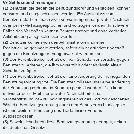
§9 Schlussbestimmungen
(1) Benutzer, die gegen die Benutzungsordnung verstoßen, können
verwarnt und ausgeschlossen werden. Ein Ausschluss von
Benutzern darf erst nach zwei Verwarnungen per privater Nachricht
oder per e-Mail ausgesprochen und vollzogen werden. In schweren
Fällen des Verstoßes können Benutzer sofort und ohne vorherige
Ankündigung ausgeschlossen werden.
(2) Benutzer können von den Administratoren an einer
Registrierung gehindert werden, sofern ein begründeter Verstoß
gegen die Benutzungsordnung erwartet werden kann.
(3) Der Forenbetreiber behält sich vor, Schadensansprüche gegen
Benutzer zu erheben, die ihm vorsätzlich oder fahrlässig einen
Schaden zufügen.
(4) Der Forenbetreiber behält sich eine Änderung der vorliegenden
Benutzungsordnung vor. Die Benutzer müssen über eine Änderung
der Benutzungsordnung in Kenntnis gesetzt werden. Dies kann
entweder per e-Mail, per privater Nachricht oder per
Veröffentlichung im Ankündigungsbereichs des Forums geschehen.
Wird die Benutzungsordnung durch den Benutzer nicht akzeptiert,
ist eine weitere Benutzung des Traderinside-Forums
ausgeschlossen.
(5) Soweit nicht durch diese Benutzungsordnung geregelt, gelten
die deutschen Gesetze.