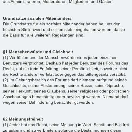
aus Administratoren, Moderatoren, Mitgliedern und Gästen.
Grundsätze sozialen Miteinanders
Die Grundsätze für ein soziales Miteinander haben bei uns den
höchsten Stellenwert und sollten stets eingehalten werden, da sie
die Basis für alle weiteren Regelungen sind.
§1 Menschenwürde und Gleichheit
(1) Wir fühlen uns der Menschenwürde eines jeden einzelnen
Benutzers verpflichtet. Deshalb hat jeder Benutzer des Forums das
Recht, auf die freie Entfaltung seiner Persönlichkeit, soweit er nicht
die Rechte anderer verletzt oder gegen das Sittengesetz verstößt.
(2) Im Geltungsbereich des Forums darf niemand aufgrund seines
Geschlechts, seiner Abstammung, seiner Rasse, seiner Sprache,
seiner Herkunft, seines Glaubens, seiner religiösen oder politischen
Anschauungen benachteiligt oder bevorzugt werden. Niemand darf
wegen seiner Behinderung benachteiligt werden.
§2 Meinungsfreiheit
(1) Jeder hat das Recht, seine Meinung in Wort, Schrift und Bild frei
zu äußern und zu verbreiten, solange die Bestimmungen dieser