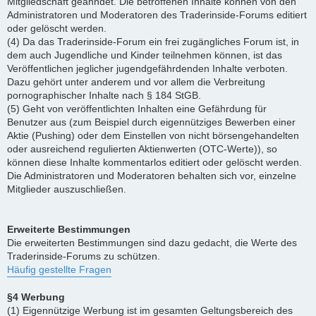
Mitgliedschaft geahndet. Die betroffenen Inhalte können von den
Administratoren und Moderatoren des Traderinside-Forums editiert
oder gelöscht werden.
(4) Da das Traderinside-Forum ein frei zugängliches Forum ist, in
dem auch Jugendliche und Kinder teilnehmen können, ist das
Veröffentlichen jeglicher jugendgefährdenden Inhalte verboten.
Dazu gehört unter anderem und vor allem die Verbreitung
pornographischer Inhalte nach § 184 StGB.
(5) Geht von veröffentlichten Inhalten eine Gefährdung für
Benutzer aus (zum Beispiel durch eigennütziges Bewerben einer
Aktie (Pushing) oder dem Einstellen von nicht börsengehandelten
oder ausreichend regulierten Aktienwerten (OTC-Werte)), so
können diese Inhalte kommentarlos editiert oder gelöscht werden.
Die Administratoren und Moderatoren behalten sich vor, einzelne
Mitglieder auszuschließen.
Erweiterte Bestimmungen
Die erweiterten Bestimmungen sind dazu gedacht, die Werte des
Traderinside-Forums zu schützen.
Häufig gestellte Fragen
§4 Werbung
(1) Eigennützige Werbung ist im gesamten Geltungsbereich des