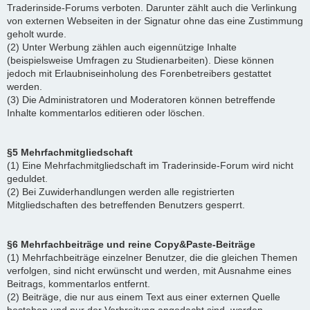
Traderinside-Forums verboten. Darunter zählt auch die Verlinkung
von externen Webseiten in der Signatur ohne das eine Zustimmung
geholt wurde.
(2) Unter Werbung zählen auch eigennützige Inhalte
(beispielsweise Umfragen zu Studienarbeiten). Diese können
jedoch mit Erlaubniseinholung des Forenbetreibers gestattet
werden.
(3) Die Administratoren und Moderatoren können betreffende
Inhalte kommentarlos editieren oder löschen.
§5 Mehrfachmitgliedschaft
(1) Eine Mehrfachmitgliedschaft im Traderinside-Forum wird nicht
geduldet.
(2) Bei Zuwiderhandlungen werden alle registrierten
Mitgliedschaften des betreffenden Benutzers gesperrt.
§6 Mehrfachbeiträge und reine Copy&Paste-Beiträge
(1) Mehrfachbeiträge einzelner Benutzer, die die gleichen Themen
verfolgen, sind nicht erwünscht und werden, mit Ausnahme eines
Beitrags, kommentarlos entfernt.
(2) Beiträge, die nur aus einem Text aus einer externen Quelle