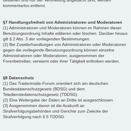
bestehen und nur der Verbreitung angedacht sind, werden
kommentarlos entfernt.
§7 Handlungsfreiheit von Administratoren und Moderatoren
(1) Administratoren und Moderatoren können im Rahmen dieser
Benutzungsordnung Inhalte editieren oder löschen. Darüber hinaus
gilt § 2 Abs. 3 der vorliegenden Bestimmungen.
(2) Bei Zuwiderhandlungen von Administratoren oder Moderatoren
gegen die vorliegende Benutzungsordnung können einzelne
Administratoren oder Moderatoren, ausgenommen der
Forenbetreiber, verwarnt oder ihrer Tätigkeit enthoben werden.
§8 Datenschutz
(1) Das Traderinside-Forum orientiert sich am deutschen
Bundesdatenschutzgesetz (BDSG) und dem
Teledienstedatenschutzgesetz (TDDSG).
(2) Eine Weitergabe der Daten an Dritte ist ausgeschlossen.
(3) Ausgenommen davon ist die Auskunft an
Strafverfolgungsbehörden und Gerichte zum Zwecke der
Strafverfolgung nach § 5 TDDSG.