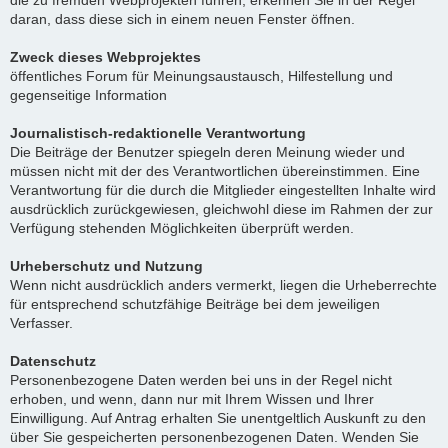
die zu fremden Webprojekten führen, erkennen Sie in der Regel
daran, dass diese sich in einem neuen Fenster öffnen.
Zweck dieses Webprojektes
öffentliches Forum für Meinungsaustausch, Hilfestellung und
gegenseitige Information
Journalistisch-redaktionelle Verantwortung
Die Beiträge der Benutzer spiegeln deren Meinung wieder und
müssen nicht mit der des Verantwortlichen übereinstimmen. Eine
Verantwortung für die durch die Mitglieder eingestellten Inhalte wird
ausdrücklich zurückgewiesen, gleichwohl diese im Rahmen der zur
Verfügung stehenden Möglichkeiten überprüft werden.
Urheberschutz und Nutzung
Wenn nicht ausdrücklich anders vermerkt, liegen die Urheberrechte
für entsprechend schutzfähige Beiträge bei dem jeweiligen
Verfasser.
Datenschutz
Personenbezogene Daten werden bei uns in der Regel nicht
erhoben, und wenn, dann nur mit Ihrem Wissen und Ihrer
Einwilligung. Auf Antrag erhalten Sie unentgeltlich Auskunft zu den
über Sie gespeicherten personenbezogenen Daten. Wenden Sie