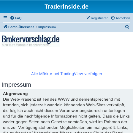
Traderinside.de
FAQ
Registrieren
Anmelden
S
Foren-Übersicht
Impressum
u
c
h
e
Alle Märkte bei TradingView verfolgen
Impressum
Abgrenzung
Die Web-Präsenz ist Teil des WWW und dementsprechend mit
fremden, sich jederzeit wandeln könnenden Web-Sites verknüpft,
die folglich auch nicht diesem Verantwortungsbereich unterliegen
und für die nachfolgende Informationen nicht gelten. Dass die Links
weder gegen Sitten noch Gesetze verstoßen, wird im Rahmen der
uns zur Verfügung stehenden Möglichkeiten ein mal geprüft. Links,