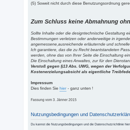
(5) Soweit nicht durch diese Benutzungsordnung gereg
Zum Schluss keine Abmahnung ohne
Sollte Inhalte oder die designtechnische Gestaltung e
Bestimmungen verletzen oder anderweitige in irgende
angemessene,ausreichende erläuternde und schnelle
Ich garantiere, das die zu Recht beantstandeten Pas
werden, ohne das von Ihrer Seite die Einschaltung ein
Die Einschaltung eines Anwaltes, zur für den Diensta
Verstoß gegen §13 Abs. UWG, wegen der Verfolgun
Kostenerzielungsabsicht als eigentliche Treibfed
Impressum
Dies finden Sie
hier
- ganz unten !
Fassung vom 3. Jänner 2015
Nutzungsbedingungen und Datenschutzerklär
Du kannst die Nutzungsbedingungen und die Datenschutzrichtlinie hie