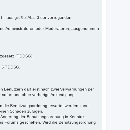
inaus gilt § 2 Abs. 3 der vorliegenden
elne Administratoren oder Moderatoren, ausgenommen
tzgesetz (TDDSG).
 § 5 TDDSG.
n Benutzern darf erst nach zwei Verwarnungen per
r sofort und ohne vorherige Ankündigung
gen die Benutzungsordnung erwartet werden kann.
 einen Schaden zufügen.
e Änderung der Benutzungsordnung in Kenntnis
s des Forums geschehen. Wird die Benutzungsordnung