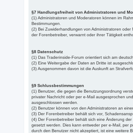
§7 Handlungsfreiheit von Administratoren und M
(1) Administratoren und Moderatoren können im Rahme
Bestimmungen.
(2) Bei Zuwiderhandlungen von Administratoren ode
der Forenbetreiber, verwarnt oder ihrer Tätigkeit ent
§8 Datenschutz
(1) Das Traderinside-Forum orientiert sich am deu
(2) Eine Weitergabe der Daten an Dritte ist ausgeschl
(3) Ausgenommen davon ist die Auskunft an Strafver
§9 Schlussbestimmungen
(1) Benutzer, die gegen die Benutzungsordnung vers
privater Nachricht oder per e-Mail ausgesprochen un
ausgeschlossen werden.
(2) Benutzer können von den Administratoren an eine
(3) Der Forenbetreiber behält sich vor, Schadensansp
(4) Der Forenbetreiber behält sich eine Änderung d
gesetzt werden. Dies kann entweder per e-Mail, per 
durch den Benutzer nicht akzeptiert, ist eine weiter