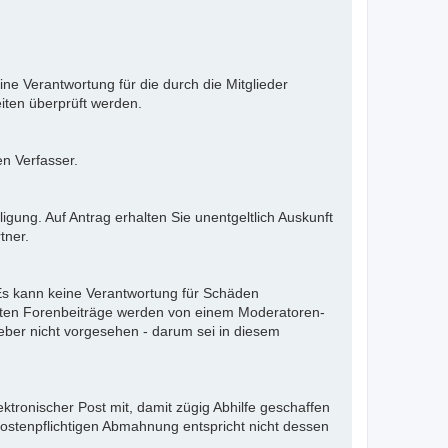
ne Verantwortung für die durch die Mitglieder
iten überprüft werden.
en Verfasser.
gung. Auf Antrag erhalten Sie unentgeltlich Auskunft
tner.
. Es kann keine Verantwortung für Schäden
llten Forenbeiträge werden von einem Moderatoren-
eber nicht vorgesehen - darum sei in diesem
ektronischer Post mit, damit zügig Abhilfe geschaffen
kostenpflichtigen Abmahnung entspricht nicht dessen