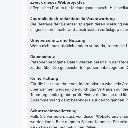
Zweck dieses Webprojektes
öffentliches Forum für Meinungsaustausch, Hilfestell
Journalistisch-redaktionelle Verantwortung
Die Beiträge der Benutzer spiegeln deren Meinung wie
eingestellten Inhalte wird ausdrücklich zurückgewies
Urheberschutz und Nutzung
Wenn nicht ausdrücklich anders vermerkt, liegen die 
Datenschutz
Personenbezogene Daten werden bei uns in der Regel n
zu den über Sie gespeicherten personenbezogenen Da
Keine Haftung
Für die hier dargebotenen Informationen wird kein Ans
übernommen werden, die durch das Vertrauen auf die
Team regelmässig überprüft. Eine vollständige und l
Zusammenhang ganz besonders auf den folgenden Pu
Schutzrechtsverletzung
Falls Sie vermuten, dass von dieser Website aus eines 
werden kann. Bitte nehmen Sie zur Kenntnis: Die zeit
wirklichen oder mutmaßlichen Willen.