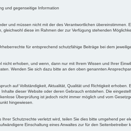
ung und gegenseitige Information
der und müssen nicht mit der des Verantwortlichen übereinstimmen. Ei
en, gleichwohl diese im Rahmen der zur Verfügung stehenden Möglichke
Urheberrechte für entsprechend schutzfähige Beiträge bei dem jeweilig
icht erhoben, und wenn, dann nur mit Ihrem Wissen und Ihrer Einwilli
ten. Wenden Sie sich dazu bitte an den oben genannten Ansprechpar
pruch auf Vollständigkeit, Aktualität, Qualität und Richtigkeit erhoben
 Inhalte dieser Website oder deren Gebrauch entstehen. Die eingeste
ückenlose Überprüfung ist jedoch nicht immer möglich und vom Gesetzg
nkt hingewiesen.
Ihrer Schutzrechte verletzt wird, teilen Sie dies bitte umgehend per el
aufwändigere Einschaltung eines Anwaltes zur für den Seitenbetreiber 