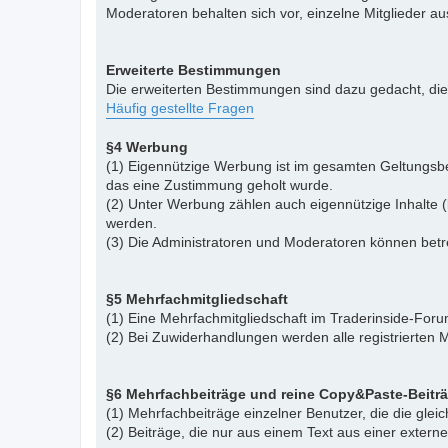
Moderatoren behalten sich vor, einzelne Mitglieder a
Erweiterte Bestimmungen
Die erweiterten Bestimmungen sind dazu gedacht, di
Häufig gestellte Fragen
§4 Werbung
(1) Eigennützige Werbung ist im gesamten Geltungsbe
das eine Zustimmung geholt wurde.
(2) Unter Werbung zählen auch eigennützige Inhalte (
werden.
(3) Die Administratoren und Moderatoren können betr
§5 Mehrfachmitgliedschaft
(1) Eine Mehrfachmitgliedschaft im Traderinside-Forum
(2) Bei Zuwiderhandlungen werden alle registrierten M
§6 Mehrfachbeiträge und reine Copy&Paste-Beitr
(1) Mehrfachbeiträge einzelner Benutzer, die die gle
(2) Beiträge, die nur aus einem Text aus einer exter