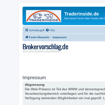
Traderinside.de
Das beste Forum über Fonds und Ch
Schnellzugriff
FAQ
Foren-Übersicht
Impressum
Impressum
Abgrenzung
Die Web-Präsenz ist Teil des WWW und dementsprechen
Verantwortungsbereich unterliegen und für die nachf
Verfügung stehenden Möglichkeiten ein mal geprüft. L