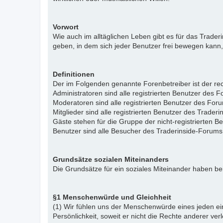
Vorwort
Wie auch im alltäglichen Leben gibt es für das Trade
geben, in dem sich jeder Benutzer frei bewegen kann,
Definitionen
Der im Folgenden genannte Forenbetreiber ist der rech
Administratoren sind alle registrierten Benutzer des 
Moderatoren sind alle registrierten Benutzer des For
Mitglieder sind alle registrierten Benutzer des Trade
Gäste stehen für die Gruppe der nicht-registrierten 
Benutzer sind alle Besucher des Traderinside-Forums
Grundsätze sozialen Miteinanders
Die Grundsätze für ein soziales Miteinander haben bei
§1 Menschenwürde und Gleichheit
(1) Wir fühlen uns der Menschenwürde eines jeden ein
Persönlichkeit, soweit er nicht die Rechte anderer ver