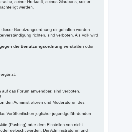
rache, seiner Herkunft, seines Glaubens, seiner
achteiligt werden.
gen dieser Benutzungsordnung eingehalten werden.
rverständigung richten, sind verboten. Als Volk wird
 gegen die Benutzungsordnung verstoßen
oder
 ergänzt.
n auf das Forum anwendbar, sind verboten.
B.
 von den Administratoren und Moderatoren des
das Veröffentlichen jeglicher jugendgefährdenden
ktie (Pushing) oder dem Einstellen von nicht
 oder gelöscht werden. Die Administratoren und