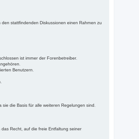
 Um den stattfindenden Diskussionen einen Rahmen zu
eschlossen ist immer der Forenbetreiber.
 angehören.
ierten Benutzern.
.
 sie die Basis für alle weiteren Regelungen sind.
as Recht, auf die freie Entfaltung seiner