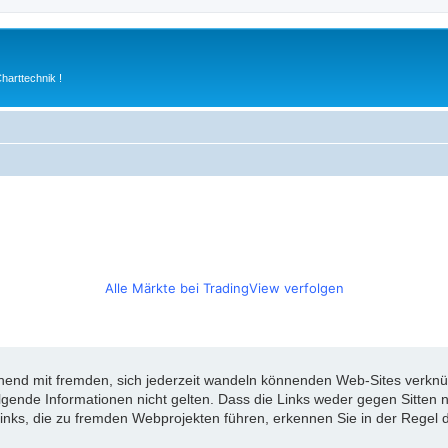
arttechnik !
Alle Märkte bei TradingView verfolgen
d mit fremden, sich jederzeit wandeln könnenden Web-Sites verknüpft
olgende Informationen nicht gelten. Dass die Links weder gegen Sitte
inks, die zu fremden Webprojekten führen, erkennen Sie in der Regel d