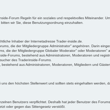
rinside-Forum Regeln für ein soziales und respektvolles Miteinander.
 bitten wir Sie, diese Benutzungsordnung einzuhalten.
tliche Inhaber der Internetadresse Trader-inside.de.
Forums, die der Mitgliedergruppe Administrator" angehören. Darin eing
ums, die der Mitgliedergruppe Globaler Moderator" oder Moderatoren"
rinside-Forums, bestehend aus Administratoren, Moderatoren und registr
Besucher des Traderinside-Forums.
, bestehend aus Administratoren, Moderatoren, Mitgliedern und Gästen
 uns den höchsten Stellenwert und sollten stets eingehalten werden, da
zelnen Benutzers verpflichtet. Deshalb hat jeder Benutzer des Forums d
letzt oder gegen das Sittengesetz verstößt.