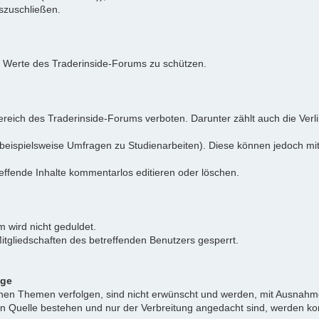
uszuschließen.
e Werte des Traderinside-Forums zu schützen.
reich des Traderinside-Forums verboten. Darunter zählt auch die Verl
beispielsweise Umfragen zu Studienarbeiten). Diese können jedoch mit
effende Inhalte kommentarlos editieren oder löschen.
 wird nicht geduldet.
itgliedschaften des betreffenden Benutzers gesperrt.
äge
ichen Themen verfolgen, sind nicht erwünscht und werden, mit Ausnahm
nen Quelle bestehen und nur der Verbreitung angedacht sind, werden ko