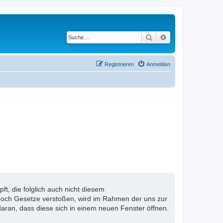
Suche
Erweiterte Suche
Registrieren
Anmelden
, die folglich auch nicht diesem
n noch Gesetze verstoßen, wird im Rahmen der uns zur
aran, dass diese sich in einem neuen Fenster öffnen.