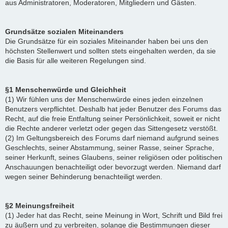
aus Administratoren, Moderatoren, Mitgliedern und Gästen.
Grundsätze sozialen Miteinanders
Die Grundsätze für ein soziales Miteinander haben bei uns den
höchsten Stellenwert und sollten stets eingehalten werden, da sie
die Basis für alle weiteren Regelungen sind.
§1 Menschenwürde und Gleichheit
(1) Wir fühlen uns der Menschenwürde eines jeden einzelnen
Benutzers verpflichtet. Deshalb hat jeder Benutzer des Forums das
Recht, auf die freie Entfaltung seiner Persönlichkeit, soweit er nicht
die Rechte anderer verletzt oder gegen das Sittengesetz verstößt.
(2) Im Geltungsbereich des Forums darf niemand aufgrund seines
Geschlechts, seiner Abstammung, seiner Rasse, seiner Sprache,
seiner Herkunft, seines Glaubens, seiner religiösen oder politischen
Anschauungen benachteiligt oder bevorzugt werden. Niemand darf
wegen seiner Behinderung benachteiligt werden.
§2 Meinungsfreiheit
(1) Jeder hat das Recht, seine Meinung in Wort, Schrift und Bild frei
zu äußern und zu verbreiten, solange die Bestimmungen dieser