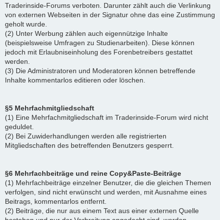
Traderinside-Forums verboten. Darunter zählt auch die Verlinkung
von externen Webseiten in der Signatur ohne das eine Zustimmung
geholt wurde.
(2) Unter Werbung zählen auch eigennützige Inhalte
(beispielsweise Umfragen zu Studienarbeiten). Diese können
jedoch mit Erlaubniseinholung des Forenbetreibers gestattet
werden.
(3) Die Administratoren und Moderatoren können betreffende
Inhalte kommentarlos editieren oder löschen.
§5 Mehrfachmitgliedschaft
(1) Eine Mehrfachmitgliedschaft im Traderinside-Forum wird nicht
geduldet.
(2) Bei Zuwiderhandlungen werden alle registrierten
Mitgliedschaften des betreffenden Benutzers gesperrt.
§6 Mehrfachbeiträge und reine Copy&Paste-Beiträge
(1) Mehrfachbeiträge einzelner Benutzer, die die gleichen Themen
verfolgen, sind nicht erwünscht und werden, mit Ausnahme eines
Beitrags, kommentarlos entfernt.
(2) Beiträge, die nur aus einem Text aus einer externen Quelle