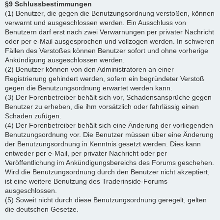
§9 Schlussbestimmungen
(1) Benutzer, die gegen die Benutzungsordnung verstoßen, können
verwarnt und ausgeschlossen werden. Ein Ausschluss von
Benutzern darf erst nach zwei Verwarnungen per privater Nachricht
oder per e-Mail ausgesprochen und vollzogen werden. In schweren
Fällen des Verstoßes können Benutzer sofort und ohne vorherige
Ankündigung ausgeschlossen werden.
(2) Benutzer können von den Administratoren an einer
Registrierung gehindert werden, sofern ein begründeter Verstoß
gegen die Benutzungsordnung erwartet werden kann.
(3) Der Forenbetreiber behält sich vor, Schadensansprüche gegen
Benutzer zu erheben, die ihm vorsätzlich oder fahrlässig einen
Schaden zufügen.
(4) Der Forenbetreiber behält sich eine Änderung der vorliegenden
Benutzungsordnung vor. Die Benutzer müssen über eine Änderung
der Benutzungsordnung in Kenntnis gesetzt werden. Dies kann
entweder per e-Mail, per privater Nachricht oder per
Veröffentlichung im Ankündigungsbereichs des Forums geschehen.
Wird die Benutzungsordnung durch den Benutzer nicht akzeptiert,
ist eine weitere Benutzung des Traderinside-Forums
ausgeschlossen.
(5) Soweit nicht durch diese Benutzungsordnung geregelt, gelten
die deutschen Gesetze.