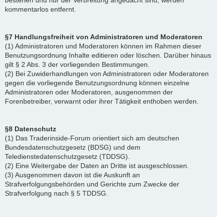
bestehen und nur der Verbreitung angedacht sind, werden
kommentarlos entfernt.
§7 Handlungsfreiheit von Administratoren und Moderatoren
(1) Administratoren und Moderatoren können im Rahmen dieser
Benutzungsordnung Inhalte editieren oder löschen. Darüber hinaus
gilt § 2 Abs. 3 der vorliegenden Bestimmungen.
(2) Bei Zuwiderhandlungen von Administratoren oder Moderatoren
gegen die vorliegende Benutzungsordnung können einzelne
Administratoren oder Moderatoren, ausgenommen der
Forenbetreiber, verwarnt oder ihrer Tätigkeit enthoben werden.
§8 Datenschutz
(1) Das Traderinside-Forum orientiert sich am deutschen
Bundesdatenschutzgesetz (BDSG) und dem
Teledienstedatenschutzgesetz (TDDSG).
(2) Eine Weitergabe der Daten an Dritte ist ausgeschlossen.
(3) Ausgenommen davon ist die Auskunft an
Strafverfolgungsbehörden und Gerichte zum Zwecke der
Strafverfolgung nach § 5 TDDSG.