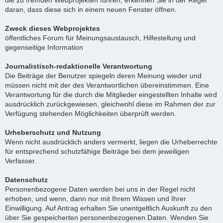
die zu fremden Webprojekten führen, erkennen Sie in der Regel
daran, dass diese sich in einem neuen Fenster öffnen.
Zweck dieses Webprojektes
öffentliches Forum für Meinungsaustausch, Hilfestellung und
gegenseitige Information
Journalistisch-redaktionelle Verantwortung
Die Beiträge der Benutzer spiegeln deren Meinung wieder und
müssen nicht mit der des Verantwortlichen übereinstimmen. Eine
Verantwortung für die durch die Mitglieder eingestellten Inhalte wird
ausdrücklich zurückgewiesen, gleichwohl diese im Rahmen der zur
Verfügung stehenden Möglichkeiten überprüft werden.
Urheberschutz und Nutzung
Wenn nicht ausdrücklich anders vermerkt, liegen die Urheberrechte
für entsprechend schutzfähige Beiträge bei dem jeweiligen
Verfasser.
Datenschutz
Personenbezogene Daten werden bei uns in der Regel nicht
erhoben, und wenn, dann nur mit Ihrem Wissen und Ihrer
Einwilligung. Auf Antrag erhalten Sie unentgeltlich Auskunft zu den
über Sie gespeicherten personenbezogenen Daten. Wenden Sie