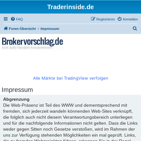
Traderinside.de
FAQ
Registrieren
Anmelden
S
Foren-Übersicht
Impressum
u
c
h
e
Alle Märkte bei TradingView verfolgen
Impressum
Abgrenzung
Die Web-Präsenz ist Teil des WWW und dementsprechend mit
fremden, sich jederzeit wandeln könnenden Web-Sites verknüpft,
die folglich auch nicht diesem Verantwortungsbereich unterliegen
und für die nachfolgende Informationen nicht gelten. Dass die Links
weder gegen Sitten noch Gesetze verstoßen, wird im Rahmen der
uns zur Verfügung stehenden Möglichkeiten ein mal geprüft. Links,