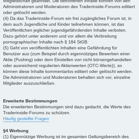
Mitgliedschaft geahndet. Die betroffenen Inhalte können von den
Administratoren und Moderatoren des Traderinside-Forums editiert
oder gelöscht werden.
(4) Da das Traderinside-Forum ein frei zugängliches Forum ist, in
dem auch Jugendliche und Kinder teilnehmen können, ist das
Veröffentlichen jeglicher jugendgefährdenden Inhalte verboten.
Dazu gehört unter anderem und vor allem die Verbreitung
pornographischer Inhalte nach § 184 StGB.
(5) Geht von veröffentlichten Inhalten eine Gefährdung für
Benutzer aus (zum Beispiel durch eigennütziges Bewerben einer
Aktie (Pushing) oder dem Einstellen von nicht börsengehandelten
oder ausreichend regulierten Aktienwerten (OTC-Werte)), so
können diese Inhalte kommentarlos editiert oder gelöscht werden.
Die Administratoren und Moderatoren behalten sich vor, einzelne
Mitglieder auszuschließen.
Erweiterte Bestimmungen
Die erweiterten Bestimmungen sind dazu gedacht, die Werte des
Traderinside-Forums zu schützen.
Häufig gestellte Fragen
§4 Werbung
(1) Eigennützige Werbung ist im gesamten Geltungsbereich des