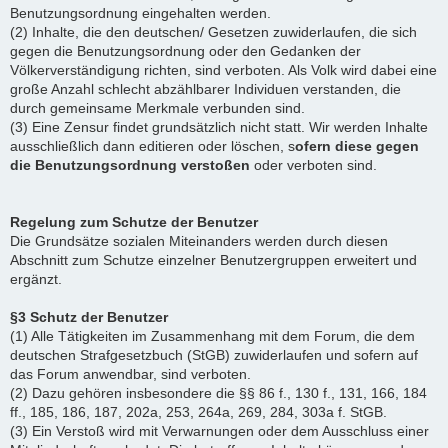
Benutzungsordnung eingehalten werden.
(2) Inhalte, die den deutschen/ Gesetzen zuwiderlaufen, die sich
gegen die Benutzungsordnung oder den Gedanken der
Völkerverständigung richten, sind verboten. Als Volk wird dabei eine
große Anzahl schlecht abzählbarer Individuen verstanden, die
durch gemeinsame Merkmale verbunden sind.
(3) Eine Zensur findet grundsätzlich nicht statt. Wir werden Inhalte
ausschließlich dann editieren oder löschen, s
ofern diese gegen
die Benutzungsordnung verstoßen
oder verboten sind.
Regelung zum Schutze der Benutzer
Die Grundsätze sozialen Miteinanders werden durch diesen
Abschnitt zum Schutze einzelner Benutzergruppen erweitert und
ergänzt.
§3 Schutz der Benutzer
(1) Alle Tätigkeiten im Zusammenhang mit dem Forum, die dem
deutschen Strafgesetzbuch (StGB) zuwiderlaufen und sofern auf
das Forum anwendbar, sind verboten.
(2) Dazu gehören insbesondere die §§ 86 f., 130 f., 131, 166, 184
ff., 185, 186, 187, 202a, 253, 264a, 269, 284, 303a f. StGB.
(3) Ein Verstoß wird mit Verwarnungen oder dem Ausschluss einer