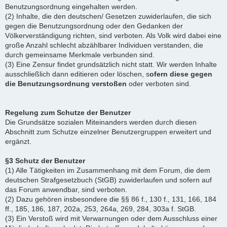
Benutzungsordnung eingehalten werden.
(2) Inhalte, die den deutschen/ Gesetzen zuwiderlaufen, die sich
gegen die Benutzungsordnung oder den Gedanken der
Völkerverständigung richten, sind verboten. Als Volk wird dabei eine
große Anzahl schlecht abzählbarer Individuen verstanden, die
durch gemeinsame Merkmale verbunden sind.
(3) Eine Zensur findet grundsätzlich nicht statt. Wir werden Inhalte
ausschließlich dann editieren oder löschen, s
ofern diese gegen
die Benutzungsordnung verstoßen
oder verboten sind.
Regelung zum Schutze der Benutzer
Die Grundsätze sozialen Miteinanders werden durch diesen
Abschnitt zum Schutze einzelner Benutzergruppen erweitert und
ergänzt.
§3 Schutz der Benutzer
(1) Alle Tätigkeiten im Zusammenhang mit dem Forum, die dem
deutschen Strafgesetzbuch (StGB) zuwiderlaufen und sofern auf
das Forum anwendbar, sind verboten.
(2) Dazu gehören insbesondere die §§ 86 f., 130 f., 131, 166, 184
ff., 185, 186, 187, 202a, 253, 264a, 269, 284, 303a f. StGB.
(3) Ein Verstoß wird mit Verwarnungen oder dem Ausschluss einer