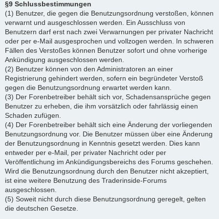
§9 Schlussbestimmungen
(1) Benutzer, die gegen die Benutzungsordnung verstoßen, können
verwarnt und ausgeschlossen werden. Ein Ausschluss von
Benutzern darf erst nach zwei Verwarnungen per privater Nachricht
oder per e-Mail ausgesprochen und vollzogen werden. In schweren
Fällen des Verstoßes können Benutzer sofort und ohne vorherige
Ankündigung ausgeschlossen werden.
(2) Benutzer können von den Administratoren an einer
Registrierung gehindert werden, sofern ein begründeter Verstoß
gegen die Benutzungsordnung erwartet werden kann.
(3) Der Forenbetreiber behält sich vor, Schadensansprüche gegen
Benutzer zu erheben, die ihm vorsätzlich oder fahrlässig einen
Schaden zufügen.
(4) Der Forenbetreiber behält sich eine Änderung der vorliegenden
Benutzungsordnung vor. Die Benutzer müssen über eine Änderung
der Benutzungsordnung in Kenntnis gesetzt werden. Dies kann
entweder per e-Mail, per privater Nachricht oder per
Veröffentlichung im Ankündigungsbereichs des Forums geschehen.
Wird die Benutzungsordnung durch den Benutzer nicht akzeptiert,
ist eine weitere Benutzung des Traderinside-Forums
ausgeschlossen.
(5) Soweit nicht durch diese Benutzungsordnung geregelt, gelten
die deutschen Gesetze.