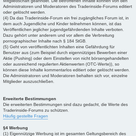
Mitgliedschaft geahndet. Die betroffenen Inhalte können von den
Administratoren und Moderatoren des Traderinside-Forums editiert
oder gelöscht werden.
(4) Da das Traderinside-Forum ein frei zugängliches Forum ist, in
dem auch Jugendliche und Kinder teilnehmen können, ist das
Veröffentlichen jeglicher jugendgefährdenden Inhalte verboten.
Dazu gehört unter anderem und vor allem die Verbreitung
pornographischer Inhalte nach § 184 StGB.
(5) Geht von veröffentlichten Inhalten eine Gefährdung für
Benutzer aus (zum Beispiel durch eigennütziges Bewerben einer
Aktie (Pushing) oder dem Einstellen von nicht börsengehandelten
oder ausreichend regulierten Aktienwerten (OTC-Werte)), so
können diese Inhalte kommentarlos editiert oder gelöscht werden.
Die Administratoren und Moderatoren behalten sich vor, einzelne
Mitglieder auszuschließen.
Erweiterte Bestimmungen
Die erweiterten Bestimmungen sind dazu gedacht, die Werte des
Traderinside-Forums zu schützen.
Häufig gestellte Fragen
§4 Werbung
(1) Eigennützige Werbung ist im gesamten Geltungsbereich des