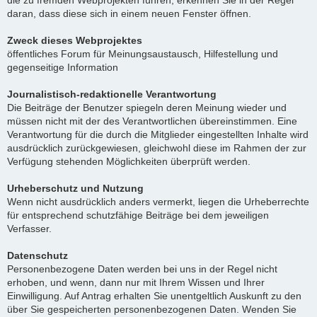
die zu fremden Webprojekten führen, erkennen Sie in der Regel
daran, dass diese sich in einem neuen Fenster öffnen.
Zweck dieses Webprojektes
öffentliches Forum für Meinungsaustausch, Hilfestellung und
gegenseitige Information
Journalistisch-redaktionelle Verantwortung
Die Beiträge der Benutzer spiegeln deren Meinung wieder und
müssen nicht mit der des Verantwortlichen übereinstimmen. Eine
Verantwortung für die durch die Mitglieder eingestellten Inhalte wird
ausdrücklich zurückgewiesen, gleichwohl diese im Rahmen der zur
Verfügung stehenden Möglichkeiten überprüft werden.
Urheberschutz und Nutzung
Wenn nicht ausdrücklich anders vermerkt, liegen die Urheberrechte
für entsprechend schutzfähige Beiträge bei dem jeweiligen
Verfasser.
Datenschutz
Personenbezogene Daten werden bei uns in der Regel nicht
erhoben, und wenn, dann nur mit Ihrem Wissen und Ihrer
Einwilligung. Auf Antrag erhalten Sie unentgeltlich Auskunft zu den
über Sie gespeicherten personenbezogenen Daten. Wenden Sie