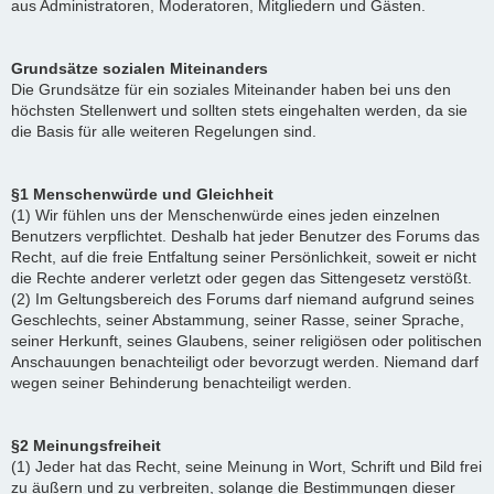
aus Administratoren, Moderatoren, Mitgliedern und Gästen.
Grundsätze sozialen Miteinanders
Die Grundsätze für ein soziales Miteinander haben bei uns den
höchsten Stellenwert und sollten stets eingehalten werden, da sie
die Basis für alle weiteren Regelungen sind.
§1 Menschenwürde und Gleichheit
(1) Wir fühlen uns der Menschenwürde eines jeden einzelnen
Benutzers verpflichtet. Deshalb hat jeder Benutzer des Forums das
Recht, auf die freie Entfaltung seiner Persönlichkeit, soweit er nicht
die Rechte anderer verletzt oder gegen das Sittengesetz verstößt.
(2) Im Geltungsbereich des Forums darf niemand aufgrund seines
Geschlechts, seiner Abstammung, seiner Rasse, seiner Sprache,
seiner Herkunft, seines Glaubens, seiner religiösen oder politischen
Anschauungen benachteiligt oder bevorzugt werden. Niemand darf
wegen seiner Behinderung benachteiligt werden.
§2 Meinungsfreiheit
(1) Jeder hat das Recht, seine Meinung in Wort, Schrift und Bild frei
zu äußern und zu verbreiten, solange die Bestimmungen dieser