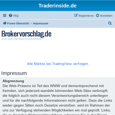
Traderinside.de
FAQ
Registrieren
Anmelden
S
Foren-Übersicht
Impressum
u
c
h
e
Alle Märkte bei TradingView verfolgen
Impressum
Abgrenzung
Die Web-Präsenz ist Teil des WWW und dementsprechend mit
fremden, sich jederzeit wandeln könnenden Web-Sites verknüpft,
die folglich auch nicht diesem Verantwortungsbereich unterliegen
und für die nachfolgende Informationen nicht gelten. Dass die Links
weder gegen Sitten noch Gesetze verstoßen, wird im Rahmen der
uns zur Verfügung stehenden Möglichkeiten ein mal geprüft. Links,