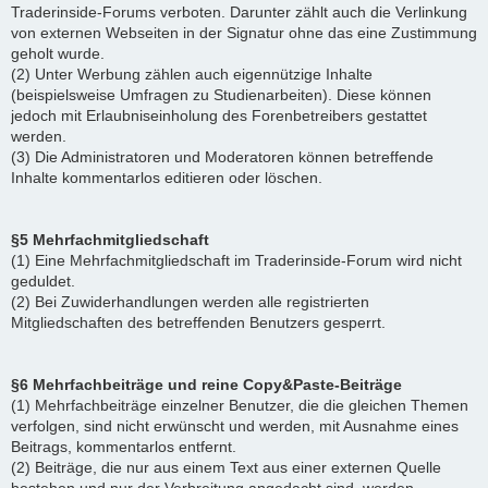
Traderinside-Forums verboten. Darunter zählt auch die Verlinkung
von externen Webseiten in der Signatur ohne das eine Zustimmung
geholt wurde.
(2) Unter Werbung zählen auch eigennützige Inhalte
(beispielsweise Umfragen zu Studienarbeiten). Diese können
jedoch mit Erlaubniseinholung des Forenbetreibers gestattet
werden.
(3) Die Administratoren und Moderatoren können betreffende
Inhalte kommentarlos editieren oder löschen.
§5 Mehrfachmitgliedschaft
(1) Eine Mehrfachmitgliedschaft im Traderinside-Forum wird nicht
geduldet.
(2) Bei Zuwiderhandlungen werden alle registrierten
Mitgliedschaften des betreffenden Benutzers gesperrt.
§6 Mehrfachbeiträge und reine Copy&Paste-Beiträge
(1) Mehrfachbeiträge einzelner Benutzer, die die gleichen Themen
verfolgen, sind nicht erwünscht und werden, mit Ausnahme eines
Beitrags, kommentarlos entfernt.
(2) Beiträge, die nur aus einem Text aus einer externen Quelle