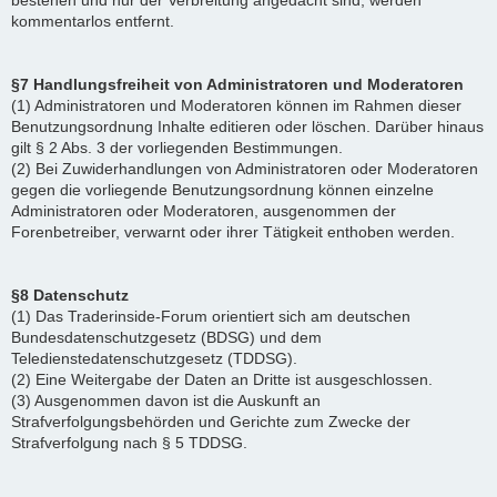
bestehen und nur der Verbreitung angedacht sind, werden
kommentarlos entfernt.
§7 Handlungsfreiheit von Administratoren und Moderatoren
(1) Administratoren und Moderatoren können im Rahmen dieser
Benutzungsordnung Inhalte editieren oder löschen. Darüber hinaus
gilt § 2 Abs. 3 der vorliegenden Bestimmungen.
(2) Bei Zuwiderhandlungen von Administratoren oder Moderatoren
gegen die vorliegende Benutzungsordnung können einzelne
Administratoren oder Moderatoren, ausgenommen der
Forenbetreiber, verwarnt oder ihrer Tätigkeit enthoben werden.
§8 Datenschutz
(1) Das Traderinside-Forum orientiert sich am deutschen
Bundesdatenschutzgesetz (BDSG) und dem
Teledienstedatenschutzgesetz (TDDSG).
(2) Eine Weitergabe der Daten an Dritte ist ausgeschlossen.
(3) Ausgenommen davon ist die Auskunft an
Strafverfolgungsbehörden und Gerichte zum Zwecke der
Strafverfolgung nach § 5 TDDSG.