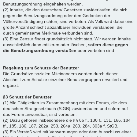
Benutzungsordnung eingehalten werden.
(2) Inhalte, die den deutschen/ Gesetzen zuwiderlaufen, die sich
gegen die Benutzungsordnung oder den Gedanken der
Völkerverständigung richten, sind verboten. Als Volk wird dabei eine
große Anzahl schlecht abzählbarer Individuen verstanden, die
durch gemeinsame Merkmale verbunden sind.
(3) Eine Zensur findet grundsätzlich nicht statt. Wir werden Inhalte
ausschließlich dann editieren oder löschen, s
ofern diese gegen
die Benutzungsordnung verstoßen
oder verboten sind.
Regelung zum Schutze der Benutzer
Die Grundsätze sozialen Miteinanders werden durch diesen
Abschnitt zum Schutze einzelner Benutzergruppen erweitert und
ergänzt.
§3 Schutz der Benutzer
(1) Alle Tätigkeiten im Zusammenhang mit dem Forum, die dem
deutschen Strafgesetzbuch (StGB) zuwiderlaufen und sofern auf
das Forum anwendbar, sind verboten.
(2) Dazu gehören insbesondere die §§ 86 f., 130 f., 131, 166, 184
ff., 185, 186, 187, 202a, 253, 264a, 269, 284, 303a f. StGB.
(3) Ein Verstoß wird mit Verwarnungen oder dem Ausschluss einer