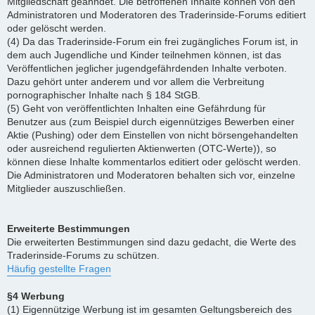
Mitgliedschaft geahndet. Die betroffenen Inhalte können von den
Administratoren und Moderatoren des Traderinside-Forums editiert
oder gelöscht werden.
(4) Da das Traderinside-Forum ein frei zugängliches Forum ist, in
dem auch Jugendliche und Kinder teilnehmen können, ist das
Veröffentlichen jeglicher jugendgefährdenden Inhalte verboten.
Dazu gehört unter anderem und vor allem die Verbreitung
pornographischer Inhalte nach § 184 StGB.
(5) Geht von veröffentlichten Inhalten eine Gefährdung für
Benutzer aus (zum Beispiel durch eigennütziges Bewerben einer
Aktie (Pushing) oder dem Einstellen von nicht börsengehandelten
oder ausreichend regulierten Aktienwerten (OTC-Werte)), so
können diese Inhalte kommentarlos editiert oder gelöscht werden.
Die Administratoren und Moderatoren behalten sich vor, einzelne
Mitglieder auszuschließen.
Erweiterte Bestimmungen
Die erweiterten Bestimmungen sind dazu gedacht, die Werte des
Traderinside-Forums zu schützen.
Häufig gestellte Fragen
§4 Werbung
(1) Eigennützige Werbung ist im gesamten Geltungsbereich des