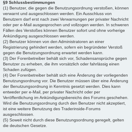
§9 Schlussbestimmungen
(1) Benutzer, die gegen die Benutzungsordnung verstoßen, können
verwarnt und ausgeschlossen werden. Ein Ausschluss von
Benutzern darf erst nach zwei Verwarnungen per privater Nachricht
oder per e-Mail ausgesprochen und vollzogen werden. In schweren
Fällen des Verstoßes können Benutzer sofort und ohne vorherige
Ankündigung ausgeschlossen werden.
(2) Benutzer können von den Administratoren an einer
Registrierung gehindert werden, sofern ein begründeter Verstoß
gegen die Benutzungsordnung erwartet werden kann.
(3) Der Forenbetreiber behält sich vor, Schadensansprüche gegen
Benutzer zu erheben, die ihm vorsätzlich oder fahrlässig einen
Schaden zufügen.
(4) Der Forenbetreiber behält sich eine Änderung der vorliegenden
Benutzungsordnung vor. Die Benutzer müssen über eine Änderung
der Benutzungsordnung in Kenntnis gesetzt werden. Dies kann
entweder per e-Mail, per privater Nachricht oder per
Veröffentlichung im Ankündigungsbereichs des Forums geschehen.
Wird die Benutzungsordnung durch den Benutzer nicht akzeptiert,
ist eine weitere Benutzung des Traderinside-Forums
ausgeschlossen.
(5) Soweit nicht durch diese Benutzungsordnung geregelt, gelten
die deutschen Gesetze.