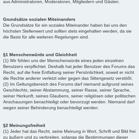
aus Administratoren, Moderatoren, Mitgliedern und Gästen.
Grundsätze sozialen Miteinanders
Die Grundsätze für ein soziales Miteinander haben bei uns den
höchsten Stellenwert und sollten stets eingehalten werden, da sie
die Basis für alle weiteren Regelungen sind.
§1 Menschenwürde und Gleichheit
(1) Wir fühlen uns der Menschenwürde eines jeden einzelnen
Benutzers verpflichtet. Deshalb hat jeder Benutzer des Forums das
Recht, auf die freie Entfaltung seiner Persönlichkeit, soweit er nicht
die Rechte anderer verletzt oder gegen das Sittengesetz verstößt.
(2) Im Geltungsbereich des Forums darf niemand aufgrund seines
Geschlechts, seiner Abstammung, seiner Rasse, seiner Sprache,
seiner Herkunft, seines Glaubens, seiner religiösen oder politischen
Anschauungen benachteiligt oder bevorzugt werden. Niemand darf
wegen seiner Behinderung benachteiligt werden.
§2 Meinungsfreiheit
(1) Jeder hat das Recht, seine Meinung in Wort, Schrift und Bild frei
zu äußern und zu verbreiten, solange die Bestimmungen dieser