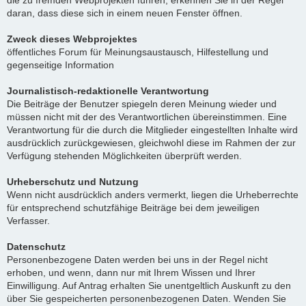
die zu fremden Webprojekten führen, erkennen Sie in der Regel
daran, dass diese sich in einem neuen Fenster öffnen.
Zweck dieses Webprojektes
öffentliches Forum für Meinungsaustausch, Hilfestellung und
gegenseitige Information
Journalistisch-redaktionelle Verantwortung
Die Beiträge der Benutzer spiegeln deren Meinung wieder und
müssen nicht mit der des Verantwortlichen übereinstimmen. Eine
Verantwortung für die durch die Mitglieder eingestellten Inhalte wird
ausdrücklich zurückgewiesen, gleichwohl diese im Rahmen der zur
Verfügung stehenden Möglichkeiten überprüft werden.
Urheberschutz und Nutzung
Wenn nicht ausdrücklich anders vermerkt, liegen die Urheberrechte
für entsprechend schutzfähige Beiträge bei dem jeweiligen
Verfasser.
Datenschutz
Personenbezogene Daten werden bei uns in der Regel nicht
erhoben, und wenn, dann nur mit Ihrem Wissen und Ihrer
Einwilligung. Auf Antrag erhalten Sie unentgeltlich Auskunft zu den
über Sie gespeicherten personenbezogenen Daten. Wenden Sie