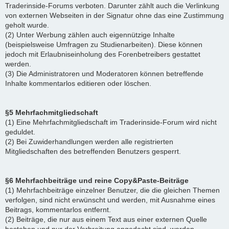
Traderinside-Forums verboten. Darunter zählt auch die Verlinkung
von externen Webseiten in der Signatur ohne das eine Zustimmung
geholt wurde.
(2) Unter Werbung zählen auch eigennützige Inhalte
(beispielsweise Umfragen zu Studienarbeiten). Diese können
jedoch mit Erlaubniseinholung des Forenbetreibers gestattet
werden.
(3) Die Administratoren und Moderatoren können betreffende
Inhalte kommentarlos editieren oder löschen.
§5 Mehrfachmitgliedschaft
(1) Eine Mehrfachmitgliedschaft im Traderinside-Forum wird nicht
geduldet.
(2) Bei Zuwiderhandlungen werden alle registrierten
Mitgliedschaften des betreffenden Benutzers gesperrt.
§6 Mehrfachbeiträge und reine Copy&Paste-Beiträge
(1) Mehrfachbeiträge einzelner Benutzer, die die gleichen Themen
verfolgen, sind nicht erwünscht und werden, mit Ausnahme eines
Beitrags, kommentarlos entfernt.
(2) Beiträge, die nur aus einem Text aus einer externen Quelle