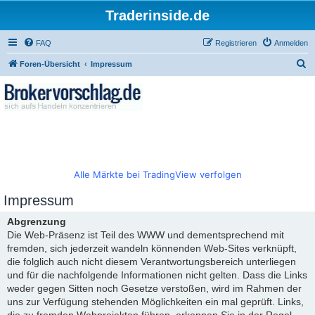
Traderinside.de
FAQ
Registrieren
Anmelden
S
Foren-Übersicht
Impressum
u
c
h
e
Alle Märkte bei TradingView verfolgen
Impressum
Abgrenzung
Die Web-Präsenz ist Teil des WWW und dementsprechend mit
fremden, sich jederzeit wandeln könnenden Web-Sites verknüpft,
die folglich auch nicht diesem Verantwortungsbereich unterliegen
und für die nachfolgende Informationen nicht gelten. Dass die Links
weder gegen Sitten noch Gesetze verstoßen, wird im Rahmen der
uns zur Verfügung stehenden Möglichkeiten ein mal geprüft. Links,