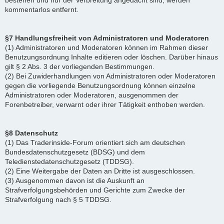
bestehen und nur der Verbreitung angedacht sind, werden
kommentarlos entfernt.
§7 Handlungsfreiheit von Administratoren und Moderatoren
(1) Administratoren und Moderatoren können im Rahmen dieser
Benutzungsordnung Inhalte editieren oder löschen. Darüber hinaus
gilt § 2 Abs. 3 der vorliegenden Bestimmungen.
(2) Bei Zuwiderhandlungen von Administratoren oder Moderatoren
gegen die vorliegende Benutzungsordnung können einzelne
Administratoren oder Moderatoren, ausgenommen der
Forenbetreiber, verwarnt oder ihrer Tätigkeit enthoben werden.
§8 Datenschutz
(1) Das Traderinside-Forum orientiert sich am deutschen
Bundesdatenschutzgesetz (BDSG) und dem
Teledienstedatenschutzgesetz (TDDSG).
(2) Eine Weitergabe der Daten an Dritte ist ausgeschlossen.
(3) Ausgenommen davon ist die Auskunft an
Strafverfolgungsbehörden und Gerichte zum Zwecke der
Strafverfolgung nach § 5 TDDSG.