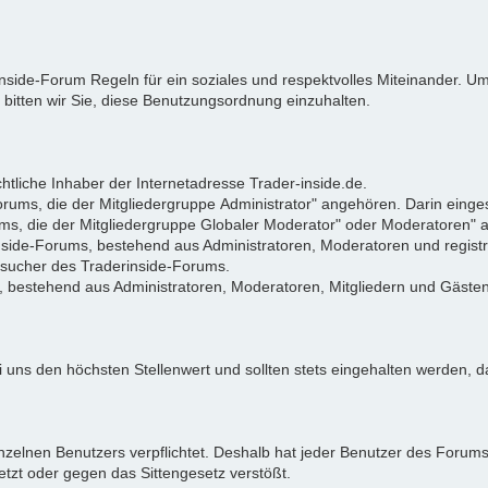
rinside-Forum Regeln für ein soziales und respektvolles Miteinander.
 bitten wir Sie, diese Benutzungsordnung einzuhalten.
tliche Inhaber der Internetadresse Trader-inside.de.
Forums, die der Mitgliedergruppe Administrator" angehören. Darin eing
ums, die der Mitgliedergruppe Globaler Moderator" oder Moderatoren"
rinside-Forums, bestehend aus Administratoren, Moderatoren und registr
Besucher des Traderinside-Forums.
, bestehend aus Administratoren, Moderatoren, Mitgliedern und Gästen
 uns den höchsten Stellenwert und sollten stets eingehalten werden, da
zelnen Benutzers verpflichtet. Deshalb hat jeder Benutzer des Forums d
letzt oder gegen das Sittengesetz verstößt.