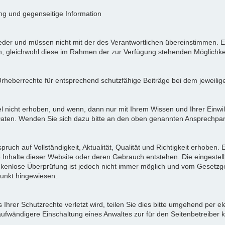
ung und gegenseitige Information
der und müssen nicht mit der des Verantwortlichen übereinstimmen. Ei
en, gleichwohl diese im Rahmen der zur Verfügung stehenden Möglichke
Urheberrechte für entsprechend schutzfähige Beiträge bei dem jeweilig
icht erhoben, und wenn, dann nur mit Ihrem Wissen und Ihrer Einwilli
ten. Wenden Sie sich dazu bitte an den oben genannten Ansprechpar
pruch auf Vollständigkeit, Aktualität, Qualität und Richtigkeit erhoben
 Inhalte dieser Website oder deren Gebrauch entstehen. Die eingeste
ückenlose Überprüfung ist jedoch nicht immer möglich und vom Gesetzg
nkt hingewiesen.
Ihrer Schutzrechte verletzt wird, teilen Sie dies bitte umgehend per el
aufwändigere Einschaltung eines Anwaltes zur für den Seitenbetreiber 