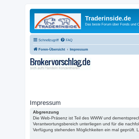
Traderinside.de
Das beste Forum über Fonds und Ch
Schnellzugriff
FAQ
Foren-Übersicht
Impressum
Impressum
Abgrenzung
Die Web-Präsenz ist Teil des WWW und dementsprechen
Verantwortungsbereich unterliegen und für die nachf
Verfügung stehenden Möglichkeiten ein mal geprüft. L