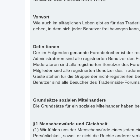
Vorwort
Wie auch im alltäglichen Leben gibt es für das Trade
geben, in dem sich jeder Benutzer frei bewegen kann,
Definitionen
Der im Folgenden genannte Forenbetreiber ist der rech
Administratoren sind alle registrierten Benutzer des 
Moderatoren sind alle registrierten Benutzer des For
Mitglieder sind alle registrierten Benutzer des Trade
Gäste stehen für die Gruppe der nicht-registrierten 
Benutzer sind alle Besucher des Traderinside-Forums
Grundsätze sozialen Miteinanders
Die Grundsätze für ein soziales Miteinander haben bei
§1 Menschenwürde und Gleichheit
(1) Wir fühlen uns der Menschenwürde eines jeden ein
Persönlichkeit, soweit er nicht die Rechte anderer ver