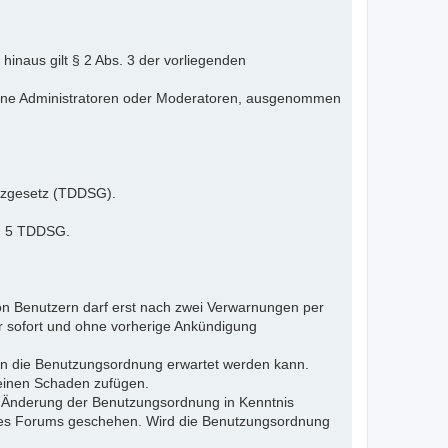
inaus gilt § 2 Abs. 3 der vorliegenden
elne Administratoren oder Moderatoren, ausgenommen
tzgesetz (TDDSG).
 § 5 TDDSG.
n Benutzern darf erst nach zwei Verwarnungen per
r sofort und ohne vorherige Ankündigung
gen die Benutzungsordnung erwartet werden kann.
 einen Schaden zufügen.
e Änderung der Benutzungsordnung in Kenntnis
s des Forums geschehen. Wird die Benutzungsordnung