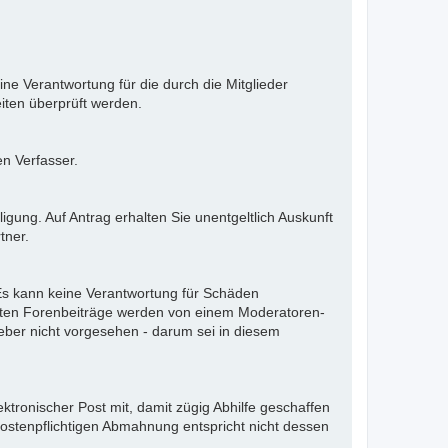
ne Verantwortung für die durch die Mitglieder
iten überprüft werden.
en Verfasser.
gung. Auf Antrag erhalten Sie unentgeltlich Auskunft
tner.
. Es kann keine Verantwortung für Schäden
llten Forenbeiträge werden von einem Moderatoren-
eber nicht vorgesehen - darum sei in diesem
ektronischer Post mit, damit zügig Abhilfe geschaffen
kostenpflichtigen Abmahnung entspricht nicht dessen