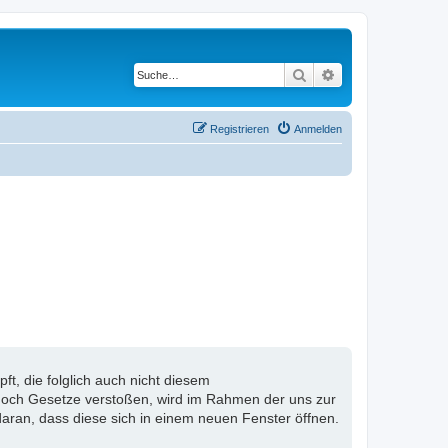
Suche
Erweiterte Suche
Registrieren
Anmelden
, die folglich auch nicht diesem
n noch Gesetze verstoßen, wird im Rahmen der uns zur
aran, dass diese sich in einem neuen Fenster öffnen.