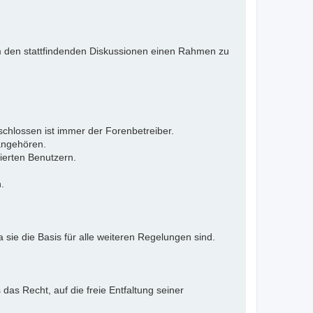
 Um den stattfindenden Diskussionen einen Rahmen zu
eschlossen ist immer der Forenbetreiber.
 angehören.
ierten Benutzern.
.
 sie die Basis für alle weiteren Regelungen sind.
as Recht, auf die freie Entfaltung seiner