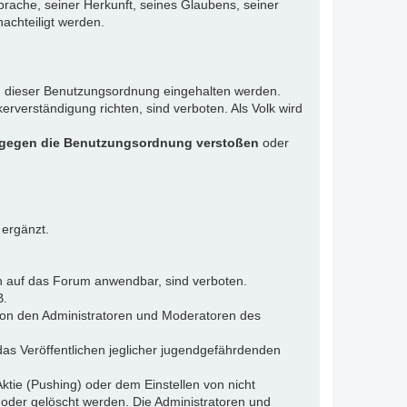
rache, seiner Herkunft, seines Glaubens, seiner
achteiligt werden.
gen dieser Benutzungsordnung eingehalten werden.
rverständigung richten, sind verboten. Als Volk wird
 gegen die Benutzungsordnung verstoßen
oder
 ergänzt.
n auf das Forum anwendbar, sind verboten.
B.
 von den Administratoren und Moderatoren des
das Veröffentlichen jeglicher jugendgefährdenden
ktie (Pushing) oder dem Einstellen von nicht
 oder gelöscht werden. Die Administratoren und