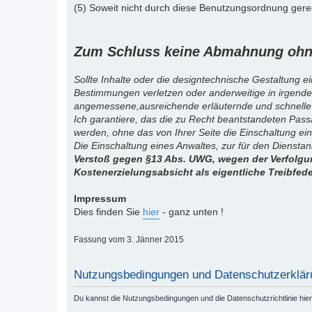
(5) Soweit nicht durch diese Benutzungsordnung gereg
Zum Schluss keine Abmahnung ohne
Sollte Inhalte oder die designtechnische Gestaltung e
Bestimmungen verletzen oder anderweitige in irgende
angemessene,ausreichende erläuternde und schnelle
Ich garantiere, das die zu Recht beantstandeten Pas
werden, ohne das von Ihrer Seite die Einschaltung ein
Die Einschaltung eines Anwaltes, zur für den Diensta
Verstoß gegen §13 Abs. UWG, wegen der Verfolgun
Kostenerzielungsabsicht als eigentliche Treibfed
Impressum
Dies finden Sie
hier
- ganz unten !
Fassung vom 3. Jänner 2015
Nutzungsbedingungen und Datenschutzerklär
Du kannst die Nutzungsbedingungen und die Datenschutzrichtlinie hie