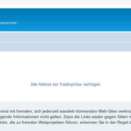
arttechnik !
Alle Märkte bei TradingView verfolgen
d mit fremden, sich jederzeit wandeln könnenden Web-Sites verknüpft
olgende Informationen nicht gelten. Dass die Links weder gegen Sitte
inks, die zu fremden Webprojekten führen, erkennen Sie in der Regel d