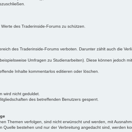
uszuschließen.
e Werte des Traderinside-Forums zu schützen.
reich des Traderinside-Forums verboten. Darunter zählt auch die Verl
beispielsweise Umfragen zu Studienarbeiten). Diese können jedoch mit
effende Inhalte kommentarlos editieren oder löschen.
 wird nicht geduldet.
itgliedschaften des betreffenden Benutzers gesperrt.
äge
ichen Themen verfolgen, sind nicht erwünscht und werden, mit Ausnahm
nen Quelle bestehen und nur der Verbreitung angedacht sind, werden ko