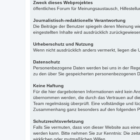
Zweck dieses Webprojektes
öffentliches Forum für Meinungsaustausch, Hilfestell
Journalistisch-redaktionelle Verantwortung
Die Beiträge der Benutzer spiegeln deren Meinung wie
eingestellten Inhalte wird ausdrücklich zurückgewies
Urheberschutz und Nutzung
Wenn nicht ausdrücklich anders vermerkt, liegen die 
Datenschutz
Personenbezogene Daten werden bei uns in der Regel n
zu den über Sie gespeicherten personenbezogenen Da
Keine Haftung
Für die hier dargebotenen Informationen wird kein Ans
übernommen werden, die durch das Vertrauen auf die
Team regelmässig überprüft. Eine vollständige und l
Zusammenhang ganz besonders auf den folgenden Pu
Schutzrechtsverletzung
Falls Sie vermuten, dass von dieser Website aus eines 
werden kann. Bitte nehmen Sie zur Kenntnis: Die zeit
wirklichen oder mutmaßlichen Willen.