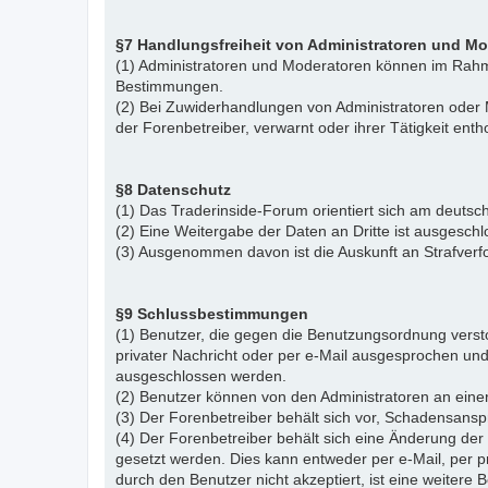
§7 Handlungsfreiheit von Administratoren und M
(1) Administratoren und Moderatoren können im Rahme
Bestimmungen.
(2) Bei Zuwiderhandlungen von Administratoren ode
der Forenbetreiber, verwarnt oder ihrer Tätigkeit ent
§8 Datenschutz
(1) Das Traderinside-Forum orientiert sich am deu
(2) Eine Weitergabe der Daten an Dritte ist ausgeschl
(3) Ausgenommen davon ist die Auskunft an Strafver
§9 Schlussbestimmungen
(1) Benutzer, die gegen die Benutzungsordnung vers
privater Nachricht oder per e-Mail ausgesprochen un
ausgeschlossen werden.
(2) Benutzer können von den Administratoren an eine
(3) Der Forenbetreiber behält sich vor, Schadensansp
(4) Der Forenbetreiber behält sich eine Änderung d
gesetzt werden. Dies kann entweder per e-Mail, per 
durch den Benutzer nicht akzeptiert, ist eine weiter