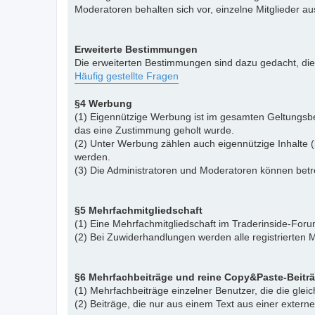
Moderatoren behalten sich vor, einzelne Mitglieder a
Erweiterte Bestimmungen
Die erweiterten Bestimmungen sind dazu gedacht, di
Häufig gestellte Fragen
§4 Werbung
(1) Eigennützige Werbung ist im gesamten Geltungsbe
das eine Zustimmung geholt wurde.
(2) Unter Werbung zählen auch eigennützige Inhalte (
werden.
(3) Die Administratoren und Moderatoren können betr
§5 Mehrfachmitgliedschaft
(1) Eine Mehrfachmitgliedschaft im Traderinside-Forum
(2) Bei Zuwiderhandlungen werden alle registrierten M
§6 Mehrfachbeiträge und reine Copy&Paste-Beitr
(1) Mehrfachbeiträge einzelner Benutzer, die die gle
(2) Beiträge, die nur aus einem Text aus einer exter