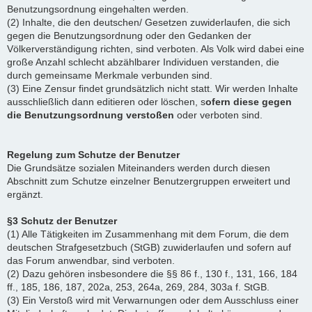
Benutzungsordnung eingehalten werden.
(2) Inhalte, die den deutschen/ Gesetzen zuwiderlaufen, die sich
gegen die Benutzungsordnung oder den Gedanken der
Völkerverständigung richten, sind verboten. Als Volk wird dabei eine
große Anzahl schlecht abzählbarer Individuen verstanden, die
durch gemeinsame Merkmale verbunden sind.
(3) Eine Zensur findet grundsätzlich nicht statt. Wir werden Inhalte
ausschließlich dann editieren oder löschen, s
ofern diese gegen
die Benutzungsordnung verstoßen
oder verboten sind.
Regelung zum Schutze der Benutzer
Die Grundsätze sozialen Miteinanders werden durch diesen
Abschnitt zum Schutze einzelner Benutzergruppen erweitert und
ergänzt.
§3 Schutz der Benutzer
(1) Alle Tätigkeiten im Zusammenhang mit dem Forum, die dem
deutschen Strafgesetzbuch (StGB) zuwiderlaufen und sofern auf
das Forum anwendbar, sind verboten.
(2) Dazu gehören insbesondere die §§ 86 f., 130 f., 131, 166, 184
ff., 185, 186, 187, 202a, 253, 264a, 269, 284, 303a f. StGB.
(3) Ein Verstoß wird mit Verwarnungen oder dem Ausschluss einer