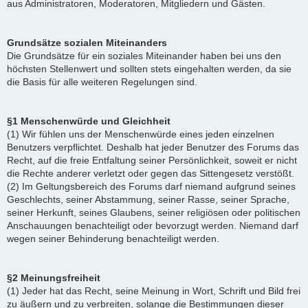
aus Administratoren, Moderatoren, Mitgliedern und Gästen.
Grundsätze sozialen Miteinanders
Die Grundsätze für ein soziales Miteinander haben bei uns den
höchsten Stellenwert und sollten stets eingehalten werden, da sie
die Basis für alle weiteren Regelungen sind.
§1 Menschenwürde und Gleichheit
(1) Wir fühlen uns der Menschenwürde eines jeden einzelnen
Benutzers verpflichtet. Deshalb hat jeder Benutzer des Forums das
Recht, auf die freie Entfaltung seiner Persönlichkeit, soweit er nicht
die Rechte anderer verletzt oder gegen das Sittengesetz verstößt.
(2) Im Geltungsbereich des Forums darf niemand aufgrund seines
Geschlechts, seiner Abstammung, seiner Rasse, seiner Sprache,
seiner Herkunft, seines Glaubens, seiner religiösen oder politischen
Anschauungen benachteiligt oder bevorzugt werden. Niemand darf
wegen seiner Behinderung benachteiligt werden.
§2 Meinungsfreiheit
(1) Jeder hat das Recht, seine Meinung in Wort, Schrift und Bild frei
zu äußern und zu verbreiten, solange die Bestimmungen dieser