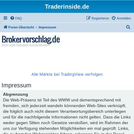
Traderinside.de
FAQ
Registrieren
Anmelden
S
Foren-Übersicht
Impressum
u
c
h
e
Alle Märkte bei TradingView verfolgen
Impressum
Abgrenzung
Die Web-Präsenz ist Teil des WWW und dementsprechend mit
fremden, sich jederzeit wandeln könnenden Web-Sites verknüpft,
die folglich auch nicht diesem Verantwortungsbereich unterliegen
und für die nachfolgende Informationen nicht gelten. Dass die Links
weder gegen Sitten noch Gesetze verstoßen, wird im Rahmen der
uns zur Verfügung stehenden Möglichkeiten ein mal geprüft. Links,