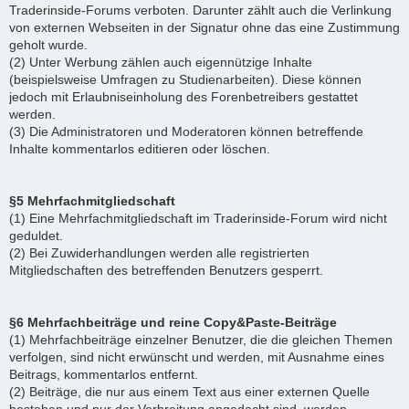
Traderinside-Forums verboten. Darunter zählt auch die Verlinkung
von externen Webseiten in der Signatur ohne das eine Zustimmung
geholt wurde.
(2) Unter Werbung zählen auch eigennützige Inhalte
(beispielsweise Umfragen zu Studienarbeiten). Diese können
jedoch mit Erlaubniseinholung des Forenbetreibers gestattet
werden.
(3) Die Administratoren und Moderatoren können betreffende
Inhalte kommentarlos editieren oder löschen.
§5 Mehrfachmitgliedschaft
(1) Eine Mehrfachmitgliedschaft im Traderinside-Forum wird nicht
geduldet.
(2) Bei Zuwiderhandlungen werden alle registrierten
Mitgliedschaften des betreffenden Benutzers gesperrt.
§6 Mehrfachbeiträge und reine Copy&Paste-Beiträge
(1) Mehrfachbeiträge einzelner Benutzer, die die gleichen Themen
verfolgen, sind nicht erwünscht und werden, mit Ausnahme eines
Beitrags, kommentarlos entfernt.
(2) Beiträge, die nur aus einem Text aus einer externen Quelle