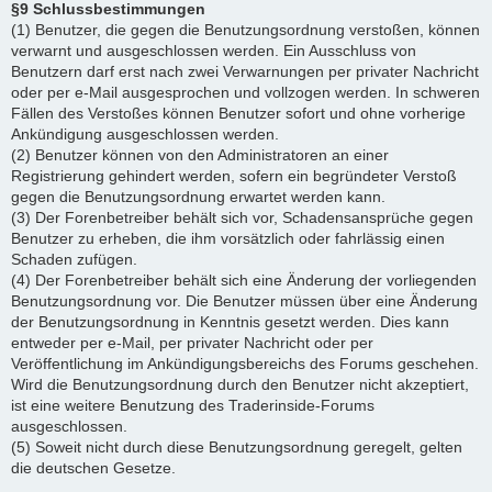
§9 Schlussbestimmungen
(1) Benutzer, die gegen die Benutzungsordnung verstoßen, können
verwarnt und ausgeschlossen werden. Ein Ausschluss von
Benutzern darf erst nach zwei Verwarnungen per privater Nachricht
oder per e-Mail ausgesprochen und vollzogen werden. In schweren
Fällen des Verstoßes können Benutzer sofort und ohne vorherige
Ankündigung ausgeschlossen werden.
(2) Benutzer können von den Administratoren an einer
Registrierung gehindert werden, sofern ein begründeter Verstoß
gegen die Benutzungsordnung erwartet werden kann.
(3) Der Forenbetreiber behält sich vor, Schadensansprüche gegen
Benutzer zu erheben, die ihm vorsätzlich oder fahrlässig einen
Schaden zufügen.
(4) Der Forenbetreiber behält sich eine Änderung der vorliegenden
Benutzungsordnung vor. Die Benutzer müssen über eine Änderung
der Benutzungsordnung in Kenntnis gesetzt werden. Dies kann
entweder per e-Mail, per privater Nachricht oder per
Veröffentlichung im Ankündigungsbereichs des Forums geschehen.
Wird die Benutzungsordnung durch den Benutzer nicht akzeptiert,
ist eine weitere Benutzung des Traderinside-Forums
ausgeschlossen.
(5) Soweit nicht durch diese Benutzungsordnung geregelt, gelten
die deutschen Gesetze.