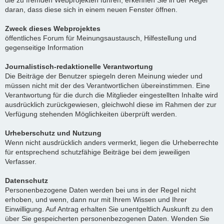
die zu fremden Webprojekten führen, erkennen Sie in der Regel
daran, dass diese sich in einem neuen Fenster öffnen.
Zweck dieses Webprojektes
öffentliches Forum für Meinungsaustausch, Hilfestellung und
gegenseitige Information
Journalistisch-redaktionelle Verantwortung
Die Beiträge der Benutzer spiegeln deren Meinung wieder und
müssen nicht mit der des Verantwortlichen übereinstimmen. Eine
Verantwortung für die durch die Mitglieder eingestellten Inhalte wird
ausdrücklich zurückgewiesen, gleichwohl diese im Rahmen der zur
Verfügung stehenden Möglichkeiten überprüft werden.
Urheberschutz und Nutzung
Wenn nicht ausdrücklich anders vermerkt, liegen die Urheberrechte
für entsprechend schutzfähige Beiträge bei dem jeweiligen
Verfasser.
Datenschutz
Personenbezogene Daten werden bei uns in der Regel nicht
erhoben, und wenn, dann nur mit Ihrem Wissen und Ihrer
Einwilligung. Auf Antrag erhalten Sie unentgeltlich Auskunft zu den
über Sie gespeicherten personenbezogenen Daten. Wenden Sie