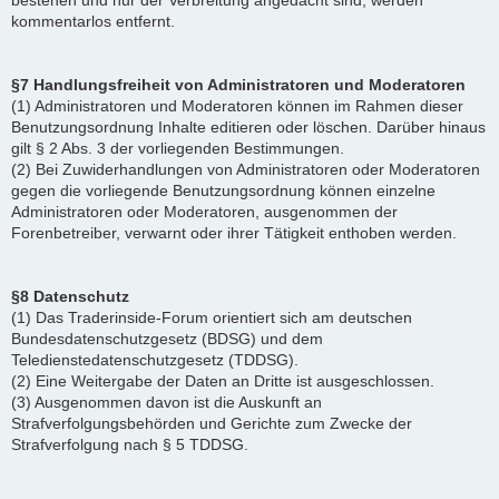
bestehen und nur der Verbreitung angedacht sind, werden
kommentarlos entfernt.
§7 Handlungsfreiheit von Administratoren und Moderatoren
(1) Administratoren und Moderatoren können im Rahmen dieser
Benutzungsordnung Inhalte editieren oder löschen. Darüber hinaus
gilt § 2 Abs. 3 der vorliegenden Bestimmungen.
(2) Bei Zuwiderhandlungen von Administratoren oder Moderatoren
gegen die vorliegende Benutzungsordnung können einzelne
Administratoren oder Moderatoren, ausgenommen der
Forenbetreiber, verwarnt oder ihrer Tätigkeit enthoben werden.
§8 Datenschutz
(1) Das Traderinside-Forum orientiert sich am deutschen
Bundesdatenschutzgesetz (BDSG) und dem
Teledienstedatenschutzgesetz (TDDSG).
(2) Eine Weitergabe der Daten an Dritte ist ausgeschlossen.
(3) Ausgenommen davon ist die Auskunft an
Strafverfolgungsbehörden und Gerichte zum Zwecke der
Strafverfolgung nach § 5 TDDSG.