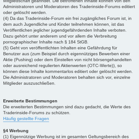
Mitgliedschaft geahndet. Die betroffenen Inhalte können von den
Administratoren und Moderatoren des Traderinside-Forums editiert
oder gelöscht werden.
(4) Da das Traderinside-Forum ein frei zugängliches Forum ist, in
dem auch Jugendliche und Kinder teilnehmen können, ist das
Veröffentlichen jeglicher jugendgefährdenden Inhalte verboten.
Dazu gehört unter anderem und vor allem die Verbreitung
pornographischer Inhalte nach § 184 StGB.
(5) Geht von veröffentlichten Inhalten eine Gefährdung für
Benutzer aus (zum Beispiel durch eigennütziges Bewerben einer
Aktie (Pushing) oder dem Einstellen von nicht börsengehandelten
oder ausreichend regulierten Aktienwerten (OTC-Werte)), so
können diese Inhalte kommentarlos editiert oder gelöscht werden.
Die Administratoren und Moderatoren behalten sich vor, einzelne
Mitglieder auszuschließen.
Erweiterte Bestimmungen
Die erweiterten Bestimmungen sind dazu gedacht, die Werte des
Traderinside-Forums zu schützen.
Häufig gestellte Fragen
§4 Werbung
(1) Eigennützige Werbung ist im gesamten Geltungsbereich des