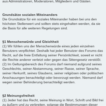
aus Administratoren, Moderatoren, Mitgliedern und Gästen.
Grundsätze sozialen Miteinanders
Die Grundsätze für ein soziales Miteinander haben bei uns den
höchsten Stellenwert und sollten stets eingehalten werden, da sie
die Basis für alle weiteren Regelungen sind.
§1 Menschenwürde und Gleichheit
(1) Wir fühlen uns der Menschenwürde eines jeden einzelnen
Benutzers verpflichtet. Deshalb hat jeder Benutzer des Forums das
Recht, auf die freie Entfaltung seiner Persönlichkeit, soweit er nicht
die Rechte anderer verletzt oder gegen das Sittengesetz verstößt.
(2) Im Geltungsbereich des Forums darf niemand aufgrund seines
Geschlechts, seiner Abstammung, seiner Rasse, seiner Sprache,
seiner Herkunft, seines Glaubens, seiner religiösen oder politischen
Anschauungen benachteiligt oder bevorzugt werden. Niemand darf
wegen seiner Behinderung benachteiligt werden.
§2 Meinungsfreiheit
(1) Jeder hat das Recht, seine Meinung in Wort, Schrift und Bild frei
zu äußern und zu verbreiten, solange die Bestimmungen dieser