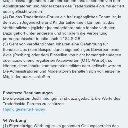
Mitgliedschaft geahndet. Die betroffenen Inhalte können von den
Administratoren und Moderatoren des Traderinside-Forums editiert
oder gelöscht werden.
(4) Da das Traderinside-Forum ein frei zugängliches Forum ist, in
dem auch Jugendliche und Kinder teilnehmen können, ist das
Veröffentlichen jeglicher jugendgefährdenden Inhalte verboten.
Dazu gehört unter anderem und vor allem die Verbreitung
pornographischer Inhalte nach § 184 StGB.
(5) Geht von veröffentlichten Inhalten eine Gefährdung für
Benutzer aus (zum Beispiel durch eigennütziges Bewerben einer
Aktie (Pushing) oder dem Einstellen von nicht börsengehandelten
oder ausreichend regulierten Aktienwerten (OTC-Werte)), so
können diese Inhalte kommentarlos editiert oder gelöscht werden.
Die Administratoren und Moderatoren behalten sich vor, einzelne
Mitglieder auszuschließen.
Erweiterte Bestimmungen
Die erweiterten Bestimmungen sind dazu gedacht, die Werte des
Traderinside-Forums zu schützen.
Häufig gestellte Fragen
§4 Werbung
(1) Eigennützige Werbung ist im gesamten Geltungsbereich des