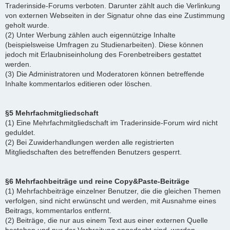
Traderinside-Forums verboten. Darunter zählt auch die Verlinkung
von externen Webseiten in der Signatur ohne das eine Zustimmung
geholt wurde.
(2) Unter Werbung zählen auch eigennützige Inhalte
(beispielsweise Umfragen zu Studienarbeiten). Diese können
jedoch mit Erlaubniseinholung des Forenbetreibers gestattet
werden.
(3) Die Administratoren und Moderatoren können betreffende
Inhalte kommentarlos editieren oder löschen.
§5 Mehrfachmitgliedschaft
(1) Eine Mehrfachmitgliedschaft im Traderinside-Forum wird nicht
geduldet.
(2) Bei Zuwiderhandlungen werden alle registrierten
Mitgliedschaften des betreffenden Benutzers gesperrt.
§6 Mehrfachbeiträge und reine Copy&Paste-Beiträge
(1) Mehrfachbeiträge einzelner Benutzer, die die gleichen Themen
verfolgen, sind nicht erwünscht und werden, mit Ausnahme eines
Beitrags, kommentarlos entfernt.
(2) Beiträge, die nur aus einem Text aus einer externen Quelle