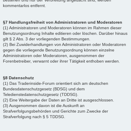
bestehen und nur der Verbreitung angedacht sind, werden
kommentarlos entfernt.
§7 Handlungsfreiheit von Administratoren und Moderatoren
(1) Administratoren und Moderatoren können im Rahmen dieser
Benutzungsordnung Inhalte editieren oder löschen. Darüber hinaus
gilt § 2 Abs. 3 der vorliegenden Bestimmungen.
(2) Bei Zuwiderhandlungen von Administratoren oder Moderatoren
gegen die vorliegende Benutzungsordnung können einzelne
Administratoren oder Moderatoren, ausgenommen der
Forenbetreiber, verwarnt oder ihrer Tätigkeit enthoben werden.
§8 Datenschutz
(1) Das Traderinside-Forum orientiert sich am deutschen
Bundesdatenschutzgesetz (BDSG) und dem
Teledienstedatenschutzgesetz (TDDSG).
(2) Eine Weitergabe der Daten an Dritte ist ausgeschlossen.
(3) Ausgenommen davon ist die Auskunft an
Strafverfolgungsbehörden und Gerichte zum Zwecke der
Strafverfolgung nach § 5 TDDSG.