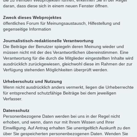
die zu fremden Webprojekten führen, erkennen Sie in der Regel
daran, dass diese sich in einem neuen Fenster öffnen.
Zweck dieses Webprojektes
öffentliches Forum für Meinungsaustausch, Hilfestellung und
gegenseitige Information
Journalistisch-redaktionelle Verantwortung
Die Beiträge der Benutzer spiegeln deren Meinung wieder und
müssen nicht mit der des Verantwortlichen übereinstimmen. Eine
Verantwortung für die durch die Mitglieder eingestellten Inhalte wird
ausdrücklich zurückgewiesen, gleichwohl diese im Rahmen der zur
Verfügung stehenden Möglichkeiten überprüft werden.
Urheberschutz und Nutzung
Wenn nicht ausdrücklich anders vermerkt, liegen die Urheberrechte
für entsprechend schutzfähige Beiträge bei dem jeweiligen
Verfasser.
Datenschutz
Personenbezogene Daten werden bei uns in der Regel nicht
erhoben, und wenn, dann nur mit Ihrem Wissen und Ihrer
Einwilligung. Auf Antrag erhalten Sie unentgeltlich Auskunft zu den
über Sie gespeicherten personenbezogenen Daten. Wenden Sie