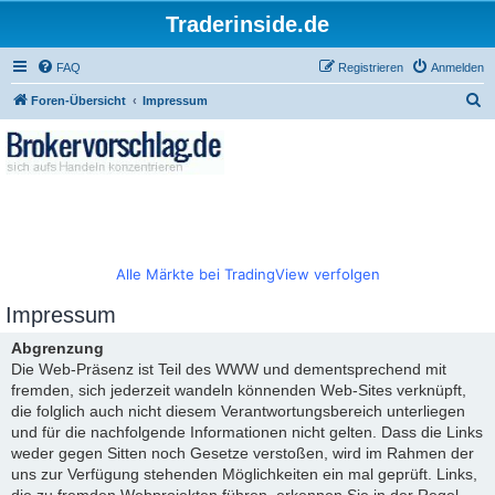
Traderinside.de
FAQ
Registrieren
Anmelden
S
Foren-Übersicht
Impressum
u
c
h
e
Alle Märkte bei TradingView verfolgen
Impressum
Abgrenzung
Die Web-Präsenz ist Teil des WWW und dementsprechend mit
fremden, sich jederzeit wandeln könnenden Web-Sites verknüpft,
die folglich auch nicht diesem Verantwortungsbereich unterliegen
und für die nachfolgende Informationen nicht gelten. Dass die Links
weder gegen Sitten noch Gesetze verstoßen, wird im Rahmen der
uns zur Verfügung stehenden Möglichkeiten ein mal geprüft. Links,