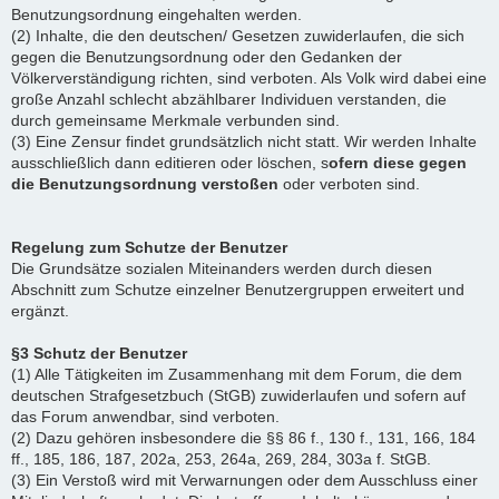
Benutzungsordnung eingehalten werden.
(2) Inhalte, die den deutschen/ Gesetzen zuwiderlaufen, die sich
gegen die Benutzungsordnung oder den Gedanken der
Völkerverständigung richten, sind verboten. Als Volk wird dabei eine
große Anzahl schlecht abzählbarer Individuen verstanden, die
durch gemeinsame Merkmale verbunden sind.
(3) Eine Zensur findet grundsätzlich nicht statt. Wir werden Inhalte
ausschließlich dann editieren oder löschen, s
ofern diese gegen
die Benutzungsordnung verstoßen
oder verboten sind.
Regelung zum Schutze der Benutzer
Die Grundsätze sozialen Miteinanders werden durch diesen
Abschnitt zum Schutze einzelner Benutzergruppen erweitert und
ergänzt.
§3 Schutz der Benutzer
(1) Alle Tätigkeiten im Zusammenhang mit dem Forum, die dem
deutschen Strafgesetzbuch (StGB) zuwiderlaufen und sofern auf
das Forum anwendbar, sind verboten.
(2) Dazu gehören insbesondere die §§ 86 f., 130 f., 131, 166, 184
ff., 185, 186, 187, 202a, 253, 264a, 269, 284, 303a f. StGB.
(3) Ein Verstoß wird mit Verwarnungen oder dem Ausschluss einer