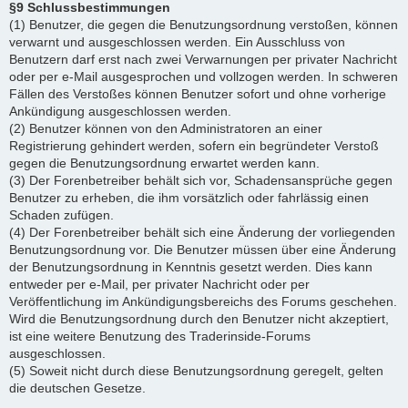
§9 Schlussbestimmungen
(1) Benutzer, die gegen die Benutzungsordnung verstoßen, können
verwarnt und ausgeschlossen werden. Ein Ausschluss von
Benutzern darf erst nach zwei Verwarnungen per privater Nachricht
oder per e-Mail ausgesprochen und vollzogen werden. In schweren
Fällen des Verstoßes können Benutzer sofort und ohne vorherige
Ankündigung ausgeschlossen werden.
(2) Benutzer können von den Administratoren an einer
Registrierung gehindert werden, sofern ein begründeter Verstoß
gegen die Benutzungsordnung erwartet werden kann.
(3) Der Forenbetreiber behält sich vor, Schadensansprüche gegen
Benutzer zu erheben, die ihm vorsätzlich oder fahrlässig einen
Schaden zufügen.
(4) Der Forenbetreiber behält sich eine Änderung der vorliegenden
Benutzungsordnung vor. Die Benutzer müssen über eine Änderung
der Benutzungsordnung in Kenntnis gesetzt werden. Dies kann
entweder per e-Mail, per privater Nachricht oder per
Veröffentlichung im Ankündigungsbereichs des Forums geschehen.
Wird die Benutzungsordnung durch den Benutzer nicht akzeptiert,
ist eine weitere Benutzung des Traderinside-Forums
ausgeschlossen.
(5) Soweit nicht durch diese Benutzungsordnung geregelt, gelten
die deutschen Gesetze.