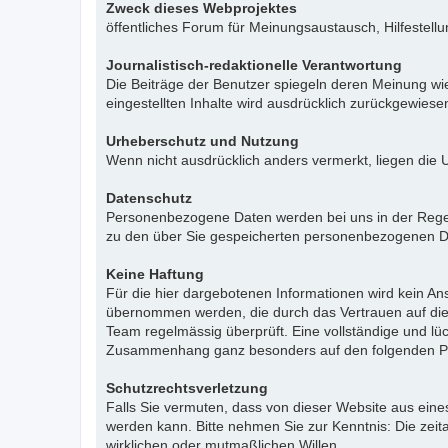
Zweck dieses Webprojektes
öffentliches Forum für Meinungsaustausch, Hilfestell
Journalistisch-redaktionelle Verantwortung
Die Beiträge der Benutzer spiegeln deren Meinung wie
eingestellten Inhalte wird ausdrücklich zurückgewies
Urheberschutz und Nutzung
Wenn nicht ausdrücklich anders vermerkt, liegen die 
Datenschutz
Personenbezogene Daten werden bei uns in der Regel n
zu den über Sie gespeicherten personenbezogenen Da
Keine Haftung
Für die hier dargebotenen Informationen wird kein Ans
übernommen werden, die durch das Vertrauen auf die
Team regelmässig überprüft. Eine vollständige und l
Zusammenhang ganz besonders auf den folgenden Pu
Schutzrechtsverletzung
Falls Sie vermuten, dass von dieser Website aus eines 
werden kann. Bitte nehmen Sie zur Kenntnis: Die zeit
wirklichen oder mutmaßlichen Willen.