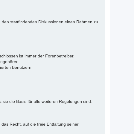
 Um den stattfindenden Diskussionen einen Rahmen zu
eschlossen ist immer der Forenbetreiber.
 angehören.
ierten Benutzern.
.
 sie die Basis für alle weiteren Regelungen sind.
as Recht, auf die freie Entfaltung seiner