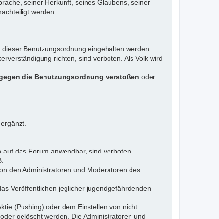
rache, seiner Herkunft, seines Glaubens, seiner
achteiligt werden.
gen dieser Benutzungsordnung eingehalten werden.
rverständigung richten, sind verboten. Als Volk wird
 gegen die Benutzungsordnung verstoßen
oder
 ergänzt.
n auf das Forum anwendbar, sind verboten.
B.
 von den Administratoren und Moderatoren des
das Veröffentlichen jeglicher jugendgefährdenden
ktie (Pushing) oder dem Einstellen von nicht
 oder gelöscht werden. Die Administratoren und