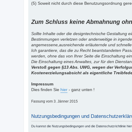
(5) Soweit nicht durch diese Benutzungsordnung gereg
Zum Schluss keine Abmahnung ohne
Sollte Inhalte oder die designtechnische Gestaltung e
Bestimmungen verletzen oder anderweitige in irgende
angemessene,ausreichende erläuternde und schnelle
Ich garantiere, das die zu Recht beantstandeten Pas
werden, ohne das von Ihrer Seite die Einschaltung ein
Die Einschaltung eines Anwaltes, zur für den Diensta
Verstoß gegen §13 Abs. UWG, wegen der Verfolgun
Kostenerzielungsabsicht als eigentliche Treibfed
Impressum
Dies finden Sie
hier
- ganz unten !
Fassung vom 3. Jänner 2015
Nutzungsbedingungen und Datenschutzerklär
Du kannst die Nutzungsbedingungen und die Datenschutzrichtlinie hie