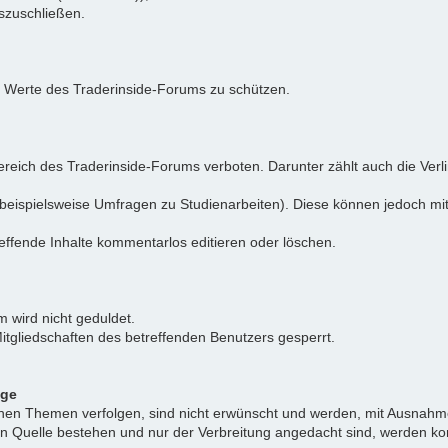
uszuschließen.
e Werte des Traderinside-Forums zu schützen.
reich des Traderinside-Forums verboten. Darunter zählt auch die Verl
beispielsweise Umfragen zu Studienarbeiten). Diese können jedoch mit
effende Inhalte kommentarlos editieren oder löschen.
 wird nicht geduldet.
itgliedschaften des betreffenden Benutzers gesperrt.
äge
ichen Themen verfolgen, sind nicht erwünscht und werden, mit Ausnahm
nen Quelle bestehen und nur der Verbreitung angedacht sind, werden ko