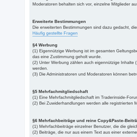
Moderatoren behalten sich vor, einzelne Mitglieder a
Erweiterte Bestimmungen
Die erweiterten Bestimmungen sind dazu gedacht, di
Häufig gestellte Fragen
§4 Werbung
(1) Eigennützige Werbung ist im gesamten Geltungsbe
das eine Zustimmung geholt wurde.
(2) Unter Werbung zählen auch eigennützige Inhalte (
werden.
(3) Die Administratoren und Moderatoren können betr
§5 Mehrfachmitgliedschaft
(1) Eine Mehrfachmitgliedschaft im Traderinside-Forum
(2) Bei Zuwiderhandlungen werden alle registrierten M
§6 Mehrfachbeiträge und reine Copy&Paste-Beitr
(1) Mehrfachbeiträge einzelner Benutzer, die die gle
(2) Beiträge, die nur aus einem Text aus einer exter