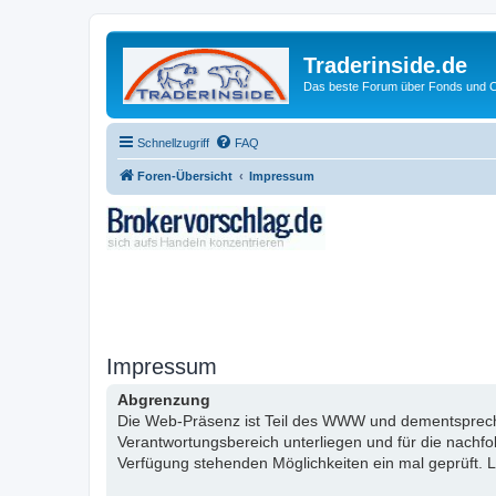
Traderinside.de
Das beste Forum über Fonds und Ch
Schnellzugriff
FAQ
Foren-Übersicht
Impressum
Impressum
Abgrenzung
Die Web-Präsenz ist Teil des WWW und dementsprechen
Verantwortungsbereich unterliegen und für die nachf
Verfügung stehenden Möglichkeiten ein mal geprüft. L