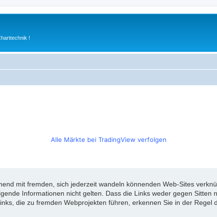
arttechnik !
Alle Märkte bei TradingView verfolgen
d mit fremden, sich jederzeit wandeln könnenden Web-Sites verknüpft
olgende Informationen nicht gelten. Dass die Links weder gegen Sitte
inks, die zu fremden Webprojekten führen, erkennen Sie in der Regel d