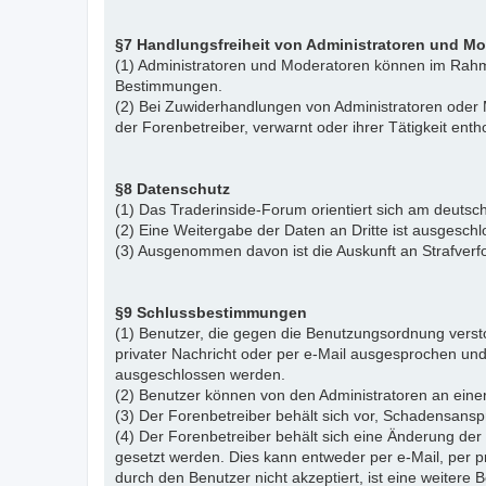
§7 Handlungsfreiheit von Administratoren und M
(1) Administratoren und Moderatoren können im Rahme
Bestimmungen.
(2) Bei Zuwiderhandlungen von Administratoren ode
der Forenbetreiber, verwarnt oder ihrer Tätigkeit ent
§8 Datenschutz
(1) Das Traderinside-Forum orientiert sich am deu
(2) Eine Weitergabe der Daten an Dritte ist ausgeschl
(3) Ausgenommen davon ist die Auskunft an Strafver
§9 Schlussbestimmungen
(1) Benutzer, die gegen die Benutzungsordnung vers
privater Nachricht oder per e-Mail ausgesprochen un
ausgeschlossen werden.
(2) Benutzer können von den Administratoren an eine
(3) Der Forenbetreiber behält sich vor, Schadensansp
(4) Der Forenbetreiber behält sich eine Änderung d
gesetzt werden. Dies kann entweder per e-Mail, per 
durch den Benutzer nicht akzeptiert, ist eine weiter