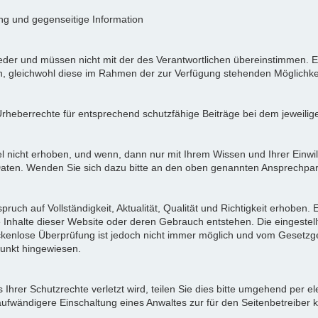
ung und gegenseitige Information
der und müssen nicht mit der des Verantwortlichen übereinstimmen. Ei
en, gleichwohl diese im Rahmen der zur Verfügung stehenden Möglichke
Urheberrechte für entsprechend schutzfähige Beiträge bei dem jeweilig
icht erhoben, und wenn, dann nur mit Ihrem Wissen und Ihrer Einwilli
ten. Wenden Sie sich dazu bitte an den oben genannten Ansprechpar
pruch auf Vollständigkeit, Aktualität, Qualität und Richtigkeit erhoben
 Inhalte dieser Website oder deren Gebrauch entstehen. Die eingeste
ückenlose Überprüfung ist jedoch nicht immer möglich und vom Gesetzg
nkt hingewiesen.
Ihrer Schutzrechte verletzt wird, teilen Sie dies bitte umgehend per el
aufwändigere Einschaltung eines Anwaltes zur für den Seitenbetreiber 