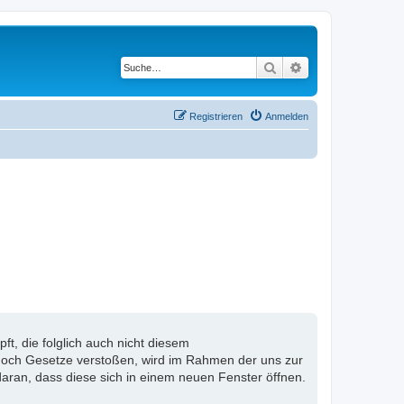
Suche
Erweiterte Suche
Registrieren
Anmelden
, die folglich auch nicht diesem
n noch Gesetze verstoßen, wird im Rahmen der uns zur
aran, dass diese sich in einem neuen Fenster öffnen.