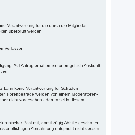
ne Verantwortung für die durch die Mitglieder
iten überprüft werden.
en Verfasser.
gung. Auf Antrag erhalten Sie unentgeltlich Auskunft
tner.
. Es kann keine Verantwortung für Schäden
llten Forenbeiträge werden von einem Moderatoren-
eber nicht vorgesehen - darum sei in diesem
ektronischer Post mit, damit zügig Abhilfe geschaffen
kostenpflichtigen Abmahnung entspricht nicht dessen