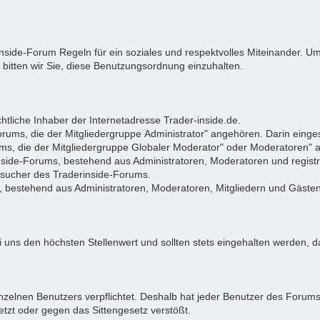
rinside-Forum Regeln für ein soziales und respektvolles Miteinander.
 bitten wir Sie, diese Benutzungsordnung einzuhalten.
tliche Inhaber der Internetadresse Trader-inside.de.
Forums, die der Mitgliedergruppe Administrator" angehören. Darin eing
ums, die der Mitgliedergruppe Globaler Moderator" oder Moderatoren"
rinside-Forums, bestehend aus Administratoren, Moderatoren und registr
Besucher des Traderinside-Forums.
, bestehend aus Administratoren, Moderatoren, Mitgliedern und Gästen
 uns den höchsten Stellenwert und sollten stets eingehalten werden, da
zelnen Benutzers verpflichtet. Deshalb hat jeder Benutzer des Forums d
letzt oder gegen das Sittengesetz verstößt.