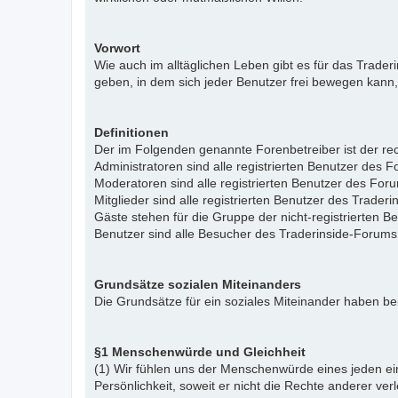
Vorwort
Wie auch im alltäglichen Leben gibt es für das Trade
geben, in dem sich jeder Benutzer frei bewegen kann,
Definitionen
Der im Folgenden genannte Forenbetreiber ist der rech
Administratoren sind alle registrierten Benutzer des 
Moderatoren sind alle registrierten Benutzer des For
Mitglieder sind alle registrierten Benutzer des Trade
Gäste stehen für die Gruppe der nicht-registrierten 
Benutzer sind alle Besucher des Traderinside-Forums
Grundsätze sozialen Miteinanders
Die Grundsätze für ein soziales Miteinander haben bei
§1 Menschenwürde und Gleichheit
(1) Wir fühlen uns der Menschenwürde eines jeden ein
Persönlichkeit, soweit er nicht die Rechte anderer ver