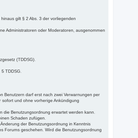
inaus gilt § 2 Abs. 3 der vorliegenden
elne Administratoren oder Moderatoren, ausgenommen
tzgesetz (TDDSG).
 § 5 TDDSG.
n Benutzern darf erst nach zwei Verwarnungen per
r sofort und ohne vorherige Ankündigung
gen die Benutzungsordnung erwartet werden kann.
 einen Schaden zufügen.
e Änderung der Benutzungsordnung in Kenntnis
s des Forums geschehen. Wird die Benutzungsordnung