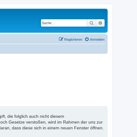
Suche
Erweiterte Suche
Registrieren
Anmelden
, die folglich auch nicht diesem
n noch Gesetze verstoßen, wird im Rahmen der uns zur
aran, dass diese sich in einem neuen Fenster öffnen.