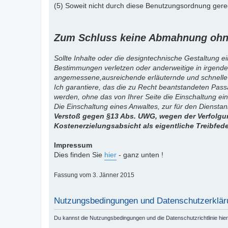
(5) Soweit nicht durch diese Benutzungsordnung gereg
Zum Schluss keine Abmahnung ohne
Sollte Inhalte oder die designtechnische Gestaltung e
Bestimmungen verletzen oder anderweitige in irgende
angemessene,ausreichende erläuternde und schnelle
Ich garantiere, das die zu Recht beantstandeten Pas
werden, ohne das von Ihrer Seite die Einschaltung ein
Die Einschaltung eines Anwaltes, zur für den Diensta
Verstoß gegen §13 Abs. UWG, wegen der Verfolgun
Kostenerzielungsabsicht als eigentliche Treibfed
Impressum
Dies finden Sie
hier
- ganz unten !
Fassung vom 3. Jänner 2015
Nutzungsbedingungen und Datenschutzerklär
Du kannst die Nutzungsbedingungen und die Datenschutzrichtlinie hie