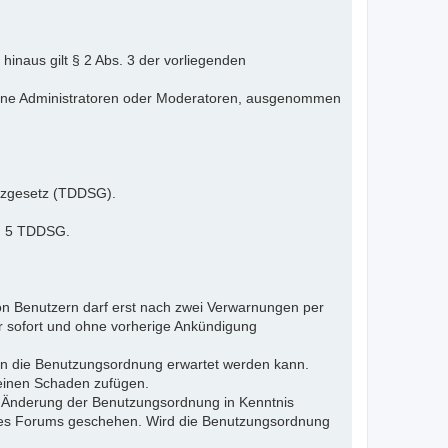
inaus gilt § 2 Abs. 3 der vorliegenden
elne Administratoren oder Moderatoren, ausgenommen
tzgesetz (TDDSG).
 § 5 TDDSG.
n Benutzern darf erst nach zwei Verwarnungen per
r sofort und ohne vorherige Ankündigung
gen die Benutzungsordnung erwartet werden kann.
 einen Schaden zufügen.
e Änderung der Benutzungsordnung in Kenntnis
s des Forums geschehen. Wird die Benutzungsordnung