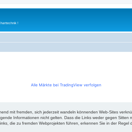
arttechnik !
Alle Märkte bei TradingView verfolgen
d mit fremden, sich jederzeit wandeln könnenden Web-Sites verknüpft
olgende Informationen nicht gelten. Dass die Links weder gegen Sitte
inks, die zu fremden Webprojekten führen, erkennen Sie in der Regel d