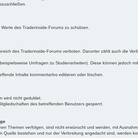
uszuschließen.
e Werte des Traderinside-Forums zu schützen.
reich des Traderinside-Forums verboten. Darunter zählt auch die Verl
beispielsweise Umfragen zu Studienarbeiten). Diese können jedoch mit
effende Inhalte kommentarlos editieren oder löschen.
 wird nicht geduldet.
itgliedschaften des betreffenden Benutzers gesperrt.
äge
ichen Themen verfolgen, sind nicht erwünscht und werden, mit Ausnahm
nen Quelle bestehen und nur der Verbreitung angedacht sind, werden ko