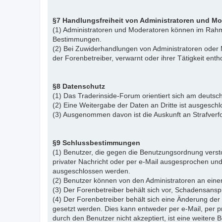
§7 Handlungsfreiheit von Administratoren und M
(1) Administratoren und Moderatoren können im Rahme
Bestimmungen.
(2) Bei Zuwiderhandlungen von Administratoren ode
der Forenbetreiber, verwarnt oder ihrer Tätigkeit ent
§8 Datenschutz
(1) Das Traderinside-Forum orientiert sich am deu
(2) Eine Weitergabe der Daten an Dritte ist ausgeschl
(3) Ausgenommen davon ist die Auskunft an Strafver
§9 Schlussbestimmungen
(1) Benutzer, die gegen die Benutzungsordnung vers
privater Nachricht oder per e-Mail ausgesprochen un
ausgeschlossen werden.
(2) Benutzer können von den Administratoren an eine
(3) Der Forenbetreiber behält sich vor, Schadensansp
(4) Der Forenbetreiber behält sich eine Änderung d
gesetzt werden. Dies kann entweder per e-Mail, per 
durch den Benutzer nicht akzeptiert, ist eine weiter