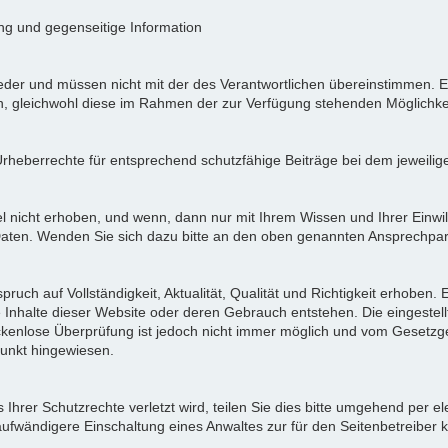
ung und gegenseitige Information
der und müssen nicht mit der des Verantwortlichen übereinstimmen. Ei
en, gleichwohl diese im Rahmen der zur Verfügung stehenden Möglichke
Urheberrechte für entsprechend schutzfähige Beiträge bei dem jeweilig
icht erhoben, und wenn, dann nur mit Ihrem Wissen und Ihrer Einwilli
ten. Wenden Sie sich dazu bitte an den oben genannten Ansprechpar
pruch auf Vollständigkeit, Aktualität, Qualität und Richtigkeit erhoben
 Inhalte dieser Website oder deren Gebrauch entstehen. Die eingeste
ückenlose Überprüfung ist jedoch nicht immer möglich und vom Gesetzg
nkt hingewiesen.
Ihrer Schutzrechte verletzt wird, teilen Sie dies bitte umgehend per el
aufwändigere Einschaltung eines Anwaltes zur für den Seitenbetreiber 