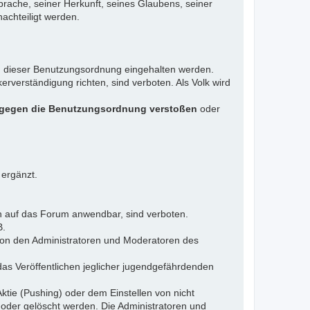
rache, seiner Herkunft, seines Glaubens, seiner
achteiligt werden.
gen dieser Benutzungsordnung eingehalten werden.
rverständigung richten, sind verboten. Als Volk wird
 gegen die Benutzungsordnung verstoßen
oder
 ergänzt.
n auf das Forum anwendbar, sind verboten.
B.
 von den Administratoren und Moderatoren des
das Veröffentlichen jeglicher jugendgefährdenden
ktie (Pushing) oder dem Einstellen von nicht
 oder gelöscht werden. Die Administratoren und