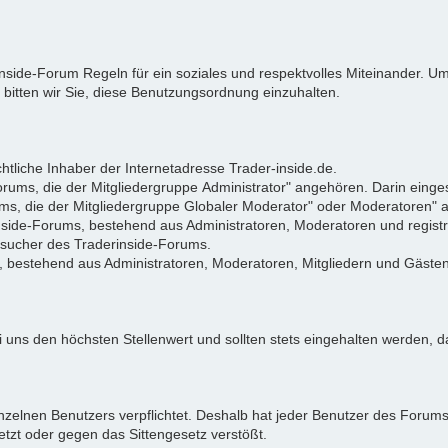
rinside-Forum Regeln für ein soziales und respektvolles Miteinander.
 bitten wir Sie, diese Benutzungsordnung einzuhalten.
tliche Inhaber der Internetadresse Trader-inside.de.
Forums, die der Mitgliedergruppe Administrator" angehören. Darin eing
ums, die der Mitgliedergruppe Globaler Moderator" oder Moderatoren"
rinside-Forums, bestehend aus Administratoren, Moderatoren und registr
Besucher des Traderinside-Forums.
, bestehend aus Administratoren, Moderatoren, Mitgliedern und Gästen
 uns den höchsten Stellenwert und sollten stets eingehalten werden, da
zelnen Benutzers verpflichtet. Deshalb hat jeder Benutzer des Forums d
letzt oder gegen das Sittengesetz verstößt.