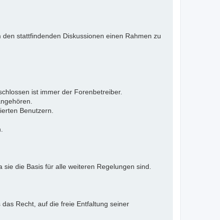
 Um den stattfindenden Diskussionen einen Rahmen zu
eschlossen ist immer der Forenbetreiber.
 angehören.
ierten Benutzern.
.
 sie die Basis für alle weiteren Regelungen sind.
as Recht, auf die freie Entfaltung seiner