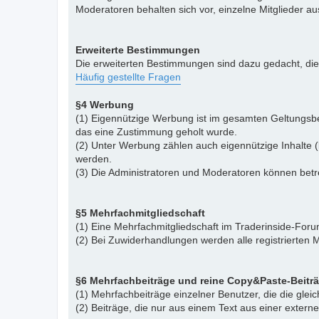
Moderatoren behalten sich vor, einzelne Mitglieder a
Erweiterte Bestimmungen
Die erweiterten Bestimmungen sind dazu gedacht, di
Häufig gestellte Fragen
§4 Werbung
(1) Eigennützige Werbung ist im gesamten Geltungsbe
das eine Zustimmung geholt wurde.
(2) Unter Werbung zählen auch eigennützige Inhalte (
werden.
(3) Die Administratoren und Moderatoren können betr
§5 Mehrfachmitgliedschaft
(1) Eine Mehrfachmitgliedschaft im Traderinside-Forum
(2) Bei Zuwiderhandlungen werden alle registrierten M
§6 Mehrfachbeiträge und reine Copy&Paste-Beitr
(1) Mehrfachbeiträge einzelner Benutzer, die die gle
(2) Beiträge, die nur aus einem Text aus einer exter