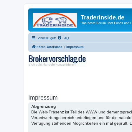
Traderinside.de
Das beste Forum über Fonds und Ch
Schnellzugriff
FAQ
Foren-Übersicht
Impressum
Impressum
Abgrenzung
Die Web-Präsenz ist Teil des WWW und dementsprechen
Verantwortungsbereich unterliegen und für die nachf
Verfügung stehenden Möglichkeiten ein mal geprüft. L