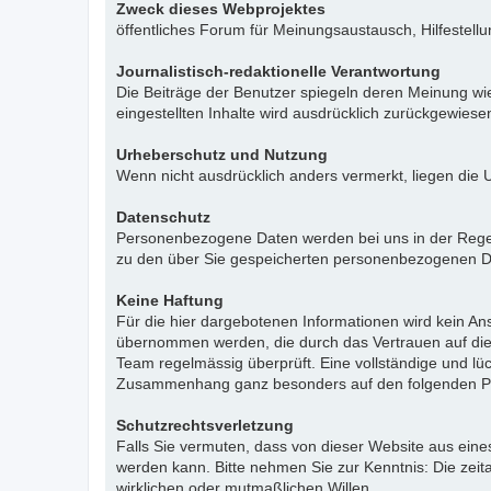
Zweck dieses Webprojektes
öffentliches Forum für Meinungsaustausch, Hilfestell
Journalistisch-redaktionelle Verantwortung
Die Beiträge der Benutzer spiegeln deren Meinung wie
eingestellten Inhalte wird ausdrücklich zurückgewies
Urheberschutz und Nutzung
Wenn nicht ausdrücklich anders vermerkt, liegen die 
Datenschutz
Personenbezogene Daten werden bei uns in der Regel n
zu den über Sie gespeicherten personenbezogenen Da
Keine Haftung
Für die hier dargebotenen Informationen wird kein Ans
übernommen werden, die durch das Vertrauen auf die
Team regelmässig überprüft. Eine vollständige und l
Zusammenhang ganz besonders auf den folgenden Pu
Schutzrechtsverletzung
Falls Sie vermuten, dass von dieser Website aus eines 
werden kann. Bitte nehmen Sie zur Kenntnis: Die zeit
wirklichen oder mutmaßlichen Willen.