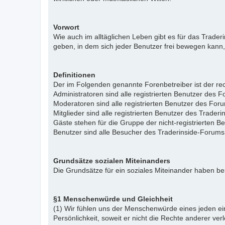
Vorwort
Wie auch im alltäglichen Leben gibt es für das Trade
geben, in dem sich jeder Benutzer frei bewegen kann,
Definitionen
Der im Folgenden genannte Forenbetreiber ist der rech
Administratoren sind alle registrierten Benutzer des 
Moderatoren sind alle registrierten Benutzer des For
Mitglieder sind alle registrierten Benutzer des Trade
Gäste stehen für die Gruppe der nicht-registrierten 
Benutzer sind alle Besucher des Traderinside-Forums
Grundsätze sozialen Miteinanders
Die Grundsätze für ein soziales Miteinander haben bei
§1 Menschenwürde und Gleichheit
(1) Wir fühlen uns der Menschenwürde eines jeden ein
Persönlichkeit, soweit er nicht die Rechte anderer ver