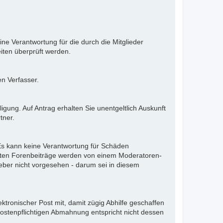
ne Verantwortung für die durch die Mitglieder
iten überprüft werden.
en Verfasser.
gung. Auf Antrag erhalten Sie unentgeltlich Auskunft
tner.
. Es kann keine Verantwortung für Schäden
llten Forenbeiträge werden von einem Moderatoren-
eber nicht vorgesehen - darum sei in diesem
ektronischer Post mit, damit zügig Abhilfe geschaffen
kostenpflichtigen Abmahnung entspricht nicht dessen