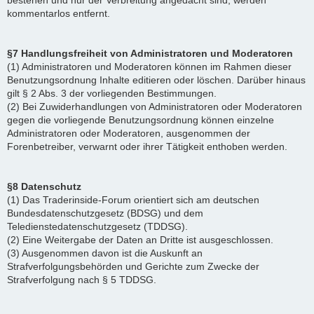
bestehen und nur der Verbreitung angedacht sind, werden
kommentarlos entfernt.
§7 Handlungsfreiheit von Administratoren und Moderatoren
(1) Administratoren und Moderatoren können im Rahmen dieser
Benutzungsordnung Inhalte editieren oder löschen. Darüber hinaus
gilt § 2 Abs. 3 der vorliegenden Bestimmungen.
(2) Bei Zuwiderhandlungen von Administratoren oder Moderatoren
gegen die vorliegende Benutzungsordnung können einzelne
Administratoren oder Moderatoren, ausgenommen der
Forenbetreiber, verwarnt oder ihrer Tätigkeit enthoben werden.
§8 Datenschutz
(1) Das Traderinside-Forum orientiert sich am deutschen
Bundesdatenschutzgesetz (BDSG) und dem
Teledienstedatenschutzgesetz (TDDSG).
(2) Eine Weitergabe der Daten an Dritte ist ausgeschlossen.
(3) Ausgenommen davon ist die Auskunft an
Strafverfolgungsbehörden und Gerichte zum Zwecke der
Strafverfolgung nach § 5 TDDSG.