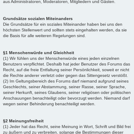
aus Administratoren, Moderatoren, Mitgliedern und Gästen.
Grundsätze sozialen Miteinanders
Die Grundsätze für ein soziales Miteinander haben bei uns den
höchsten Stellenwert und sollten stets eingehalten werden, da sie
die Basis für alle weiteren Regelungen sind.
§1 Menschenwürde und Gleichheit
(1) Wir fühlen uns der Menschenwürde eines jeden einzelnen
Benutzers verpflichtet. Deshalb hat jeder Benutzer des Forums das
Recht, auf die freie Entfaltung seiner Persönlichkeit, soweit er nicht
die Rechte anderer verletzt oder gegen das Sittengesetz verstößt.
(2) Im Geltungsbereich des Forums darf niemand aufgrund seines
Geschlechts, seiner Abstammung, seiner Rasse, seiner Sprache,
seiner Herkunft, seines Glaubens, seiner religiösen oder politischen
Anschauungen benachteiligt oder bevorzugt werden. Niemand darf
wegen seiner Behinderung benachteiligt werden.
§2 Meinungsfreiheit
(1) Jeder hat das Recht, seine Meinung in Wort, Schrift und Bild frei
zu äußern und zu verbreiten, solange die Bestimmungen dieser