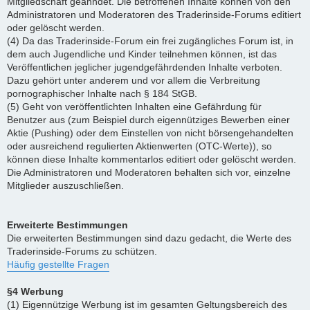
Mitgliedschaft geahndet. Die betroffenen Inhalte können von den
Administratoren und Moderatoren des Traderinside-Forums editiert
oder gelöscht werden.
(4) Da das Traderinside-Forum ein frei zugängliches Forum ist, in
dem auch Jugendliche und Kinder teilnehmen können, ist das
Veröffentlichen jeglicher jugendgefährdenden Inhalte verboten.
Dazu gehört unter anderem und vor allem die Verbreitung
pornographischer Inhalte nach § 184 StGB.
(5) Geht von veröffentlichten Inhalten eine Gefährdung für
Benutzer aus (zum Beispiel durch eigennütziges Bewerben einer
Aktie (Pushing) oder dem Einstellen von nicht börsengehandelten
oder ausreichend regulierten Aktienwerten (OTC-Werte)), so
können diese Inhalte kommentarlos editiert oder gelöscht werden.
Die Administratoren und Moderatoren behalten sich vor, einzelne
Mitglieder auszuschließen.
Erweiterte Bestimmungen
Die erweiterten Bestimmungen sind dazu gedacht, die Werte des
Traderinside-Forums zu schützen.
Häufig gestellte Fragen
§4 Werbung
(1) Eigennützige Werbung ist im gesamten Geltungsbereich des