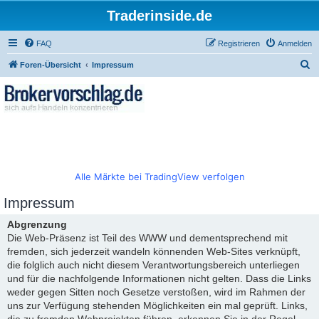
Traderinside.de
FAQ
Registrieren
Anmelden
S
Foren-Übersicht
Impressum
u
c
h
e
Alle Märkte bei TradingView verfolgen
Impressum
Abgrenzung
Die Web-Präsenz ist Teil des WWW und dementsprechend mit
fremden, sich jederzeit wandeln könnenden Web-Sites verknüpft,
die folglich auch nicht diesem Verantwortungsbereich unterliegen
und für die nachfolgende Informationen nicht gelten. Dass die Links
weder gegen Sitten noch Gesetze verstoßen, wird im Rahmen der
uns zur Verfügung stehenden Möglichkeiten ein mal geprüft. Links,