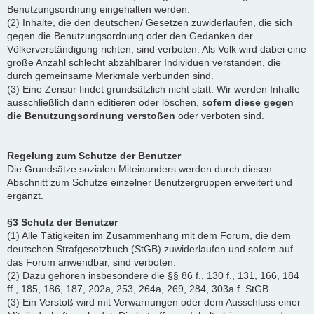
Benutzungsordnung eingehalten werden.
(2) Inhalte, die den deutschen/ Gesetzen zuwiderlaufen, die sich
gegen die Benutzungsordnung oder den Gedanken der
Völkerverständigung richten, sind verboten. Als Volk wird dabei eine
große Anzahl schlecht abzählbarer Individuen verstanden, die
durch gemeinsame Merkmale verbunden sind.
(3) Eine Zensur findet grundsätzlich nicht statt. Wir werden Inhalte
ausschließlich dann editieren oder löschen, s
ofern diese gegen
die Benutzungsordnung verstoßen
oder verboten sind.
Regelung zum Schutze der Benutzer
Die Grundsätze sozialen Miteinanders werden durch diesen
Abschnitt zum Schutze einzelner Benutzergruppen erweitert und
ergänzt.
§3 Schutz der Benutzer
(1) Alle Tätigkeiten im Zusammenhang mit dem Forum, die dem
deutschen Strafgesetzbuch (StGB) zuwiderlaufen und sofern auf
das Forum anwendbar, sind verboten.
(2) Dazu gehören insbesondere die §§ 86 f., 130 f., 131, 166, 184
ff., 185, 186, 187, 202a, 253, 264a, 269, 284, 303a f. StGB.
(3) Ein Verstoß wird mit Verwarnungen oder dem Ausschluss einer