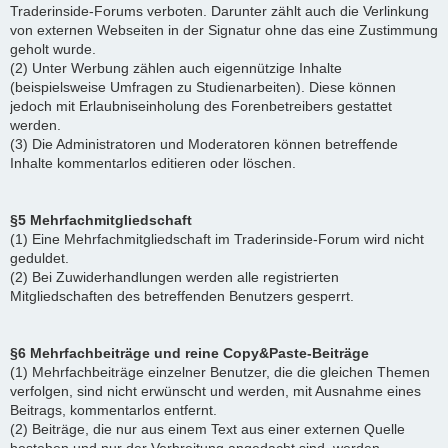
Traderinside-Forums verboten. Darunter zählt auch die Verlinkung
von externen Webseiten in der Signatur ohne das eine Zustimmung
geholt wurde.
(2) Unter Werbung zählen auch eigennützige Inhalte
(beispielsweise Umfragen zu Studienarbeiten). Diese können
jedoch mit Erlaubniseinholung des Forenbetreibers gestattet
werden.
(3) Die Administratoren und Moderatoren können betreffende
Inhalte kommentarlos editieren oder löschen.
§5 Mehrfachmitgliedschaft
(1) Eine Mehrfachmitgliedschaft im Traderinside-Forum wird nicht
geduldet.
(2) Bei Zuwiderhandlungen werden alle registrierten
Mitgliedschaften des betreffenden Benutzers gesperrt.
§6 Mehrfachbeiträge und reine Copy&Paste-Beiträge
(1) Mehrfachbeiträge einzelner Benutzer, die die gleichen Themen
verfolgen, sind nicht erwünscht und werden, mit Ausnahme eines
Beitrags, kommentarlos entfernt.
(2) Beiträge, die nur aus einem Text aus einer externen Quelle