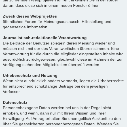
die zu fremden Webprojekten führen, erkennen Sie in der Regel
daran, dass diese sich in einem neuen Fenster öffnen.
Zweck dieses Webprojektes
öffentliches Forum für Meinungsaustausch, Hilfestellung und
gegenseitige Information
Journalistisch-redaktionelle Verantwortung
Die Beiträge der Benutzer spiegeln deren Meinung wieder und
müssen nicht mit der des Verantwortlichen übereinstimmen. Eine
Verantwortung für die durch die Mitglieder eingestellten Inhalte wird
ausdrücklich zurückgewiesen, gleichwohl diese im Rahmen der zur
Verfügung stehenden Möglichkeiten überprüft werden.
Urheberschutz und Nutzung
Wenn nicht ausdrücklich anders vermerkt, liegen die Urheberrechte
für entsprechend schutzfähige Beiträge bei dem jeweiligen
Verfasser.
Datenschutz
Personenbezogene Daten werden bei uns in der Regel nicht
erhoben, und wenn, dann nur mit Ihrem Wissen und Ihrer
Einwilligung. Auf Antrag erhalten Sie unentgeltlich Auskunft zu den
über Sie gespeicherten personenbezogenen Daten. Wenden Sie