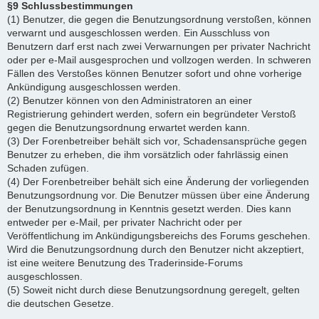
§9 Schlussbestimmungen
(1) Benutzer, die gegen die Benutzungsordnung verstoßen, können
verwarnt und ausgeschlossen werden. Ein Ausschluss von
Benutzern darf erst nach zwei Verwarnungen per privater Nachricht
oder per e-Mail ausgesprochen und vollzogen werden. In schweren
Fällen des Verstoßes können Benutzer sofort und ohne vorherige
Ankündigung ausgeschlossen werden.
(2) Benutzer können von den Administratoren an einer
Registrierung gehindert werden, sofern ein begründeter Verstoß
gegen die Benutzungsordnung erwartet werden kann.
(3) Der Forenbetreiber behält sich vor, Schadensansprüche gegen
Benutzer zu erheben, die ihm vorsätzlich oder fahrlässig einen
Schaden zufügen.
(4) Der Forenbetreiber behält sich eine Änderung der vorliegenden
Benutzungsordnung vor. Die Benutzer müssen über eine Änderung
der Benutzungsordnung in Kenntnis gesetzt werden. Dies kann
entweder per e-Mail, per privater Nachricht oder per
Veröffentlichung im Ankündigungsbereichs des Forums geschehen.
Wird die Benutzungsordnung durch den Benutzer nicht akzeptiert,
ist eine weitere Benutzung des Traderinside-Forums
ausgeschlossen.
(5) Soweit nicht durch diese Benutzungsordnung geregelt, gelten
die deutschen Gesetze.