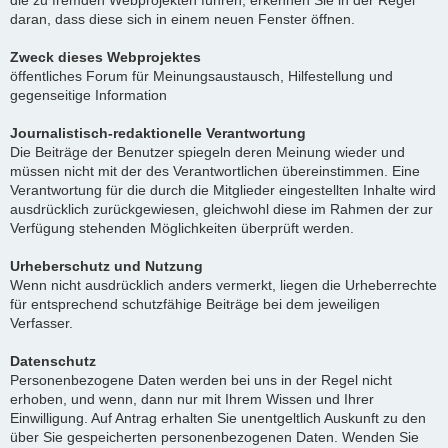
die zu fremden Webprojekten führen, erkennen Sie in der Regel
daran, dass diese sich in einem neuen Fenster öffnen.
Zweck dieses Webprojektes
öffentliches Forum für Meinungsaustausch, Hilfestellung und
gegenseitige Information
Journalistisch-redaktionelle Verantwortung
Die Beiträge der Benutzer spiegeln deren Meinung wieder und
müssen nicht mit der des Verantwortlichen übereinstimmen. Eine
Verantwortung für die durch die Mitglieder eingestellten Inhalte wird
ausdrücklich zurückgewiesen, gleichwohl diese im Rahmen der zur
Verfügung stehenden Möglichkeiten überprüft werden.
Urheberschutz und Nutzung
Wenn nicht ausdrücklich anders vermerkt, liegen die Urheberrechte
für entsprechend schutzfähige Beiträge bei dem jeweiligen
Verfasser.
Datenschutz
Personenbezogene Daten werden bei uns in der Regel nicht
erhoben, und wenn, dann nur mit Ihrem Wissen und Ihrer
Einwilligung. Auf Antrag erhalten Sie unentgeltlich Auskunft zu den
über Sie gespeicherten personenbezogenen Daten. Wenden Sie