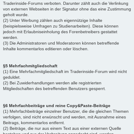
Traderinside-Forums verboten. Darunter zählt auch die Verlinkung
von externen Webseiten in der Signatur ohne das eine Zustimmung
geholt wurde.
(2) Unter Werbung zählen auch eigennützige Inhalte
(beispielsweise Umfragen zu Studienarbeiten). Diese können
jedoch mit Erlaubniseinholung des Forenbetreibers gestattet
werden.
(3) Die Administratoren und Moderatoren können betreffende
Inhalte kommentarlos editieren oder löschen.
§5 Mehrfachmitgliedschaft
(1) Eine Mehrfachmitgliedschaft im Traderinside-Forum wird nicht
geduldet.
(2) Bei Zuwiderhandlungen werden alle registrierten
Mitgliedschaften des betreffenden Benutzers gesperrt.
§6 Mehrfachbeiträge und reine Copy&Paste-Beiträge
(1) Mehrfachbeiträge einzelner Benutzer, die die gleichen Themen
verfolgen, sind nicht erwünscht und werden, mit Ausnahme eines
Beitrags, kommentarlos entfernt.
(2) Beiträge, die nur aus einem Text aus einer externen Quelle