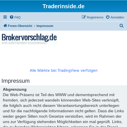
Traderinside.de
FAQ
Registrieren
Anmelden
S
Foren-Übersicht
Impressum
u
c
h
e
Alle Märkte bei TradingView verfolgen
Impressum
Abgrenzung
Die Web-Präsenz ist Teil des WWW und dementsprechend mit
fremden, sich jederzeit wandeln könnenden Web-Sites verknüpft,
die folglich auch nicht diesem Verantwortungsbereich unterliegen
und für die nachfolgende Informationen nicht gelten. Dass die Links
weder gegen Sitten noch Gesetze verstoßen, wird im Rahmen der
uns zur Verfügung stehenden Möglichkeiten ein mal geprüft. Links,