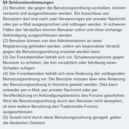
§9 Schlussbestimmungen
(1) Benutzer, die gegen die Benutzungsordnung verstoßen, können
verwarnt und ausgeschlossen werden. Ein Ausschluss von
Benutzern darf erst nach zwei Verwarnungen per privater Nachricht
oder per e-Mail ausgesprochen und vollzogen werden. In schweren
Fällen des Verstoßes können Benutzer sofort und ohne vorherige
Ankündigung ausgeschlossen werden.
(2) Benutzer können von den Administratoren an einer
Registrierung gehindert werden, sofern ein begründeter Verstoß
gegen die Benutzungsordnung erwartet werden kann.
(3) Der Forenbetreiber behält sich vor, Schadensansprüche gegen
Benutzer zu erheben, die ihm vorsätzlich oder fahrlässig einen
Schaden zufügen.
(4) Der Forenbetreiber behält sich eine Änderung der vorliegenden
Benutzungsordnung vor. Die Benutzer müssen über eine Änderung
der Benutzungsordnung in Kenntnis gesetzt werden. Dies kann
entweder per e-Mail, per privater Nachricht oder per
Veröffentlichung im Ankündigungsbereichs des Forums geschehen.
Wird die Benutzungsordnung durch den Benutzer nicht akzeptiert,
ist eine weitere Benutzung des Traderinside-Forums
ausgeschlossen.
(5) Soweit nicht durch diese Benutzungsordnung geregelt, gelten
die deutschen Gesetze.