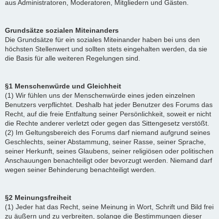
aus Administratoren, Moderatoren, Mitgliedern und Gästen.
Grundsätze sozialen Miteinanders
Die Grundsätze für ein soziales Miteinander haben bei uns den
höchsten Stellenwert und sollten stets eingehalten werden, da sie
die Basis für alle weiteren Regelungen sind.
§1 Menschenwürde und Gleichheit
(1) Wir fühlen uns der Menschenwürde eines jeden einzelnen
Benutzers verpflichtet. Deshalb hat jeder Benutzer des Forums das
Recht, auf die freie Entfaltung seiner Persönlichkeit, soweit er nicht
die Rechte anderer verletzt oder gegen das Sittengesetz verstößt.
(2) Im Geltungsbereich des Forums darf niemand aufgrund seines
Geschlechts, seiner Abstammung, seiner Rasse, seiner Sprache,
seiner Herkunft, seines Glaubens, seiner religiösen oder politischen
Anschauungen benachteiligt oder bevorzugt werden. Niemand darf
wegen seiner Behinderung benachteiligt werden.
§2 Meinungsfreiheit
(1) Jeder hat das Recht, seine Meinung in Wort, Schrift und Bild frei
zu äußern und zu verbreiten, solange die Bestimmungen dieser