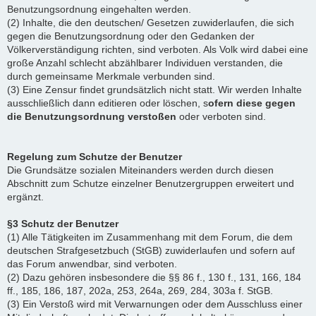
Benutzungsordnung eingehalten werden.
(2) Inhalte, die den deutschen/ Gesetzen zuwiderlaufen, die sich
gegen die Benutzungsordnung oder den Gedanken der
Völkerverständigung richten, sind verboten. Als Volk wird dabei eine
große Anzahl schlecht abzählbarer Individuen verstanden, die
durch gemeinsame Merkmale verbunden sind.
(3) Eine Zensur findet grundsätzlich nicht statt. Wir werden Inhalte
ausschließlich dann editieren oder löschen, s
ofern diese gegen
die Benutzungsordnung verstoßen
oder verboten sind.
Regelung zum Schutze der Benutzer
Die Grundsätze sozialen Miteinanders werden durch diesen
Abschnitt zum Schutze einzelner Benutzergruppen erweitert und
ergänzt.
§3 Schutz der Benutzer
(1) Alle Tätigkeiten im Zusammenhang mit dem Forum, die dem
deutschen Strafgesetzbuch (StGB) zuwiderlaufen und sofern auf
das Forum anwendbar, sind verboten.
(2) Dazu gehören insbesondere die §§ 86 f., 130 f., 131, 166, 184
ff., 185, 186, 187, 202a, 253, 264a, 269, 284, 303a f. StGB.
(3) Ein Verstoß wird mit Verwarnungen oder dem Ausschluss einer