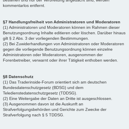
bestehen und nur der Verbreitung angedacht sind, werden
kommentarlos entfernt.
§7 Handlungsfreiheit von Administratoren und Moderatoren
(1) Administratoren und Moderatoren können im Rahmen dieser
Benutzungsordnung Inhalte editieren oder löschen. Darüber hinaus
gilt § 2 Abs. 3 der vorliegenden Bestimmungen.
(2) Bei Zuwiderhandlungen von Administratoren oder Moderatoren
gegen die vorliegende Benutzungsordnung können einzelne
Administratoren oder Moderatoren, ausgenommen der
Forenbetreiber, verwarnt oder ihrer Tätigkeit enthoben werden.
§8 Datenschutz
(1) Das Traderinside-Forum orientiert sich am deutschen
Bundesdatenschutzgesetz (BDSG) und dem
Teledienstedatenschutzgesetz (TDDSG).
(2) Eine Weitergabe der Daten an Dritte ist ausgeschlossen.
(3) Ausgenommen davon ist die Auskunft an
Strafverfolgungsbehörden und Gerichte zum Zwecke der
Strafverfolgung nach § 5 TDDSG.