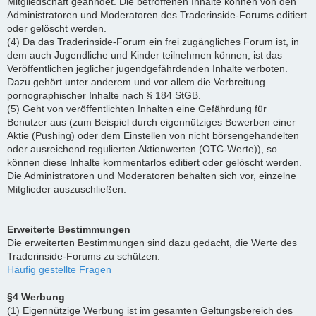
Mitgliedschaft geahndet. Die betroffenen Inhalte können von den
Administratoren und Moderatoren des Traderinside-Forums editiert
oder gelöscht werden.
(4) Da das Traderinside-Forum ein frei zugängliches Forum ist, in
dem auch Jugendliche und Kinder teilnehmen können, ist das
Veröffentlichen jeglicher jugendgefährdenden Inhalte verboten.
Dazu gehört unter anderem und vor allem die Verbreitung
pornographischer Inhalte nach § 184 StGB.
(5) Geht von veröffentlichten Inhalten eine Gefährdung für
Benutzer aus (zum Beispiel durch eigennütziges Bewerben einer
Aktie (Pushing) oder dem Einstellen von nicht börsengehandelten
oder ausreichend regulierten Aktienwerten (OTC-Werte)), so
können diese Inhalte kommentarlos editiert oder gelöscht werden.
Die Administratoren und Moderatoren behalten sich vor, einzelne
Mitglieder auszuschließen.
Erweiterte Bestimmungen
Die erweiterten Bestimmungen sind dazu gedacht, die Werte des
Traderinside-Forums zu schützen.
Häufig gestellte Fragen
§4 Werbung
(1) Eigennützige Werbung ist im gesamten Geltungsbereich des