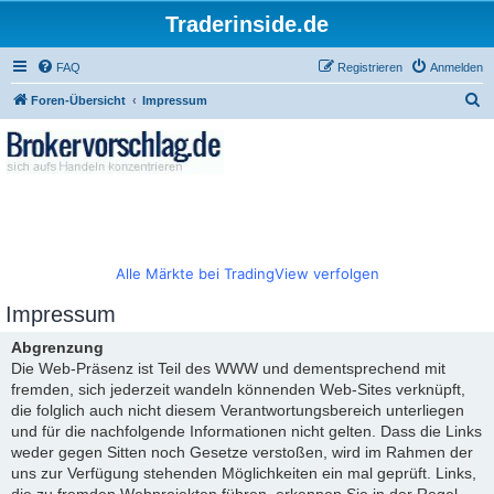
Traderinside.de
FAQ
Registrieren
Anmelden
S
Foren-Übersicht
Impressum
u
c
h
e
Alle Märkte bei TradingView verfolgen
Impressum
Abgrenzung
Die Web-Präsenz ist Teil des WWW und dementsprechend mit
fremden, sich jederzeit wandeln könnenden Web-Sites verknüpft,
die folglich auch nicht diesem Verantwortungsbereich unterliegen
und für die nachfolgende Informationen nicht gelten. Dass die Links
weder gegen Sitten noch Gesetze verstoßen, wird im Rahmen der
uns zur Verfügung stehenden Möglichkeiten ein mal geprüft. Links,