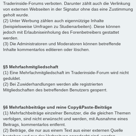
Traderinside-Forums verboten. Darunter zählt auch die Verlinkung
von externen Webseiten in der Signatur ohne das eine Zustimmung
geholt wurde.
(2) Unter Werbung zählen auch eigennützige Inhalte
(beispielsweise Umfragen zu Studienarbeiten). Diese können
jedoch mit Erlaubniseinholung des Forenbetreibers gestattet
werden.
(3) Die Administratoren und Moderatoren können betreffende
Inhalte kommentarlos editieren oder löschen.
§5 Mehrfachmitgliedschaft
(1) Eine Mehrfachmitgliedschaft im Traderinside-Forum wird nicht
geduldet.
(2) Bei Zuwiderhandlungen werden alle registrierten
Mitgliedschaften des betreffenden Benutzers gesperrt.
§6 Mehrfachbeiträge und reine Copy&Paste-Beiträge
(1) Mehrfachbeiträge einzelner Benutzer, die die gleichen Themen
verfolgen, sind nicht erwünscht und werden, mit Ausnahme eines
Beitrags, kommentarlos entfernt.
(2) Beiträge, die nur aus einem Text aus einer externen Quelle