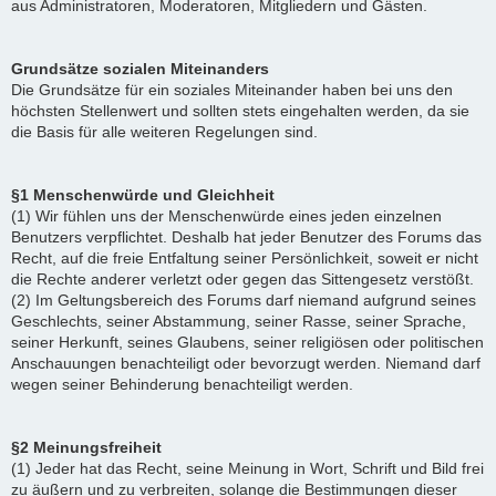
aus Administratoren, Moderatoren, Mitgliedern und Gästen.
Grundsätze sozialen Miteinanders
Die Grundsätze für ein soziales Miteinander haben bei uns den
höchsten Stellenwert und sollten stets eingehalten werden, da sie
die Basis für alle weiteren Regelungen sind.
§1 Menschenwürde und Gleichheit
(1) Wir fühlen uns der Menschenwürde eines jeden einzelnen
Benutzers verpflichtet. Deshalb hat jeder Benutzer des Forums das
Recht, auf die freie Entfaltung seiner Persönlichkeit, soweit er nicht
die Rechte anderer verletzt oder gegen das Sittengesetz verstößt.
(2) Im Geltungsbereich des Forums darf niemand aufgrund seines
Geschlechts, seiner Abstammung, seiner Rasse, seiner Sprache,
seiner Herkunft, seines Glaubens, seiner religiösen oder politischen
Anschauungen benachteiligt oder bevorzugt werden. Niemand darf
wegen seiner Behinderung benachteiligt werden.
§2 Meinungsfreiheit
(1) Jeder hat das Recht, seine Meinung in Wort, Schrift und Bild frei
zu äußern und zu verbreiten, solange die Bestimmungen dieser