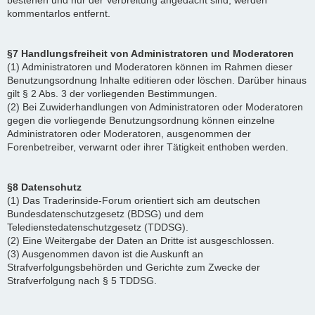
bestehen und nur der Verbreitung angedacht sind, werden
kommentarlos entfernt.
§7 Handlungsfreiheit von Administratoren und Moderatoren
(1) Administratoren und Moderatoren können im Rahmen dieser
Benutzungsordnung Inhalte editieren oder löschen. Darüber hinaus
gilt § 2 Abs. 3 der vorliegenden Bestimmungen.
(2) Bei Zuwiderhandlungen von Administratoren oder Moderatoren
gegen die vorliegende Benutzungsordnung können einzelne
Administratoren oder Moderatoren, ausgenommen der
Forenbetreiber, verwarnt oder ihrer Tätigkeit enthoben werden.
§8 Datenschutz
(1) Das Traderinside-Forum orientiert sich am deutschen
Bundesdatenschutzgesetz (BDSG) und dem
Teledienstedatenschutzgesetz (TDDSG).
(2) Eine Weitergabe der Daten an Dritte ist ausgeschlossen.
(3) Ausgenommen davon ist die Auskunft an
Strafverfolgungsbehörden und Gerichte zum Zwecke der
Strafverfolgung nach § 5 TDDSG.