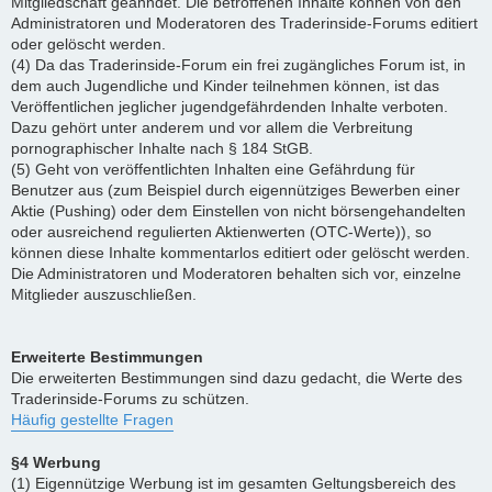
Mitgliedschaft geahndet. Die betroffenen Inhalte können von den
Administratoren und Moderatoren des Traderinside-Forums editiert
oder gelöscht werden.
(4) Da das Traderinside-Forum ein frei zugängliches Forum ist, in
dem auch Jugendliche und Kinder teilnehmen können, ist das
Veröffentlichen jeglicher jugendgefährdenden Inhalte verboten.
Dazu gehört unter anderem und vor allem die Verbreitung
pornographischer Inhalte nach § 184 StGB.
(5) Geht von veröffentlichten Inhalten eine Gefährdung für
Benutzer aus (zum Beispiel durch eigennütziges Bewerben einer
Aktie (Pushing) oder dem Einstellen von nicht börsengehandelten
oder ausreichend regulierten Aktienwerten (OTC-Werte)), so
können diese Inhalte kommentarlos editiert oder gelöscht werden.
Die Administratoren und Moderatoren behalten sich vor, einzelne
Mitglieder auszuschließen.
Erweiterte Bestimmungen
Die erweiterten Bestimmungen sind dazu gedacht, die Werte des
Traderinside-Forums zu schützen.
Häufig gestellte Fragen
§4 Werbung
(1) Eigennützige Werbung ist im gesamten Geltungsbereich des