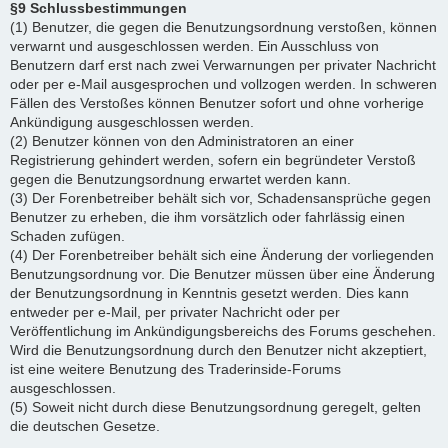
§9 Schlussbestimmungen
(1) Benutzer, die gegen die Benutzungsordnung verstoßen, können
verwarnt und ausgeschlossen werden. Ein Ausschluss von
Benutzern darf erst nach zwei Verwarnungen per privater Nachricht
oder per e-Mail ausgesprochen und vollzogen werden. In schweren
Fällen des Verstoßes können Benutzer sofort und ohne vorherige
Ankündigung ausgeschlossen werden.
(2) Benutzer können von den Administratoren an einer
Registrierung gehindert werden, sofern ein begründeter Verstoß
gegen die Benutzungsordnung erwartet werden kann.
(3) Der Forenbetreiber behält sich vor, Schadensansprüche gegen
Benutzer zu erheben, die ihm vorsätzlich oder fahrlässig einen
Schaden zufügen.
(4) Der Forenbetreiber behält sich eine Änderung der vorliegenden
Benutzungsordnung vor. Die Benutzer müssen über eine Änderung
der Benutzungsordnung in Kenntnis gesetzt werden. Dies kann
entweder per e-Mail, per privater Nachricht oder per
Veröffentlichung im Ankündigungsbereichs des Forums geschehen.
Wird die Benutzungsordnung durch den Benutzer nicht akzeptiert,
ist eine weitere Benutzung des Traderinside-Forums
ausgeschlossen.
(5) Soweit nicht durch diese Benutzungsordnung geregelt, gelten
die deutschen Gesetze.