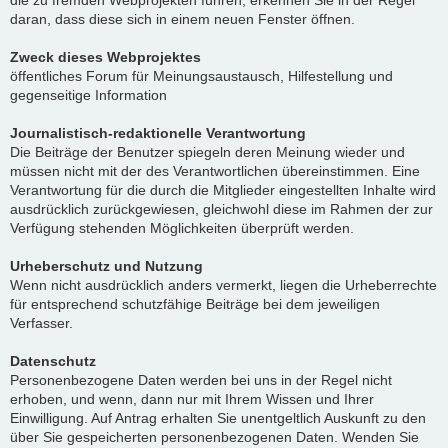
die zu fremden Webprojekten führen, erkennen Sie in der Regel
daran, dass diese sich in einem neuen Fenster öffnen.
Zweck dieses Webprojektes
öffentliches Forum für Meinungsaustausch, Hilfestellung und
gegenseitige Information
Journalistisch-redaktionelle Verantwortung
Die Beiträge der Benutzer spiegeln deren Meinung wieder und
müssen nicht mit der des Verantwortlichen übereinstimmen. Eine
Verantwortung für die durch die Mitglieder eingestellten Inhalte wird
ausdrücklich zurückgewiesen, gleichwohl diese im Rahmen der zur
Verfügung stehenden Möglichkeiten überprüft werden.
Urheberschutz und Nutzung
Wenn nicht ausdrücklich anders vermerkt, liegen die Urheberrechte
für entsprechend schutzfähige Beiträge bei dem jeweiligen
Verfasser.
Datenschutz
Personenbezogene Daten werden bei uns in der Regel nicht
erhoben, und wenn, dann nur mit Ihrem Wissen und Ihrer
Einwilligung. Auf Antrag erhalten Sie unentgeltlich Auskunft zu den
über Sie gespeicherten personenbezogenen Daten. Wenden Sie