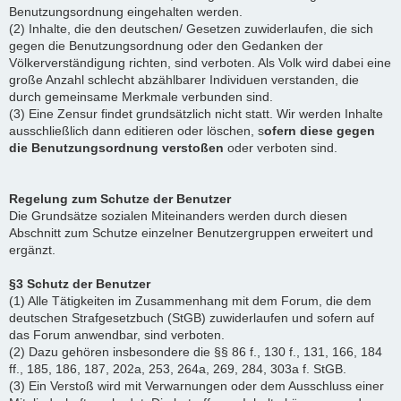
Benutzungsordnung eingehalten werden.
(2) Inhalte, die den deutschen/ Gesetzen zuwiderlaufen, die sich
gegen die Benutzungsordnung oder den Gedanken der
Völkerverständigung richten, sind verboten. Als Volk wird dabei eine
große Anzahl schlecht abzählbarer Individuen verstanden, die
durch gemeinsame Merkmale verbunden sind.
(3) Eine Zensur findet grundsätzlich nicht statt. Wir werden Inhalte
ausschließlich dann editieren oder löschen, s
ofern diese gegen
die Benutzungsordnung verstoßen
oder verboten sind.
Regelung zum Schutze der Benutzer
Die Grundsätze sozialen Miteinanders werden durch diesen
Abschnitt zum Schutze einzelner Benutzergruppen erweitert und
ergänzt.
§3 Schutz der Benutzer
(1) Alle Tätigkeiten im Zusammenhang mit dem Forum, die dem
deutschen Strafgesetzbuch (StGB) zuwiderlaufen und sofern auf
das Forum anwendbar, sind verboten.
(2) Dazu gehören insbesondere die §§ 86 f., 130 f., 131, 166, 184
ff., 185, 186, 187, 202a, 253, 264a, 269, 284, 303a f. StGB.
(3) Ein Verstoß wird mit Verwarnungen oder dem Ausschluss einer