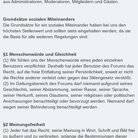
aus Administratoren, Moderatoren, Mitgliedern und Gästen.
Grundsätze sozialen Miteinanders
Die Grundsätze für ein soziales Miteinander haben bei uns den
höchsten Stellenwert und sollten stets eingehalten werden, da sie
die Basis für alle weiteren Regelungen sind.
§1 Menschenwürde und Gleichheit
(1) Wir fühlen uns der Menschenwürde eines jeden einzelnen
Benutzers verpflichtet. Deshalb hat jeder Benutzer des Forums das
Recht, auf die freie Entfaltung seiner Persönlichkeit, soweit er nicht
die Rechte anderer verletzt oder gegen das Sittengesetz verstößt.
(2) Im Geltungsbereich des Forums darf niemand aufgrund seines
Geschlechts, seiner Abstammung, seiner Rasse, seiner Sprache,
seiner Herkunft, seines Glaubens, seiner religiösen oder politischen
Anschauungen benachteiligt oder bevorzugt werden. Niemand darf
wegen seiner Behinderung benachteiligt werden.
§2 Meinungsfreiheit
(1) Jeder hat das Recht, seine Meinung in Wort, Schrift und Bild frei
zu äußern und zu verbreiten, solange die Bestimmungen dieser