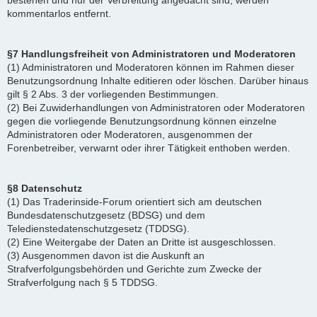
bestehen und nur der Verbreitung angedacht sind, werden
kommentarlos entfernt.
§7 Handlungsfreiheit von Administratoren und Moderatoren
(1) Administratoren und Moderatoren können im Rahmen dieser
Benutzungsordnung Inhalte editieren oder löschen. Darüber hinaus
gilt § 2 Abs. 3 der vorliegenden Bestimmungen.
(2) Bei Zuwiderhandlungen von Administratoren oder Moderatoren
gegen die vorliegende Benutzungsordnung können einzelne
Administratoren oder Moderatoren, ausgenommen der
Forenbetreiber, verwarnt oder ihrer Tätigkeit enthoben werden.
§8 Datenschutz
(1) Das Traderinside-Forum orientiert sich am deutschen
Bundesdatenschutzgesetz (BDSG) und dem
Teledienstedatenschutzgesetz (TDDSG).
(2) Eine Weitergabe der Daten an Dritte ist ausgeschlossen.
(3) Ausgenommen davon ist die Auskunft an
Strafverfolgungsbehörden und Gerichte zum Zwecke der
Strafverfolgung nach § 5 TDDSG.