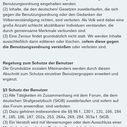
Benutzungsordnung eingehalten werden.
(2) Inhalte, die den deutschen/ Gesetzen zuwiderlaufen, die sich
gegen die Benutzungsordnung oder den Gedanken der
Völkerverständigung richten, sind verboten. Als Volk wird dabei eine
große Anzahl schlecht abzählbarer Individuen verstanden, die
durch gemeinsame Merkmale verbunden sind.
(3) Eine Zensur findet grundsätzlich nicht statt. Wir werden Inhalte
ausschließlich dann editieren oder löschen, s
ofern diese gegen
die Benutzungsordnung verstoßen
oder verboten sind.
Regelung zum Schutze der Benutzer
Die Grundsätze sozialen Miteinanders werden durch diesen
Abschnitt zum Schutze einzelner Benutzergruppen erweitert und
ergänzt.
§3 Schutz der Benutzer
(1) Alle Tätigkeiten im Zusammenhang mit dem Forum, die dem
deutschen Strafgesetzbuch (StGB) zuwiderlaufen und sofern auf
das Forum anwendbar, sind verboten.
(2) Dazu gehören insbesondere die §§ 86 f., 130 f., 131, 166, 184
ff., 185, 186, 187, 202a, 253, 264a, 269, 284, 303a f. StGB.
(3) Ein Verstoß wird mit Verwarnungen oder dem Ausschluss einer