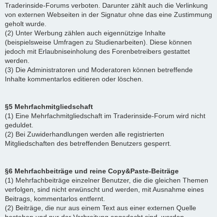
Traderinside-Forums verboten. Darunter zählt auch die Verlinkung
von externen Webseiten in der Signatur ohne das eine Zustimmung
geholt wurde.
(2) Unter Werbung zählen auch eigennützige Inhalte
(beispielsweise Umfragen zu Studienarbeiten). Diese können
jedoch mit Erlaubniseinholung des Forenbetreibers gestattet
werden.
(3) Die Administratoren und Moderatoren können betreffende
Inhalte kommentarlos editieren oder löschen.
§5 Mehrfachmitgliedschaft
(1) Eine Mehrfachmitgliedschaft im Traderinside-Forum wird nicht
geduldet.
(2) Bei Zuwiderhandlungen werden alle registrierten
Mitgliedschaften des betreffenden Benutzers gesperrt.
§6 Mehrfachbeiträge und reine Copy&Paste-Beiträge
(1) Mehrfachbeiträge einzelner Benutzer, die die gleichen Themen
verfolgen, sind nicht erwünscht und werden, mit Ausnahme eines
Beitrags, kommentarlos entfernt.
(2) Beiträge, die nur aus einem Text aus einer externen Quelle