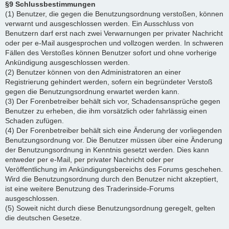
§9 Schlussbestimmungen
(1) Benutzer, die gegen die Benutzungsordnung verstoßen, können
verwarnt und ausgeschlossen werden. Ein Ausschluss von
Benutzern darf erst nach zwei Verwarnungen per privater Nachricht
oder per e-Mail ausgesprochen und vollzogen werden. In schweren
Fällen des Verstoßes können Benutzer sofort und ohne vorherige
Ankündigung ausgeschlossen werden.
(2) Benutzer können von den Administratoren an einer
Registrierung gehindert werden, sofern ein begründeter Verstoß
gegen die Benutzungsordnung erwartet werden kann.
(3) Der Forenbetreiber behält sich vor, Schadensansprüche gegen
Benutzer zu erheben, die ihm vorsätzlich oder fahrlässig einen
Schaden zufügen.
(4) Der Forenbetreiber behält sich eine Änderung der vorliegenden
Benutzungsordnung vor. Die Benutzer müssen über eine Änderung
der Benutzungsordnung in Kenntnis gesetzt werden. Dies kann
entweder per e-Mail, per privater Nachricht oder per
Veröffentlichung im Ankündigungsbereichs des Forums geschehen.
Wird die Benutzungsordnung durch den Benutzer nicht akzeptiert,
ist eine weitere Benutzung des Traderinside-Forums
ausgeschlossen.
(5) Soweit nicht durch diese Benutzungsordnung geregelt, gelten
die deutschen Gesetze.