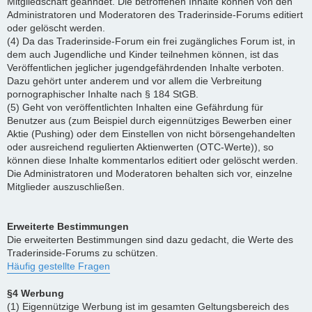
Mitgliedschaft geahndet. Die betroffenen Inhalte können von den
Administratoren und Moderatoren des Traderinside-Forums editiert
oder gelöscht werden.
(4) Da das Traderinside-Forum ein frei zugängliches Forum ist, in
dem auch Jugendliche und Kinder teilnehmen können, ist das
Veröffentlichen jeglicher jugendgefährdenden Inhalte verboten.
Dazu gehört unter anderem und vor allem die Verbreitung
pornographischer Inhalte nach § 184 StGB.
(5) Geht von veröffentlichten Inhalten eine Gefährdung für
Benutzer aus (zum Beispiel durch eigennütziges Bewerben einer
Aktie (Pushing) oder dem Einstellen von nicht börsengehandelten
oder ausreichend regulierten Aktienwerten (OTC-Werte)), so
können diese Inhalte kommentarlos editiert oder gelöscht werden.
Die Administratoren und Moderatoren behalten sich vor, einzelne
Mitglieder auszuschließen.
Erweiterte Bestimmungen
Die erweiterten Bestimmungen sind dazu gedacht, die Werte des
Traderinside-Forums zu schützen.
Häufig gestellte Fragen
§4 Werbung
(1) Eigennützige Werbung ist im gesamten Geltungsbereich des