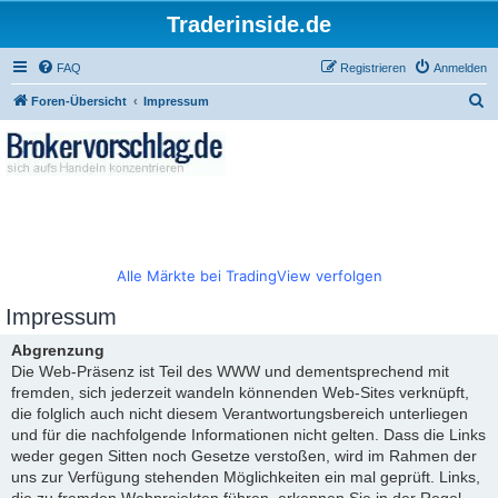
Traderinside.de
FAQ
Registrieren
Anmelden
S
Foren-Übersicht
Impressum
u
c
h
e
Alle Märkte bei TradingView verfolgen
Impressum
Abgrenzung
Die Web-Präsenz ist Teil des WWW und dementsprechend mit
fremden, sich jederzeit wandeln könnenden Web-Sites verknüpft,
die folglich auch nicht diesem Verantwortungsbereich unterliegen
und für die nachfolgende Informationen nicht gelten. Dass die Links
weder gegen Sitten noch Gesetze verstoßen, wird im Rahmen der
uns zur Verfügung stehenden Möglichkeiten ein mal geprüft. Links,