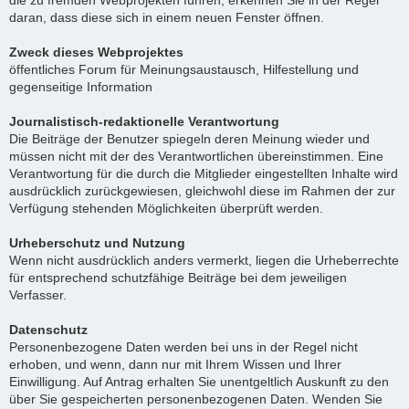
die zu fremden Webprojekten führen, erkennen Sie in der Regel
daran, dass diese sich in einem neuen Fenster öffnen.
Zweck dieses Webprojektes
öffentliches Forum für Meinungsaustausch, Hilfestellung und
gegenseitige Information
Journalistisch-redaktionelle Verantwortung
Die Beiträge der Benutzer spiegeln deren Meinung wieder und
müssen nicht mit der des Verantwortlichen übereinstimmen. Eine
Verantwortung für die durch die Mitglieder eingestellten Inhalte wird
ausdrücklich zurückgewiesen, gleichwohl diese im Rahmen der zur
Verfügung stehenden Möglichkeiten überprüft werden.
Urheberschutz und Nutzung
Wenn nicht ausdrücklich anders vermerkt, liegen die Urheberrechte
für entsprechend schutzfähige Beiträge bei dem jeweiligen
Verfasser.
Datenschutz
Personenbezogene Daten werden bei uns in der Regel nicht
erhoben, und wenn, dann nur mit Ihrem Wissen und Ihrer
Einwilligung. Auf Antrag erhalten Sie unentgeltlich Auskunft zu den
über Sie gespeicherten personenbezogenen Daten. Wenden Sie