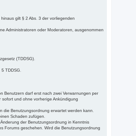
inaus gilt § 2 Abs. 3 der vorliegenden
elne Administratoren oder Moderatoren, ausgenommen
tzgesetz (TDDSG).
 § 5 TDDSG.
n Benutzern darf erst nach zwei Verwarnungen per
r sofort und ohne vorherige Ankündigung
gen die Benutzungsordnung erwartet werden kann.
 einen Schaden zufügen.
e Änderung der Benutzungsordnung in Kenntnis
s des Forums geschehen. Wird die Benutzungsordnung