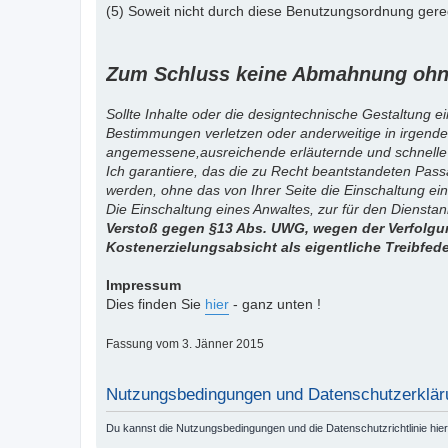
(5) Soweit nicht durch diese Benutzungsordnung gereg
Zum Schluss keine Abmahnung ohne
Sollte Inhalte oder die designtechnische Gestaltung e
Bestimmungen verletzen oder anderweitige in irgende
angemessene,ausreichende erläuternde und schnelle
Ich garantiere, das die zu Recht beantstandeten Pas
werden, ohne das von Ihrer Seite die Einschaltung ein
Die Einschaltung eines Anwaltes, zur für den Diensta
Verstoß gegen §13 Abs. UWG, wegen der Verfolgun
Kostenerzielungsabsicht als eigentliche Treibfed
Impressum
Dies finden Sie
hier
- ganz unten !
Fassung vom 3. Jänner 2015
Nutzungsbedingungen und Datenschutzerklär
Du kannst die Nutzungsbedingungen und die Datenschutzrichtlinie hie