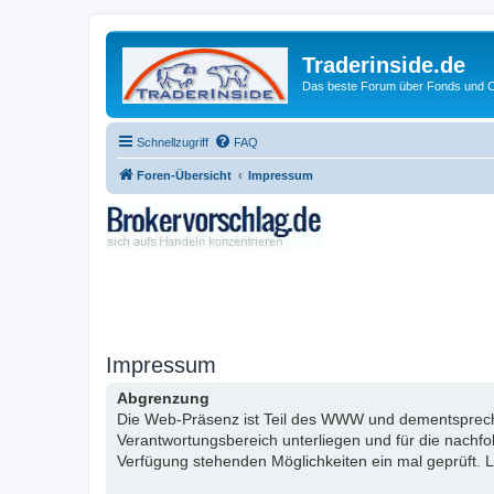
Traderinside.de
Das beste Forum über Fonds und Ch
Schnellzugriff
FAQ
Foren-Übersicht
Impressum
Impressum
Abgrenzung
Die Web-Präsenz ist Teil des WWW und dementsprechen
Verantwortungsbereich unterliegen und für die nachf
Verfügung stehenden Möglichkeiten ein mal geprüft. L