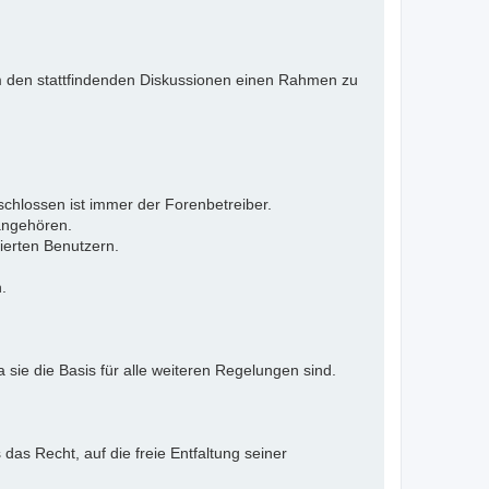
 Um den stattfindenden Diskussionen einen Rahmen zu
eschlossen ist immer der Forenbetreiber.
 angehören.
ierten Benutzern.
.
 sie die Basis für alle weiteren Regelungen sind.
as Recht, auf die freie Entfaltung seiner