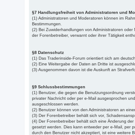
§7 Handlungsfreiheit von Administratoren und M
(1) Administratoren und Moderatoren können im Rahme
Bestimmungen.
(2) Bei Zuwiderhandlungen von Administratoren ode
der Forenbetreiber, verwarnt oder ihrer Tätigkeit ent
§8 Datenschutz
(1) Das Traderinside-Forum orientiert sich am deu
(2) Eine Weitergabe der Daten an Dritte ist ausgeschl
(3) Ausgenommen davon ist die Auskunft an Strafver
§9 Schlussbestimmungen
(1) Benutzer, die gegen die Benutzungsordnung vers
privater Nachricht oder per e-Mail ausgesprochen un
ausgeschlossen werden.
(2) Benutzer können von den Administratoren an eine
(3) Der Forenbetreiber behält sich vor, Schadensansp
(4) Der Forenbetreiber behält sich eine Änderung d
gesetzt werden. Dies kann entweder per e-Mail, per 
durch den Benutzer nicht akzeptiert, ist eine weiter