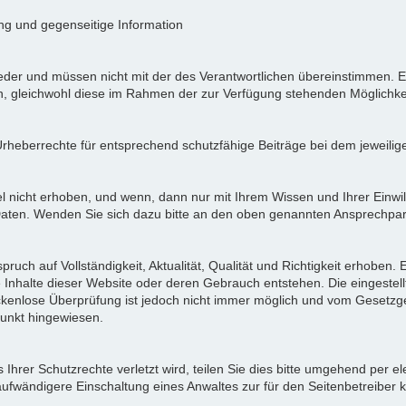
ung und gegenseitige Information
der und müssen nicht mit der des Verantwortlichen übereinstimmen. Ei
en, gleichwohl diese im Rahmen der zur Verfügung stehenden Möglichke
Urheberrechte für entsprechend schutzfähige Beiträge bei dem jeweilig
icht erhoben, und wenn, dann nur mit Ihrem Wissen und Ihrer Einwilli
ten. Wenden Sie sich dazu bitte an den oben genannten Ansprechpar
pruch auf Vollständigkeit, Aktualität, Qualität und Richtigkeit erhoben
 Inhalte dieser Website oder deren Gebrauch entstehen. Die eingeste
ückenlose Überprüfung ist jedoch nicht immer möglich und vom Gesetzg
nkt hingewiesen.
Ihrer Schutzrechte verletzt wird, teilen Sie dies bitte umgehend per el
aufwändigere Einschaltung eines Anwaltes zur für den Seitenbetreiber 