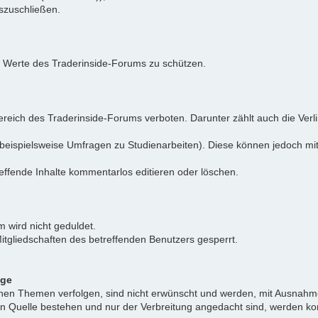
uszuschließen.
e Werte des Traderinside-Forums zu schützen.
reich des Traderinside-Forums verboten. Darunter zählt auch die Verl
beispielsweise Umfragen zu Studienarbeiten). Diese können jedoch mit
effende Inhalte kommentarlos editieren oder löschen.
 wird nicht geduldet.
itgliedschaften des betreffenden Benutzers gesperrt.
äge
ichen Themen verfolgen, sind nicht erwünscht und werden, mit Ausnahm
nen Quelle bestehen und nur der Verbreitung angedacht sind, werden ko