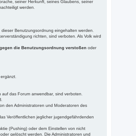
rache, seiner Herkunft, seines Glaubens, seiner
achteiligt werden.
gen dieser Benutzungsordnung eingehalten werden.
rverständigung richten, sind verboten. Als Volk wird
 gegen die Benutzungsordnung verstoßen
oder
 ergänzt.
n auf das Forum anwendbar, sind verboten.
B.
 von den Administratoren und Moderatoren des
das Veröffentlichen jeglicher jugendgefährdenden
ktie (Pushing) oder dem Einstellen von nicht
 oder gelöscht werden. Die Administratoren und