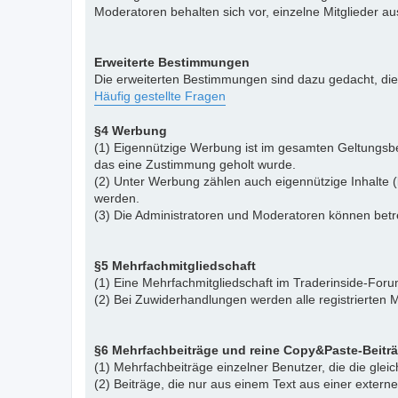
Moderatoren behalten sich vor, einzelne Mitglieder a
Erweiterte Bestimmungen
Die erweiterten Bestimmungen sind dazu gedacht, di
Häufig gestellte Fragen
§4 Werbung
(1) Eigennützige Werbung ist im gesamten Geltungsbe
das eine Zustimmung geholt wurde.
(2) Unter Werbung zählen auch eigennützige Inhalte (
werden.
(3) Die Administratoren und Moderatoren können betr
§5 Mehrfachmitgliedschaft
(1) Eine Mehrfachmitgliedschaft im Traderinside-Forum
(2) Bei Zuwiderhandlungen werden alle registrierten M
§6 Mehrfachbeiträge und reine Copy&Paste-Beitr
(1) Mehrfachbeiträge einzelner Benutzer, die die gle
(2) Beiträge, die nur aus einem Text aus einer exter