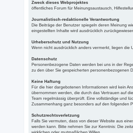
Zweck dieses Webprojektes
öffentliches Forum für Meinungsaustausch, Hilfestell
Journalistisch-redaktionelle Verantwortung
Die Beiträge der Benutzer spiegeln deren Meinung wie
eingestellten Inhalte wird ausdrücklich zurückgewies
Urheberschutz und Nutzung
Wenn nicht ausdrücklich anders vermerkt, liegen die 
Datenschutz
Personenbezogene Daten werden bei uns in der Regel n
zu den über Sie gespeicherten personenbezogenen Da
Keine Haftung
Für die hier dargebotenen Informationen wird kein Ans
übernommen werden, die durch das Vertrauen auf die
Team regelmässig überprüft. Eine vollständige und l
Zusammenhang ganz besonders auf den folgenden Pu
Schutzrechtsverletzung
Falls Sie vermuten, dass von dieser Website aus eines 
werden kann. Bitte nehmen Sie zur Kenntnis: Die zeit
wirklichen oder mutmaßlichen Willen.