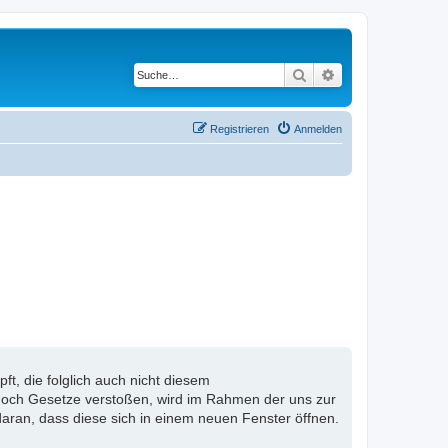
Suche
Erweiterte Suche
Registrieren
Anmelden
, die folglich auch nicht diesem
n noch Gesetze verstoßen, wird im Rahmen der uns zur
aran, dass diese sich in einem neuen Fenster öffnen.