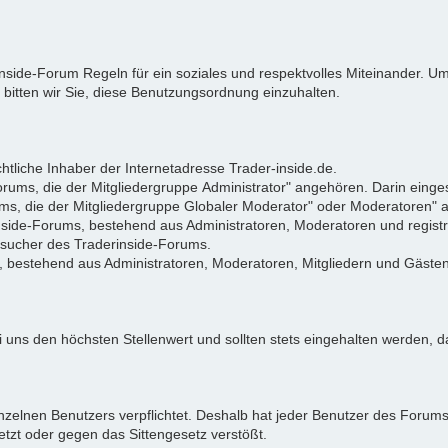
rinside-Forum Regeln für ein soziales und respektvolles Miteinander.
 bitten wir Sie, diese Benutzungsordnung einzuhalten.
tliche Inhaber der Internetadresse Trader-inside.de.
Forums, die der Mitgliedergruppe Administrator" angehören. Darin eing
ums, die der Mitgliedergruppe Globaler Moderator" oder Moderatoren"
rinside-Forums, bestehend aus Administratoren, Moderatoren und registr
Besucher des Traderinside-Forums.
, bestehend aus Administratoren, Moderatoren, Mitgliedern und Gästen
 uns den höchsten Stellenwert und sollten stets eingehalten werden, da
zelnen Benutzers verpflichtet. Deshalb hat jeder Benutzer des Forums d
letzt oder gegen das Sittengesetz verstößt.