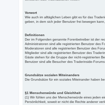
Vorwort
Wie auch im alltäglichen Leben gibt es für das Trade
geben, in dem sich jeder Benutzer frei bewegen kann,
Definitionen
Der im Folgenden genannte Forenbetreiber ist der rech
Administratoren sind alle registrierten Benutzer des 
Moderatoren sind alle registrierten Benutzer des For
Mitglieder sind alle registrierten Benutzer des Trade
Gäste stehen für die Gruppe der nicht-registrierten 
Benutzer sind alle Besucher des Traderinside-Forums
Grundsätze sozialen Miteinanders
Die Grundsätze für ein soziales Miteinander haben bei
§1 Menschenwürde und Gleichheit
(1) Wir fühlen uns der Menschenwürde eines jeden ein
Persönlichkeit, soweit er nicht die Rechte anderer ver