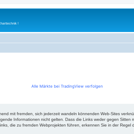
arttechnik !
Alle Märkte bei TradingView verfolgen
d mit fremden, sich jederzeit wandeln könnenden Web-Sites verknüpft
olgende Informationen nicht gelten. Dass die Links weder gegen Sitte
inks, die zu fremden Webprojekten führen, erkennen Sie in der Regel d