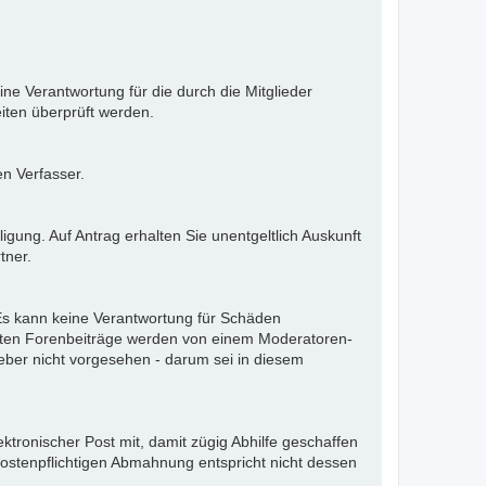
ne Verantwortung für die durch die Mitglieder
iten überprüft werden.
en Verfasser.
gung. Auf Antrag erhalten Sie unentgeltlich Auskunft
tner.
. Es kann keine Verantwortung für Schäden
llten Forenbeiträge werden von einem Moderatoren-
eber nicht vorgesehen - darum sei in diesem
ektronischer Post mit, damit zügig Abhilfe geschaffen
kostenpflichtigen Abmahnung entspricht nicht dessen