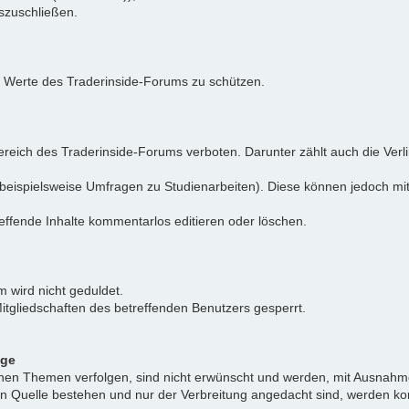
uszuschließen.
e Werte des Traderinside-Forums zu schützen.
reich des Traderinside-Forums verboten. Darunter zählt auch die Verl
beispielsweise Umfragen zu Studienarbeiten). Diese können jedoch mit
effende Inhalte kommentarlos editieren oder löschen.
 wird nicht geduldet.
itgliedschaften des betreffenden Benutzers gesperrt.
äge
ichen Themen verfolgen, sind nicht erwünscht und werden, mit Ausnahm
nen Quelle bestehen und nur der Verbreitung angedacht sind, werden ko