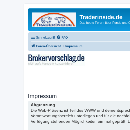
Traderinside.de
Das beste Forum über Fonds und Ch
Schnellzugriff
FAQ
Foren-Übersicht
Impressum
Impressum
Abgrenzung
Die Web-Präsenz ist Teil des WWW und dementsprechen
Verantwortungsbereich unterliegen und für die nachf
Verfügung stehenden Möglichkeiten ein mal geprüft. L