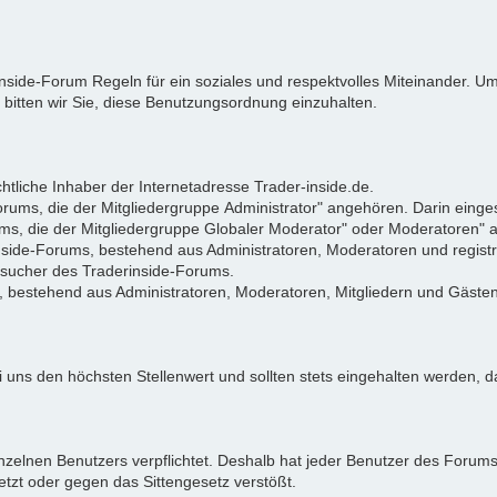
rinside-Forum Regeln für ein soziales und respektvolles Miteinander.
 bitten wir Sie, diese Benutzungsordnung einzuhalten.
tliche Inhaber der Internetadresse Trader-inside.de.
Forums, die der Mitgliedergruppe Administrator" angehören. Darin eing
ums, die der Mitgliedergruppe Globaler Moderator" oder Moderatoren"
rinside-Forums, bestehend aus Administratoren, Moderatoren und registr
Besucher des Traderinside-Forums.
, bestehend aus Administratoren, Moderatoren, Mitgliedern und Gästen
 uns den höchsten Stellenwert und sollten stets eingehalten werden, da
zelnen Benutzers verpflichtet. Deshalb hat jeder Benutzer des Forums d
letzt oder gegen das Sittengesetz verstößt.