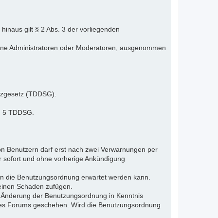
inaus gilt § 2 Abs. 3 der vorliegenden
elne Administratoren oder Moderatoren, ausgenommen
tzgesetz (TDDSG).
 § 5 TDDSG.
n Benutzern darf erst nach zwei Verwarnungen per
r sofort und ohne vorherige Ankündigung
gen die Benutzungsordnung erwartet werden kann.
 einen Schaden zufügen.
e Änderung der Benutzungsordnung in Kenntnis
s des Forums geschehen. Wird die Benutzungsordnung