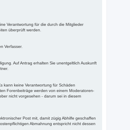
ne Verantwortung für die durch die Mitglieder
iten überprüft werden.
en Verfasser.
gung. Auf Antrag erhalten Sie unentgeltlich Auskunft
tner.
. Es kann keine Verantwortung für Schäden
llten Forenbeiträge werden von einem Moderatoren-
eber nicht vorgesehen - darum sei in diesem
ektronischer Post mit, damit zügig Abhilfe geschaffen
kostenpflichtigen Abmahnung entspricht nicht dessen