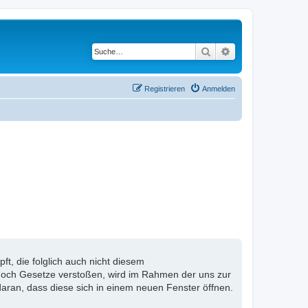
Suche
Erweiterte Suche
Registrieren
Anmelden
, die folglich auch nicht diesem
n noch Gesetze verstoßen, wird im Rahmen der uns zur
aran, dass diese sich in einem neuen Fenster öffnen.