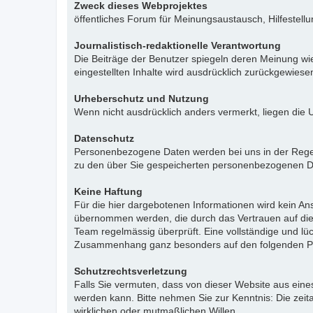
Zweck dieses Webprojektes
öffentliches Forum für Meinungsaustausch, Hilfestell
Journalistisch-redaktionelle Verantwortung
Die Beiträge der Benutzer spiegeln deren Meinung wie
eingestellten Inhalte wird ausdrücklich zurückgewies
Urheberschutz und Nutzung
Wenn nicht ausdrücklich anders vermerkt, liegen die 
Datenschutz
Personenbezogene Daten werden bei uns in der Regel n
zu den über Sie gespeicherten personenbezogenen Da
Keine Haftung
Für die hier dargebotenen Informationen wird kein Ans
übernommen werden, die durch das Vertrauen auf die
Team regelmässig überprüft. Eine vollständige und l
Zusammenhang ganz besonders auf den folgenden Pu
Schutzrechtsverletzung
Falls Sie vermuten, dass von dieser Website aus eines 
werden kann. Bitte nehmen Sie zur Kenntnis: Die zeit
wirklichen oder mutmaßlichen Willen.