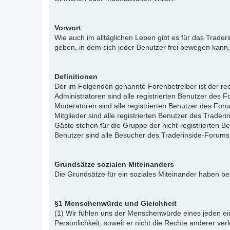
Vorwort
Wie auch im alltäglichen Leben gibt es für das Trade
geben, in dem sich jeder Benutzer frei bewegen kann,
Definitionen
Der im Folgenden genannte Forenbetreiber ist der rech
Administratoren sind alle registrierten Benutzer des 
Moderatoren sind alle registrierten Benutzer des For
Mitglieder sind alle registrierten Benutzer des Trade
Gäste stehen für die Gruppe der nicht-registrierten 
Benutzer sind alle Besucher des Traderinside-Forums
Grundsätze sozialen Miteinanders
Die Grundsätze für ein soziales Miteinander haben bei
§1 Menschenwürde und Gleichheit
(1) Wir fühlen uns der Menschenwürde eines jeden ein
Persönlichkeit, soweit er nicht die Rechte anderer ver