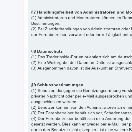
§7 Handlungsfreiheit von Administratoren und M
(1) Administratoren und Moderatoren können im Rahme
Bestimmungen.
(2) Bei Zuwiderhandlungen von Administratoren ode
der Forenbetreiber, verwarnt oder ihrer Tätigkeit ent
§8 Datenschutz
(1) Das Traderinside-Forum orientiert sich am deu
(2) Eine Weitergabe der Daten an Dritte ist ausgeschl
(3) Ausgenommen davon ist die Auskunft an Strafver
§9 Schlussbestimmungen
(1) Benutzer, die gegen die Benutzungsordnung vers
privater Nachricht oder per e-Mail ausgesprochen un
ausgeschlossen werden.
(2) Benutzer können von den Administratoren an eine
(3) Der Forenbetreiber behält sich vor, Schadensansp
(4) Der Forenbetreiber behält sich eine Änderung d
gesetzt werden. Dies kann entweder per e-Mail, per 
durch den Benutzer nicht akzeptiert, ist eine weiter