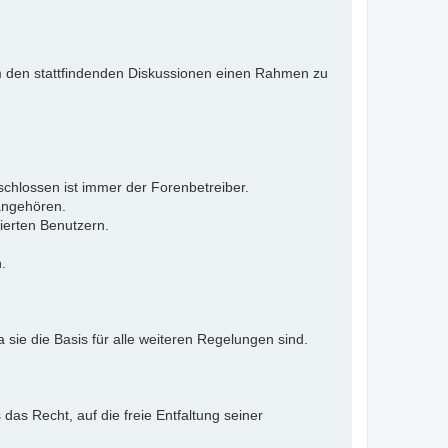
 Um den stattfindenden Diskussionen einen Rahmen zu
eschlossen ist immer der Forenbetreiber.
 angehören.
ierten Benutzern.
.
 sie die Basis für alle weiteren Regelungen sind.
as Recht, auf die freie Entfaltung seiner