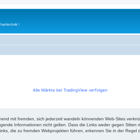
arttechnik !
Alle Märkte bei TradingView verfolgen
d mit fremden, sich jederzeit wandeln könnenden Web-Sites verknüpft
olgende Informationen nicht gelten. Dass die Links weder gegen Sitte
inks, die zu fremden Webprojekten führen, erkennen Sie in der Regel d