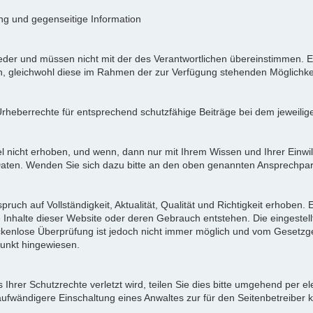
ung und gegenseitige Information
der und müssen nicht mit der des Verantwortlichen übereinstimmen. Ei
en, gleichwohl diese im Rahmen der zur Verfügung stehenden Möglichke
Urheberrechte für entsprechend schutzfähige Beiträge bei dem jeweilig
icht erhoben, und wenn, dann nur mit Ihrem Wissen und Ihrer Einwilli
ten. Wenden Sie sich dazu bitte an den oben genannten Ansprechpar
pruch auf Vollständigkeit, Aktualität, Qualität und Richtigkeit erhoben
 Inhalte dieser Website oder deren Gebrauch entstehen. Die eingeste
ückenlose Überprüfung ist jedoch nicht immer möglich und vom Gesetzg
nkt hingewiesen.
Ihrer Schutzrechte verletzt wird, teilen Sie dies bitte umgehend per el
aufwändigere Einschaltung eines Anwaltes zur für den Seitenbetreiber 