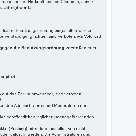
rache, seiner Herkunft, seines Glaubens, seiner
achteiligt werden.
gen dieser Benutzungsordnung eingehalten werden.
rverständigung richten, sind verboten. Als Volk wird
 gegen die Benutzungsordnung verstoßen
oder
 ergänzt.
n auf das Forum anwendbar, sind verboten.
B.
 von den Administratoren und Moderatoren des
das Veröffentlichen jeglicher jugendgefährdenden
ktie (Pushing) oder dem Einstellen von nicht
 oder gelöscht werden. Die Administratoren und