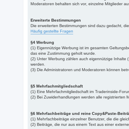
Moderatoren behalten sich vor, einzelne Mitglieder a
Erweiterte Bestimmungen
Die erweiterten Bestimmungen sind dazu gedacht, di
Häufig gestellte Fragen
§4 Werbung
(1) Eigennützige Werbung ist im gesamten Geltungsbe
das eine Zustimmung geholt wurde.
(2) Unter Werbung zählen auch eigennützige Inhalte (
werden.
(3) Die Administratoren und Moderatoren können betr
§5 Mehrfachmitgliedschaft
(1) Eine Mehrfachmitgliedschaft im Traderinside-Forum
(2) Bei Zuwiderhandlungen werden alle registrierten M
§6 Mehrfachbeiträge und reine Copy&Paste-Beitr
(1) Mehrfachbeiträge einzelner Benutzer, die die gle
(2) Beiträge, die nur aus einem Text aus einer exter