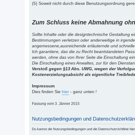
(5) Soweit nicht durch diese Benutzungsordnung gereg
Zum Schluss keine Abmahnung ohne
Sollte Inhalte oder die designtechnische Gestaltung e
Bestimmungen verletzen oder anderweitige in irgende
angemessene,ausreichende erläuternde und schnelle
Ich garantiere, das die zu Recht beantstandeten Pas
werden, ohne das von Ihrer Seite die Einschaltung ein
Die Einschaltung eines Anwaltes, zur für den Diensta
Verstoß gegen §13 Abs. UWG, wegen der Verfolgun
Kostenerzielungsabsicht als eigentliche Treibfed
Impressum
Dies finden Sie
hier
- ganz unten !
Fassung vom 3. Jänner 2015
Nutzungsbedingungen und Datenschutzerklär
Du kannst die Nutzungsbedingungen und die Datenschutzrichtlinie hie