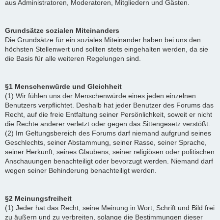
aus Administratoren, Moderatoren, Mitgliedern und Gästen.
Grundsätze sozialen Miteinanders
Die Grundsätze für ein soziales Miteinander haben bei uns den
höchsten Stellenwert und sollten stets eingehalten werden, da sie
die Basis für alle weiteren Regelungen sind.
§1 Menschenwürde und Gleichheit
(1) Wir fühlen uns der Menschenwürde eines jeden einzelnen
Benutzers verpflichtet. Deshalb hat jeder Benutzer des Forums das
Recht, auf die freie Entfaltung seiner Persönlichkeit, soweit er nicht
die Rechte anderer verletzt oder gegen das Sittengesetz verstößt.
(2) Im Geltungsbereich des Forums darf niemand aufgrund seines
Geschlechts, seiner Abstammung, seiner Rasse, seiner Sprache,
seiner Herkunft, seines Glaubens, seiner religiösen oder politischen
Anschauungen benachteiligt oder bevorzugt werden. Niemand darf
wegen seiner Behinderung benachteiligt werden.
§2 Meinungsfreiheit
(1) Jeder hat das Recht, seine Meinung in Wort, Schrift und Bild frei
zu äußern und zu verbreiten, solange die Bestimmungen dieser