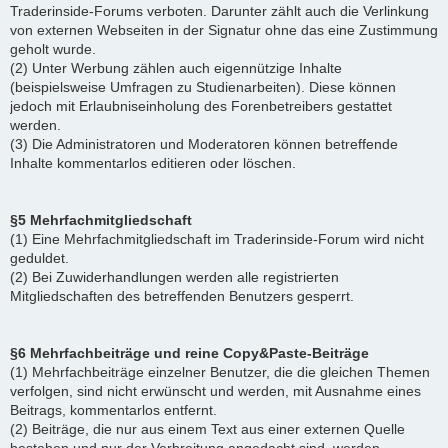
Traderinside-Forums verboten. Darunter zählt auch die Verlinkung
von externen Webseiten in der Signatur ohne das eine Zustimmung
geholt wurde.
(2) Unter Werbung zählen auch eigennützige Inhalte
(beispielsweise Umfragen zu Studienarbeiten). Diese können
jedoch mit Erlaubniseinholung des Forenbetreibers gestattet
werden.
(3) Die Administratoren und Moderatoren können betreffende
Inhalte kommentarlos editieren oder löschen.
§5 Mehrfachmitgliedschaft
(1) Eine Mehrfachmitgliedschaft im Traderinside-Forum wird nicht
geduldet.
(2) Bei Zuwiderhandlungen werden alle registrierten
Mitgliedschaften des betreffenden Benutzers gesperrt.
§6 Mehrfachbeiträge und reine Copy&Paste-Beiträge
(1) Mehrfachbeiträge einzelner Benutzer, die die gleichen Themen
verfolgen, sind nicht erwünscht und werden, mit Ausnahme eines
Beitrags, kommentarlos entfernt.
(2) Beiträge, die nur aus einem Text aus einer externen Quelle