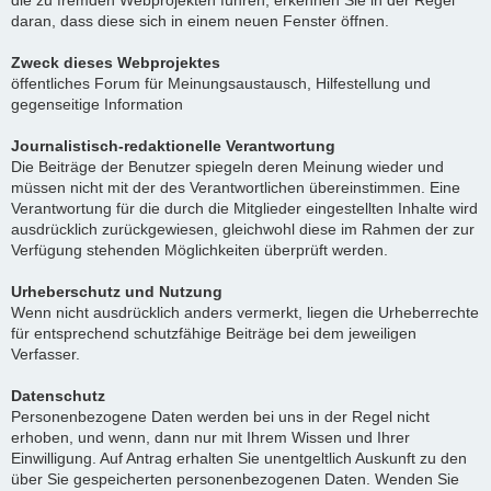
die zu fremden Webprojekten führen, erkennen Sie in der Regel
daran, dass diese sich in einem neuen Fenster öffnen.
Zweck dieses Webprojektes
öffentliches Forum für Meinungsaustausch, Hilfestellung und
gegenseitige Information
Journalistisch-redaktionelle Verantwortung
Die Beiträge der Benutzer spiegeln deren Meinung wieder und
müssen nicht mit der des Verantwortlichen übereinstimmen. Eine
Verantwortung für die durch die Mitglieder eingestellten Inhalte wird
ausdrücklich zurückgewiesen, gleichwohl diese im Rahmen der zur
Verfügung stehenden Möglichkeiten überprüft werden.
Urheberschutz und Nutzung
Wenn nicht ausdrücklich anders vermerkt, liegen die Urheberrechte
für entsprechend schutzfähige Beiträge bei dem jeweiligen
Verfasser.
Datenschutz
Personenbezogene Daten werden bei uns in der Regel nicht
erhoben, und wenn, dann nur mit Ihrem Wissen und Ihrer
Einwilligung. Auf Antrag erhalten Sie unentgeltlich Auskunft zu den
über Sie gespeicherten personenbezogenen Daten. Wenden Sie