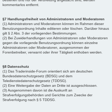
bestehen und nur der Verbreitung angedacht sind, werden
kommentarlos entfernt.
§7 Handlungsfreiheit von Administratoren und Moderatoren
(1) Administratoren und Moderatoren können im Rahmen dieser
Benutzungsordnung Inhalte editieren oder löschen. Darüber hinaus
gilt § 2 Abs. 3 der vorliegenden Bestimmungen.
(2) Bei Zuwiderhandlungen von Administratoren oder Moderatoren
gegen die vorliegende Benutzungsordnung können einzelne
Administratoren oder Moderatoren, ausgenommen der
Forenbetreiber, verwarnt oder ihrer Tätigkeit enthoben werden.
§8 Datenschutz
(1) Das Traderinside-Forum orientiert sich am deutschen
Bundesdatenschutzgesetz (BDSG) und dem
Teledienstedatenschutzgesetz (TDDSG).
(2) Eine Weitergabe der Daten an Dritte ist ausgeschlossen.
(3) Ausgenommen davon ist die Auskunft an
Strafverfolgungsbehörden und Gerichte zum Zwecke der
Strafverfolgung nach § 5 TDDSG.