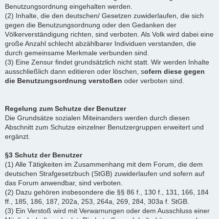
Benutzungsordnung eingehalten werden.
(2) Inhalte, die den deutschen/ Gesetzen zuwiderlaufen, die sich
gegen die Benutzungsordnung oder den Gedanken der
Völkerverständigung richten, sind verboten. Als Volk wird dabei eine
große Anzahl schlecht abzählbarer Individuen verstanden, die
durch gemeinsame Merkmale verbunden sind.
(3) Eine Zensur findet grundsätzlich nicht statt. Wir werden Inhalte
ausschließlich dann editieren oder löschen, s
ofern diese gegen
die Benutzungsordnung verstoßen
oder verboten sind.
Regelung zum Schutze der Benutzer
Die Grundsätze sozialen Miteinanders werden durch diesen
Abschnitt zum Schutze einzelner Benutzergruppen erweitert und
ergänzt.
§3 Schutz der Benutzer
(1) Alle Tätigkeiten im Zusammenhang mit dem Forum, die dem
deutschen Strafgesetzbuch (StGB) zuwiderlaufen und sofern auf
das Forum anwendbar, sind verboten.
(2) Dazu gehören insbesondere die §§ 86 f., 130 f., 131, 166, 184
ff., 185, 186, 187, 202a, 253, 264a, 269, 284, 303a f. StGB.
(3) Ein Verstoß wird mit Verwarnungen oder dem Ausschluss einer