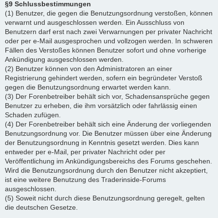
§9 Schlussbestimmungen
(1) Benutzer, die gegen die Benutzungsordnung verstoßen, können
verwarnt und ausgeschlossen werden. Ein Ausschluss von
Benutzern darf erst nach zwei Verwarnungen per privater Nachricht
oder per e-Mail ausgesprochen und vollzogen werden. In schweren
Fällen des Verstoßes können Benutzer sofort und ohne vorherige
Ankündigung ausgeschlossen werden.
(2) Benutzer können von den Administratoren an einer
Registrierung gehindert werden, sofern ein begründeter Verstoß
gegen die Benutzungsordnung erwartet werden kann.
(3) Der Forenbetreiber behält sich vor, Schadensansprüche gegen
Benutzer zu erheben, die ihm vorsätzlich oder fahrlässig einen
Schaden zufügen.
(4) Der Forenbetreiber behält sich eine Änderung der vorliegenden
Benutzungsordnung vor. Die Benutzer müssen über eine Änderung
der Benutzungsordnung in Kenntnis gesetzt werden. Dies kann
entweder per e-Mail, per privater Nachricht oder per
Veröffentlichung im Ankündigungsbereichs des Forums geschehen.
Wird die Benutzungsordnung durch den Benutzer nicht akzeptiert,
ist eine weitere Benutzung des Traderinside-Forums
ausgeschlossen.
(5) Soweit nicht durch diese Benutzungsordnung geregelt, gelten
die deutschen Gesetze.