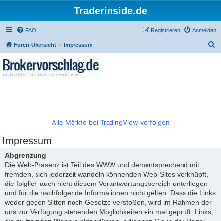
Traderinside.de
FAQ
Registrieren
Anmelden
S
Foren-Übersicht
Impressum
u
c
h
e
Alle Märkte bei TradingView verfolgen
Impressum
Abgrenzung
Die Web-Präsenz ist Teil des WWW und dementsprechend mit
fremden, sich jederzeit wandeln könnenden Web-Sites verknüpft,
die folglich auch nicht diesem Verantwortungsbereich unterliegen
und für die nachfolgende Informationen nicht gelten. Dass die Links
weder gegen Sitten noch Gesetze verstoßen, wird im Rahmen der
uns zur Verfügung stehenden Möglichkeiten ein mal geprüft. Links,