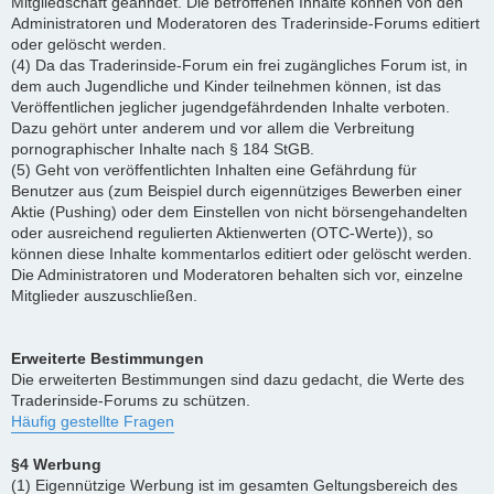
Mitgliedschaft geahndet. Die betroffenen Inhalte können von den
Administratoren und Moderatoren des Traderinside-Forums editiert
oder gelöscht werden.
(4) Da das Traderinside-Forum ein frei zugängliches Forum ist, in
dem auch Jugendliche und Kinder teilnehmen können, ist das
Veröffentlichen jeglicher jugendgefährdenden Inhalte verboten.
Dazu gehört unter anderem und vor allem die Verbreitung
pornographischer Inhalte nach § 184 StGB.
(5) Geht von veröffentlichten Inhalten eine Gefährdung für
Benutzer aus (zum Beispiel durch eigennütziges Bewerben einer
Aktie (Pushing) oder dem Einstellen von nicht börsengehandelten
oder ausreichend regulierten Aktienwerten (OTC-Werte)), so
können diese Inhalte kommentarlos editiert oder gelöscht werden.
Die Administratoren und Moderatoren behalten sich vor, einzelne
Mitglieder auszuschließen.
Erweiterte Bestimmungen
Die erweiterten Bestimmungen sind dazu gedacht, die Werte des
Traderinside-Forums zu schützen.
Häufig gestellte Fragen
§4 Werbung
(1) Eigennützige Werbung ist im gesamten Geltungsbereich des