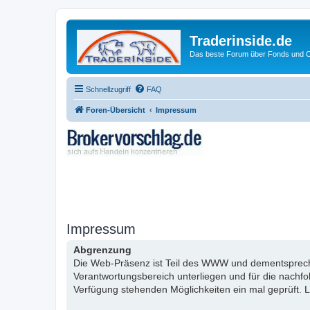
Traderinside.de
Das beste Forum über Fonds und Ch
Schnellzugriff
FAQ
Foren-Übersicht
Impressum
Impressum
Abgrenzung
Die Web-Präsenz ist Teil des WWW und dementsprechen
Verantwortungsbereich unterliegen und für die nachf
Verfügung stehenden Möglichkeiten ein mal geprüft. L