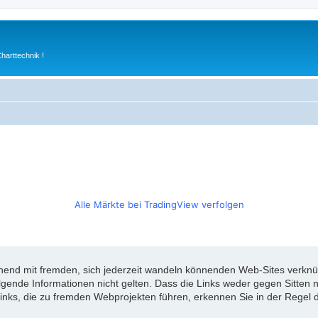
arttechnik !
Alle Märkte bei TradingView verfolgen
d mit fremden, sich jederzeit wandeln könnenden Web-Sites verknüpft
olgende Informationen nicht gelten. Dass die Links weder gegen Sitte
inks, die zu fremden Webprojekten führen, erkennen Sie in der Regel d