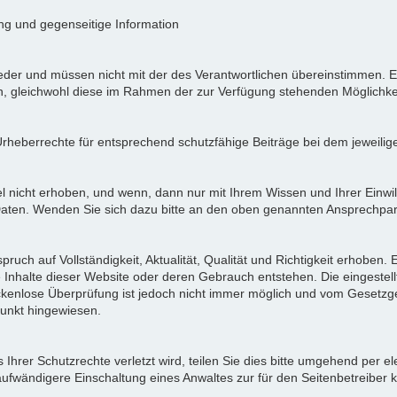
ung und gegenseitige Information
der und müssen nicht mit der des Verantwortlichen übereinstimmen. Ei
en, gleichwohl diese im Rahmen der zur Verfügung stehenden Möglichke
Urheberrechte für entsprechend schutzfähige Beiträge bei dem jeweilig
icht erhoben, und wenn, dann nur mit Ihrem Wissen und Ihrer Einwilli
ten. Wenden Sie sich dazu bitte an den oben genannten Ansprechpar
pruch auf Vollständigkeit, Aktualität, Qualität und Richtigkeit erhoben
 Inhalte dieser Website oder deren Gebrauch entstehen. Die eingeste
ückenlose Überprüfung ist jedoch nicht immer möglich und vom Gesetzg
nkt hingewiesen.
Ihrer Schutzrechte verletzt wird, teilen Sie dies bitte umgehend per el
aufwändigere Einschaltung eines Anwaltes zur für den Seitenbetreiber 