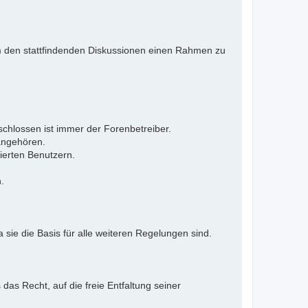
 Um den stattfindenden Diskussionen einen Rahmen zu
eschlossen ist immer der Forenbetreiber.
 angehören.
ierten Benutzern.
.
 sie die Basis für alle weiteren Regelungen sind.
as Recht, auf die freie Entfaltung seiner