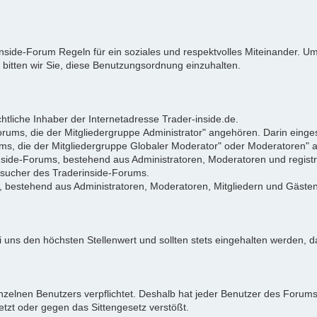
rinside-Forum Regeln für ein soziales und respektvolles Miteinander.
 bitten wir Sie, diese Benutzungsordnung einzuhalten.
tliche Inhaber der Internetadresse Trader-inside.de.
Forums, die der Mitgliedergruppe Administrator" angehören. Darin eing
ums, die der Mitgliedergruppe Globaler Moderator" oder Moderatoren"
rinside-Forums, bestehend aus Administratoren, Moderatoren und registr
Besucher des Traderinside-Forums.
, bestehend aus Administratoren, Moderatoren, Mitgliedern und Gästen
 uns den höchsten Stellenwert und sollten stets eingehalten werden, da
zelnen Benutzers verpflichtet. Deshalb hat jeder Benutzer des Forums d
letzt oder gegen das Sittengesetz verstößt.