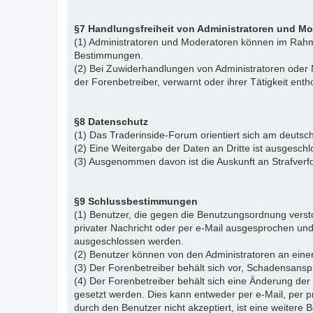
§7 Handlungsfreiheit von Administratoren und M
(1) Administratoren und Moderatoren können im Rahme
Bestimmungen.
(2) Bei Zuwiderhandlungen von Administratoren ode
der Forenbetreiber, verwarnt oder ihrer Tätigkeit ent
§8 Datenschutz
(1) Das Traderinside-Forum orientiert sich am deu
(2) Eine Weitergabe der Daten an Dritte ist ausgeschl
(3) Ausgenommen davon ist die Auskunft an Strafver
§9 Schlussbestimmungen
(1) Benutzer, die gegen die Benutzungsordnung vers
privater Nachricht oder per e-Mail ausgesprochen un
ausgeschlossen werden.
(2) Benutzer können von den Administratoren an eine
(3) Der Forenbetreiber behält sich vor, Schadensansp
(4) Der Forenbetreiber behält sich eine Änderung d
gesetzt werden. Dies kann entweder per e-Mail, per 
durch den Benutzer nicht akzeptiert, ist eine weiter