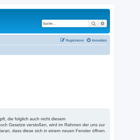
Suche
Erweiterte Suche
Registrieren
Anmelden
, die folglich auch nicht diesem
n noch Gesetze verstoßen, wird im Rahmen der uns zur
aran, dass diese sich in einem neuen Fenster öffnen.