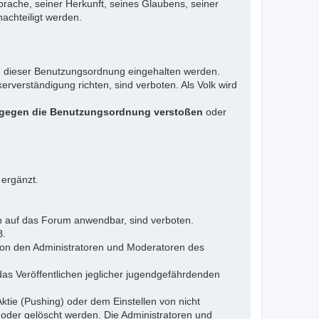
rache, seiner Herkunft, seines Glaubens, seiner
achteiligt werden.
gen dieser Benutzungsordnung eingehalten werden.
rverständigung richten, sind verboten. Als Volk wird
 gegen die Benutzungsordnung verstoßen
oder
 ergänzt.
n auf das Forum anwendbar, sind verboten.
B.
 von den Administratoren und Moderatoren des
das Veröffentlichen jeglicher jugendgefährdenden
ktie (Pushing) oder dem Einstellen von nicht
 oder gelöscht werden. Die Administratoren und