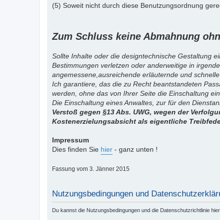
(5) Soweit nicht durch diese Benutzungsordnung gereg
Zum Schluss keine Abmahnung ohne
Sollte Inhalte oder die designtechnische Gestaltung e
Bestimmungen verletzen oder anderweitige in irgende
angemessene,ausreichende erläuternde und schnelle
Ich garantiere, das die zu Recht beantstandeten Pas
werden, ohne das von Ihrer Seite die Einschaltung ein
Die Einschaltung eines Anwaltes, zur für den Diensta
Verstoß gegen §13 Abs. UWG, wegen der Verfolgun
Kostenerzielungsabsicht als eigentliche Treibfed
Impressum
Dies finden Sie
hier
- ganz unten !
Fassung vom 3. Jänner 2015
Nutzungsbedingungen und Datenschutzerklär
Du kannst die Nutzungsbedingungen und die Datenschutzrichtlinie hie