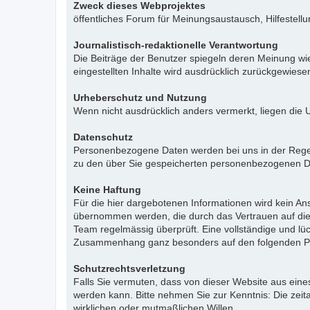
Zweck dieses Webprojektes
öffentliches Forum für Meinungsaustausch, Hilfestell
Journalistisch-redaktionelle Verantwortung
Die Beiträge der Benutzer spiegeln deren Meinung wie
eingestellten Inhalte wird ausdrücklich zurückgewies
Urheberschutz und Nutzung
Wenn nicht ausdrücklich anders vermerkt, liegen die 
Datenschutz
Personenbezogene Daten werden bei uns in der Regel n
zu den über Sie gespeicherten personenbezogenen Da
Keine Haftung
Für die hier dargebotenen Informationen wird kein Ans
übernommen werden, die durch das Vertrauen auf die
Team regelmässig überprüft. Eine vollständige und l
Zusammenhang ganz besonders auf den folgenden Pu
Schutzrechtsverletzung
Falls Sie vermuten, dass von dieser Website aus eines 
werden kann. Bitte nehmen Sie zur Kenntnis: Die zeit
wirklichen oder mutmaßlichen Willen.