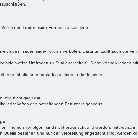
uszuschließen.
e Werte des Traderinside-Forums zu schützen.
reich des Traderinside-Forums verboten. Darunter zählt auch die Verl
beispielsweise Umfragen zu Studienarbeiten). Diese können jedoch mit
effende Inhalte kommentarlos editieren oder löschen.
 wird nicht geduldet.
itgliedschaften des betreffenden Benutzers gesperrt.
äge
ichen Themen verfolgen, sind nicht erwünscht und werden, mit Ausnahm
nen Quelle bestehen und nur der Verbreitung angedacht sind, werden ko