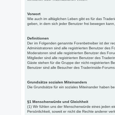
Vorwort
Wie auch im alltäglichen Leben gibt es für das Trade
geben, in dem sich jeder Benutzer frei bewegen kann,
Definitionen
Der im Folgenden genannte Forenbetreiber ist der rech
Administratoren sind alle registrierten Benutzer des 
Moderatoren sind alle registrierten Benutzer des For
Mitglieder sind alle registrierten Benutzer des Trade
Gäste stehen für die Gruppe der nicht-registrierten 
Benutzer sind alle Besucher des Traderinside-Forums
Grundsätze sozialen Miteinanders
Die Grundsätze für ein soziales Miteinander haben bei
§1 Menschenwürde und Gleichheit
(1) Wir fühlen uns der Menschenwürde eines jeden ein
Persönlichkeit, soweit er nicht die Rechte anderer ver