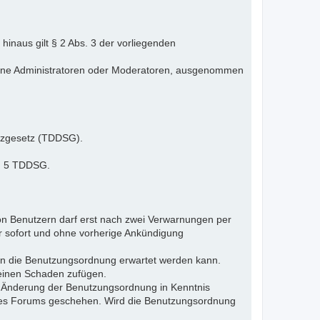
inaus gilt § 2 Abs. 3 der vorliegenden
elne Administratoren oder Moderatoren, ausgenommen
tzgesetz (TDDSG).
 § 5 TDDSG.
n Benutzern darf erst nach zwei Verwarnungen per
r sofort und ohne vorherige Ankündigung
gen die Benutzungsordnung erwartet werden kann.
 einen Schaden zufügen.
e Änderung der Benutzungsordnung in Kenntnis
s des Forums geschehen. Wird die Benutzungsordnung