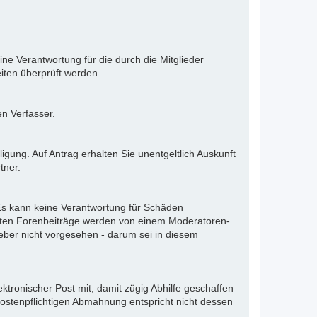
ne Verantwortung für die durch die Mitglieder
iten überprüft werden.
en Verfasser.
gung. Auf Antrag erhalten Sie unentgeltlich Auskunft
tner.
. Es kann keine Verantwortung für Schäden
llten Forenbeiträge werden von einem Moderatoren-
eber nicht vorgesehen - darum sei in diesem
ektronischer Post mit, damit zügig Abhilfe geschaffen
kostenpflichtigen Abmahnung entspricht nicht dessen