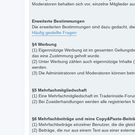
Moderatoren behalten sich vor, einzelne Mitglieder a
Erweiterte Bestimmungen
Die erweiterten Bestimmungen sind dazu gedacht, di
Häufig gestellte Fragen
§4 Werbung
(1) Eigennützige Werbung ist im gesamten Geltungsbe
das eine Zustimmung geholt wurde.
(2) Unter Werbung zählen auch eigennützige Inhalte (
werden.
(3) Die Administratoren und Moderatoren können betr
§5 Mehrfachmitgliedschaft
(1) Eine Mehrfachmitgliedschaft im Traderinside-Forum
(2) Bei Zuwiderhandlungen werden alle registrierten M
§6 Mehrfachbeiträge und reine Copy&Paste-Beitr
(1) Mehrfachbeiträge einzelner Benutzer, die die gle
(2) Beiträge, die nur aus einem Text aus einer exter